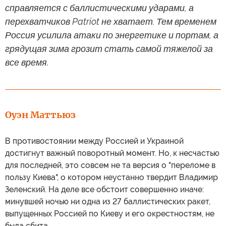
справляется с баллистическими ударами, а
перехватчиков Patriot не хватает. Тем временем
Россия усилила атаки по энергетике и портам, а
грядущая зима грозит стать самой тяжелой за
все время.
Оуэн Маттьюз
В противостоянии между Россией и Украиной
достигнут важный поворотный момент. Но, к несчастью
для последней, это совсем не та версия о "переломе в
пользу Киева", о котором неустанно твердит Владимир
Зеленский. На деле все обстоит совершенно иначе:
минувшей ночью ни одна из 27 баллистических ракет,
выпущенных Россией по Киеву и его окрестностям, не
была сбита.