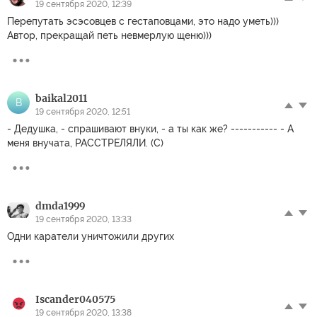
19 сентября 2020, 12:39
Перепутать эсэсовцев с гестаповцами, это надо уметь)))
Автор, прекращай петь невмерлую щеню)))
baikal2011
B
19 сентября 2020, 12:51
- Дедушка, - спрашивают внуки, - а ты как же? ----------- - А
меня внучата, РАССТРЕЛЯЛИ. (С)
dmda1999
19 сентября 2020, 13:33
Одни каратели уничтожили других
Iscander040575
19 сентября 2020, 13:38