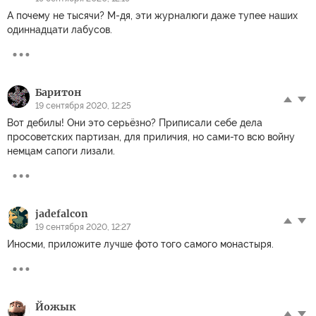
А почему не тысячи? М-дя, эти журналюги даже тупее наших
одиннадцати лабусов.
Баритон
19 сентября 2020, 12:25
Вот дебилы! Они это серьёзно? Приписали себе дела
просоветских партизан, для приличия, но сами-то всю войну
немцам сапоги лизали.
jadefalcon
19 сентября 2020, 12:27
Иносми, приложите лучше фото того самого монастыря.
Йожык