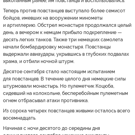
выкопанным ранее, им повстанцы и воспользовались.
Теперь против повстанцев выступало более семисот
бойцов, имевших на вооружении минометы
и артиллерию. Обстрел монастыря продолжался целый
день, а вечером к немцам прибыло подкрепление —
десять легких танков. Также три немецких самолета
начали бомбардировку монастыря. Повстанцы
выдержали авиаудары, укрывшись в глубоких подвалах
храма, и отбили ночной штурм.
Десятое сентября стало настоящим испытанием
для повстанцев. В течение целого дня немецкие силы
штурмовали монастырь. Но пулеметчик Коцюба,
сидевший на колокольне, бесперебойным пулеметным
огнем отбрасывал атаки противника.
Из сорока четырех повстанцев живыми осталось всего
восемнадцать.
Начиная с ночи десятого до середины дня