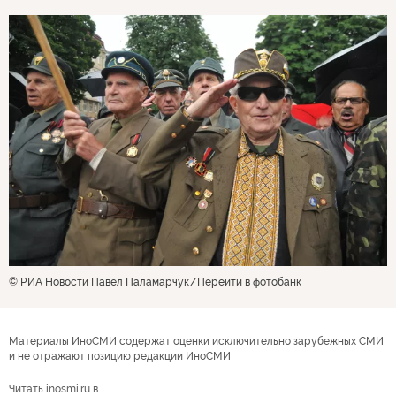
© РИА Новости Павел Паламарчук
Перейти в фотобанк
Материалы ИноСМИ содержат оценки исключительно зарубежных СМИ
и не отражают позицию редакции ИноСМИ
Читать inosmi.ru в