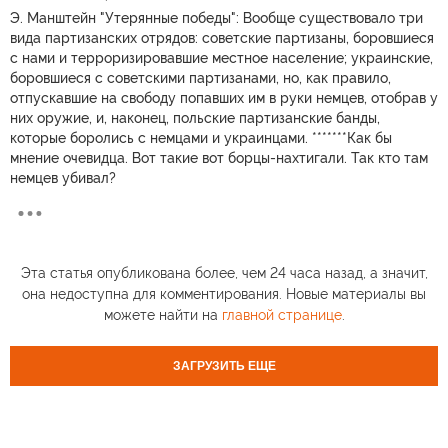
Э. Манштейн "Утерянные победы": Вообще существовало три
вида партизанских отрядов: советские партизаны, боровшиеся
с нами и терроризировавшие местное население; украинские,
боровшиеся с советскими партизанами, но, как правило,
отпускавшие на свободу попавших им в руки немцев, отобрав у
них оружие, и, наконец, польские партизанские банды,
которые боролись с немцами и украинцами. *******Как бы
мнение очевидца. Вот такие вот борцы-нахтигали. Так кто там
немцев убивал?
Эта статья опубликована более, чем 24 часа назад, а значит,
она недоступна для комментирования. Новые материалы вы
можете найти на
главной странице
.
ЗАГРУЗИТЬ ЕЩЕ