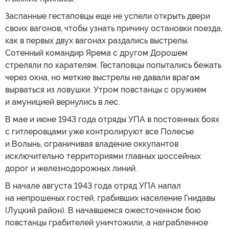
Заспанные гестаповцы еще не успели открыть двери
своих вагонов, чтобы узнать причину остановки поезда,
как в первых двух вагонах раздались выстрелы.
Сотенный командир Ярема с другом Дорошем
стреляли по карателям. Гестаповцы попытались бежать
через окна, но меткие выстрелы не давали врагам
вырваться из ловушки. Утром повстанцы с оружием
и амуницией вернулись в лес.
В мае и июне 1943 года отряды УПА в постоянных боях
с гитлеровцами уже контролируют все Полесье
и Волынь, ограничивая владение оккупантов
исключительно территориями главных шоссейных
дорог и железнодорожных линий.
В начале августа 1943 года отряд УПА напал
на непрошеных гостей, грабивших население Гнидавы
(Луцкий район). В начавшемся ожесточенном бою
повстанцы грабителей уничтожили, а награбленное