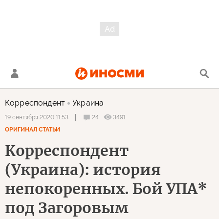
Корреспондент
Украина
24
3491
19 сентября 2020 11:53
ОРИГИНАЛ СТАТЬИ
Корреспондент
(Украина): история
непокоренных. Бой УПА*
под Загоровым