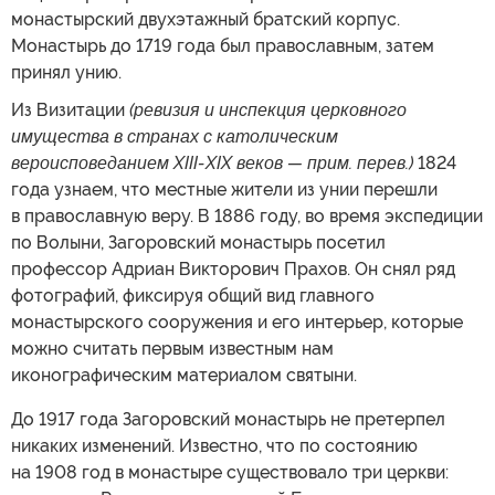
монастырский двухэтажный братский корпус.
Монастырь до 1719 года был православным, затем
принял унию.
Из Визитации
(ревизия и инспекция церковного
имущества в странах с католическим
вероисповеданием XIII-XIX веков — прим. перев.)
1824
года узнаем, что местные жители из унии перешли
в православную веру. В 1886 году, во время экспедиции
по Волыни, Загоровский монастырь посетил
профессор Адриан Викторович Прахов. Он снял ряд
фотографий, фиксируя общий вид главного
монастырского сооружения и его интерьер, которые
можно считать первым известным нам
иконографическим материалом святыни.
До 1917 года Загоровский монастырь не претерпел
никаких изменений. Известно, что по состоянию
на 1908 год в монастыре существовало три церкви: