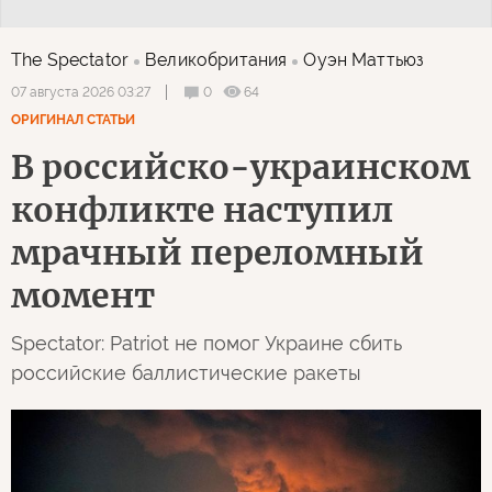
The Spectator
Великобритания
Оуэн Маттьюз
0
64
07 августа 2026 03:27
ОРИГИНАЛ СТАТЬИ
В российско-украинском
конфликте наступил
мрачный переломный
момент
Spectator: Patriot не помог Украине сбить
российские баллистические ракеты