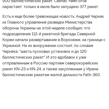
900 баллистических ракет. Сейчас темп огня
нарастает: только в июле было запущено 377 ракет.
Есть и еще более тревожащая новость: Андрей Черняк
из Главного управления разведки Министерства
обороны Украины на этой неделе сообщил, что
подразделения 112-й ракетной бригады Северной
Кореи начали развертывание в Воронеже, на границе с
Украиной. На их вооружении состоит, по словам
Черняка, "шесть пусковых установок и до 120
баллистических ракет". И это вдобавок к уже
отправленным в Россию партиям северокорейских
ракет KN-23 и KN-24, а также закупленным у Ирана
баллистическим ракетам малой дальности Fath-360.