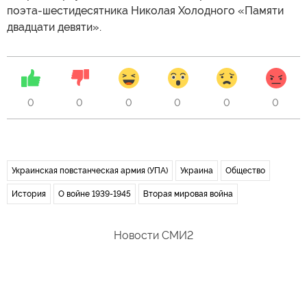
поэта-шестидесятника Николая Холодного «Памяти
двадцати девяти».
0
0
0
0
0
0
Украинская повстанческая армия (УПА)
Украина
Общество
История
О войне 1939-1945
Вторая мировая война
Новости СМИ2