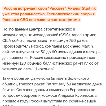
Россия встречает свой "Рассвет". Аналог Starlink 
уже стал реальностью. Технологический прорыв 
России в СВО возглавили частные фирмы
Но, по данным Центра стратегических и
международных исследований (CSIS), запасы армии
США сейчас насчитывают максимум 750 ракет.
Производитель Patriot, компания Lockheed Martin,
сейчас выпускает от 50 до 60 новых единиц в месяц —
для сравнения, Россия ежемесячно производит как
минимум 120 обычных баллистических ракет плюс от
четырех до семи "Цирконов".
Таким образом, даже если бы мечты Зеленского
сбылись, трехсот ракет Patriot ему бы не хватило даже
близко. Согласно данным комиссара Евросоюза по
вопросам обороны и космоса Андрюса Кубилюса, в
прошлом году Россия выпустила по Украине свыше