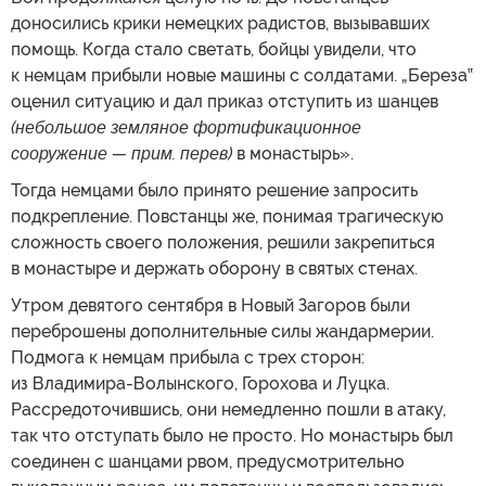
доносились крики немецких радистов, вызывавших
помощь. Когда стало светать, бойцы увидели, что
к немцам прибыли новые машины с солдатами. „Береза‟
оценил ситуацию и дал приказ отступить из шанцев
(небольшое земляное фортификационное
сооружение — прим. перев)
в монастырь».
Тогда немцами было принято решение запросить
подкрепление. Повстанцы же, понимая трагическую
сложность своего положения, решили закрепиться
в монастыре и держать оборону в святых стенах.
Утром девятого сентября в Новый Загоров были
переброшены дополнительные силы жандармерии.
Подмога к немцам прибыла с трех сторон:
из Владимира-Волынского, Горохова и Луцка.
Рассредоточившись, они немедленно пошли в атаку,
так что отступать было не просто. Но монастырь был
соединен с шанцами рвом, предусмотрительно