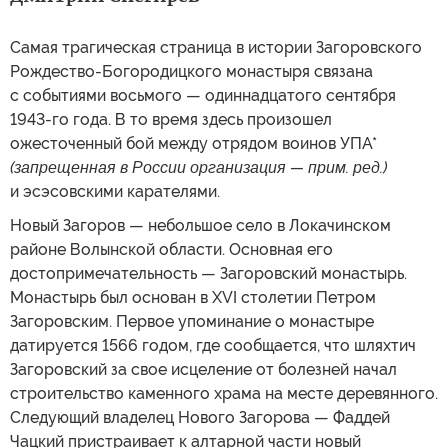
Самая трагическая страница в истории Загоровского
Рождество-Богородицкого монастыря связана
с событиями восьмого — одиннадцатого сентября
1943-го года. В то время здесь произошел
ожесточенный бой между отрядом воинов УПА*
(запрещенная в России организация — прим. ред.)
и эсэсовскими карателями.
Новый Загоров — небольшое село в Локачинском
районе Волынской области. Основная его
достопримечательность — Загоровский монастырь.
Монастырь был основан в XVI столетии Петром
Загоровским. Первое упоминание о монастыре
датируется 1566 годом, где сообщается, что шляхтич
Загоровский за свое исцеление от болезней начал
строительство каменного храма на месте деревянного.
Следующий владелец Нового Загорова — Фаддей
Чацкий пристраивает к алтарной части новый