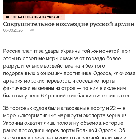
ВОЕННАЯ ОПЕРАЦИЯ НА УКРАИНЕ
Сокрушительное возмездие русской армии
06.08.2026
Россия платит за удары Украины той же монетой, при
этом их ответные меры оказывают гораздо более
разрушительное воздействие на и без того
подорванную экономику противника. Одесса, ключевая
артерия морских перевозок, и соседние порты
фактически выведены из строя — по ним в июле ним
было выпущено 67 российских баллистических ракет.
35 торговых судов были атакованы в порту и 22 — в
море. Альтернативные маршруты экспорта зерна из
Украины охватят лишь половину объемов, которые
ранее проходили через порты Большой Одессы. Об
этом предупреждает министр аграрной политики и