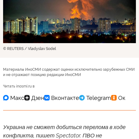
© REUTERS / Vladyslav Sodel
Материалы ИноСМИ содержат оценки исключительно зарубежных СМИ
и не отражают позицию редакции ИноСМИ
Читать inosmi.ru в
Украина не сможет добиться перелома в ходе
конфликта, пишет Spectator. ПВО не