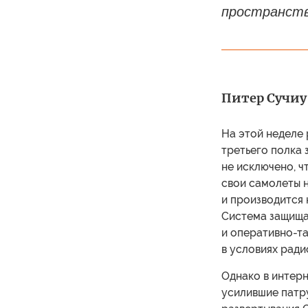
пространств
Питер Сучиу 
На этой неделе
третьего полка
не исключено, 
свои самолеты 
и производится 
Система защища
и оперативно-та
в условиях рад
Однако в интерн
усилившие патр