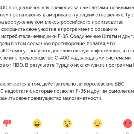
-400 предназначен для слежения за самолетами-невидимка
мнем преткновения в американо-турецких отношениях. Тур
 на вооружение комплексы российского производства
 сохранить свое участие в программе по созданию
 истребителя-невидимки F-35. Соединенные Штаты и друг
ели в этом серьезное противоречие, полагая, что
-400 смогут получить дополнительную информацию, и эт
спечить превосходство С-400 над западными системами
в от ПВО. В результате Турцию исключили из программы 
аключается в том, действительно ли королевские ВВС
0 недостатки, которые позволят F-35 и другим самолетам
ранить свое преимущество малозаметности.