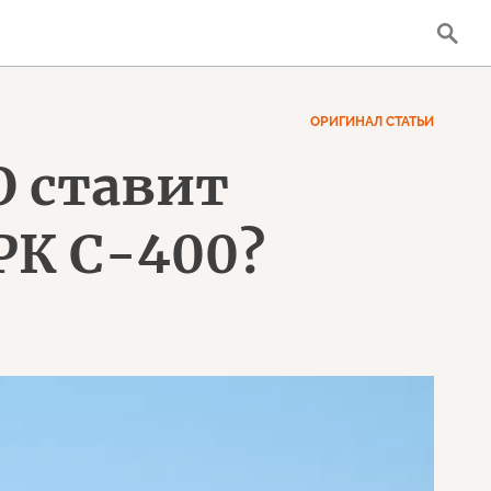
ОРИГИНАЛ СТАТЬИ
О ставит
К С-400?