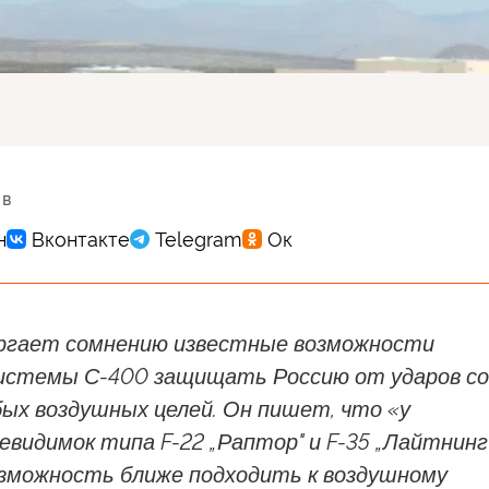
 в
ргает сомнению известные возможности
системы С-400 защищать Россию от ударов со
ых воздушных целей. Он пишет, что «у
видимок типа F-22 „Раптор" и F-35 „Лайтнинг
озможность ближе подходить к воздушному