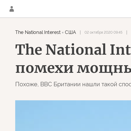
The National Interest
США
02 октября 2020 09:45
The National In
помехи мощны
Похоже, ВВС Британии нашли такой спос