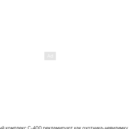
ый комплекс С-400 рекламируют как охотника-невидимку,