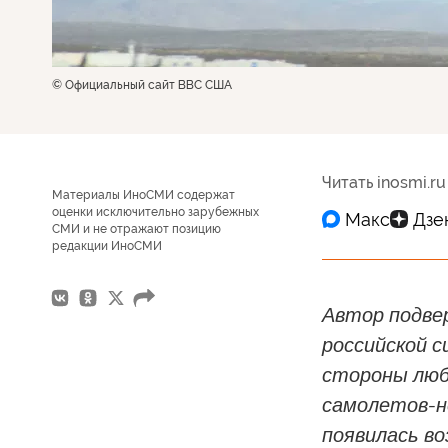
© Официальный сайт ВВС США
Читать inosmi.ru
Материалы ИноСМИ содержат
оценки исключительно зарубежных
СМИ и не отражают позицию
редакции ИноСМИ
Автор подве
российской 
стороны люб
самолетов-не
появилась в