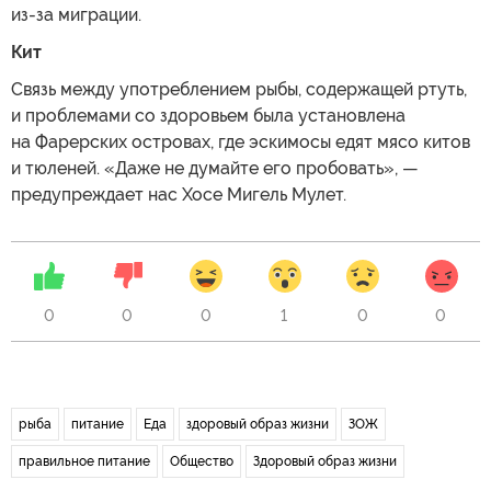
из-за миграции.
Кит
Связь между употреблением рыбы, содержащей ртуть,
и проблемами со здоровьем была установлена
на Фарерских островах, где эскимосы едят мясо китов
и тюленей. «Даже не думайте его пробовать», —
предупреждает нас Хосе Мигель Мулет.
0
0
0
1
0
0
рыба
питание
Еда
здоровый образ жизни
ЗОЖ
правильное питание
Общество
Здоровый образ жизни