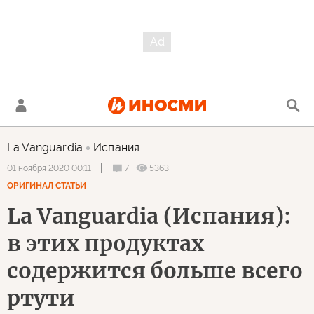
La Vanguardia
Испания
7
5363
01 ноября 2020 00:11
ОРИГИНАЛ СТАТЬИ
La Vanguardia (Испания):
в этих продуктах
содержится больше всего
ртути