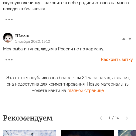
вкусную оленинку - накопите в себе радиоизотопов на много
походов п больничку...
Шмяк
1 ноября 2020, 19:10
Меч рыба и тунец людям в России не по карману.
Раскрыть ветку
Эта статья опубликована более, чем 24 часа назад, а значит,
она недоступна для комментирования. Новые материалы вы
можете найти на
главной странице
.
Рекомендуем
1
/
14