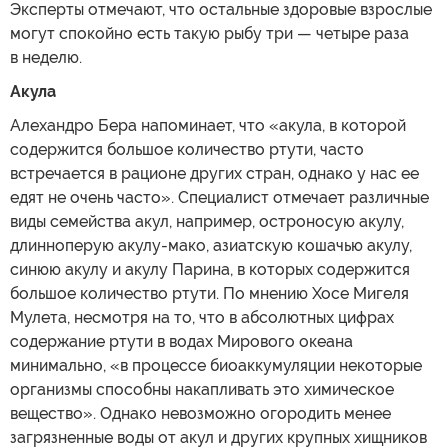
Эксперты отмечают, что остальные здоровые взрослые
могут спокойно есть такую рыбу три — четыре раза
в неделю.
Акула
Алехандро Бера напоминает, что «акула, в которой
содержится большое количество ртути, часто
встречается в рационе других стран, однако у нас ее
едят не очень часто». Специалист отмечает различные
виды семейства акул, например, остроносую акулу,
длинноперую акулу-мако, азиатскую кошачью акулу,
синюю акулу и акулу Парина, в которых содержится
большое количество ртути. По мнению Хосе Мигеля
Мулета, несмотря на то, что в абсолютных цифрах
содержание ртути в водах Мирового океана
минимально, «в процессе биоаккумуляции некоторые
организмы способны накапливать это химическое
вещество». Однако невозможно огородить менее
загрязненные воды от акул и других крупных хищников