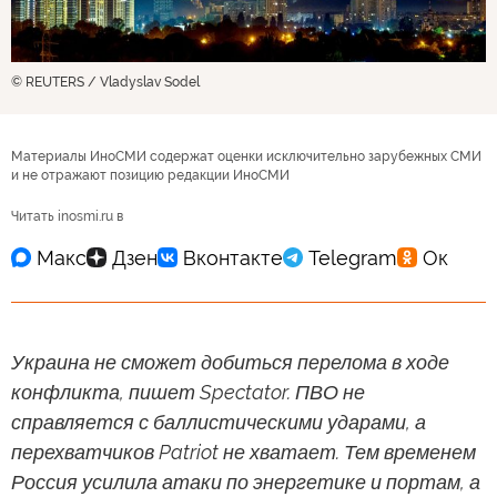
© REUTERS / Vladyslav Sodel
Материалы ИноСМИ содержат оценки исключительно зарубежных СМИ
и не отражают позицию редакции ИноСМИ
Читать inosmi.ru в
Украина не сможет добиться перелома в ходе
конфликта, пишет Spectator. ПВО не
справляется с баллистическими ударами, а
перехватчиков Patriot не хватает. Тем временем
Россия усилила атаки по энергетике и портам, а