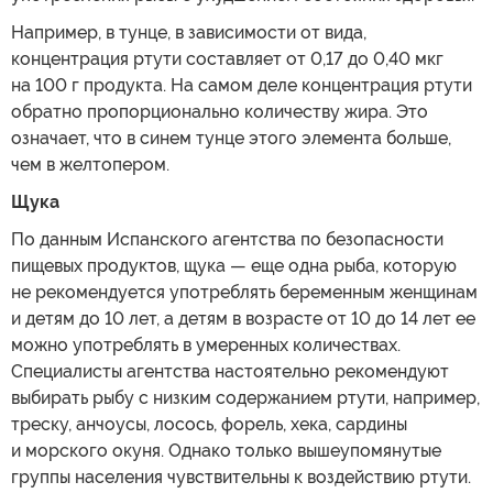
Например, в тунце, в зависимости от вида,
концентрация ртути составляет от 0,17 до 0,40 мкг
на 100 г продукта. На самом деле концентрация ртути
обратно пропорционально количеству жира. Это
означает, что в синем тунце этого элемента больше,
чем в желтопером.
Щука
По данным Испанского агентства по безопасности
пищевых продуктов, щука — еще одна рыба, которую
не рекомендуется употреблять беременным женщинам
и детям до 10 лет, а детям в возрасте от 10 до 14 лет ее
можно употреблять в умеренных количествах.
Специалисты агентства настоятельно рекомендуют
выбирать рыбу с низким содержанием ртути, например,
треску, анчоусы, лосось, форель, хека, сардины
и морского окуня. Однако только вышеупомянутые
группы населения чувствительны к воздействию ртути.