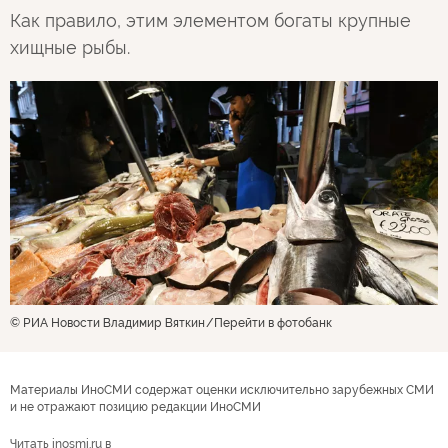
Как правило, этим элементом богаты крупные
хищные рыбы.
© РИА Новости Владимир Вяткин
Перейти в фотобанк
Материалы ИноСМИ содержат оценки исключительно зарубежных СМИ
и не отражают позицию редакции ИноСМИ
Читать inosmi.ru в