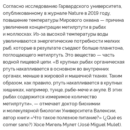
Согласно исследованию Гарвардского университета,
опубликованному в журнале Nature в 2019 году,
повышение температуры Мирового океана — причина
увеличения концентрации метилртути в рыбах
и моллюсках. Из-за высокой температуры воды
увеличиваются энергетические потребности мелких
рыб, которые в результате съедают больше планктона,
поглощающего метилртуть. Это вещество — часть
водной пищевой цепи. «В крупных рыбах органическая
ртуть накапливается в основном во внутренних
органах, меньше в жировой и мышечной тканях. Таким
образом, как правило, ртуть накапливается в крупных
хищниках, например, тунце, рыбе-мече и акуле. В этих
рыбах содержится измеримое количество
метилртути», — отмечает доктор биохимии
и молекулярной биологии Университета Валенсии,
автор книги «Что такое полезное питание?» (¿Qué es
comer sano?) Хосе Мигель Мулет (José Miguel Mulet).