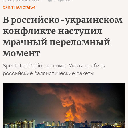
0
4226
07 августа 2026 03:27
ОРИГИНАЛ СТАТЬИ
В российско-украинском
конфликте наступил
мрачный переломный
момент
Spectator: Patriot не помог Украине сбить
российские баллистические ракеты