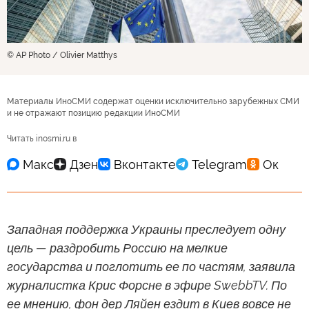
© AP Photo / Olivier Matthys
Материалы ИноСМИ содержат оценки исключительно зарубежных СМИ
и не отражают позицию редакции ИноСМИ
Читать inosmi.ru в
Западная поддержка Украины преследует одну
цель — раздробить Россию на мелкие
государства и поглотить ее по частям, заявила
журналистка Крис Форсне в эфире SwebbTV. По
ее мнению, фон дер Ляйен ездит в Киев вовсе не