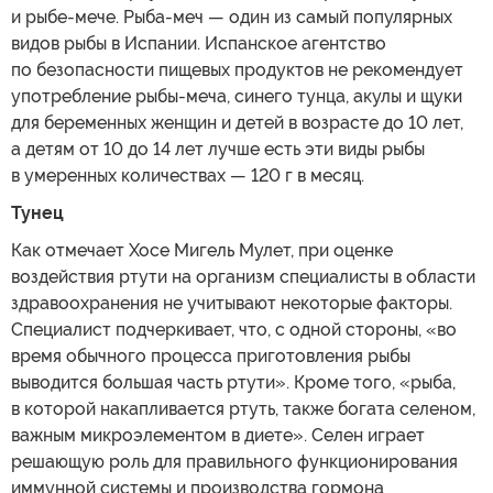
и рыбе-мече. Рыба-меч — один из самый популярных
видов рыбы в Испании. Испанское агентство
по безопасности пищевых продуктов не рекомендует
употребление рыбы-меча, синего тунца, акулы и щуки
для беременных женщин и детей в возрасте до 10 лет,
а детям от 10 до 14 лет лучше есть эти виды рыбы
в умеренных количествах — 120 г в месяц.
Тунец
Как отмечает Хосе Мигель Мулет, при оценке
воздействия ртути на организм специалисты в области
здравоохранения не учитывают некоторые факторы.
Специалист подчеркивает, что, с одной стороны, «во
время обычного процесса приготовления рыбы
выводится большая часть ртути». Кроме того, «рыба,
в которой накапливается ртуть, также богата селеном,
важным микроэлементом в диете». Селен играет
решающую роль для правильного функционирования
иммунной системы и производства гормона