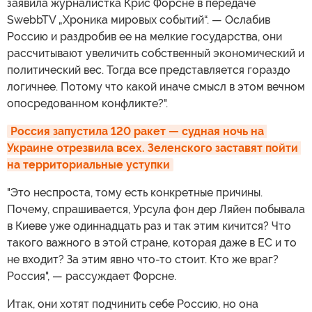
заявила журналистка Крис Форсне в передаче
SwebbTV „Хроника мировых событий“. — Ослабив
Россию и раздробив ее на мелкие государства, они
рассчитывают увеличить собственный экономический и
политический вес. Тогда все представляется гораздо
логичнее. Потому что какой иначе смысл в этом вечном
опосредованном конфликте?".
Россия запустила 120 ракет — судная ночь на 
Украине отрезвила всех. Зеленского заставят пойти 
на территориальные уступки
"Это неспроста, тому есть конкретные причины.
Почему, спрашивается, Урсула фон дер Ляйен побывала
в Киеве уже одиннадцать раз и так этим кичится? Что
такого важного в этой стране, которая даже в ЕС и то
не входит? За этим явно что-то стоит. Кто же враг?
Россия", — рассуждает Форсне.
Итак, они хотят подчинить себе Россию, но она