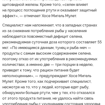
щитовидной железы. Кроме того, «селен влияет
на процесс поглощения ртути и оказывает защитный
эффект», — отмечает Хосе Мигель Мулет.
Специалист нам напоминает, что в западных странах
из-за снижения потребления рыбы у населения
наблюдается повсеместный дефицит селена,
рекомендуемая суточная доза которого составляет 55
мкг. «По имеющимся данным, тунец и рыба-меч —
продукты с самым высоким содержанием селена,
поэтому отказ от их употребления в рекомендуемых
количествах, а именно две — три порции в неделю,
приведет к тому, что рацион питания будет
неполноценным», — предупреждает Хосе Мигель
Мулет. Кроме того, как подчеркивает специалист,
несмотря на то, что у людей, которые едят рыбу,
обнаружили больше ртути, чем у тех, кто отказался
от этого продукта питания, не удалось найти связь
употребления рыбы с ухудшением состояния здоровья.