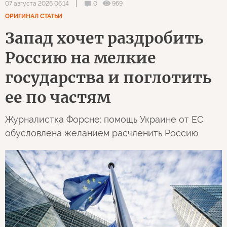
0
969
07 августа 2026 06:14
ОРИГИНАЛ СТАТЬИ
Запад хочет раздробить
Россию на мелкие
государства и поглотить
ее по частям
Журналистка Форсне: помощь Украине от ЕС
обусловлена желанием расчленить Россию