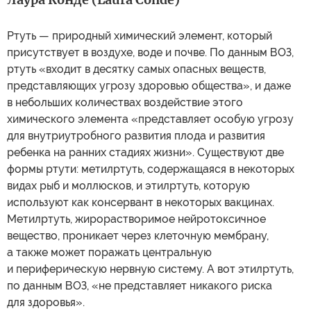
Ртуть — природный химический элемент, который
присутствует в воздухе, воде и почве. По данным ВОЗ,
ртуть «входит в десятку самых опасных веществ,
представляющих угрозу здоровью общества», и даже
в небольших количествах воздействие этого
химического элемента «представляет особую угрозу
для внутриутробного развития плода и развития
ребенка на ранних стадиях жизни». Существуют две
формы ртути: метилртуть, содержащаяся в некоторых
видах рыб и моллюсков, и этилртуть, которую
используют как консервант в некоторых вакцинах.
Метилртуть, жирорастворимое нейротоксичное
вещество, проникает через клеточную мембрану,
а также может поражать центральную
и периферическую нервную систему. А вот этилртуть,
по данным ВОЗ, «не представляет никакого риска
для здоровья».