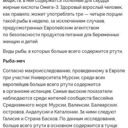
веществ, в ней содержатся полезные для сердца
жирные кислоты Омега-3. Здоровый взрослый человек,
как правило, может употреблять три — четыре порции
такой рыбы в неделю, за исключением случаев,
предусмотренных Европейским агентством
по безопасности продуктов питания для беременных
женщин и детей.
Виды рыбы, в которых больше всего содержится ртути.
Рыба-меч
Согласно макроисследованию, проведенному в Европе
при участии Университета Мурсии, среди всех
европейцев больше всего ртути содержится
в организме испанцев. Самые высокие показатели
наблюдаются среди жителей сообществ бассейна
Средиземного моря: Мурсии, Валенсии, Балеарских
островов, Андалусии и Каталонии. За ними следуют
Галисия и Страна Басков. По данным исследования,
больше всего ртути в основном содержится в тунце