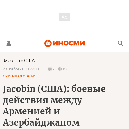
Jacobin
США
7
1961
23 ноября 2020 22:00
ОРИГИНАЛ СТАТЬИ
Jacobin (США): боевые
действия между
Арменией и
Азербайджаном