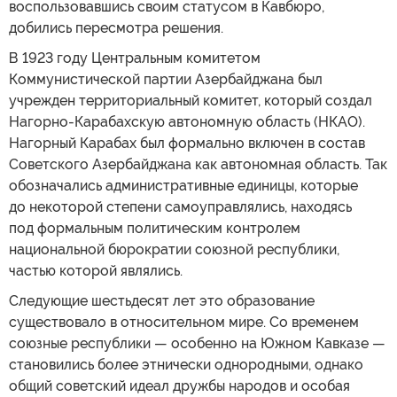
воспользовавшись своим статусом в Кавбюро,
добились пересмотра решения.
В 1923 году Центральным комитетом
Коммунистической партии Азербайджана был
учрежден территориальный комитет, который создал
Нагорно-Карабахскую автономную область (НКАО).
Нагорный Карабах был формально включен в состав
Советского Азербайджана как автономная область. Так
обозначались административные единицы, которые
до некоторой степени самоуправлялись, находясь
под формальным политическим контролем
национальной бюрократии союзной республики,
частью которой являлись.
Следующие шестьдесят лет это образование
существовало в относительном мире. Со временем
союзные республики — особенно на Южном Кавказе —
становились более этнически однородными, однако
общий советский идеал дружбы народов и особая