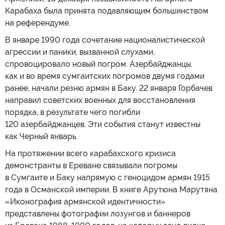
Карабаха была принята подавляющим большинством
на референдуме.
В январе 1990 года сочетание националистической
агрессии и паники, вызванной слухами,
спровоцировало новый погром. Азербайджанцы,
как и во время сумгаитских погромов двумя годами
ранее, начали резню армян в Баку. 22 января Горбачев
направил советских военных для восстановления
порядка, в результате чего погибли
120 азербайджанцев. Эти события станут известны
как Черный январь.
На протяжении всего карабахского кризиса
демонстранты в Ереване связывали погромы
в Сумгаите и Баку напрямую с геноцидом армян 1915
года в Османской империи. В книге Арутюна Марутяна
«Иконография армянской идентичности»
представлены фотографии лозунгов и баннеров