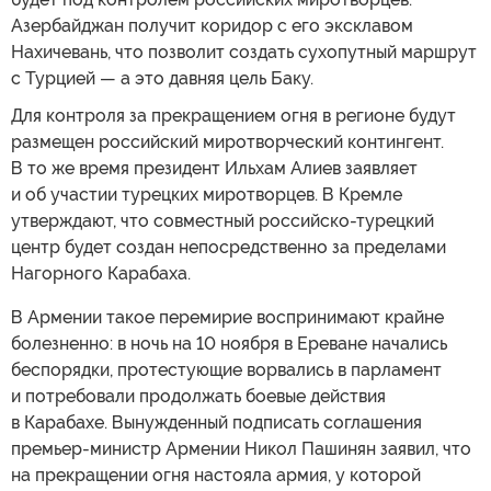
Азербайджан получит коридор с его эксклавом
Нахичевань, что позволит создать сухопутный маршрут
с Турцией — а это давняя цель Баку.
Для контроля за прекращением огня в регионе будут
размещен российский миротворческий контингент.
В то же время президент Ильхам Алиев заявляет
и об участии турецких миротворцев. В Кремле
утверждают, что совместный российско-турецкий
центр будет создан непосредственно за пределами
Нагорного Карабаха.
В Армении такое перемирие воспринимают крайне
болезненно: в ночь на 10 ноября в Ереване начались
беспорядки, протестующие ворвались в парламент
и потребовали продолжать боевые действия
в Карабахе. Вынужденный подписать соглашения
премьер-министр Армении Никол Пашинян заявил, что
на прекращении огня настояла армия, у которой