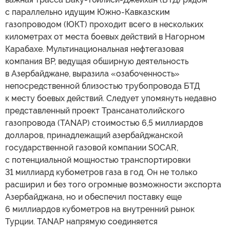
с параллельно идущим Южно-Кавказским
газопроводом (ЮКТ) проходит всего в нескольких
километрах от места боевых действий в Нагорном
Карабахе. Мультинациональная нефтегазовая
компания BP, ведущая обширную деятельность
в Азербайджане, выразила «озабоченность»
непосредственной близостью трубопровода БТД
к месту боевых действий. Следует упомянуть недавно
представленный проект Трансанатолийского
газопровода (TANAP) стоимостью 6,5 миллиардов
долларов, принадлежащий азербайджанской
государственной газовой компании SOCAR,
с потенциальной мощностью транспортировки
31 миллиард кубометров газа в год. Он не только
расширил и без того огромные возможности экспорта
Азербайджана, но и обеспечил поставку еще
6 миллиардов кубометров на внутренний рынок
Турции. TANAP напрямую соединяется