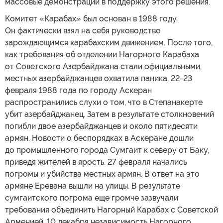
массовые демонстрации в поддержку этого решения.
Комитет «Карабах» был основан в 1988 году.
Он фактически взял на себя руководство
зарождающимся карабахским движением. После того,
как требования об отделении Нагорного Карабаха
от Советского Азербайджана стали официальными,
местных азербайджанцев охватила паника. 22-23
февраля 1988 года по городу Аскеран
распространились слухи о том, что в Степанакерте
убит азербайджанец. Затем в результате столкновений
погибли двое азербайджанцев и около пятидесяти
армян. Новости о беспорядках в Аскеране дошли
до промышленного города Сумгаит к северу от Баку,
приведя жителей в ярость. 27 февраля начались
погромы и убийства местных армян. В ответ на это
армяне Еревана вышли на улицы. В результате
сумгаитского погрома еще громче зазвучали
требования объединить Нагорный Карабах с Советской
Арменией. 10 декабря независимость Нагорного