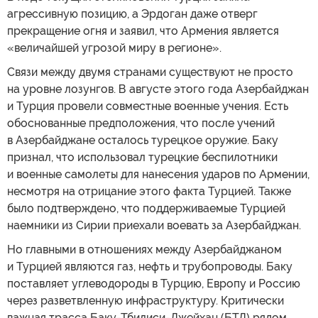
агрессивную позицию, а Эрдоган даже отверг
прекращение огня и заявил, что Армения является
«величайшей угрозой миру в регионе».
Связи между двумя странами существуют не просто
на уровне лозунгов. В августе этого года Азербайджан
и Турция провели совместные военные учения. Есть
обоснованные предположения, что после учений
в Азербайджане осталось турецкое оружие. Баку
признал, что использовал турецкие беспилотники
и военные самолеты для нанесения ударов по Армении,
несмотря на отрицание этого факта Турцией. Также
было подтверждено, что поддерживаемые Турцией
наемники из Сирии приехали воевать за Азербайджан.
Но главными в отношениях между Азербайджаном
и Турцией являются газ, нефть и трубопроводы. Баку
поставляет углеводороды в Турцию, Европу и Россию
через разветвленную инфраструктуру. Критически
важная трасса Баку-Тбилиси-Джейхан (БТД) рядом