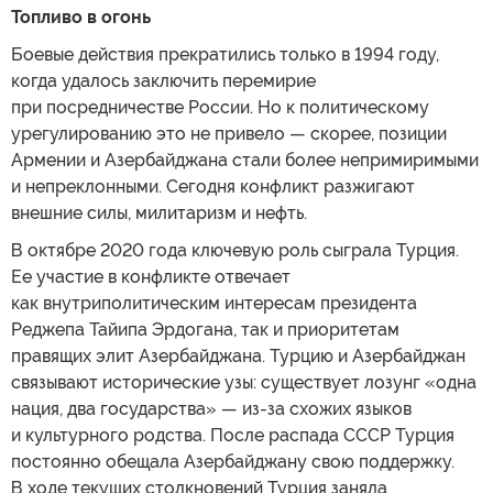
Топливо в огонь
Боевые действия прекратились только в 1994 году,
когда удалось заключить перемирие
при посредничестве России. Но к политическому
урегулированию это не привело — скорее, позиции
Армении и Азербайджана стали более непримиримыми
и непреклонными. Сегодня конфликт разжигают
внешние силы, милитаризм и нефть.
В октябре 2020 года ключевую роль сыграла Турция.
Ее участие в конфликте отвечает
как внутриполитическим интересам президента
Реджепа Тайипа Эрдогана, так и приоритетам
правящих элит Азербайджана. Турцию и Азербайджан
связывают исторические узы: существует лозунг «одна
нация, два государства» — из-за схожих языков
и культурного родства. После распада СССР Турция
постоянно обещала Азербайджану свою поддержку.
В ходе текущих столкновений Турция заняла