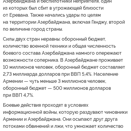
Азербайджана и беспилотники неприятеля, один
из которых был сбит в угрожающей близости
от Еревана. Также начались удары по целям
на территории Азербайджана, включая Гянджу, второй
по величине город страны.
Силы двух стран неравны: оборонный бюджет,
количество военной техники и общая численность
боевого состава Азербайджана намного опережают
возможности соперника. В Азербайджане проживает
10 миллионов человек, оборонный бюджет составляет
2,73 миллиарда долларов при ВВП 5,4%. Население
Армении — чуть меньше 3 миллионов человек,
оборонный бюджет — 500 миллионов долларов
при ВВП 4,7%.
Боевые действия проходят в условиях
информационной войны, которую раздувают чиновники
Армении и Азербайджана. Они осыпают друг друга
потоками обвинений и лжи, что умножает количество