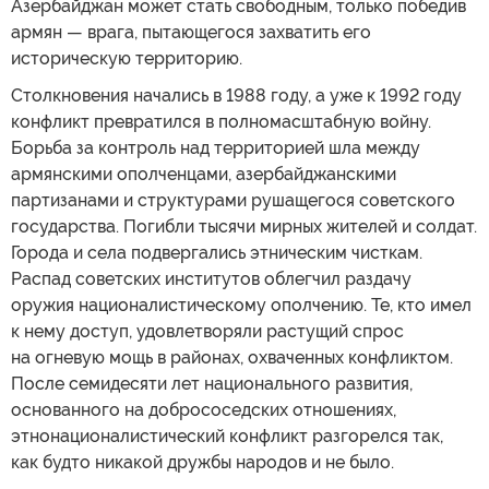
Азербайджан может стать свободным, только победив
армян — врага, пытающегося захватить его
историческую территорию.
Столкновения начались в 1988 году, а уже к 1992 году
конфликт превратился в полномасштабную войну.
Борьба за контроль над территорией шла между
армянскими ополченцами, азербайджанскими
партизанами и структурами рушащегося советского
государства. Погибли тысячи мирных жителей и солдат.
Города и села подвергались этническим чисткам.
Распад советских институтов облегчил раздачу
оружия националистическому ополчению. Те, кто имел
к нему доступ, удовлетворяли растущий спрос
на огневую мощь в районах, охваченных конфликтом.
После семидесяти лет национального развития,
основанного на добрососедских отношениях,
этнонационалистический конфликт разгорелся так,
как будто никакой дружбы народов и не было.