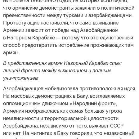
из Еревана 1988-1990 годов, на которых ясно видно,
что армянские демонстранты заявляли о политической
преемственности между турками и азербайджанцами.
Протестующие настаивали, что само выживание
Армении зависит от победы над Азербайджаном
в Нагорном Карабахе — потому что это единственный
способ предотвратить истребление проживающих там
армян.
В представлениях армян Нагорный Карабах стал
линией фронта между выживанием и полным
уничтожением
Азербайджанцев мобилизовала противоположная идея.
На массовых демонстрациях в Баку, возглавляемых
оппозиционным движением «Народный фронт»,
Армения изображалась как самая большая угроза
независимости и территориальной целостности
Азербайджана, независимо от того, выживет СССР
или нет. На митингах в Баку говорили, что независимый