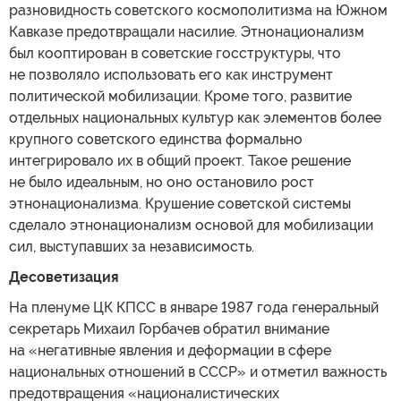
разновидность советского космополитизма на Южном
Кавказе предотвращали насилие. Этнонационализм
был кооптирован в советские госструктуры, что
не позволяло использовать его как инструмент
политической мобилизации. Кроме того, развитие
отдельных национальных культур как элементов более
крупного советского единства формально
интегрировало их в общий проект. Такое решение
не было идеальным, но оно остановило рост
этнонационализма. Крушение советской системы
сделало этнонационализм основой для мобилизации
сил, выступавших за независимость.
Десоветизация
На пленуме ЦК КПСС в январе 1987 года генеральный
секретарь Михаил Горбачев обратил внимание
на «негативные явления и деформации в сфере
национальных отношений в СССР» и отметил важность
предотвращения «националистических