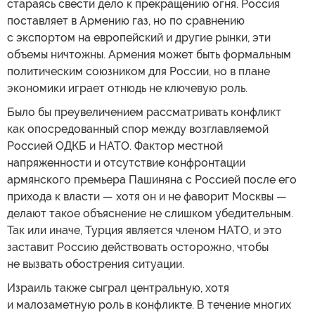
стараясь свести дело к прекращению огня. Россия
поставляет в Армению газ, но по сравнению
с экспортом на европейский и другие рынки, эти
объемы ничтожны. Армения может быть формальным
политическим союзником для России, но в плане
экономики играет отнюдь не ключевую роль.
Было бы преувеличением рассматривать конфликт
как опосредованный спор между возглавляемой
Россией ОДКБ и НАТО. Фактор местной
напряженности и отсутствие конфронтации
армянского премьера Пашиняна с Россией после его
прихода к власти — хотя он и не фаворит Москвы —
делают такое объяснение не слишком убедительным.
Так или иначе, Турция является членом НАТО, и это
заставит Россию действовать осторожно, чтобы
не вызвать обострения ситуации.
Израиль также сыграл центральную, хотя
и малозаметную роль в конфликте. В течение многих