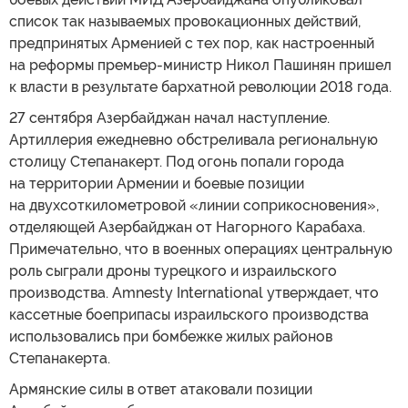
список так называемых провокационных действий,
предпринятых Арменией с тех пор, как настроенный
на реформы премьер-министр Никол Пашинян пришел
к власти в результате бархатной революции 2018 года.
27 сентября Азербайджан начал наступление.
Артиллерия ежедневно обстреливала региональную
столицу Степанакерт. Под огонь попали города
на территории Армении и боевые позиции
на двухсоткилометровой «линии соприкосновения»,
отделяющей Азербайджан от Нагорного Карабаха.
Примечательно, что в военных операциях центральную
роль сыграли дроны турецкого и израильского
производства. Amnesty International утверждает, что
кассетные боеприпасы израильского производства
использовались при бомбежке жилых районов
Степанакерта.
Армянские силы в ответ атаковали позиции