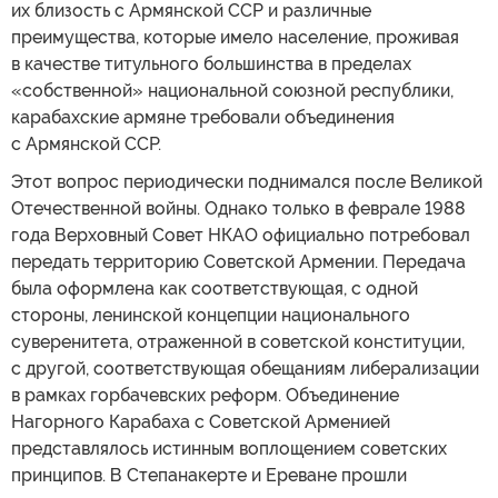
их близость с Армянской ССР и различные
преимущества, которые имело население, проживая
в качестве титульного большинства в пределах
«собственной» национальной союзной республики,
карабахские армяне требовали объединения
с Армянской ССР.
Этот вопрос периодически поднимался после Великой
Отечественной войны. Однако только в феврале 1988
года Верховный Совет НКАО официально потребовал
передать территорию Советской Армении. Передача
была оформлена как соответствующая, с одной
стороны, ленинской концепции национального
суверенитета, отраженной в советской конституции,
с другой, соответствующая обещаниям либерализации
в рамках горбачевских реформ. Объединение
Нагорного Карабаха с Советской Арменией
представлялось истинным воплощением советских
принципов. В Степанакерте и Ереване прошли