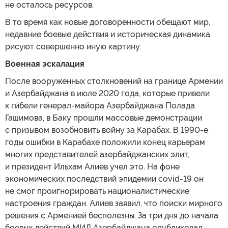
не осталось ресурсов.
В то время как новые договоренности обещают мир,
недавние боевые действия и историческая динамика
рисуют совершенно иную картину.
Военная эскалация
После вооруженных столкновений на границе Армении
и Азербайджана в июле 2020 года, которые привели
к гибели генерал-майора Азербайджана Полада
Гашимова, в Баку прошли массовые демонстрации
с призывом возобновить войну за Карабах. В 1990-е
годы ошибки в Карабахе положили конец карьерам
многих представителей азербайджанских элит,
и президент Ильхам Алиев учел это. На фоне
экономических последствий эпидемии covid-19 он
не смог проигнорировать националистические
настроения граждан. Алиев заявил, что поиски мирного
решения с Арменией бесполезны. За три дня до начала
боевых действий МИД Азербайджана опубликовал