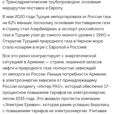
с Трансадриатическим трубопроводом, основным
маршрутом поставок в Европу.
В мае 2020 года Турция импортировала из России газа
на 62% меньше, поскольку основным поставщиком газа
в страну стал Азербайджан, а экспорт российского
газа в Турцию упал до самого низкого уровня с 1990-х.
Открытие Турцией природного газа в Черном море
стало козырем в игре с Европой и Россией.
Все это резко контрастирует с энергетической
ситуацией в Армении — стране, лишенной запасов
нефти и природного газа, полностью зависящей
от импорта из России. Раньше потребности Армении
в электроэнергии зависели от принадлежащему
России холдингу «Интер РАО», который обеспечил 17-
процентное повышение тарифов на электроэнергию
летом 2015 года. Это вызвало протесты компании
«Электрик Ереван», которая ранее успешно боролась
с повышением тарифов на электроэнергию. Учитывая