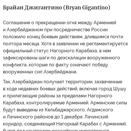
Брайан Джигантино (Bryan Gigantino)
Соглашение о прекращении огня между Арменией
и Азербайджаном при посредничестве России
положило конец боевым действиям, длившимся почти
полтора месяца. Хотя в заявлении не регламентируется
официальный статус Нагорного Карабаха, в нем
зафиксированы шаги по деэскалации вооруженного
конфликта, которые по факту означают победу
вооруженных сил Азербайджана.
Так, Азербайджан получает территории, захваченные
в ходе недавних боевых действий, включая город Шушу
и прилегающие районы за пределами Нагорного
Карабаха, контролируемые Арменией. Армянские силы
будут выведены из Кельбаджарского, Агдамского
и Лачинского районов до 1 декабря. Лачинский
коридор, соединяющий Нагорный Карабах с Арменией,
будет под контролем российских миротворцев.