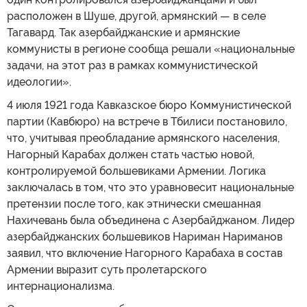
расположен в Шуше, другой, армянский — в селе
Тагавард. Так азербайджанские и армянские
коммунисты в регионе сообща решали «национальные
задачи, на этот раз в рамках коммунистической
идеологии».
4 июля 1921 года Кавказское бюро Коммунистической
партии (Кавбюро) на встрече в Тбилиси постановило,
что, учитывая преобладание армянского населения,
Нагорный Карабах должен стать частью новой,
контролируемой большевиками Армении. Логика
заключалась в том, что это уравновесит национальные
претензии после того, как этнически смешанная
Нахичевань была объединена с Азербайджаном. Лидер
азербайджанских большевиков Нариман Нариманов
заявил, что включение Нагорного Карабаха в состав
Армении выразит суть пролетарского
интернационализма.