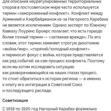
Для описания неурегулированных территориальных
споров в постсоветском мире часто используется
термин «замороженный конфликт». Конфликт между
Арменией и Азербайджаном из-за Нагорного Карабаха
не является исключением. Однако эксперт по Южному
Кавказу Лоуренс Броерс полагает, что есть гораздо
более точный термин — «затяжная вражда». По его
словам, этот термин заменяет строгую дихотомию
«война/мир», «горячий/холодный конфликт»
и переносит фокус с войны, которая представляется
как ряд событий, на сам процесс конфликта. Поэтому
если мы хотим исследовать ситуацию
как разворачивающийся на наших глазах процесс,
то стоит обратиться к истории региона — а именно
к опыту его интеграции в Советский Союз
и последующего распада.
Советизация
С 1918 по 1920 год Нагорный Карабах формально