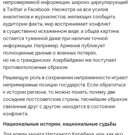
непроверяемой информации, широко циркулирующей
в Twitter и Facebook. Несмотря на все усилия
аналитиков и журналистов, желающих сообщать
аудитории факты, мир воспринимает конфликт
в существенно искаженном виде, а общая картина
остается туманной даже при наличии точной
информации. Например, Армения публикует
полноценные данные о военных потерях,
но не о гражданских, Азербайджан же поступает
противоположным образом.
Решающую роль в сохранении напряженности играют
непримиримые позиции государств. Если обратиться
к истории региона, то можно понять, почему две
соседние постсоветские страны, теснейшим образом
связанные друг с другом, находятся в состоянии
конфликта.
Национальные истории, национальные судьбы
Для армян защита Нагорного Карабаха, или, как его