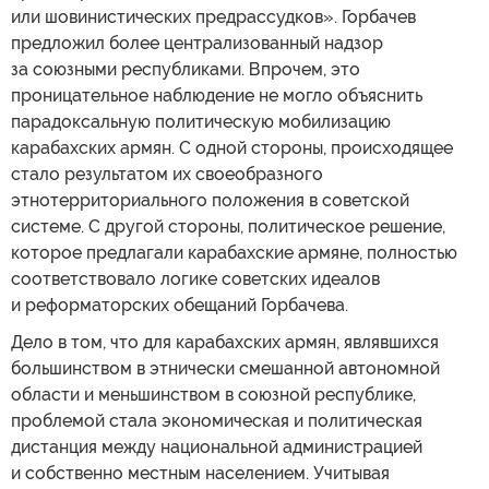
или шовинистических предрассудков». Горбачев
предложил более централизованный надзор
за союзными республиками. Впрочем, это
проницательное наблюдение не могло объяснить
парадоксальную политическую мобилизацию
карабахских армян. С одной стороны, происходящее
стало результатом их своеобразного
этнотерриториального положения в советской
системе. С другой стороны, политическое решение,
которое предлагали карабахские армяне, полностью
соответствовало логике советских идеалов
и реформаторских обещаний Горбачева.
Дело в том, что для карабахских армян, являвшихся
большинством в этнически смешанной автономной
области и меньшинством в союзной республике,
проблемой стала экономическая и политическая
дистанция между национальной администрацией
и собственно местным населением. Учитывая