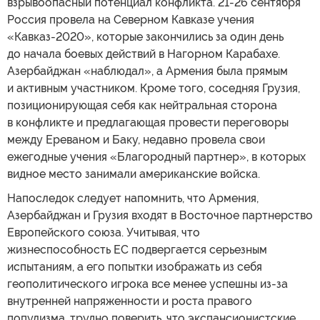
взрывоопасный потенциал конфликта. 21-26 сентября
Россия провела на Северном Кавказе учения
«Кавказ-2020», которые закончились за один день
до начала боевых действий в Нагорном Карабахе.
Азербайджан «наблюдал», а Армения была прямым
и активным участником. Кроме того, соседняя Грузия,
позиционирующая себя как нейтральная сторона
в конфликте и предлагающая провести переговоры
между Ереваном и Баку, недавно провела свои
ежегодные учения «Благородный партнер», в которых
видное место занимали американские войска.
Напоследок следует напомнить, что Армения,
Азербайджан и Грузия входят в Восточное партнерство
Европейского союза. Учитывая, что
жизнеспособность ЕС подвергается серьезным
испытаниям, а его попытки изображать из себя
геополитического игрока все менее успешны из-за
внутренней напряженности и роста правого
популизма, трудно поверить, что экспансионистские