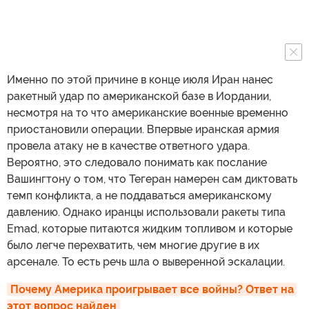
Именно по этой причине в конце июля Иран нанес
ракетный удар по американской базе в Иордании,
несмотря на то что американские военные временно
приостановили операции. Впервые иранская армия
провела атаку не в качестве ответного удара.
Вероятно, это следовало понимать как послание
Вашингтону о том, что Тегеран намерен сам диктовать
темп конфликта, а не поддаваться американскому
давлению. Однако иранцы использовали ракеты типа
Emad, которые питаются жидким топливом и которые
было легче перехватить, чем многие другие в их
арсенале. То есть речь шла о выверенной эскалации.
Почему Америка проигрывает все войны? Ответ на 
этот вопрос найден