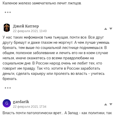
Каленое железо замечательно лечит лжпцов.
Джей Катлер
22 февраля 2021, 13:49
У нас таких мифоманов тьма тьмущая, почти все. Все друг
другу брешут и даже глазом не моргнут. А чем лучше умеешь
брехать, тем выше по социальной лестнице поднимешься. В
общем, полезное заболевание и лечить его ни в коем случае
нельзя, иначе окажетесь со всеми правдолюбами на
социальном дне. В России народ очень не любит тех, кто
говорит им правду. Так что, хотите в России заработать
деньги, сделать карьеру или пролезть во власть - учитесь
брехать.
gardarik
G
22 февраля 2021, 17:34
Власть почти патологически врет... А Запад - как политики, так