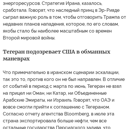
энергоресурсов. Стратегия Ирана, казалось,
сработала. Говорят, что наследный принц в Эр-Рияде
сыграл важную роль в том, чтобы отговорить Трампа от
недавних планов нападения, которое, по его словам,
якобы стало бы наиболее масштабным со времен
Второй мировой войны.
Тегеран подозревает США в обманных
маневрах
Что примечательно в иранском сценарии эскалации,
так это то, против кого он не был направлен. В отличие
от событий в период с марта по июнь, Тегеран не взял
на прицел ни Оман, ни Катар, ни Объединенные
Арабские Эмираты, ни Израиль. Говорят, что ОАЭ и
вовсе смогли прийти к соглашению с Тегераном.
Согласно отчету агентства Bloomberg, в июле эта
страна экспортировала больше нефти, чем все
остальные государства Персидского залива, что