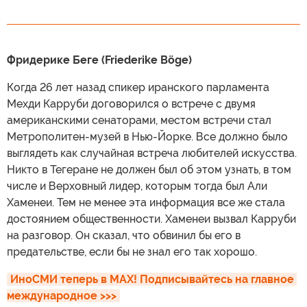
Фридерике Беге (Friederike Böge)
Когда 26 лет назад спикер иранского парламента
Мехди Карруби договорился о встрече с двумя
американскими сенаторами, местом встречи стал
Метрополитен-музей в Нью-Йорке. Все должно было
выглядеть как случайная встреча любителей искусства.
Никто в Тегеране не должен был об этом узнать, в том
числе и Верховный лидер, которым тогда был Али
Хаменеи. Тем не менее эта информация все же стала
достоянием общественности. Хаменеи вызвал Карруби
на разговор. Он сказал, что обвинил бы его в
предательстве, если бы не знал его так хорошо.
ИноСМИ теперь в MAX! Подписывайтесь на главное 
международное >>>