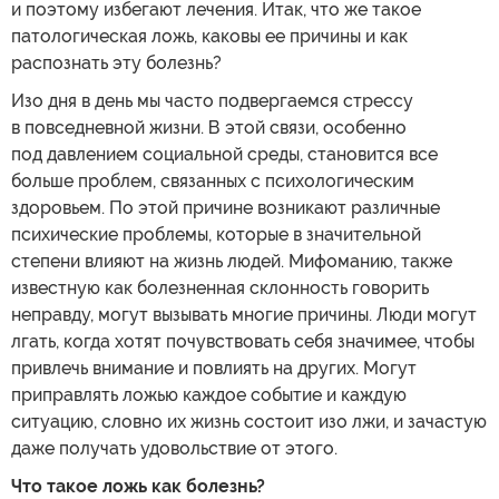
и поэтому избегают лечения. Итак, что же такое
патологическая ложь, каковы ее причины и как
распознать эту болезнь?
Изо дня в день мы часто подвергаемся стрессу
в повседневной жизни. В этой связи, особенно
под давлением социальной среды, становится все
больше проблем, связанных с психологическим
здоровьем. По этой причине возникают различные
психические проблемы, которые в значительной
степени влияют на жизнь людей. Мифоманию, также
известную как болезненная склонность говорить
неправду, могут вызывать многие причины. Люди могут
лгать, когда хотят почувствовать себя значимее, чтобы
привлечь внимание и повлиять на других. Могут
приправлять ложью каждое событие и каждую
ситуацию, словно их жизнь состоит изо лжи, и зачастую
даже получать удовольствие от этого.
Что такое ложь как болезнь?