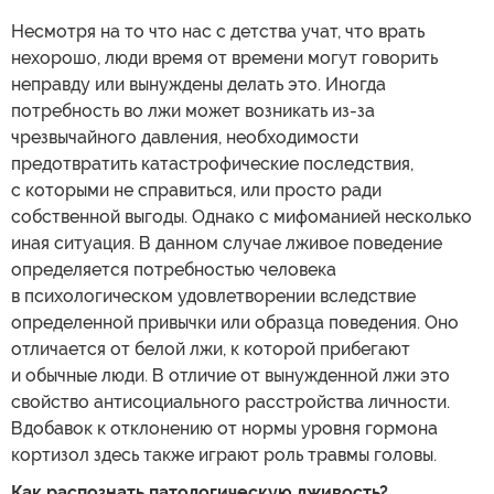
Несмотря на то что нас с детства учат, что врать
нехорошо, люди время от времени могут говорить
неправду или вынуждены делать это. Иногда
потребность во лжи может возникать из-за
чрезвычайного давления, необходимости
предотвратить катастрофические последствия,
с которыми не справиться, или просто ради
собственной выгоды. Однако с мифоманией несколько
иная ситуация. В данном случае лживое поведение
определяется потребностью человека
в психологическом удовлетворении вследствие
определенной привычки или образца поведения. Оно
отличается от белой лжи, к которой прибегают
и обычные люди. В отличие от вынужденной лжи это
свойство антисоциального расстройства личности.
Вдобавок к отклонению от нормы уровня гормона
кортизол здесь также играют роль травмы головы.
Как распознать патологическую лживость?