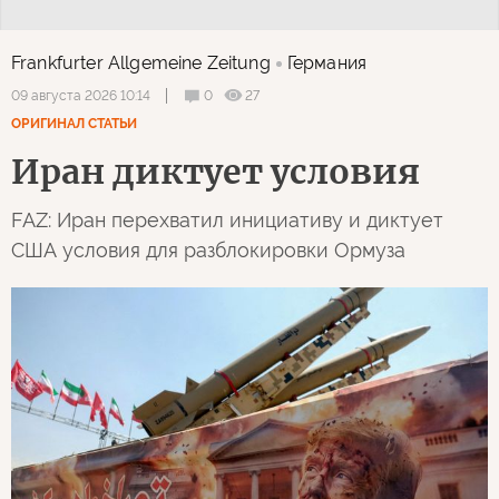
Frankfurter Allgemeine Zeitung
Германия
0
27
09 августа 2026 10:14
ОРИГИНАЛ СТАТЬИ
Иран диктует условия
FAZ: Иран перехватил инициативу и диктует
США условия для разблокировки Ормуза