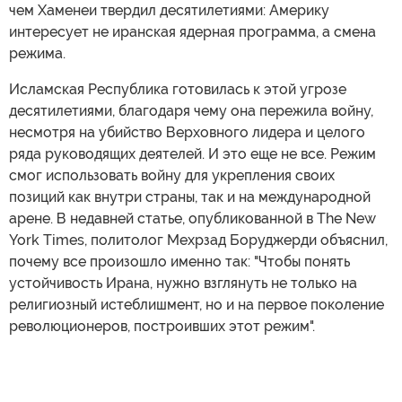
чем Хаменеи твердил десятилетиями: Америку
интересует не иранская ядерная программа, а смена
режима.
Исламская Республика готовилась к этой угрозе
десятилетиями, благодаря чему она пережила войну,
несмотря на убийство Верховного лидера и целого
ряда руководящих деятелей. И это еще не все. Режим
смог использовать войну для укрепления своих
позиций как внутри страны, так и на международной
арене. В недавней статье, опубликованной в The New
York Times, политолог Мехрзад Боруджерди объяснил,
почему все произошло именно так: "Чтобы понять
устойчивость Ирана, нужно взглянуть не только на
религиозный истеблишмент, но и на первое поколение
революционеров, построивших этот режим".