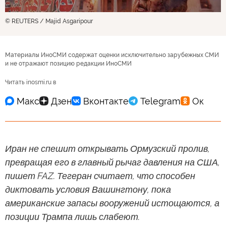
© REUTERS / Majid Asgaripour
Материалы ИноСМИ содержат оценки исключительно зарубежных СМИ
и не отражают позицию редакции ИноСМИ
Читать inosmi.ru в
Иран не спешит открывать Ормузский пролив,
превращая его в главный рычаг давления на США,
пишет FAZ. Тегеран считает, что способен
диктовать условия Вашингтону, пока
американские запасы вооружений истощаются, а
позиции Трампа лишь слабеют.