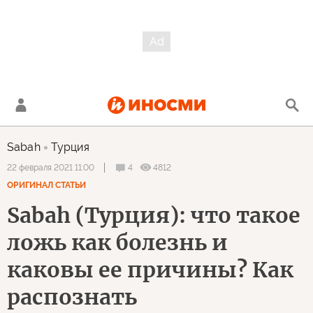
Sabah
Турция
4
4812
22 февраля 2021 11:00
ОРИГИНАЛ СТАТЬИ
Sabah (Турция): что такое
ложь как болезнь и
каковы ее причины? Как
распознать