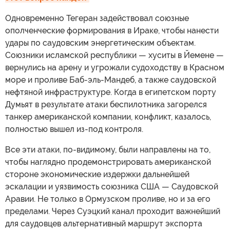
Одновременно Тегеран задействовал союзные
ополченческие формирования в Ираке, чтобы нанести
удары по саудовским энергетическим объектам.
Союзники исламской республики — хуситы в Йемене —
вернулись на арену и угрожали судоходству в Красном
море и проливе Баб-эль-Мандеб, а также саудовской
нефтяной инфраструктуре. Когда в египетском порту
Думьят в результате атаки беспилотника загорелся
танкер американской компании, конфликт, казалось,
полностью вышел из-под контроля.
Все эти атаки, по-видимому, были направлены на то,
чтобы наглядно продемонстрировать американской
стороне экономические издержки дальнейшей
эскалации и уязвимость союзника США — Саудовской
Аравии. Не только в Ормузском проливе, но и за его
пределами. Через Суэцкий канал проходит важнейший
для саудовцев альтернативный маршрут экспорта