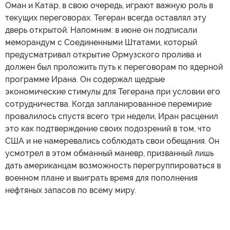
Оман и Катар, в свою очередь, играют важную роль в
текущих переговорах. Тегеран всегда оставлял эту
дверь открытой. Напомним: в июне он подписали
меморандум с Соединенными Штатами, который
предусматривал открытие Ормузского пролива и
должен был проложить путь к переговорам по ядерной
программе Ирана. Он содержал щедрые
экономические стимулы для Тегерана при условии его
сотрудничества. Когда запланированное перемирие
провалилось спустя всего три недели, Иран расценил
это как подтверждение своих подозрений в том, что
США и не намеревались соблюдать свои обещания. Он
усмотрел в этом обманный маневр, призванный лишь
дать американцам возможность перегруппироваться в
военном плане и выиграть время для пополнения
нефтяных запасов по всему миру.