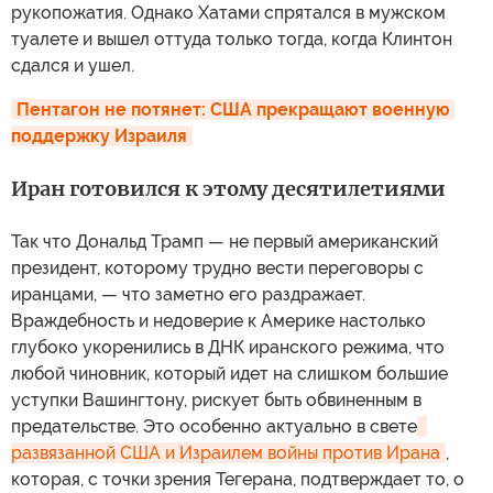
рукопожатия. Однако Хатами спрятался в мужском
туалете и вышел оттуда только тогда, когда Клинтон
сдался и ушел.
Пентагон не потянет: США прекращают военную 
поддержку Израиля
Иран готовился к этому десятилетиями
Так что Дональд Трамп — не первый американский
президент, которому трудно вести переговоры с
иранцами, — что заметно его раздражает.
Враждебность и недоверие к Америке настолько
глубоко укоренились в ДНК иранского режима, что
любой чиновник, который идет на слишком большие
уступки Вашингтону, рискует быть обвиненным в
предательстве. Это особенно актуально в свете
развязанной США и Израилем войны против Ирана
,
которая, с точки зрения Тегерана, подтверждает то, о