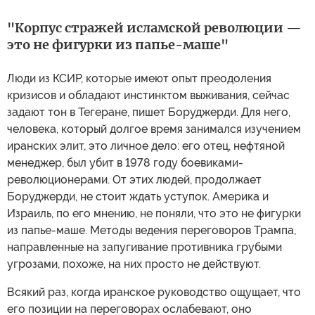
"Корпус стражей исламской революции —
это не фигурки из папье-маше"
Люди из КСИР, которые имеют опыт преодоления
кризисов и обладают инстинктом выживания, сейчас
задают тон в Тегеране, пишет Боруджерди. Для него,
человека, который долгое время занимался изучением
иранских элит, это личное дело: его отец, нефтяной
менеджер, был убит в 1978 году боевиками-
революционерами. От этих людей, продолжает
Боруджерди, не стоит ждать уступок. Америка и
Израиль, по его мнению, не поняли, что это не фигурки
из папье-маше. Методы ведения переговоров Трампа,
направленные на запугивание противника грубыми
угрозами, похоже, на них просто не действуют.
Всякий раз, когда иранское руководство ощущает, что
его позиции на переговорах ослабевают, оно