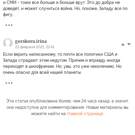
и СМИ - тоже все больше и больше врут. Это до добра не
доведёт, и может случиться война. Но, похоже, Западу все по
фигу...
gorskova.irina
22 февраля 2021, 22:41
Если верить написанному, то почти все политики США и
Запада страдают этим недугом. Причем и вправду иногда
переходят в шизофрению. Но, увы, это уже неизлечимо. Но
очень опасно для всей нашей планеты.
Эта статья опубликована более, чем 24 часа назад, а значит,
она недоступна для комментирования. Новые материалы вы
можете найти на
главной странице
.