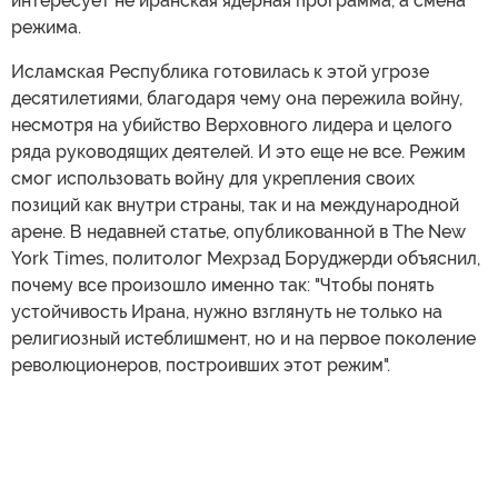
интересует не иранская ядерная программа, а смена
режима.
Исламская Республика готовилась к этой угрозе
десятилетиями, благодаря чему она пережила войну,
несмотря на убийство Верховного лидера и целого
ряда руководящих деятелей. И это еще не все. Режим
смог использовать войну для укрепления своих
позиций как внутри страны, так и на международной
арене. В недавней статье, опубликованной в The New
York Times, политолог Мехрзад Боруджерди объяснил,
почему все произошло именно так: "Чтобы понять
устойчивость Ирана, нужно взглянуть не только на
религиозный истеблишмент, но и на первое поколение
революционеров, построивших этот режим".