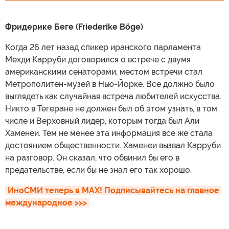
Фридерике Беге (Friederike Böge)
Когда 26 лет назад спикер иранского парламента
Мехди Карруби договорился о встрече с двумя
американскими сенаторами, местом встречи стал
Метрополитен-музей в Нью-Йорке. Все должно было
выглядеть как случайная встреча любителей искусства.
Никто в Тегеране не должен был об этом узнать, в том
числе и Верховный лидер, которым тогда был Али
Хаменеи. Тем не менее эта информация все же стала
достоянием общественности. Хаменеи вызвал Карруби
на разговор. Он сказал, что обвинил бы его в
предательстве, если бы не знал его так хорошо.
ИноСМИ теперь в MAX! Подписывайтесь на главное 
международное >>>