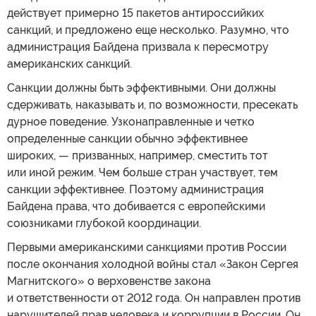
действует примерно 15 пакетов антироссийких
санкций, и предложено еще несколько. Разумно, что
администрация Байдена призвала к пересмотру
американских санкций.
Санкции должны быть эффективными. Они должны
сдерживать, наказывать и, по возможности, пресекать
дурное поведение. Узконаправленные и четко
определенные санкции обычно эффективнее
широких, — призванных, например, сместить тот
или иной режим. Чем больше стран участвует, тем
санкции эффективнее. Поэтому администрация
Байдена права, что добивается с европейскими
союзниками глубокой координации.
Первыми американскими санкциями против России
после окончания холодной войны стал «Закон Сергея
Магнитского» о верховенстве закона
и ответственности от 2012 года. Он направлен против
нарушителей прав человека и коррупции в России. Он