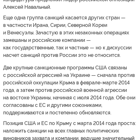
Алексей Навальный.
Еще одна группа санкций касается других стран —
в частности Ирана, Сирии, Северной Кореи
и Венесуэлы. Зачастую в этих незаконных операциях
замешаны и российские компании —
как государственные, так и частные — но к дискуссии
насчет санкций против России это не относится.
Две крупные санкционные программы США связаны
с российской агрессией на Украине — сначала против
российской оккупации Крыма в феврале-марте 2014
года, а затем против российской военной агрессии
на востоке Украины, начиная с июля 2014 года. Обе они
согласованы с ЕС и другими союзниками,
поддерживаются и постепенно обновляются.
Позиция США и ЕС по Крыму с марта 2014 года проста:
наложить санкции на всех главных политических
виновников захвата и компании, ведущие значительный