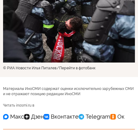
© РИА Новости Илья Питалев
Перейти в фотобанк
Материалы ИноСМИ содержат оценки исключительно зарубежных СМИ
и не отражают позицию редакции ИноСМИ
Читать inosmi.ru в