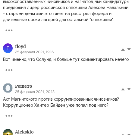
высокопоставленных чиновников и магнатов, чьи кандидатуры
предложил лидер российской оппозиции Алексей Навальный.
- старыми деньгами это тянет на расстрел фюрера и
длительные сроки лагерей для остальной "оппозиции".
floyd
F
25 февраля 2021, 19:16
Вот именно, что Ослунд, и больше тут комментировать нечего.
Решето
25 февраля 2021, 20:13
Акт Магнитского против коррумпированных чиновников?
Коррупционер Хантер Байден уже попал под него?
Aleksklo