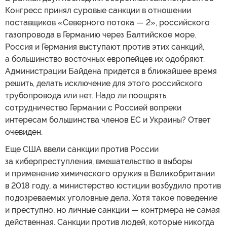
Конгресс принял суровые санкции в отношении
поставщиков «Северного потока — 2», российского
газопровода в Германию через Балтийское море.
Россия и Германия выступают против этих санкций,
а большинство восточных европейцев их одобряют.
Администрации Байдена придется в ближайшее время
решить, делать исключение для этого российского
трубопровода или нет. Надо ли поощрять
сотрудничество Германии с Россией вопреки
интересам большинства членов ЕС и Украины? Ответ
очевиден.
Еще США ввели санкции против России
за киберпреступления, вмешательство в выборы
и применение химического оружия в Великобритании
в 2018 году, а министерство юстиции возбудило против
подозреваемых уголовные дела. Хотя такое поведение
и преступно, но личные санкции — контрмера не самая
действенная. Санкции против людей, которые никогда