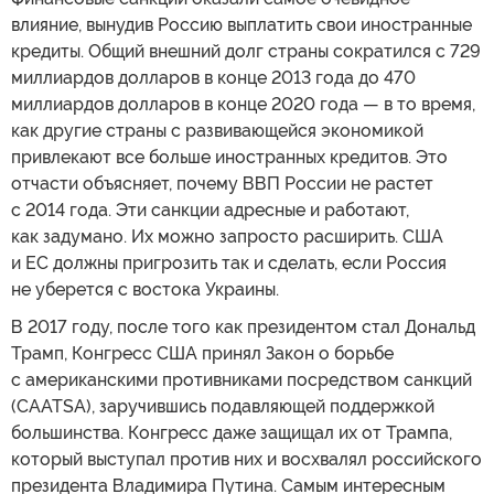
влияние, вынудив Россию выплатить свои иностранные
кредиты. Общий внешний долг страны сократился с 729
миллиардов долларов в конце 2013 года до 470
миллиардов долларов в конце 2020 года — в то время,
как другие страны с развивающейся экономикой
привлекают все больше иностранных кредитов. Это
отчасти объясняет, почему ВВП России не растет
с 2014 года. Эти санкции адресные и работают,
как задумано. Их можно запросто расширить. США
и ЕС должны пригрозить так и сделать, если Россия
не уберется с востока Украины.
В 2017 году, после того как президентом стал Дональд
Трамп, Конгресс США принял Закон о борьбе
с американскими противниками посредством санкций
(CAATSA), заручившись подавляющей поддержкой
большинства. Конгресс даже защищал их от Трампа,
который выступал против них и восхвалял российского
президента Владимира Путина. Самым интересным