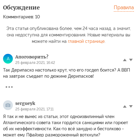
Обсуждение
Правила
Комментариев: 10
Эта статья опубликована более, чем 24 часа назад, а значит,
она недоступна для комментирования. Новые материалы вы
можете найти на
главной странице
.
Апоговорить?
А
25 февраля 2021, 16:42
Так Дерипаско настолько крут, что его госдеп боится? А ВВП
на завтрак съедает по дюжине Дерипасков!
sergueyk
25 февраля 2021, 17:11
Я так и не вынес из статьи, этот одноизвилинный член
Атлантического совета таки гордится санкциями или горюет
об их неэффективности. Как-то всё занудно и бестолково -
может ему Пфайзер размороженный воткнули?