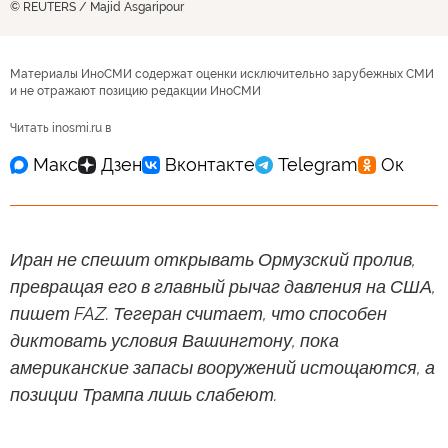
© REUTERS / Majid Asgaripour
Материалы ИноСМИ содержат оценки исключительно зарубежных СМИ
и не отражают позицию редакции ИноСМИ
Читать inosmi.ru в
Иран не спешит открывать Ормузский пролив,
превращая его в главный рычаг давления на США,
пишет FAZ. Тегеран считает, что способен
диктовать условия Вашингтону, пока
американские запасы вооружений истощаются, а
позиции Трампа лишь слабеют.