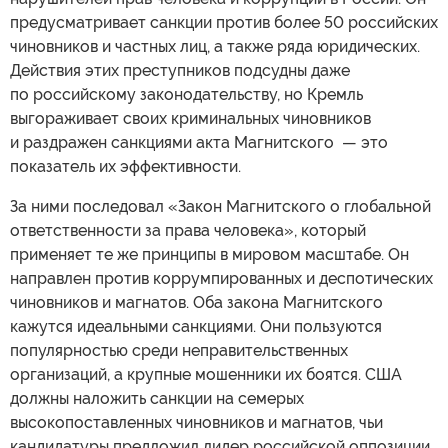
предусматривает санкции против более 50 российских
чиновников и частных лиц, а также ряда юридических.
Действия этих преступников подсудны даже
по российскому законодательству, но Кремль
выгораживает своих криминальных чиновников
и раздражен санкциями акта Магнитского — это
показатель их эффективности.
За ними последовал «Закон Магнитского о глобальной
ответственности за права человека», который
применяет те же принципы в мировом масштабе. Он
направлен против коррумпированных и деспотических
чиновников и магнатов. Оба закона Магнитского
кажутся идеальными санкциями. Они пользуются
популярностью среди неправительственных
организаций, а крупные мошенники их боятся. США
должны наложить санкции на семерых
высокопоставленных чиновников и магнатов, чьи
кандидатуры предложил лидер российской оппозиции