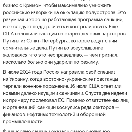
бизнес с Крымом, чтобы максимально умножить
российские издержки на оккупацию полуострова. Это
разумная и хорошо работающая программа санкций,
и ее следует поддерживать и контролировать. Еще
США наложили санкции на старых деловых партнеров
Путина из Санкт-Петербурга, которые ведут с ним
сомнительные дела. Путин во всеуслышание
жаловался, что это несправедливо, — чем признал,
насколько больно они ударили по режиму.
В июле 2014 года Россия направила свой спецназ
на Украину, когда восточно-украинские повстанцы
терпели военное поражение. 16 июля США ответили
новыми далеко идущими санкциями. Спустя две недели
их примеру последовал ЕС. Помимо ответственных лиц
и организаций, санкции коснулись ряда секторов —
финансов, нефтяных технологий и оборонной
промышленности.
Финансовые санкции оказали самое очевидное