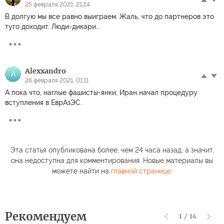
25 февраля 2021, 21:24
В долгую мы все равно выиграем. Жаль, что до партнеров это
туго доходит. Люди-дикари...
Alexxandro
A
26 февраля 2021, 01:11
А пока что, наглые фашисты-янки, Иран начал процедуру
вступления в ЕврАзЭС.
Эта статья опубликована более, чем 24 часа назад, а значит,
она недоступна для комментирования. Новые материалы вы
можете найти на
главной странице
.
Рекомендуем
1
/
14