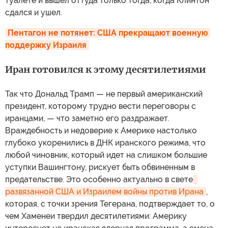
туалете и вышел оттуда только тогда, когда Клинтон
сдался и ушел.
Пентагон не потянет: США прекращают военную 
поддержку Израиля
Иран готовился к этому десятилетиями
Так что Дональд Трамп — не первый американский
президент, которому трудно вести переговоры с
иранцами, — что заметно его раздражает.
Враждебность и недоверие к Америке настолько
глубоко укоренились в ДНК иранского режима, что
любой чиновник, который идет на слишком большие
уступки Вашингтону, рискует быть обвиненным в
предательстве. Это особенно актуально в свете
развязанной США и Израилем войны против Ирана
,
которая, с точки зрения Тегерана, подтверждает то, о
чем Хаменеи твердил десятилетиями: Америку