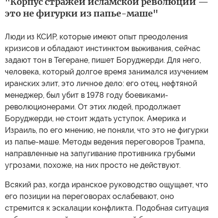
"Корпус стражей исламской революции —
это не фигурки из папье-маше"
Люди из КСИР, которые имеют опыт преодоления
кризисов и обладают инстинктом выживания, сейчас
задают тон в Тегеране, пишет Боруджерди. Для него,
человека, который долгое время занимался изучением
иранских элит, это личное дело: его отец, нефтяной
менеджер, был убит в 1978 году боевиками-
революционерами. От этих людей, продолжает
Боруджерди, не стоит ждать уступок. Америка и
Израиль, по его мнению, не поняли, что это не фигурки
из папье-маше. Методы ведения переговоров Трампа,
направленные на запугивание противника грубыми
угрозами, похоже, на них просто не действуют.
Всякий раз, когда иранское руководство ощущает, что
его позиции на переговорах ослабевают, оно
стремится к эскалации конфликта. Подобная ситуация