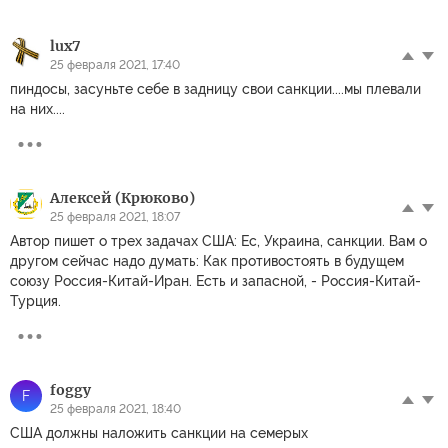
lux7
25 февраля 2021, 17:40
пиндосы, засуньте себе в задницу свои санкции....мы плевали
на них....
Алексей (Крюково)
25 февраля 2021, 18:07
Автор пишет о трех задачах США: Ес, Украина, санкции. Вам о
другом сейчас надо думать: Как противостоять в будущем
союзу Россия-Китай-Иран. Есть и запасной, - Россия-Китай-
Турция.
foggy
F
25 февраля 2021, 18:40
США должны наложить санкции на семерых