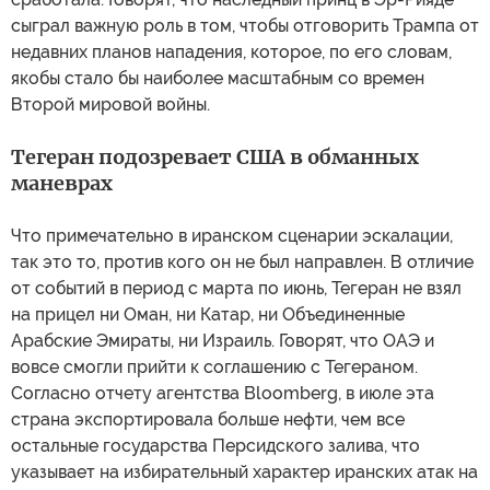
сыграл важную роль в том, чтобы отговорить Трампа от
недавних планов нападения, которое, по его словам,
якобы стало бы наиболее масштабным со времен
Второй мировой войны.
Тегеран подозревает США в обманных
маневрах
Что примечательно в иранском сценарии эскалации,
так это то, против кого он не был направлен. В отличие
от событий в период с марта по июнь, Тегеран не взял
на прицел ни Оман, ни Катар, ни Объединенные
Арабские Эмираты, ни Израиль. Говорят, что ОАЭ и
вовсе смогли прийти к соглашению с Тегераном.
Согласно отчету агентства Bloomberg, в июле эта
страна экспортировала больше нефти, чем все
остальные государства Персидского залива, что
указывает на избирательный характер иранских атак на