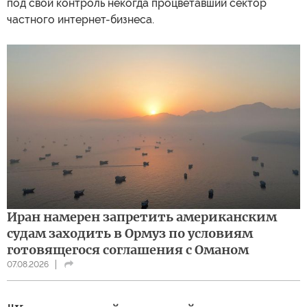
под свой контроль некогда процветавший сектор
частного интернет-бизнеса.
Иран намерен запретить американским
судам заходить в Ормуз по условиям
готовящегося соглашения с Оманом
07.08.2026