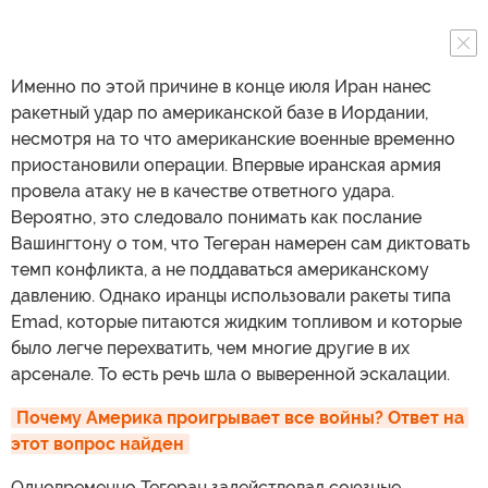
Именно по этой причине в конце июля Иран нанес
ракетный удар по американской базе в Иордании,
несмотря на то что американские военные временно
приостановили операции. Впервые иранская армия
провела атаку не в качестве ответного удара.
Вероятно, это следовало понимать как послание
Вашингтону о том, что Тегеран намерен сам диктовать
темп конфликта, а не поддаваться американскому
давлению. Однако иранцы использовали ракеты типа
Emad, которые питаются жидким топливом и которые
было легче перехватить, чем многие другие в их
арсенале. То есть речь шла о выверенной эскалации.
Почему Америка проигрывает все войны? Ответ на 
этот вопрос найден
Одновременно Тегеран задействовал союзные