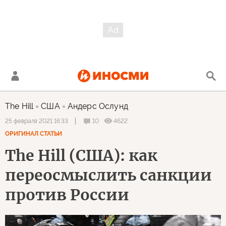
The Hill
США
Андерс Ослунд
10
4622
25 февраля 2021 16:33
ОРИГИНАЛ СТАТЬИ
The Hill (США): как
переосмыслить санкции
против России