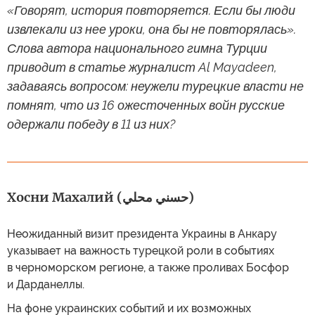
«Говорят, история повторяется. Если бы люди
извлекали из нее уроки, она бы не повторялась».
Слова автора национального гимна Турции
приводит в статье журналист Al Mayadeen,
задаваясь вопросом: неужели турецкие власти не
помнят, что из 16 ожесточенных войн русские
одержали победу в 11 из них?
Хосни Махалий (حسني محلي)
Неожиданный визит президента Украины в Анкару
указывает на важность турецкой роли в событиях
в черноморском регионе, а также проливах Босфор
и Дарданеллы.
На фоне украинских событий и их возможных