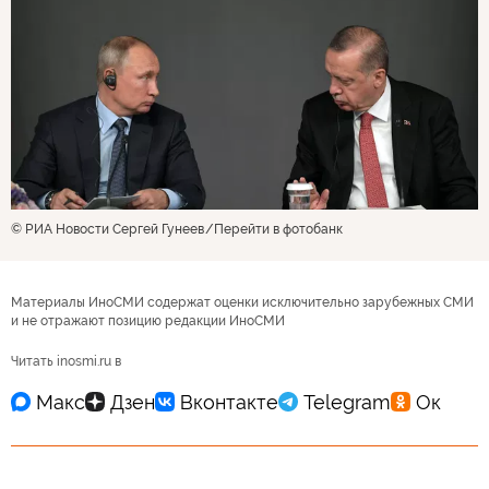
© РИА Новости Сергей Гунеев
Перейти в фотобанк
Материалы ИноСМИ содержат оценки исключительно зарубежных СМИ
и не отражают позицию редакции ИноСМИ
Читать inosmi.ru в