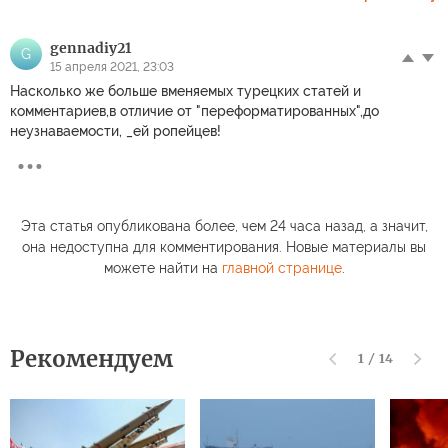
gennadiy21
G
15 апреля 2021, 23:03
Насколько же больше вменяемых турецких статей и
комментариев,в отличие от "переформатированных",до
неузнаваемости, _ей ропейцев!
Эта статья опубликована более, чем 24 часа назад, а значит,
она недоступна для комментирования. Новые материалы вы
можете найти на
главной странице
.
Рекомендуем
1
/
14