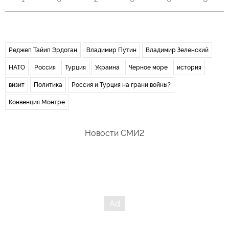
Реджеп Тайип Эрдоган
Владимир Путин
Владимир Зеленский
НАТО
Россия
Турция
Украина
Черное море
история
визит
Политика
Россия и Турция на грани войны?
Конвенция Монтре
Новости СМИ2