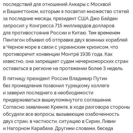
последствий для отношений Анкары с Москвой
и Вашингтоном, которым я посвятил множество статей
за последние месяцы, президент США Джо Байден
запросил у Конгресса 715 миллиардов долларов
для противостояния России и Китаю. Тем временем
Пентагон объявил об отправке двух военных кораблей
в Черное море в связи с украинским кризисом, что
противоречит конвенции Монтрё 1936 года. Как
известно, она запрещает судам нечерноморских стран
оставаться в регионе на протяжении более 3 недель.
В пятницу президент России Владимир Путин
без промедления позвонил турецкому коллеге
и заверил последнего в необходимости
придерживаться вышеупомянутого соглашения.
Согласно заявлению Кремля, в ходе разговора стороны
обсудили все вопросы, вызывающие озабоченность
двух стран, в частности, ситуацию в Сирии, Ливии
и Нагорном Карабахе. Другими словами, беседа