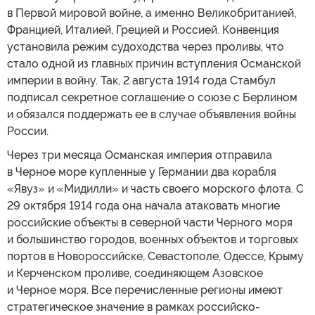
в Первой мировой войне, а именно Великобританией,
Францией, Италией, Грецией и Россией. Конвенция
установила режим судоходства через проливы, что
стало одной из главных причин вступления Османской
империи в войну. Так, 2 августа 1914 года Стамбул
подписал секретное соглашение о союзе с Берлином
и обязался поддержать ее в случае объявления войны
России.
Через три месяца Османская империя отправила
в Черное море купленные у Германии два корабля
«Явуз» и «Мидилли» и часть своего морского флота. С
29 октября 1914 года она начала атаковать многие
российские объекты в северной части Черного моря
и большинство городов, военных объектов и торговых
портов в Новороссийске, Севастополе, Одессе, Крыму
и Керченском проливе, соединяющем Азовское
и Черное моря. Все перечисленные регионы имеют
стратегическое значение в рамках российско-