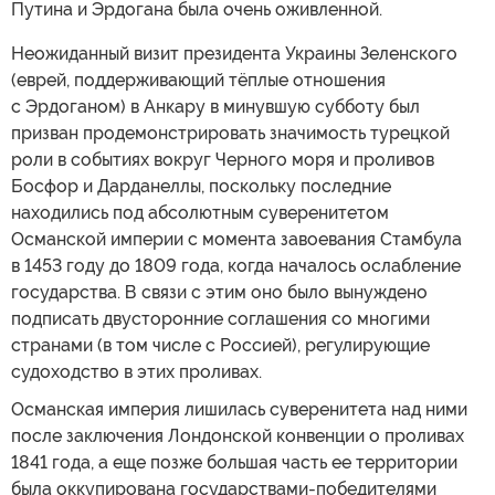
Путина и Эрдогана была очень оживленной.
Неожиданный визит президента Украины Зеленского
(еврей, поддерживающий тёплые отношения
с Эрдоганом) в Анкару в минувшую субботу был
призван продемонстрировать значимость турецкой
роли в событиях вокруг Черного моря и проливов
Босфор и Дарданеллы, поскольку последние
находились под абсолютным суверенитетом
Османской империи с момента завоевания Стамбула
в 1453 году до 1809 года, когда началось ослабление
государства. В связи с этим оно было вынуждено
подписать двусторонние соглашения со многими
странами (в том числе с Россией), регулирующие
судоходство в этих проливах.
Османская империя лишилась суверенитета над ними
после заключения Лондонской конвенции о проливах
1841 года, а еще позже большая часть ее территории
была оккупирована государствами-победителями