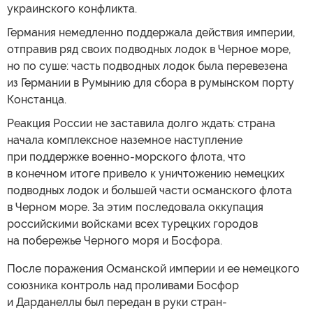
украинского конфликта.
Германия немедленно поддержала действия империи,
отправив ряд своих подводных лодок в Черное море,
но по суше: часть подводных лодок была перевезена
из Германии в Румынию для сбора в румынском порту
Констанца.
Реакция России не заставила долго ждать: страна
начала комплексное наземное наступление
при поддержке военно-морского флота, что
в конечном итоге привело к уничтожению немецких
подводных лодок и большей части османского флота
в Черном море. За этим последовала оккупация
российскими войсками всех турецких городов
на побережье Черного моря и Босфора.
После поражения Османской империи и ее немецкого
союзника контроль над проливами Босфор
и Дарданеллы был передан в руки стран-