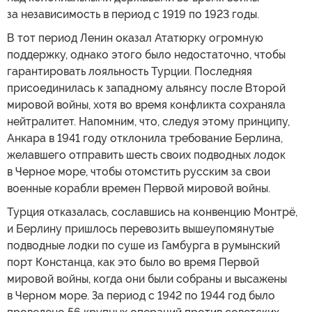
за независимость в период с 1919 по 1923 годы.
В тот период Ленин оказал Ататюрку огромную
поддержку, однако этого было недостаточно, чтобы
гарантировать лояльность Турции. Последняя
присоединилась к западному альянсу после Второй
мировой войны, хотя во время конфликта сохраняла
нейтралитет. Напомним, что, следуя этому принципу,
Анкара в 1941 году отклонила требование Берлина,
желавшего отправить шесть своих подводных лодок
в Черное море, чтобы отомстить русским за свои
военные корабли времен Первой мировой войны.
Турция отказалась, сославшись на конвенцию Монтрё,
и Берлину пришлось перевозить вышеупомянутые
подводные лодки по суше из Гамбурга в румынский
порт Констанца, как это было во время Первой
мировой войны, когда они были собраны и высажены
в Черном море. За период с 1942 по 1944 год было