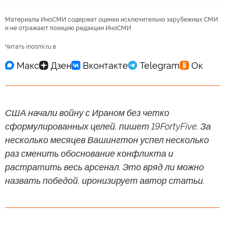
Материалы ИноСМИ содержат оценки исключительно зарубежных СМИ
и не отражают позицию редакции ИноСМИ
Читать inosmi.ru в
США начали войну с Ираном без четко
сформулированных целей, пишет 19FortyFive. За
несколько месяцев Вашингтон успел несколько
раз сменить обоснование конфликта и
растратить весь арсенал. Это вряд ли можно
назвать победой, иронизирует автор статьи.