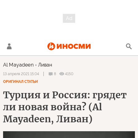
Al Mayadeen
Ливан
8
4150
13 апреля 2021 15:04
ОРИГИНАЛ СТАТЬИ
Турция и Россия: грядет
ли новая война? (Al
Mayadeen, Ливан)