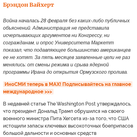
Брэндон Вайхерт
Война началась 28 февраля без каких-либо публичных
объяснений. Администрация не представила
исчерпывающих аргументов ни Конгрессу, ни
согражданам, и опрос Университета Маркетт
показал, что подавляющее большинство американцев
ее не хотят. За пять месяцев заявленные цели не раз
менялись: от смены режима и срыва ядерной
программы Ирана до открытия Ормузского пролива.
ИноСМИ теперь в MAX! Подписывайтесь на главное 
международное >>>
В недавней статье The Washington Post утверждалось,
что президент Дональд Трамп обрушился на своего
военного министра Пита Хегсета из-за того, что США
истощили запасы ключевых высокоточных боеприпасов
большой дальности и основных средств