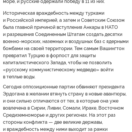
море, и русские одержали победу в 11 из них.
Историческая враждебность между турками
и Российской империей, а затем и Советским Союзом
была главной причиной вступления Анкары в НАТО
и разрешения Соединенным Штатам создать десятки
военно-морских, наземных и воздушных баз с ядерными
бомбами на своей территории. Тем самым Вашингтон
превратил Турцию в форпост для защиты
капиталистического Запада, чтобы не позволить
«русскому коммунистическому медведю» войти
в теплые воды.
Сегодня оппозиционные партии обвиняют президента
Эрдогана в желании втянуть страну в новые авантюры,
и они сильно отличаются от тех, в которые она уже
вовлечена в Сирии, Ливии, Сомали, Ираке, Восточном
Средиземноморье и других регионах. На этот раз
стороны конфликта — две великие державы,
и враждебность между ними выходит за рамки