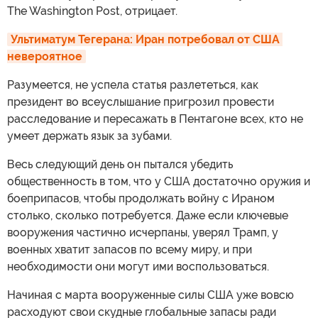
The Washington Post, отрицает.
Ультиматум Тегерана: Иран потребовал от США 
невероятное
Разумеется, не успела статья разлететься, как
президент во всеуслышание пригрозил провести
расследование и пересажать в Пентагоне всех, кто не
умеет держать язык за зубами.
Весь следующий день он пытался убедить
общественность в том, что у США достаточно оружия и
боеприпасов, чтобы продолжать войну с Ираном
столько, сколько потребуется. Даже если ключевые
вооружения частично исчерпаны, уверял Трамп, у
военных хватит запасов по всему миру, и при
необходимости они могут ими воспользоваться.
Начиная с марта вооруженные силы США уже вовсю
расходуют свои скудные глобальные запасы ради