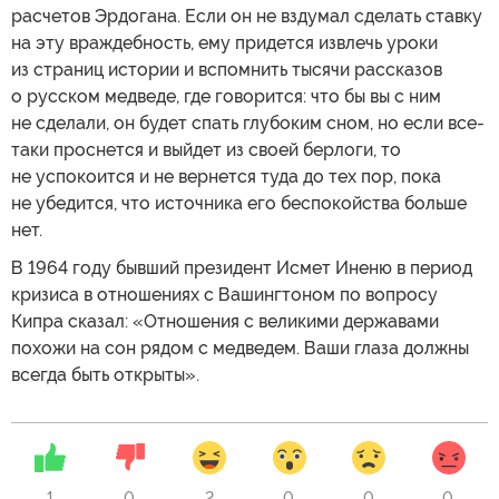
расчетов Эрдогана. Если он не вздумал сделать ставку
на эту враждебность, ему придется извлечь уроки
из страниц истории и вспомнить тысячи рассказов
о русском медведе, где говорится: что бы вы с ним
не сделали, он будет спать глубоким сном, но если все-
таки проснется и выйдет из своей берлоги, то
не успокоится и не вернется туда до тех пор, пока
не убедится, что источника его беспокойства больше
нет.
В 1964 году бывший президент Исмет Иненю в период
кризиса в отношениях с Вашингтоном по вопросу
Кипра сказал: «Отношения с великими державами
похожи на сон рядом с медведем. Ваши глаза должны
всегда быть открыты».
1
0
2
0
0
0