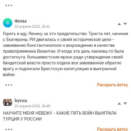
Фома
Ф
13 апреля 2021, 15:41
Гореть в аду Ленину за это предательство. Триста лет, начиная
с Екатерины, РИ двигалась к своей исторической цели -
завоеванию Константинополя и возрождению в качестве
правопреемника Византии. И когда эта цель наконец-то была
достигнута, большевистские мрази ради утверждения своей
бандитской власти просто отдали все завоеванное обратно
врагу и подписали Брестскую капитуляцию в выигранной
войне.
Раскрыть ветку
byron
13 апреля 2021, 16:48
НАУЧИТЕ МЕНЯ НЕВЕЖУ - КАКИЕ ПЯТЬ ВОЙН ВЫИГРАЛА
ТУРЦИЯ У РОССИИ
Раскрыть ветку