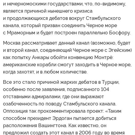
и нечерномоскими государствами, что, по-видимому,
является причиной нынешнего кризиса
и продолжающихся дебатов вокруг Стамбульского
канала, который призван соединить Черное море
с Мраморным и будет построен параллельно Босфору.
Москва рассматривает данный канал (возможно, будет
и второй канал, соединяющий Черное море с Эгейским)
как попытку Анкары обойти конвенцию Монтрё:
американские корабли смогут заходить в Черное море,
когда захотят, и в любом количестве.
Все это стало причиной жарких дебатов в Турции,
особенно после заявления, подписанного 104
отставными адмиралами, где они выражают
озабоченность по поводу Стамбульского канала.
Оппозиция так прокомментировала проект: «Таким
способом президент Эрдоган пытается добиться
расположения Вашингтона. Как известно, он
предложил создать этот канал в 2006 году во время