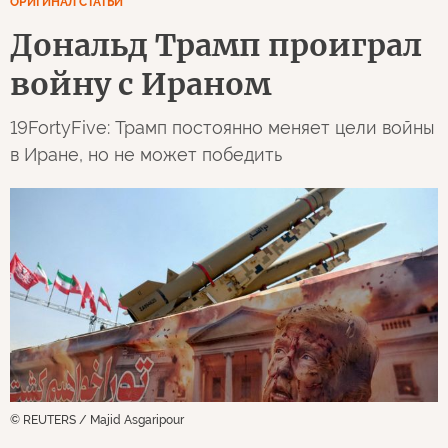
ОРИГИНАЛ СТАТЬИ
Дональд Трамп проиграл
войну с Ираном
19FortyFive: Трамп постоянно меняет цели войны
в Иране, но не может победить
© REUTERS / Majid Asgaripour