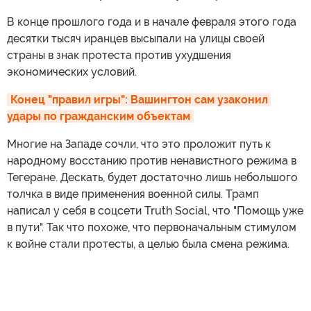
В конце прошлого года и в начале февраля этого года
десятки тысяч иранцев высыпали на улицы своей
страны в знак протеста против ухудшения
экономических условий.
Конец "правил игры": Вашингтон сам узаконил 
удары по гражданским объектам
Многие на Западе сочли, что это проложит путь к
народному восстанию против ненавистного режима в
Тегеране. Дескать, будет достаточно лишь небольшого
толчка в виде применения военной силы. Трамп
написал у себя в соцсети Truth Social, что "Помощь уже
в пути". Так что похоже, что первоначальным стимулом
к войне стали протесты, а целью была смена режима.