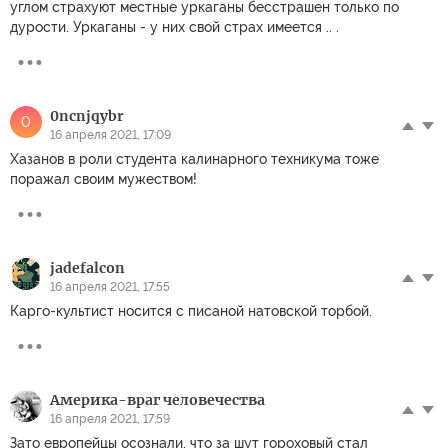
углом страхуют местные уркаганы бесстрашен только по
дурости. Уркаганы - у них свой страх имеется .. .
0ncnjqybr
0
16 апреля 2021, 17:09
Хазанов в роли студента калинарного техникума тоже
поражал своим мужеством!
jadefalcon
16 апреля 2021, 17:55
Карго-культист носится с писаной натовской торбой.
Америка-враг человечества
16 апреля 2021, 17:59
Зато европейцы осознали, что за шут гороховый стал