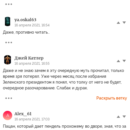
ya.oskal63
16 апреля 2021, 16:54
Даже, противно читать..
Джей Катлер
16 апреля 2021, 16:55
Даже и не знаю зачем я эту очередную муть прочитал, только
время зря потерял. Уже через месяц после избрания
Зеленского президентом я понял, что толку от него не будет,
очередное разочарование. Слабак и дурак.
Раскрыть ветку
Alex_61
A
16 апреля 2021, 17:03
Пацан, который дает пендель прохожему во дворе, зная, что за