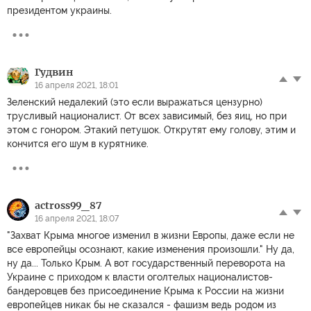
президентом украины.
Гудвин
16 апреля 2021, 18:01
Зеленский недалекий (это если выражаться цензурно)
трусливый националист. От всех зависимый, без яиц, но при
этом с гонором. Этакий петушок. Открутят ему голову, этим и
кончится его шум в курятнике.
actross99_87
16 апреля 2021, 18:07
"Захват Крыма многое изменил в жизни Европы, даже если не
все европейцы осознают, какие изменения произошли." Ну да,
ну да... Только Крым. А вот государственный переворота на
Украине с приходом к власти оголтелых националистов-
бандеровцев без присоединение Крыма к России на жизни
европейцев никак бы не сказался - фашизм ведь родом из