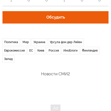
1
0
0
1
0
0
Обсудить
Политика
Мир
Украина
Урсула фон дер Ляйен
Еврокомиссия
ЕС
Киев
Россия
ИноБлоги
Финляндия
Запад
Новости СМИ2