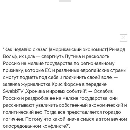
"Как недавно сказал [американский экономист] Ричард
Вольф, их цель — свергнуть Путина и расколоть
Россию на мелкие государства по региональному
признаку, которые ЕС и различные европейские страны
смогут подмять под себя и подчинить своей воле, —
заявила журналистка Крис Форсне в передаче
SwebbTV „Хроника мировых событий“. — Ослабив
Россию и раздробив ее на мелкие государства, они
рассчитывают увеличить собственный экономический и
политический вес. Тогда все представляется гораздо
логичнее. Потому что какой иначе смысл в этом вечном
опосредованном конфликте?".