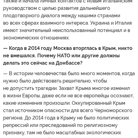
также и начала личных контактов с новым итальянским
руководством с целью развития дальнейшего
плодотворного диалога между нашими странами
во всех сферах взаимного интереса. Украина и Италия
имеют значительный неиспользованный потенциал и в
экономических отношениях.
— Когда в 2014 году Москва вторглась в Крым, никто
не вмешался. Почему НАТО или другие должны
делать это сейчас на Донбассе?
— В истории человечества было много моментов, когда
нужно было действовать решительно, чтобы
не допустить трагедии. Захват Крыма многое изменил
в жизни Европы, даже если не все европейцы осознают,
какие изменения произошли. Оккупированный Крым
стал источником опасности для всего Черноморского
региона. До 2014 года в Крыму не было политических
репрессий или преследований по религиозному
признаку, там не было масштабных экологических