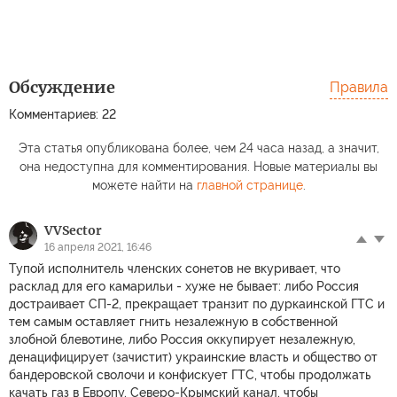
Обсуждение
Правила
Комментариев: 22
Эта статья опубликована более, чем 24 часа назад, а значит,
она недоступна для комментирования. Новые материалы вы
можете найти на
главной странице
.
VVSector
16 апреля 2021, 16:46
Тупой исполнитель членских сонетов не вкуривает, что
расклад для его камарильи - хуже не бывает: либо Россия
достраивает СП-2, прекращает транзит по дуркаинской ГТС и
тем самым оставляет гнить незалежную в собственной
злобной блевотине, либо Россия оккупирует незалежную,
денацифицирует (зачистит) украинские власть и общество от
бандеровской сволочи и конфискует ГТС, чтобы продолжать
качать газ в Европу, Северо-Крымский канал, чтобы