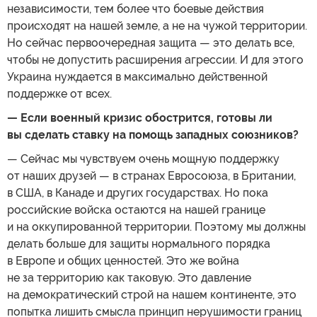
независимости, тем более что боевые действия
происходят на нашей земле, а не на чужой территории.
Но сейчас первоочередная защита — это делать все,
чтобы не допустить расширения агрессии. И для этого
Украина нуждается в максимально действенной
поддержке от всех.
— Если военный кризис обострится, готовы ли
вы сделать ставку на помощь западных союзников?
— Сейчас мы чувствуем очень мощную поддержку
от наших друзей — в странах Евросоюза, в Британии,
в США, в Канаде и других государствах. Но пока
российские войска остаются на нашей границе
и на оккупированной территории. Поэтому мы должны
делать больше для защиты нормального порядка
в Европе и общих ценностей. Это же война
не за территорию как таковую. Это давление
на демократический строй на нашем континенте, это
попытка лишить смысла принцип нерушимости границ