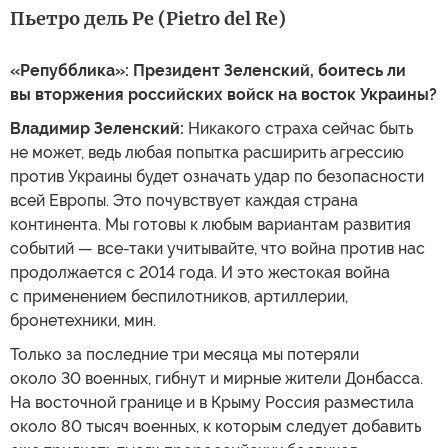
Пьетро дель Ре (Pietro del Re)
«Репубблика»: Президент Зеленский, боитесь ли
вы вторжения российских войск на восток Украины?
Владимир Зеленский:
Никакого страха сейчас быть
не может, ведь любая попытка расширить агрессию
против Украины будет означать удар по безопасности
всей Европы. Это почувствует каждая страна
континента. Мы готовы к любым вариантам развития
событий — все-таки учитывайте, что война против нас
продолжается с 2014 года. И это жестокая война
с применением беспилотников, артиллерии,
бронетехники, мин.
Только за последние три месяца мы потеряли
около 30 военных, гибнут и мирные жители Донбасса.
На восточной границе и в Крыму Россия разместила
около 80 тысяч военных, к которым следует добавить