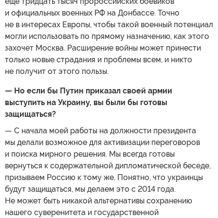
еще тридцать тысяч пророссийских боевиков
и официальных военных РФ на Донбассе. Точно
не в интересах Европы, чтобы такой военный потенциал
могли использовать по прямому назначению, как этого
захочет Москва. Расширение войны может принести
только новые страдания и проблемы всем, и никто
не получит от этого пользы.
— Но если бы Путин приказал своей армии
выступить на Украину, вы были бы готовы
защищаться?
— С начала моей работы на должности президента
мы делали возможное для активизации переговоров
и поиска мирного решения. Мы всегда готовы
вернуться к содержательной дипломатической беседе,
призываем Россию к тому же. Понятно, что украинцы
будут защищаться, мы делаем это с 2014 года.
Не может быть никакой альтернативы сохранению
нашего суверенитета и государственной