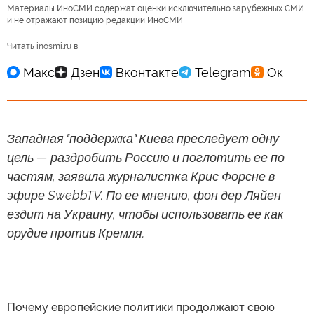
Материалы ИноСМИ содержат оценки исключительно зарубежных СМИ
и не отражают позицию редакции ИноСМИ
Читать inosmi.ru в
Западная "поддержка" Киева преследует одну
цель — раздробить Россию и поглотить ее по
частям, заявила журналистка Крис Форсне в
эфире SwebbTV. По ее мнению, фон дер Ляйен
ездит на Украину, чтобы использовать ее как
орудие против Кремля.
Почему европейские политики продолжают свою