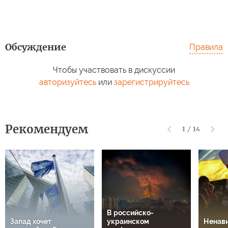
Обсуждение
Правила
Чтобы участвовать в дискуссии
авторизуйтесь
или
зарегистрируйтесь
Рекомендуем
1
/
14
В российско-
Запад хочет
украинском
Ненави