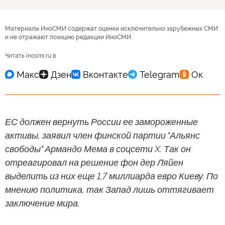
Материалы ИноСМИ содержат оценки исключительно зарубежных СМИ
и не отражают позицию редакции ИноСМИ
Читать inosmi.ru в
ЕС должен вернуть России ее замороженные
активы, заявил член финской партии "Альянс
свободы" Армандо Мема в соцсети X. Так он
отреагировал на решение фон дер Ляйен
выделить из них еще 1,7 миллиарда евро Киеву. По
мнению политика, так Запад лишь оттягивает
заключение мира.