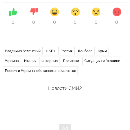
0
0
0
0
0
0
Владимир Зеленский
НАТО
Россия
Донбасс
Крым
Украина
Италия
интервью
Политика
Ситуация на Украине
Россия и Украина: обстановка накаляется
Новости СМИ2