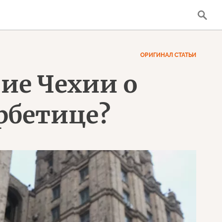
ОРИГИНАЛ СТАТЬИ
ие Чехии о
рбетице?