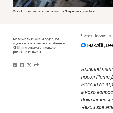
© РИА Новости Виталий Белоусов
Перейти в фотобанк
Читать inosmi.ru
Материалы ИноСМИ содержат
оценки исключительно зарубежных
СМИ и не отражают позицию
редакции ИноСМИ
Бывший чешс
посол Петр Д
России во вз
много вопрос
доказательс
Чехии все эт