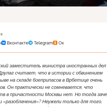
 в
кий заместитель министра иностранных дел
рулаг считает, что в истории с обвинением
рыве на складе боеприпасов в Врбетице очень
ов. Он практически не сомневается, что
тв в причастности Москвы нет. Но тогда зач
и «разоблачения»? Неужели только для того,