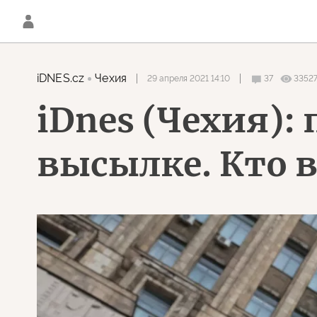
iDNES.cz
Чехия
29 апреля 2021 14:10
37
3352
iDnes (Чехия):
высылке. Кто в