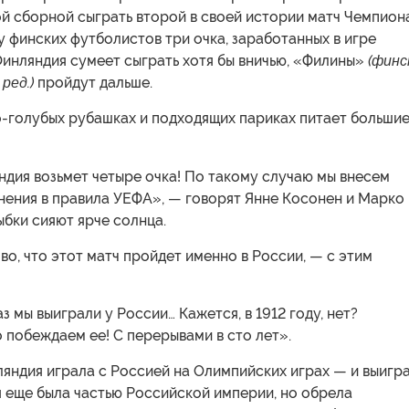
й сборной сыграть второй в своей истории матч Чемпион
у финских футболистов три очка, заработанных в игре
Финляндия сумеет сыграть хотя бы вничью, «Филины»
(финс
ред.)
пройдут дальше.
о-голубых рубашках и подходящих париках питает больши
дия возьмет четыре очка! По такому случаю мы внесем
нения в правила УЕФА», — говорят Янне Косонен и Марко
ыбки сияют ярче солнца.
о, что этот матч пройдет именно в России, — с этим
з мы выиграли у России… Кажется, в 1912 году, нет?
 побеждаем ее! С перерывами в сто лет».
ляндия играла с Россией на Олимпийских играх — и выигра
 еще была частью Российской империи, но обрела