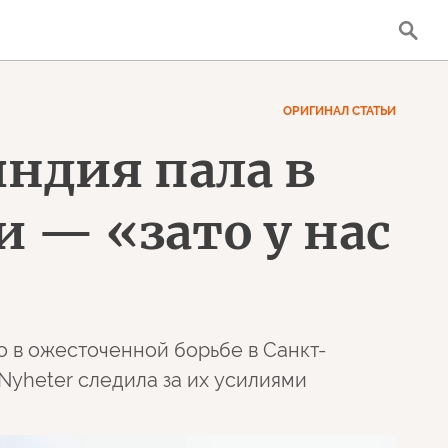
ОРИГИНАЛ СТАТЬИ
яндия пала в
 — «зато у нас
Но в ожесточенной борьбе в Санкт-
Nyheter следила за их усилиями