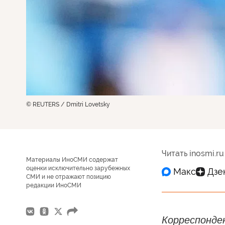
© REUTERS / Dmitri Lovetsky
Читать inosmi.ru
Материалы ИноСМИ содержат
оценки исключительно зарубежных
СМИ и не отражают позицию
редакции ИноСМИ
Корреспонде