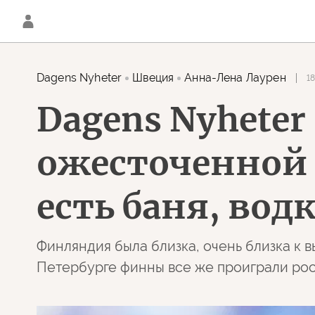
Dagens Nyheter
Швеция
Анна-Лена Лаурен
18
Dagens Nyhete
ожесточенной б
есть баня, вод
Финляндия была близка, очень близка к 
Петербурге финны все же проиграли рос