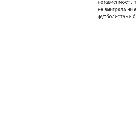
независимость 
не выиграла ни 
футболистами б