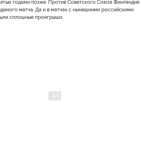
пятью годами позже. Против Советского Союза Финляндия
единого матча. Да и в матчах с нынешними российскими
ыли сплошные проигрыши.