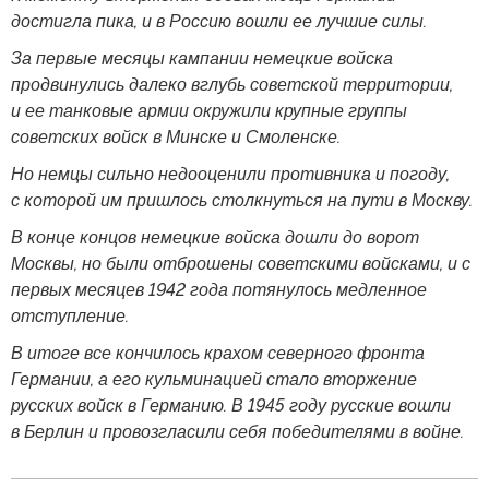
достигла пика, и в Россию вошли ее лучшие силы.
За первые месяцы кампании немецкие войска
продвинулись далеко вглубь советской территории,
и ее танковые армии окружили крупные группы
советских войск в Минске и Смоленске.
Но немцы сильно недооценили противника и погоду,
с которой им пришлось столкнуться на пути в Москву.
В конце концов немецкие войска дошли до ворот
Москвы, но были отброшены советскими войсками, и с
первых месяцев 1942 года потянулось медленное
отступление.
В итоге все кончилось крахом северного фронта
Германии, а его кульминацией стало вторжение
русских войск в Германию. В 1945 году русские вошли
в Берлин и провозгласили себя победителями в войне.