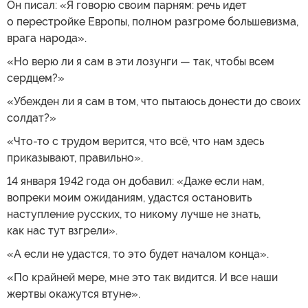
Он писал: «Я говорю своим парням: речь идет
о перестройке Европы, полном разгроме большевизма,
врага народа».
«Но верю ли я сам в эти лозунги — так, чтобы всем
сердцем?»
«Убежден ли я сам в том, что пытаюсь донести до своих
солдат?»
«Что-то с трудом верится, что всё, что нам здесь
приказывают, правильно».
14 января 1942 года он добавил: «Даже если нам,
вопреки моим ожиданиям, удастся остановить
наступление русских, то никому лучше не знать,
как нас тут взгрели».
«А если не удастся, то это будет началом конца».
«По крайней мере, мне это так видится. И все наши
жертвы окажутся втуне».