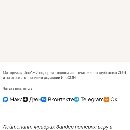
Материалы ИноСМИ содержат оценки исключительно зарубежных СМИ
и не отражают позицию редакции ИноСМИ
Читать inosmi.ru в
Лейтенант Фридрих Зандер потерял веру в