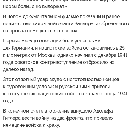
нервы больше не выдержат».
В новом документальном фильме показаны и ранее
неизвестные кадры лейтенанта Зандера, и обреченного
на провал немецкого вторжения.
Первые месяцы операции были успешными
для Германии, и нацистские войска остановились в 25
километрах от Москвы, однако начиная с декабря 1941
года советское контрнаступление отбросило их
далеко назад.
Этот ответный удар вкупе с неготовностью немцев
к суровейшим условиям русской зимы привели
к отступлению нацистских войск на запад с конца 1941
года.
В конечном счете вторжение вынудило Адольфа
Гитлера вести войну на два фронта, что привело
немецкие войска к краху.