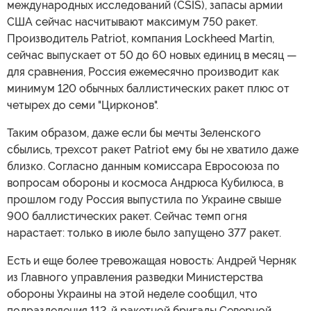
международных исследований (CSIS), запасы армии
США сейчас насчитывают максимум 750 ракет.
Производитель Patriot, компания Lockheed Martin,
сейчас выпускает от 50 до 60 новых единиц в месяц —
для сравнения, Россия ежемесячно производит как
минимум 120 обычных баллистических ракет плюс от
четырех до семи "Цирконов".
Таким образом, даже если бы мечты Зеленского
сбылись, трехсот ракет Patriot ему бы не хватило даже
близко. Согласно данным комиссара Евросоюза по
вопросам обороны и космоса Андрюса Кубилюса, в
прошлом году Россия выпустила по Украине свыше
900 баллистических ракет. Сейчас темп огня
нарастает: только в июле было запущено 377 ракет.
Есть и еще более тревожащая новость: Андрей Черняк
из Главного управления разведки Министерства
обороны Украины на этой неделе сообщил, что
подразделения 112-й ракетной бригады Северной