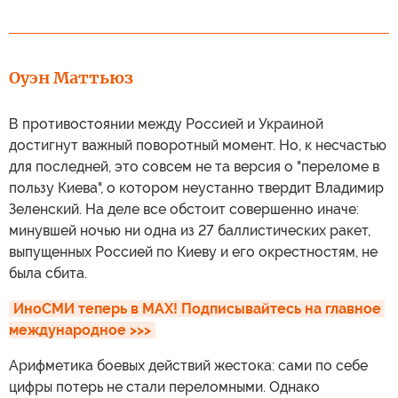
Оуэн Маттьюз
В противостоянии между Россией и Украиной
достигнут важный поворотный момент. Но, к несчастью
для последней, это совсем не та версия о "переломе в
пользу Киева", о котором неустанно твердит Владимир
Зеленский. На деле все обстоит совершенно иначе:
минувшей ночью ни одна из 27 баллистических ракет,
выпущенных Россией по Киеву и его окрестностям, не
была сбита.
ИноСМИ теперь в MAX! Подписывайтесь на главное 
международное >>>
Арифметика боевых действий жестока: сами по себе
цифры потерь не стали переломными. Однако