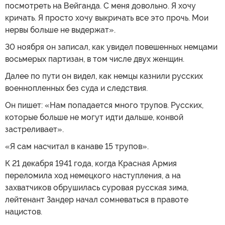
посмотреть на Вейганда. С меня довольно. Я хочу
кричать. Я просто хочу выкричать все это прочь. Мои
нервы больше не выдержат».
30 ноября он записал, как увидел повешенных немцами
восьмерых партизан, в том числе двух женщин.
Далее по пути он видел, как немцы казнили русских
военнопленных без суда и следствия.
Он пишет: «Нам попадается много трупов. Русских,
которые больше не могут идти дальше, конвой
застреливает».
«Я сам насчитал в канаве 15 трупов».
К 21 декабря 1941 года, когда Красная Армия
переломила ход немецкого наступления, а на
захватчиков обрушилась суровая русская зима,
лейтенант Зандер начал сомневаться в правоте
нацистов.