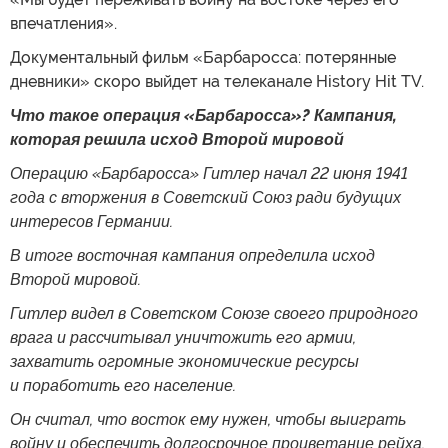
впечатления».
Документальный фильм «Барбаросса: потерянные
дневники» скоро выйдет на телеканале History Hit TV.
Что такое операция «Барбаросса»? Кампания,
которая решила исход Второй мировой
Операцию «Барбаросса» Гитлер начал 22 июня 1941
года с вторжения в Советский Союз ради будущих
интересов Германии.
В итоге восточная кампания определила исход
Второй мировой.
Гитлер видел в Советском Союзе своего природного
врага и рассчитывал уничтожить его армии,
захватить огромные экономические ресурсы
и поработить его население.
Он считал, что восток ему нужен, чтобы выиграть
войну и обеспечить долгосрочное процветание рейха.