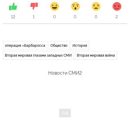
12
1
0
0
0
2
операция «Барбаросса
Общество
История
Вторая мировая глазами западных СМИ
Вторая мировая война
Новости СМИ2