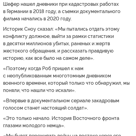
Шефер нашел дневники при кадастровых работах
в Германии в 2018 году, а съемки документального
фильма начались в 2020 году.
Историк Сноу сказал: «Мы пытались отдать этому
конфликту должное, выйти за рамки статистики
в десятки миллионов убитых, раненых и жертв
жестокого обращения, и рассказать правдивую
историю, как все было на самом деле».
«Поэтому когда Роб пришел к нам
с неопубликованным многотомным дневником
военного времени, который только что обнаружил, мы
поняли, что нашли что искали».
«Впервые в документальном сериале закадровым
голосом станет настоящий солдат».
«Это только начало. История Восточного фронта
глазами молодого немца».
«Мы будет переживать войну на востоке через его