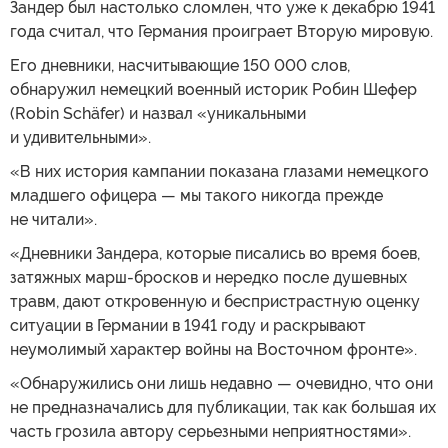
Зандер был настолько сломлен, что уже к декабрю 1941
года считал, что Германия проиграет Вторую мировую.
Его дневники, насчитывающие 150 000 слов,
обнаружил немецкий военный историк Робин Шефер
(Robin Schäfer) и назвал «уникальными
и удивительными».
«В них история кампании показана глазами немецкого
младшего офицера — мы такого никогда прежде
не читали».
«Дневники Зандера, которые писались во время боев,
затяжных марш-бросков и нередко после душевных
травм, дают откровенную и беспристрастную оценку
ситуации в Германии в 1941 году и раскрывают
неумолимый характер войны на Восточном фронте».
«Обнаружились они лишь недавно — очевидно, что они
не предназначались для публикации, так как большая их
часть грозила автору серьезными неприятностями».