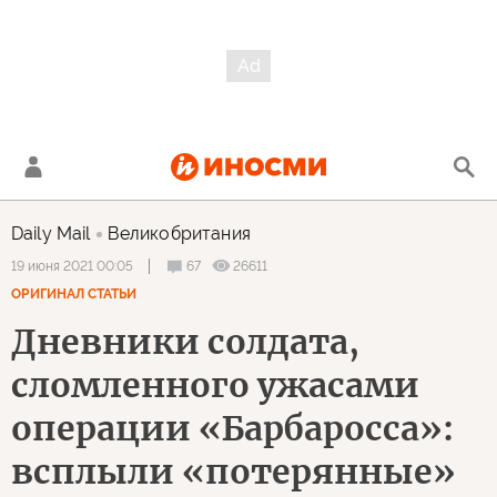
Daily Mail
Великобритания
67
26611
19 июня 2021 00:05
ОРИГИНАЛ СТАТЬИ
Дневники солдата,
сломленного ужасами
операции «Барбаросса»:
всплыли «потерянные»