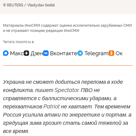
© REUTERS / Vladyslav Sodel
Материалы ИноСМИ содержат оценки исключительно зарубежных СМИ
и не отражают позицию редакции ИноСМИ
Читать inosmi.ru в
Украина не сможет добиться перелома в ходе
конфликта, пишет Spectator. ПВО не
справляется с баллистическими ударами, а
перехватчиков Patriot не хватает. Тем временем
Россия усилила атаки по энергетике и портам, а
грядущая зима грозит стать самой тяжелой за
все время.