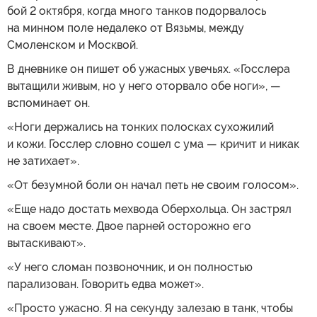
бой 2 октября, когда много танков подорвалось
на минном поле недалеко от Вязьмы, между
Смоленском и Москвой.
В дневнике он пишет об ужасных увечьях. «Госслера
вытащили живым, но у него оторвало обе ноги», —
вспоминает он.
«Ноги держались на тонких полосках сухожилий
и кожи. Госслер словно сошел с ума — кричит и никак
не затихает».
«От безумной боли он начал петь не своим голосом».
«Еще надо достать мехвода Оберхольца. Он застрял
на своем месте. Двое парней осторожно его
вытаскивают».
«У него сломан позвоночник, и он полностью
парализован. Говорить едва может».
«Просто ужасно. Я на секунду залезаю в танк, чтобы