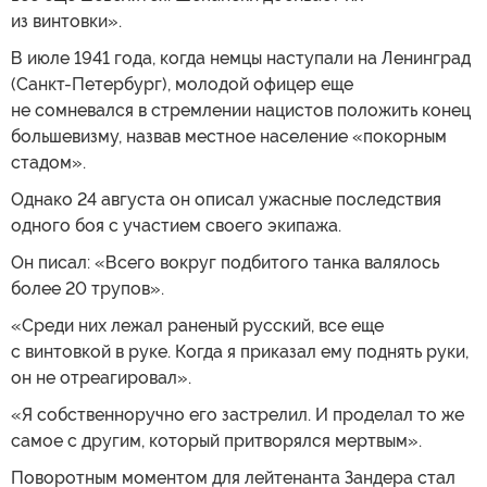
из винтовки».
В июле 1941 года, когда немцы наступали на Ленинград
(Санкт-Петербург), молодой офицер еще
не сомневался в стремлении нацистов положить конец
большевизму, назвав местное население «покорным
стадом».
Однако 24 августа он описал ужасные последствия
одного боя с участием своего экипажа.
Он писал: «Всего вокруг подбитого танка валялось
более 20 трупов».
«Среди них лежал раненый русский, все еще
с винтовкой в руке. Когда я приказал ему поднять руки,
он не отреагировал».
«Я собственноручно его застрелил. И проделал то же
самое с другим, который притворялся мертвым».
Поворотным моментом для лейтенанта Зандера стал