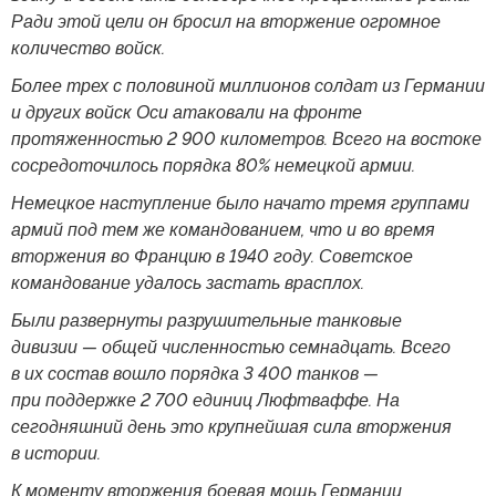
Ради этой цели он бросил на вторжение огромное
количество войск.
Более трех с половиной миллионов солдат из Германии
и других войск Оси атаковали на фронте
протяженностью 2 900 километров. Всего на востоке
сосредоточилось порядка 80% немецкой армии.
Немецкое наступление было начато тремя группами
армий под тем же командованием, что и во время
вторжения во Францию в 1940 году. Советское
командование удалось застать врасплох.
Были развернуты разрушительные танковые
дивизии — общей численностью семнадцать. Всего
в их состав вошло порядка 3 400 танков —
при поддержке 2 700 единиц Люфтваффе. На
сегодняшний день это крупнейшая сила вторжения
в истории.
К моменту вторжения боевая мощь Германии