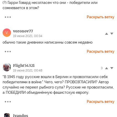
(?) Гарри Говард несогласен что они - победители или
сомневается в этом?
Раскрыть ветку
voronov77
V
19 июня 2021, 00:34
обычно такие дневники написанны совсем недавно
Раскрыть ветку
Flight54321
3
19 июня 2021, 00:48
"В 1945 году русские вошли в Берлин и провозгласили себя
победителями в войне." Чего, чего? ПРОВОЗГЛАСИЛИ? Автор
случайно не переел рыбного супа? Русские не провозгласили,
а ПОБЕДИЛИ объединённую фашистскую европу.
Раскрыть ветку
Ivandos