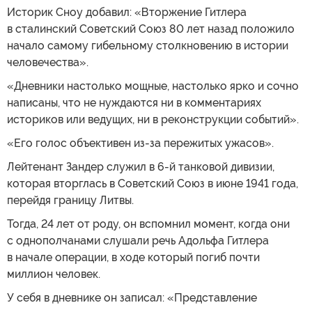
Историк Сноу добавил: «Вторжение Гитлера
в сталинский Советский Союз 80 лет назад положило
начало самому гибельному столкновению в истории
человечества».
«Дневники настолько мощные, настолько ярко и сочно
написаны, что не нуждаются ни в комментариях
историков или ведущих, ни в реконструкции событий».
«Его голос объективен из-за пережитых ужасов».
Лейтенант Зандер служил в 6-й танковой дивизии,
которая вторглась в Советский Союз в июне 1941 года,
перейдя границу Литвы.
Тогда, 24 лет от роду, он вспомнил момент, когда они
с однополчанами слушали речь Адольфа Гитлера
в начале операции, в ходе который погиб почти
миллион человек.
У себя в дневнике он записал: «Представление