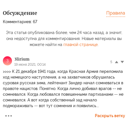
Обсуждение
Правила
Комментариев: 67
Эта статья опубликована более, чем 24 часа назад, а значит,
она недоступна для комментирования. Новые материалы вы
можете найти на
главной странице
.
3lirium
3
5
19 июня 2021, 00:14
>>>> К 21 декабря 1941 года, когда Красная Армия переломила
ход немецкого наступления, а на захватчиков обрушилась
суровая русская зима, лейтенант Зандер начал сомневаться в
правоте нацистов. Понятно. Когда лично добивал врагов -- не
сомневался. Когда любовался повешенными партизанами -- не
сомневался. А вот когда собственный зад начало
подмораживать -- вот тут сомнения и появились...
Раскрыть ветку