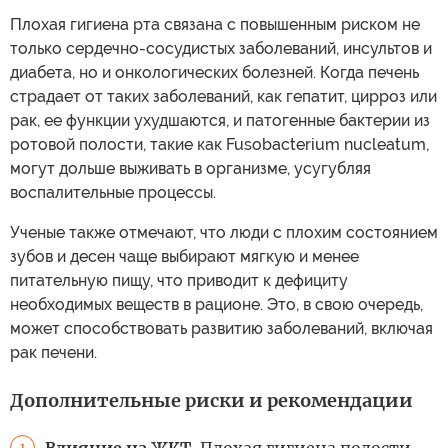
Плохая гигиена рта связана с повышенным риском не
только сердечно-сосудистых заболеваний, инсультов и
диабета, но и онкологических болезней. Когда печень
страдает от таких заболеваний, как гепатит, цирроз или
рак, ее функции ухудшаются, и патогенные бактерии из
ротовой полости, такие как Fusobacterium nucleatum,
могут дольше выживать в организме, усугубляя
воспалительные процессы.
Ученые также отмечают, что люди с плохим состоянием
зубов и десен чаще выбирают мягкую и менее
питательную пищу, что приводит к дефициту
необходимых веществ в рационе. Это, в свою очередь,
может способствовать развитию заболеваний, включая
рак печени.
Дополнительные риски и рекомендации
Влияние на ЖКТ.
Плохая гигиена полости