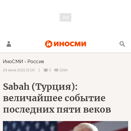
ИноСМИ
Россия
3
3294
24 июня 2021 15:00
Sabah (Турция):
величайшее событие
последних пяти веков