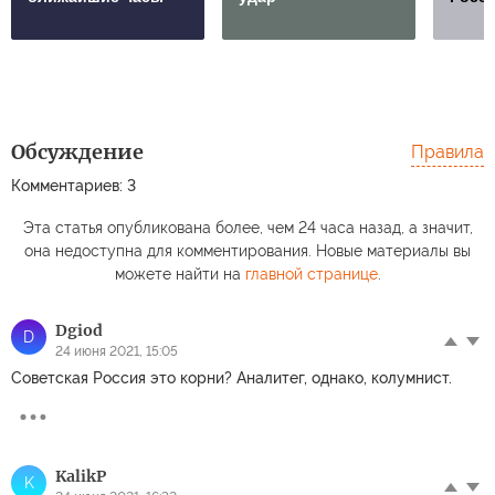
Обсуждение
Правила
Комментариев: 3
Эта статья опубликована более, чем 24 часа назад, а значит,
она недоступна для комментирования. Новые материалы вы
можете найти на
главной странице
.
Dgiod
D
24 июня 2021, 15:05
Советская Россия это корни? Аналитег, однако, колумнист.
KalikP
K