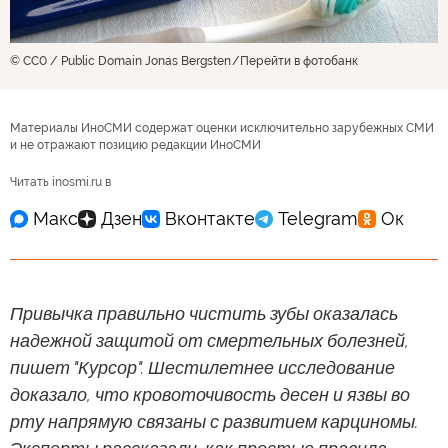
© CC0 / Public Domain Jonas Bergsten
Перейти в фотобанк
Материалы ИноСМИ содержат оценки исключительно зарубежных СМИ
и не отражают позицию редакции ИноСМИ
Читать inosmi.ru в
Привычка правильно чистить зубы оказалась
надежной защитой от смертельных болезней,
пишет "Курсор". Шестилетнее исследование
доказало, что кровоточивость десен и язвы во
рту напрямую связаны с развитием карциномы.