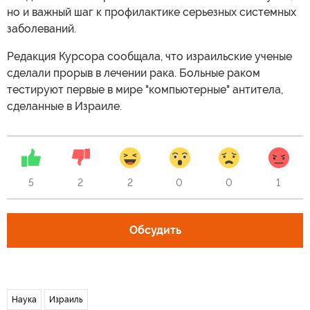
но и важный шаг к профилактике серьезных системных
заболеваний.
Редакция Курсора сообщала, что израильские ученые
сделали прорыв в лечении рака. Больные раком
тестируют первые в мире "компьютерные" антитела,
сделанные в Израиле.
5
2
2
0
0
1
Обсудить
Наука
Израиль