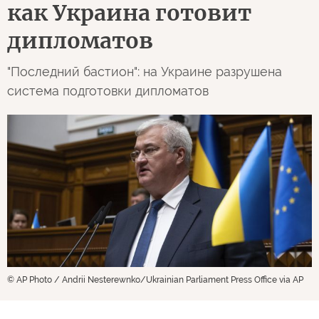
как Украина готовит
дипломатов
"Последний бастион": на Украине разрушена
система подготовки дипломатов
© AP Photo / Andrii Nesterewnko/Ukrainian Parliament Press Office via AP