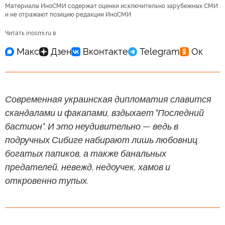
Материалы ИноСМИ содержат оценки исключительно зарубежных СМИ
и не отражают позицию редакции ИноСМИ
Читать inosmi.ru в
Современная украинская дипломатия славится
скандалами и факапами, вздыхает "Последний
бастион". И это неудивительно — ведь в
подручных Сибиге набирают лишь любовниц
богатых папиков, а также банальных
предателей, невежд, недоучек, хамов и
откровенно тупых.