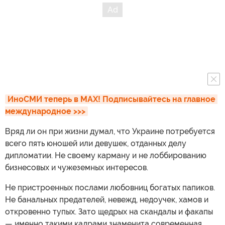
ИноСМИ теперь в MAX! Подписывайтесь на главное 
международное >>>
Вряд ли он при жизни думал, что Украине потребуется
всего пять юношей или девушек, отданных делу
дипломатии. Не своему карману и не лоббированию
бизнесовых и чужеземных интересов.
Не пристроенных послами любовниц богатых папиков.
Не банальных предателей, невежд, недоучек, хамов и
откровенно тупых. Зато щедрых на скандалы и факапы
— именно такими кадрами знаменита современная