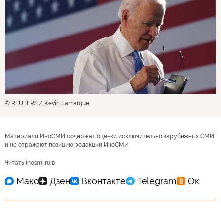
© REUTERS / Kevin Lamarque
Материалы ИноСМИ содержат оценки исключительно зарубежных СМИ
и не отражают позицию редакции ИноСМИ
Читать inosmi.ru в