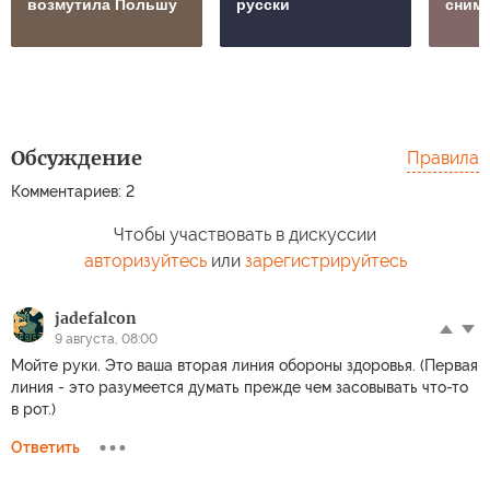
возмутила Польшу
русски
сним
Обсуждение
Правила
Комментариев: 2
Чтобы участвовать в дискуссии
авторизуйтесь
или
зарегистрируйтесь
jadefalcon
9 августа, 08:00
Мойте руки. Это ваша вторая линия обороны здоровья. (Первая
линия - это разумеется думать прежде чем засовывать что-то
в рот.)
Ответить