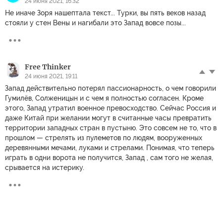
24 июня 2021, 16:32
Не иначе Зоря нашептала текст... Турки, вы пять веков назад
стояли у стен Вены и нагибали это Запад вовсе позы...
Free Thinker
24 июня 2021, 19:11
Запад действительно потерял пассионарность, о чем говорили
Гумилёв, Солженицын и с чем я полностью согласен. Кроме
этого, Запад утратил военное превосходство. Сейчас Россия и
даже Китай при желании могут в считанные часы превратить
территории западных стран в пустыню. Это совсем не то, что в
прошлом — стрелять из пулеметов по людям, вооруженных
деревянными мечами, луками и стрелами. Понимая, что теперь
играть в одни ворота не получится, Запад , сам того не желая,
срывается на истерику.