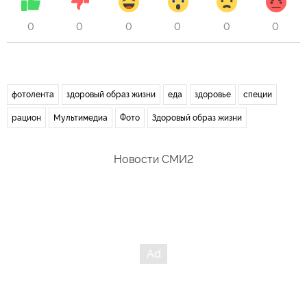
0
0
0
0
0
0
фотолента
здоровый образ жизни
еда
здоровье
специи
рацион
Мультимедиа
Фото
Здоровый образ жизни
Новости СМИ2