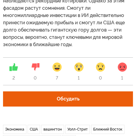
наблюдаются рекордные котировки. Однако за этим
фасадом растут сомнения. Смогут ли
многомиллиардные инвестиции в ИИ действительно
принести ожидаемую прибыль и смогут ли США еще
долго обеспечивать гигантскую гору долгов — эти
вопросы, вероятно, станут ключевыми для мировой
экономики в ближайшие годы.
2
0
7
1
0
1
Обсудить
Экономика
США
вашингтон
Уолл-Стрит
Ближний Восток