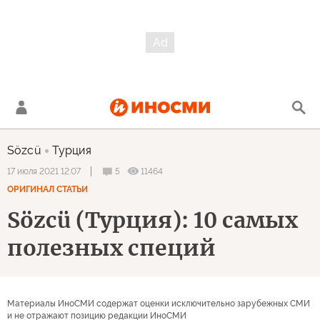
Sözcü
Турция
5
11464
17 июля 2021 12:07
ОРИГИНАЛ СТАТЬИ
Sözcü (Турция): 10 самых
полезных специй
Материалы ИноСМИ содержат оценки исключительно зарубежных СМИ
и не отражают позицию редакции ИноСМИ