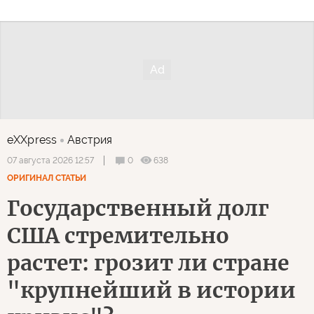
eXXpress
Австрия
0
638
07 августа 2026 12:57
ОРИГИНАЛ СТАТЬИ
Государственный долг
США стремительно
растет: грозит ли стране
"крупнейший в истории