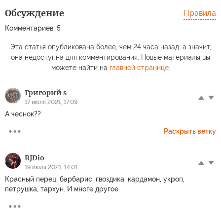
Обсуждение
Правила
Комментариев: 5
Эта статья опубликована более, чем 24 часа назад, а значит,
она недоступна для комментирования. Новые материалы вы
можете найти на
главной странице
.
Григорий s
17 июля 2021, 17:09
А чеснок??
Раскрыть ветку
RJDio
19 июля 2021, 14:01
Красный перец, барбарис, гвоздика, кардамон, укроп,
петрушка, тархун. И многе другое.