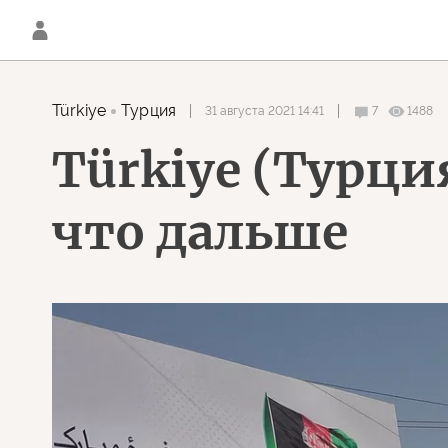
Türkiye
Турция
31 августа 2021 14:41
7
1488
Türkiye (Турци
что дальше