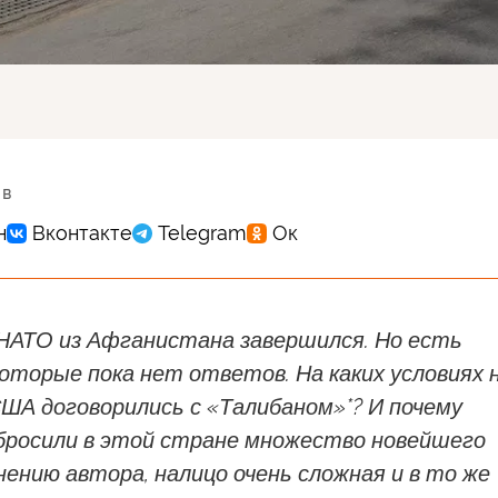
 в
 НАТО из Афганистана завершился. Но есть
которые пока нет ответов. На каких условиях 
ША договорились с «Талибаном»*? И почему
бросили в этой стране множество новейшего
нению автора, налицо очень сложная и в то же