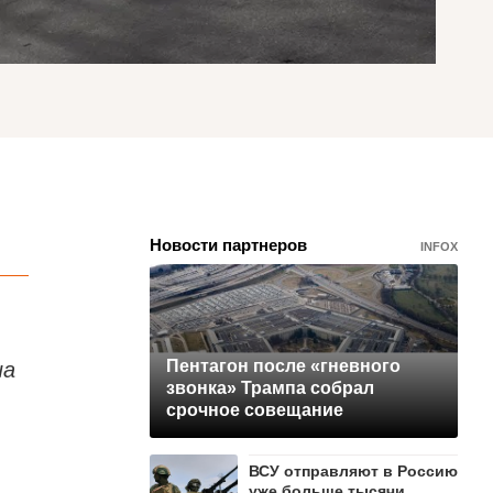
Новости партнеров
INFOX
на
Пентагон после «гневного
звонка» Трампа собрал
срочное совещание
ВСУ отправляют в Россию
уже больше тысячи