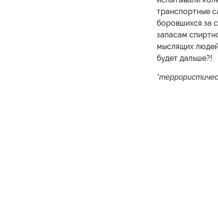
транспортные с
боровшихся за с
запасам спиртно
мыслящих людей 
будет дальше?!
*террористичес