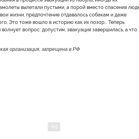
амолеты вылетали пустыми, а порой вместо спасения люде
вои жизни, предпочтение отдавалось собакам и даже
го. Это тоже вошло в историю как их позор… Теперь
волнует вопрос: допустим, эвакуация завершилась, а что
кая организация, запрещена в РФ