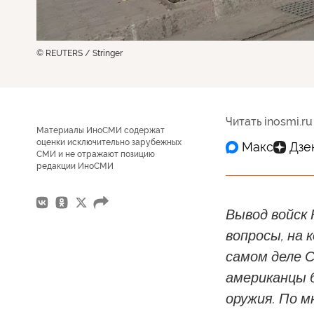
© REUTERS / Stringer
Читать inosmi.ru
Материалы ИноСМИ содержат
оценки исключительно зарубежных
СМИ и не отражают позицию
редакции ИноСМИ
Вывод войск
вопросы, на 
самом деле С
американцы 
оружия. По м