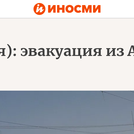
я): эвакуация из