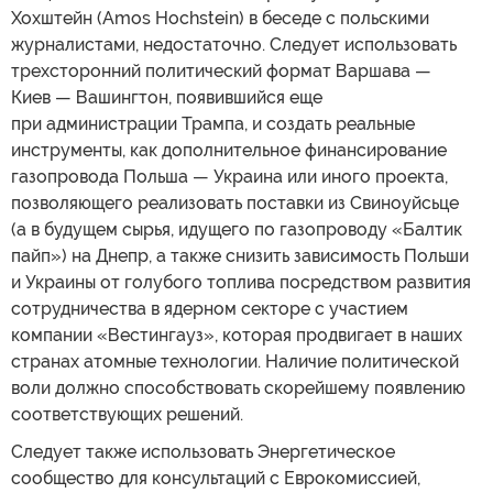
Хохштейн (Amos Hochstein) в беседе с польскими
журналистами, недостаточно. Следует использовать
трехсторонний политический формат Варшава —
Киев — Вашингтон, появившийся еще
при администрации Трампа, и создать реальные
инструменты, как дополнительное финансирование
газопровода Польша — Украина или иного проекта,
позволяющего реализовать поставки из Свиноуйсьце
(а в будущем сырья, идущего по газопроводу «Балтик
пайп») на Днепр, а также снизить зависимость Польши
и Украины от голубого топлива посредством развития
сотрудничества в ядерном секторе с участием
компании «Вестингауз», которая продвигает в наших
странах атомные технологии. Наличие политической
воли должно способствовать скорейшему появлению
соответствующих решений.
Следует также использовать Энергетическое
сообщество для консультаций с Еврокомиссией,