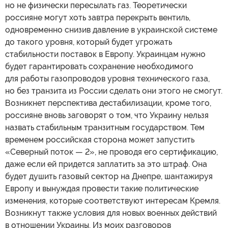
но не физически пересылать газ. Теоретически
россияне могут хоть завтра перекрыть вентиль,
одновременно снизив давление в украинской системе
до такого уровня, который будет угрожать
стабильности поставок в Европу. Украинцам нужно
будет гарантировать сохранение необходимого
для работы газопроводов уровня технического газа,
но без транзита из России сделать они этого не смогут.
Возникнет перспектива дестабилизации, кроме того,
россияне вновь заговорят о том, что Украину нельзя
назвать стабильным транзитным государством. Тем
временем российская сторона может запустить
«Северный поток — 2», не проводя его сертификацию,
даже если ей придется заплатить за это штраф. Она
будет душить газовый сектор на Днепре, шантажируя
Европу и вынуждая провести такие политические
изменения, которые соответствуют интересам Кремля.
Возникнут также условия для новых военных действий
в отношении Украины. Из моих разговоров