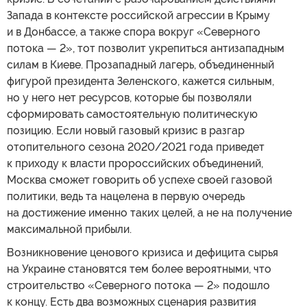
Запада в контексте российской агрессии в Крыму
и в Донбассе, а также спора вокруг «Северного
потока — 2», тот позволит укрепиться антизападным
силам в Киеве. Прозападный лагерь, объединенный
фигурой президента Зеленского, кажется сильным,
но у него нет ресурсов, которые бы позволяли
сформировать самостоятельную политическую
позицию. Если новый газовый кризис в разгар
отопительного сезона 2020/2021 года приведет
к приходу к власти пророссийских объединений,
Москва сможет говорить об успехе своей газовой
политики, ведь та нацелена в первую очередь
на достижение именно таких целей, а не на получение
максимальной прибыли.
Возникновение ценового кризиса и дефицита сырья
на Украине становятся тем более вероятными, что
строительство «Северного потока — 2» подошло
к концу. Есть два возможных сценария развития