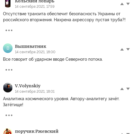
Кольский лопарь
14 сентября 2021, 17:59
Отсутствие транзита обеспечит безопасность Украины от
российского вторжения. Нахрена ахрессору пустая труба?!
Вышиватник
В
14 сентября 2021, 18:00
Все говорит об ударном вводе Северного потока.
V.Volynskiy
14 сентября 2021, 18:01
Аналитика космического уровня. Автору-аналитегу зачёт.
Затётище!
поручик Ржевский