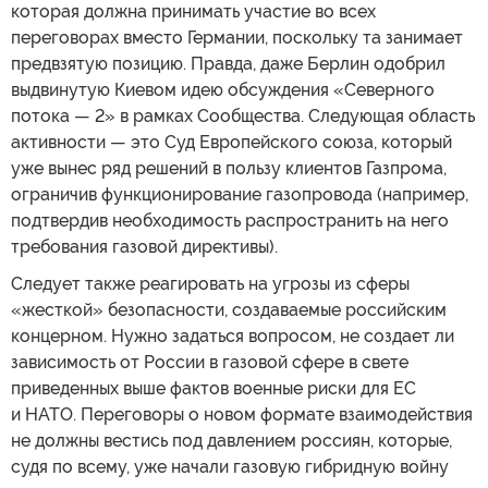
которая должна принимать участие во всех
переговорах вместо Германии, поскольку та занимает
предвзятую позицию. Правда, даже Берлин одобрил
выдвинутую Киевом идею обсуждения «Северного
потока — 2» в рамках Сообщества. Следующая область
активности — это Суд Европейского союза, который
уже вынес ряд решений в пользу клиентов Газпрома,
ограничив функционирование газопровода (например,
подтвердив необходимость распространить на него
требования газовой директивы).
Следует также реагировать на угрозы из сферы
«жесткой» безопасности, создаваемые российским
концерном. Нужно задаться вопросом, не создает ли
зависимость от России в газовой сфере в свете
приведенных выше фактов военные риски для ЕС
и НАТО. Переговоры о новом формате взаимодействия
не должны вестись под давлением россиян, которые,
судя по всему, уже начали газовую гибридную войну