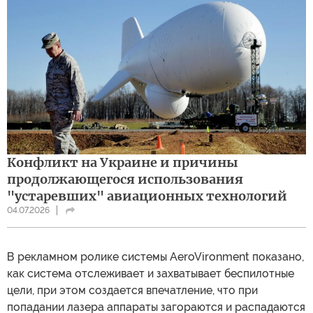
Конфликт на Украине и причины
продолжающегося использования
"устаревших" авиационных технологий
04.07.2026
В рекламном ролике системы AeroVironment показано,
как система отслеживает и захватывает беспилотные
цели, при этом создается впечатление, что при
попадании лазера аппараты загораются и распадаются