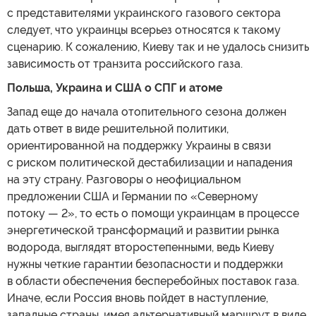
с представителями украинского газового сектора
следует, что украинцы всерьез относятся к такому
сценарию. К сожалению, Киеву так и не удалось снизить
зависимость от транзита российского газа.
Польша, Украина и США о СПГ и атоме
Запад еще до начала отопительного сезона должен
дать ответ в виде решительной политики,
ориентированной на поддержку Украины в связи
с риском политической дестабилизации и нападения
на эту страну. Разговоры о неофициальном
предложении США и Германии по «Северному
потоку — 2», то есть о помощи украинцам в процессе
энергетической трансформаций и развитии рынка
водорода, выглядят второстепенными, ведь Киеву
нужны четкие гарантии безопасности и поддержки
в области обеспечения бесперебойных поставок газа.
Иначе, если Россия вновь пойдет в наступление,
западные страны, имея альтернативный маршрут в виде