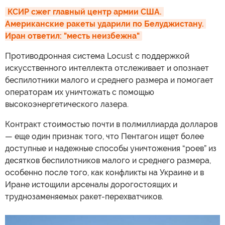
КСИР сжег главный центр армии США. 
Американские ракеты ударили по Белуджистану. 
Иран ответил: "месть неизбежна"
Противодронная система Locust с поддержкой
искусственного интеллекта отслеживает и опознает
беспилотники малого и среднего размера и помогает
операторам их уничтожать с помощью
высокоэнергетического лазера.
Контракт стоимостью почти в полмиллиарда долларов
— еще один признак того, что Пентагон ищет более
доступные и надежные способы уничтожения “роев” из
десятков беспилотников малого и среднего размера,
особенно после того, как конфликты на Украине и в
Иране истощили арсеналы дорогостоящих и
труднозаменяемых ракет-перехватчиков.