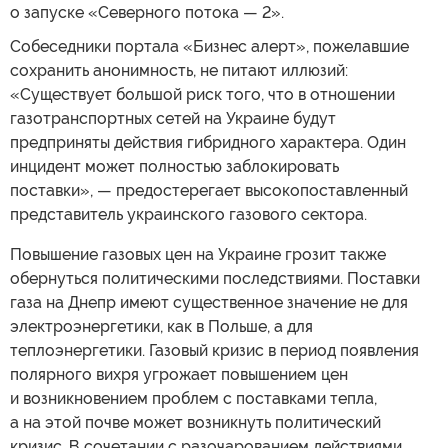
о запуске «Северного потока — 2».
Собеседники портала «Бизнес алерт», пожелавшие
сохранить анонимность, не питают иллюзий:
«Существует большой риск того, что в отношении
газотранспортных сетей на Украине будут
предприняты действия гибридного характера. Один
инцидент может полностью заблокировать
поставки», — предостерегает высокопоставленный
представитель украинского газового сектора.
Повышение газовых цен на Украине грозит также
обернуться политическими последствиями. Поставки
газа на Днепр имеют существенное значение не для
электроэнергетики, как в Польше, а для
теплоэнергетики. Газовый кризис в период появления
полярного вихря угрожает повышением цен
и возникновением проблем с поставками тепла,
а на этой почве может возникнуть политический
кризис. В сочетании с разочарованием действиями