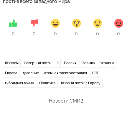
против всего западного мира.
0
0
0
0
0
0
Газпром
Северный поток — 2
Россия
Польша
Украина
Европа
давление
атомная электростанция
СПГ
гибридная война
Политика
Газовый поток в Европу
Новости СМИ2