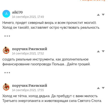
aiki70
A
14 сентября 2021, 17:49
Ничего, придет северный вихрь и всем прочистит мозги))).
Холод он такой)), заставляет остро чувствовать реальность.
поручик Ржевский
14 сентября 2021, 17:52
создать реальные инструменты, как дополнительное
финансирование газопровода Польша....Дайте грошей.
поручик Ржевский
14 сентября 2021, 17:55
Холод не тётка, холод дядька. Да пребудут с вами милость
Третьего энергопакета и животворящая сила Святого Спота.