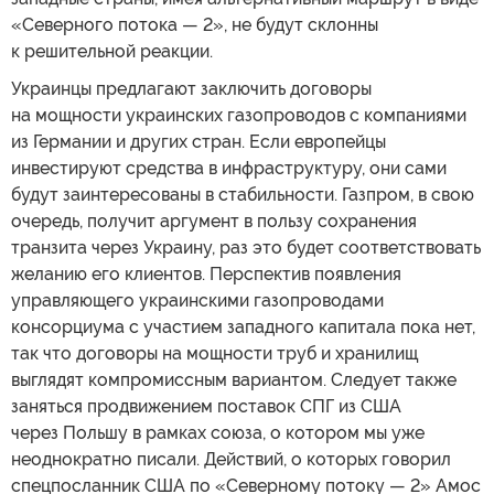
«Северного потока — 2», не будут склонны
к решительной реакции.
Украинцы предлагают заключить договоры
на мощности украинских газопроводов с компаниями
из Германии и других стран. Если европейцы
инвестируют средства в инфраструктуру, они сами
будут заинтересованы в стабильности. Газпром, в свою
очередь, получит аргумент в пользу сохранения
транзита через Украину, раз это будет соответствовать
желанию его клиентов. Перспектив появления
управляющего украинскими газопроводами
консорциума с участием западного капитала пока нет,
так что договоры на мощности труб и хранилищ
выглядят компромиссным вариантом. Следует также
заняться продвижением поставок СПГ из США
через Польшу в рамках союза, о котором мы уже
неоднократно писали. Действий, о которых говорил
спецпосланник США по «Северному потоку — 2» Амос