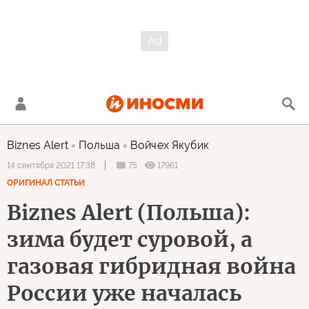
Biznes Alert
Польша
Войчех Якубик
75
17961
14 сентября 2021 17:38
ОРИГИНАЛ СТАТЬИ
Biznes Alert (Польша):
зима будет суровой, а
газовая гибридная война
России уже началась