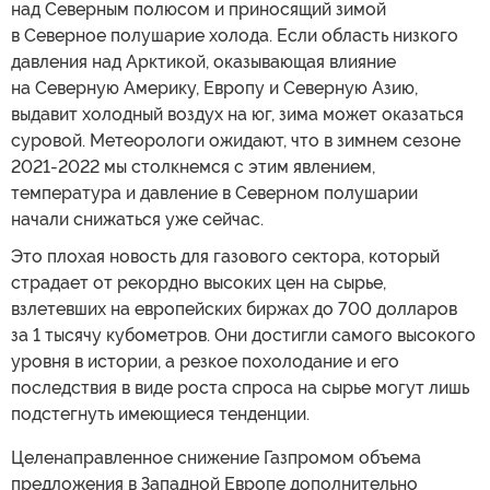
над Северным полюсом и приносящий зимой
в Северное полушарие холода. Если область низкого
давления над Арктикой, оказывающая влияние
на Северную Америку, Европу и Северную Азию,
выдавит холодный воздух на юг, зима может оказаться
суровой. Метеорологи ожидают, что в зимнем сезоне
2021-2022 мы столкнемся с этим явлением,
температура и давление в Северном полушарии
начали снижаться уже сейчас.
Это плохая новость для газового сектора, который
страдает от рекордно высоких цен на сырье,
взлетевших на европейских биржах до 700 долларов
за 1 тысячу кубометров. Они достигли самого высокого
уровня в истории, а резкое похолодание и его
последствия в виде роста спроса на сырье могут лишь
подстегнуть имеющиеся тенденции.
Целенаправленное снижение Газпромом объема
предложения в Западной Европе дополнительно