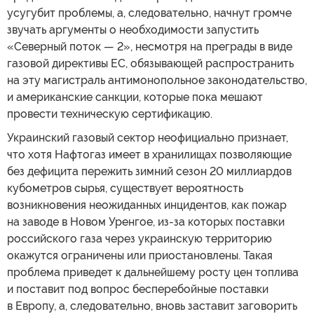
усугубит проблемы, а, следовательно, начнут громче
звучать аргументы о необходимости запустить
«Северный поток — 2», несмотря на преграды в виде
газовой директивы ЕС, обязывающей распространить
на эту магистраль антимонопольное законодательство,
и американские санкции, которые пока мешают
провести техническую сертификацию.
Украинский газовый сектор неофициально признает,
что хотя Нафтогаз имеет в хранилищах позволяющие
без дефицита пережить зимний сезон 20 миллиардов
кубометров сырья, существует вероятность
возникновения неожиданных инцидентов, как пожар
на заводе в Новом Уренгое, из-за которых поставки
российского газа через украинскую территорию
окажутся ограничены или приостановлены. Такая
проблема приведет к дальнейшему росту цен топлива
и поставит под вопрос бесперебойные поставки
в Европу, а, следовательно, вновь заставит заговорить