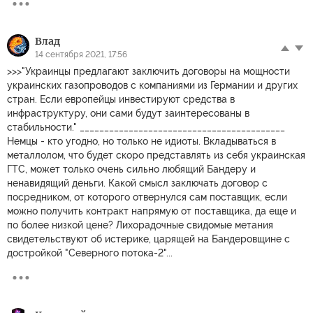
Влад
14 сентября 2021, 17:56
>>>"Украинцы предлагают заключить договоры на мощности
украинских газопроводов с компаниями из Германии и других
стран. Если европейцы инвестируют средства в
инфраструктуру, они сами будут заинтересованы в
стабильности." __________________________________________
Немцы - кто угодно, но только не идиоты. Вкладываться в
металлолом, что будет скоро представлять из себя украинская
ГТС, может только очень сильно любящий Бандеру и
ненавидящий деньги. Какой смысл заключать договор с
посредником, от которого отвернулся сам поставщик, если
можно получить контракт напрямую от поставщика, да еще и
по более низкой цене? Лихорадочные свидомые метания
свидетельствуют об истерике, царящей на Бандеровщине с
достройкой "Северного потока-2"...