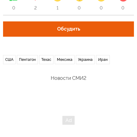
0
2
1
0
0
0
Обсудить
США
Пентагон
Техас
Мексика
Украина
Иран
Новости СМИ2