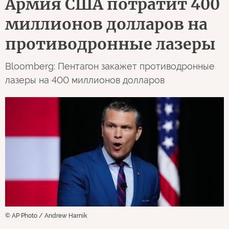
Армия США потратит 400
миллионов долларов на
противодронные лазеры
Bloomberg: Пентагон закажет противодронные
лазеры на 400 миллионов долларов
© AP Photo / Andrew Harnik