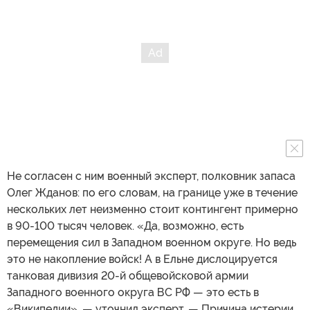
Не согласен с ним военный эксперт, полковник запаса
Олег Жданов: по его словам, на границе уже в течение
нескольких лет неизменно стоит контингент примерно
в 90-100 тысяч человек. «Да, возможно, есть
перемещения сил в Западном военном округе. Но ведь
это не накопление войск! А в Ельне дислоцируется
танковая дивизия 20-й общевойсковой армии
Западного военного округа ВС РФ — это есть в
«Википедии», — уточнил эксперт. — Причина истерии