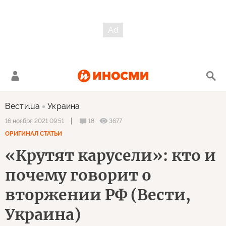
Вести.ua
Украина
18
3677
16 ноября 2021 09:51
ОРИГИНАЛ СТАТЬИ
«Крутят карусели»: кто и
почему говорит о
вторжении РФ (Вести,
Украина)