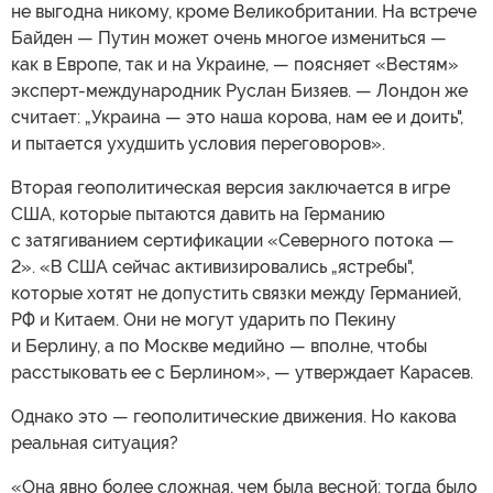
не выгодна никому, кроме Великобритании. На встрече
Байден — Путин может очень многое измениться —
как в Европе, так и на Украине, — поясняет «Вестям»
эксперт-международник Руслан Бизяев. — Лондон же
считает: „Украина — это наша корова, нам ее и доить",
и пытается ухудшить условия переговоров».
Вторая геополитическая версия заключается в игре
США, которые пытаются давить на Германию
с затягиванием сертификации «Северного потока —
2». «В США сейчас активизировались „ястребы",
которые хотят не допустить связки между Германией,
РФ и Китаем. Они не могут ударить по Пекину
и Берлину, а по Москве медийно — вполне, чтобы
расстыковать ее с Берлином», — утверждает Карасев.
Однако это — геополитические движения. Но какова
реальная ситуация?
«Она явно более сложная, чем была весной: тогда было