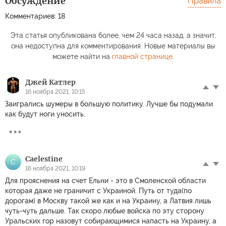
Обсуждение
Правила
Комментариев: 18
Эта статья опубликована более, чем 24 часа назад, а значит,
она недоступна для комментирования. Новые материалы вы
можете найти на
главной странице
.
Джей Катлер
16 ноября 2021, 10:15
Заигрались шумеры в большую политику. Лучше бы подумали
как будут ноги уносить.
Caelestine
C
16 ноября 2021, 10:19
Для прояснения на счет Ельни - это в Смоленской области
которая даже не граничит с Украиной. Путь от туда(по
дорогам) в Москву такой же как и на Украину, а Латвия лишь
чуть-чуть дальше. Так скоро любые войска по эту сторону
Уральских гор назовут собирающимися напасть на Украину, а