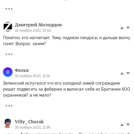
Дмитрий Молодцов
16 ноября 2021, 10:52
Понятно, кто нагнетает. Тему подняли пендосы, и дальше волну
гонят. Вопрос: зачем?
Фальк
Ф
16 ноября 2021, 11:01
Зеленский испугался что его холодной зимой сограждане
решат подвесить за фаберже и выписал себе из Британии 600
охранников? а не мало?
Villy_Churak
16 ноября 2021, 11:36