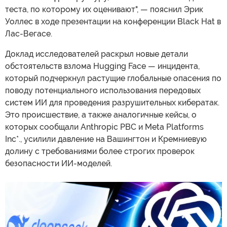
теста, по которому их оценивают", — пояснил Эрик
Уоллес в ходе презентации на конференции Black Hat в
Лас-Вегасе.
Доклад исследователей раскрыл новые детали
обстоятельств взлома Hugging Face — инцидента,
который подчеркнул растущие глобальные опасения по
поводу потенциального использования передовых
систем ИИ для проведения разрушительных кибератак.
Это происшествие, а также аналогичные кейсы, о
которых сообщали Anthropic PBC и Meta Platforms
Inc*., усилили давление на Вашингтон и Кремниевую
долину с требованиями более строгих проверок
безопасности ИИ-моделей.