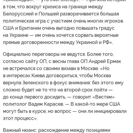
в том, что вокруг кризиса на границе между
Белоруссией и Польшей разворачивается большая
политическая игра с участием очень многих игроков.
США и Британии очень выгодно повышать градус
на Украине — им очень хочется сорвать вероятные
прямые договоренности между Украиной и РФ».
Официально переговоры не ведутся. Более того,
согласно сайту ОП, с весны глава ОП Андрей Ермак
не встречался со своими визави в Москве. «Но
в интересах Киева договориться, чтобы Москва
вернула Зеленского в фокус внимания: без этого ему
сложно будет не то что на второй срок пойти —
до конца первого досидеть, — говорит «Вестям»
политолог Вадим Карасев. — В какой-то мере США
могут быть в курсе, но вопрос — они ли инициировали
этот процесс».
Важный нюанс: расхождение между позициями