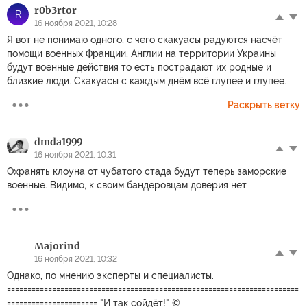
r0b3rtor
R
16 ноября 2021, 10:28
Я вот не понимаю одного, с чего скакуасы радуются насчёт
помощи военных Франции, Англии на территории Украины
будут военные действия то есть пострадают их родные и
близкие люди. Скакуасы с каждым днём всё глупее и глупее.
Раскрыть ветку
dmda1999
16 ноября 2021, 10:31
Охранять клоуна от чубатого стада будут теперь заморские
военные. Видимо, к своим бандеровцам доверия нет
Majorind
16 ноября 2021, 10:32
Однако, по мнению эксперты и специалисты.
=======================================================================
====================== "И так сойдёт!" ©