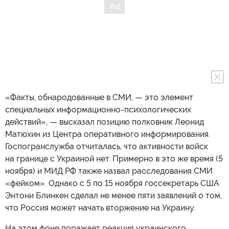
«Факты, обнародованные в СМИ, — это элемент
специальных информационно-психологических
действий», — высказал позицию полковник Леонид
Матюхин из Центра оперативного информирования.
Госпогранслужба отчиталась, что активности войск
на границе с Украиной нет. Примерно в это же время (5
ноября) и МИД РФ также назвал расследования СМИ
«фейком». Однако с 5 по 15 ноября госсекретарь США
Энтони Блинкен сделал не менее пяти заявлений о том,
что Россия может начать вторжение на Украину.
На этом фоне поражает реакция украинского