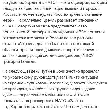
вступление Украины в НАТО — «это сценарий, который
выходит за красные линии национальных интересов
России… и может вынудить Россию принять активные
меры». Параллельно Кремль разрывает отношения
с НАТО, сворачивая свое представительство
при альянсе. 21 октября в командовании ВСУ призвали
готовиться к вторжению России во все регионы
страны. «Украина должна быть готова… в каждой
области, организации движения сопротивления», —
заявил командующий силами спецопераций ВСУ
Григорий Галаган.
На следующий день Путин в Сочи жестко прошелся
по украинскому руководству: заявил, что ситуация
на Украине «тупиковая», поскольку у власти находится
не президент, а «небольшая группа людей», даже
хуже — «агрессивное меньшинство». А также
высказался по расширению НАТО: «Завтра
под Харьковом ракеты появятся. Что нам делать-то