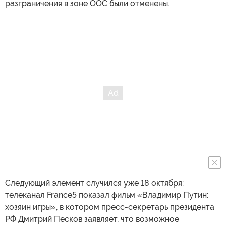
разграничения в зоне ООС были отменены.
Следующий элемент случился уже 18 октября:
телеканал France5 показал фильм «Владимир Путин:
хозяин игры», в котором пресс-секретарь президента
РФ Дмитрий Песков заявляет, что возможное