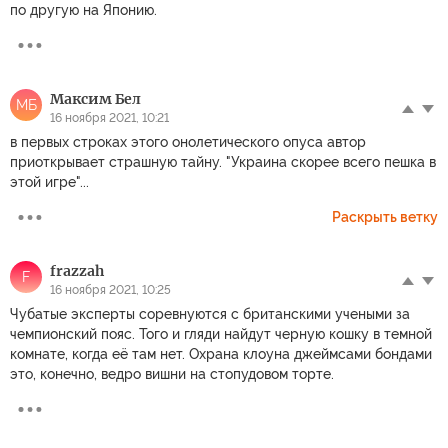
по другую на Японию.
Максим Бел
МБ
16 ноября 2021, 10:21
в первых строках этого онолетического опуса автор
приоткрывает страшную тайну. "Украина скорее всего пешка в
этой игре"...
Раскрыть ветку
frazzah
F
16 ноября 2021, 10:25
Чубатые эксперты соревнуются с британскими учеными за
чемпионский пояс. Того и гляди найдут черную кошку в темной
комнате, когда её там нет. Охрана клоуна джеймсами бондами
это, конечно, ведро вишни на стопудовом торте.