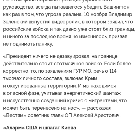
руководства, всегда пытавшегося убедить Вашингтон
как раз в том, что угроза реальна. 10 ноября Владимир
Зеленский выпустил видеоролик, в котором заявил, что
российские войска и так давно уже стоят близ границы,
и ничего за последнее время не изменилось, призвав
не поднимать панику.
«Президент ничего не дезавуировал, на границе
действительно стоит стотысячное войско. Если более
корректно, то, по заявлениям ГУР МО, речь о 114
тысячах личного состава, включая Крым
и оккупированные территории. И мы находимся
в опасной фазе, учитывая энергетический шантаж
и искусственно созданный кризис с мигрантами, что
может быть перенесено на нас», — рассказал
«Вестям» советник главы ОП Алексей Арестович.
«Аларм» США и шпагат Киева