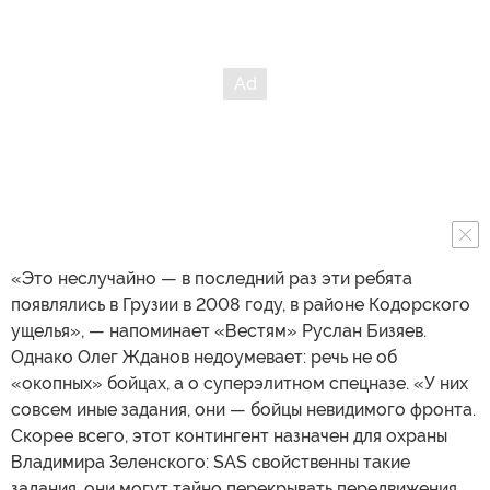
«Это неслучайно — в последний раз эти ребята
появлялись в Грузии в 2008 году, в районе Кодорского
ущелья», — напоминает «Вестям» Руслан Бизяев.
Однако Олег Жданов недоумевает: речь не об
«окопных» бойцах, а о суперэлитном спецназе. «У них
совсем иные задания, они — бойцы невидимого фронта.
Скорее всего, этот контингент назначен для охраны
Владимира Зеленского: SAS свойственны такие
задания, они могут тайно перекрывать передвижения