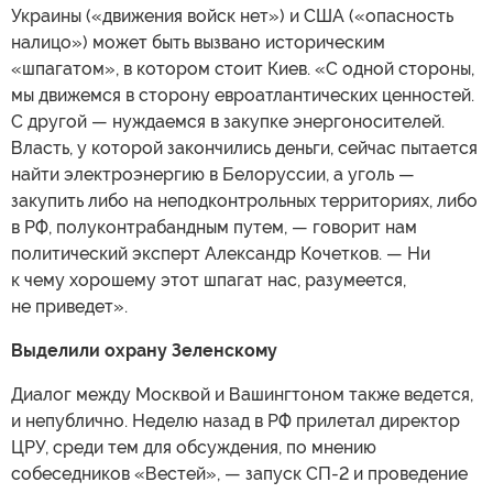
Украины («движения войск нет») и США («опасность
налицо») может быть вызвано историческим
«шпагатом», в котором стоит Киев. «С одной стороны,
мы движемся в сторону евроатлантических ценностей.
С другой — нуждаемся в закупке энергоносителей.
Власть, у которой закончились деньги, сейчас пытается
найти электроэнергию в Белоруссии, а уголь —
закупить либо на неподконтрольных территориях, либо
в РФ, полуконтрабандным путем, — говорит нам
политический эксперт Александр Кочетков. — Ни
к чему хорошему этот шпагат нас, разумеется,
не приведет».
Выделили охрану Зеленскому
Диалог между Москвой и Вашингтоном также ведется,
и непублично. Неделю назад в РФ прилетал директор
ЦРУ, среди тем для обсуждения, по мнению
собеседников «Вестей», — запуск СП-2 и проведение