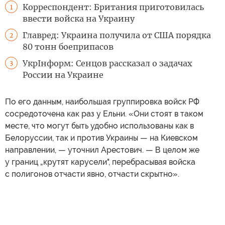
Корреспондент: Британия приготовилась
1
ввести войска на Украину
Главред: Украина получила от США порядка
2
80 тонн боеприпасов
УкрIнформ: Сенцов рассказал о задачах
3
России на Украине
По его данным, наибольшая группировка войск РФ
сосредоточена как раз у Ельни. «Они стоят в таком
месте, что могут быть удобно использованы как в
Белоруссии, так и против Украины — на Киевском
направлении, — уточнил Арестович. — В целом же
у границ „крутят карусели", перебрасывая войска
с полигонов отчасти явно, отчасти скрытно».