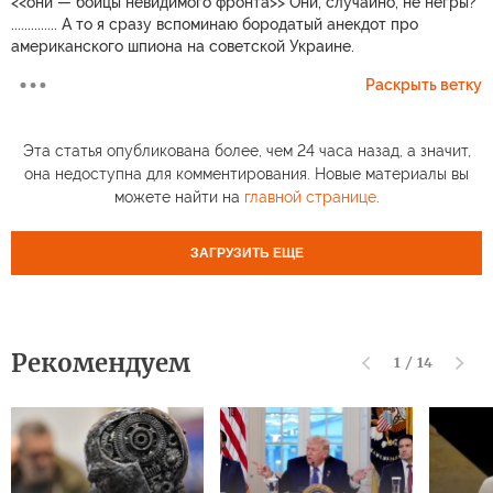
<<они — бойцы невидимого фронта>> Они, случайно, не негры?
.............. А то я сразу вспоминаю бородатый анекдот про
американского шпиона на советской Украине.
Раскрыть ветку
Эта статья опубликована более, чем 24 часа назад, а значит,
она недоступна для комментирования. Новые материалы вы
можете найти на
главной странице
.
ЗАГРУЗИТЬ ЕЩЕ
Рекомендуем
1
/
14