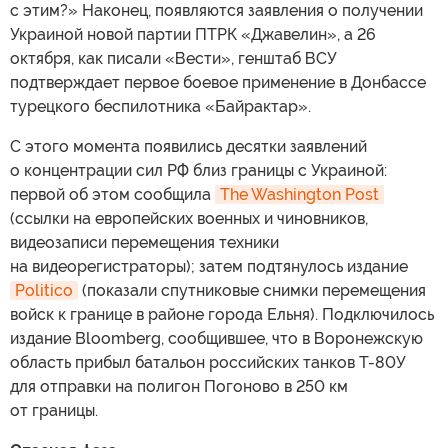
с этим?» Наконец, появляются заявления о получении
Украиной новой партии ПТРК «Джавелин», а 26
октября, как писали «Вести», генштаб ВСУ
подтверждает первое боевое применение в Донбассе
турецкого беспилотника «Байрактар».
С этого момента появились десятки заявлений
о концентрации сил РФ близ границы с Украиной:
первой об этом сообщила
The Washington Post
(ссылки на европейских военных и чиновников,
видеозаписи перемещения техники
на видеорегистраторы); затем подтянулось издание
Politico
(показали спутниковые снимки перемещения
войск к границе в районе города Ельня). Подключилось
издание Bloomberg, сообщившее, что в Воронежскую
область прибыл батальон российских танков Т-80У
для отправки на полигон Погоново в 250 км
от границы.