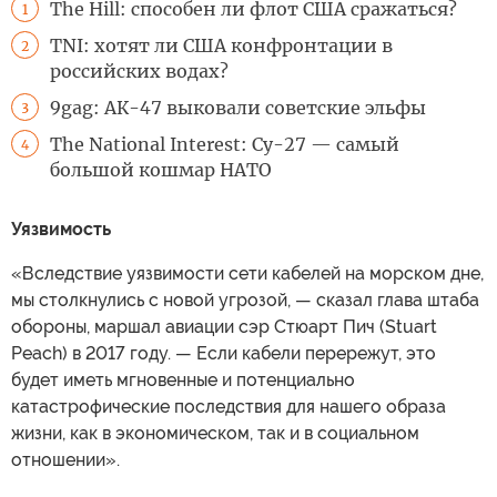
The Hill: способен ли флот США сражаться?
1
TNI: хотят ли США конфронтации в
2
российских водах?
9gag: АК-47 выковали советские эльфы
3
The National Interest: Су-27 — самый
4
большой кошмар НАТО
Уязвимость
«Вследствие уязвимости сети кабелей на морском дне,
мы столкнулись с новой угрозой, — сказал глава штаба
обороны, маршал авиации сэр Стюарт Пич (Stuart
Peach) в 2017 году. — Если кабели перережут, это
будет иметь мгновенные и потенциально
катастрофические последствия для нашего образа
жизни, как в экономическом, так и в социальном
отношении».