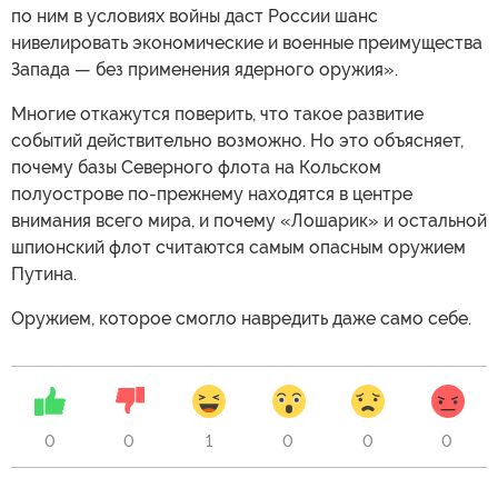
по ним в условиях войны даст России шанс
нивелировать экономические и военные преимущества
Запада — без применения ядерного оружия».
Многие откажутся поверить, что такое развитие
событий действительно возможно. Но это объясняет,
почему базы Северного флота на Кольском
полуострове по-прежнему находятся в центре
внимания всего мира, и почему «Лошарик» и остальной
шпионский флот считаются самым опасным оружием
Путина.
Оружием, которое смогло навредить даже само себе.
0
0
1
0
0
0