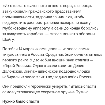
«Из отсека, охваченного огнем, в первую очередь
эвакуировали гражданского представителя
промышленности, задраили за ним люк, чтобы
не допустить распространения пожара по всему
глубоководному аппарату, а сами до конца боролись
за живучесть корабля», — сказал министр обороны
Шойгу.
Погибли 14 морских офицеров — из числа самых
титулованных в России. Среди них были семь капитанов
первого ранга. У двоих был высший знак отличия —
«Герой России». Одного звали капитан Денис
Долонский. Экипаж шпионской подводной лодки
набирали из числа элиты подводных войск России.
Они предпочли героически умереть, пытаясь спасти
самое устрашающее секретное оружие Путина.
Нужно было спасти