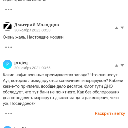
Дмитрий Молодцов
30 ноября 2021, 00:33
Очень жаль. Настоящие моряки!
projeq
P
30 ноября 2021, 00:55
Какие нафиг военные преимущества запада? Что они несут.
Ауг, которые ликвидируются копеечным гиперщвуком? Кабели
какие-то приплели, вообще дело десятое. Флот гуги ДНО
обследует, что тут блин не понятного. Как без обследования
дна определять маршруты движения, да и размещения, чего
уж, Посейдонов?!
Раскрыть ветку