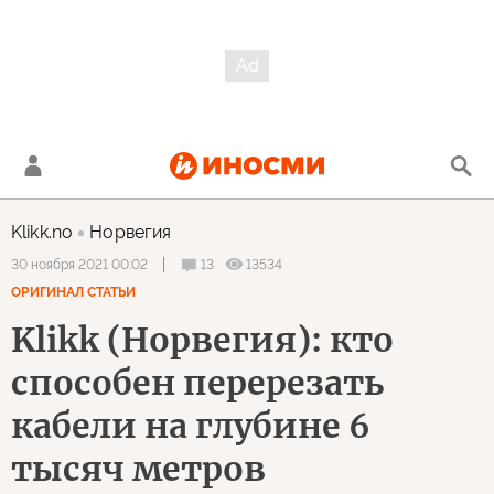
Klikk.no
Норвегия
13
13534
30 ноября 2021 00:02
ОРИГИНАЛ СТАТЬИ
Klikk (Норвегия): кто
способен перерезать
кабели на глубине 6
тысяч метров