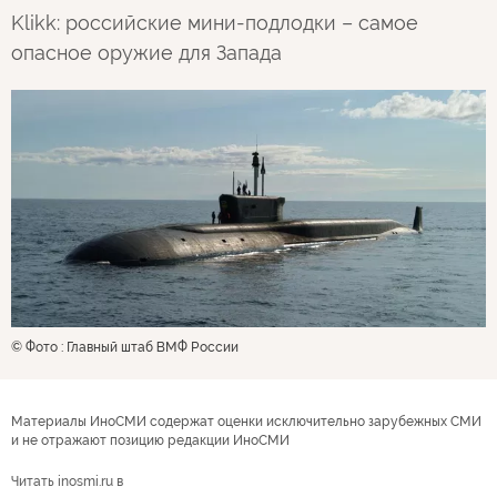
Klikk: российские мини-подлодки – самое
опасное оружие для Запада
© Фото : Главный штаб ВМФ России
Материалы ИноСМИ содержат оценки исключительно зарубежных СМИ
и не отражают позицию редакции ИноСМИ
Читать inosmi.ru в