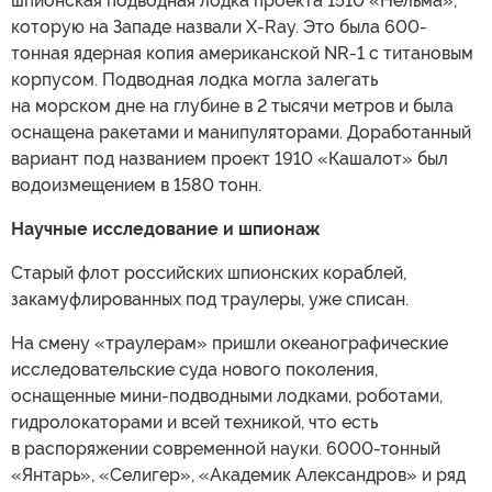
шпионская подводная лодка проекта 1510 «Нельма»,
которую на Западе назвали X-Ray. Это была 600-
тонная ядерная копия американской NR-1 с титановым
корпусом. Подводная лодка могла залегать
на морском дне на глубине в 2 тысячи метров и была
оснащена ракетами и манипуляторами. Доработанный
вариант под названием проект 1910 «Кашалот» был
водоизмещением в 1580 тонн.
Научные исследование и шпионаж
Старый флот российских шпионских кораблей,
закамуфлированных под траулеры, уже списан.
На смену «траулерам» пришли океанографические
исследовательские суда нового поколения,
оснащенные мини-подводными лодками, роботами,
гидролокаторами и всей техникой, что есть
в распоряжении современной науки. 6000-тонный
«Янтарь», «Селигер», «Академик Александров» и ряд