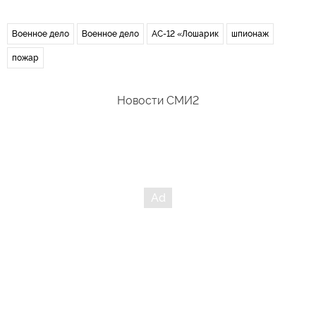
Военное дело
Военное дело
АС-12 «Лошарик
шпионаж
пожар
Новости СМИ2