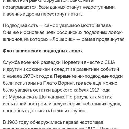
и валютный рынки обрушатся, банкоматы
позакрываются, базы данных станут недоступными,
а военные дроны перестанут летать.
Подводная сеть — самое уязвимое место Запада.
Она же и основная цель российских подводных лодок-
шпионов, из которых «Лошарик» — самая продвинутая.
Флот шпионских подводных лодок
Служба военной разведки Норвегии вместе с США
и другими союзниками следит за развитием событий
с начала 1970-х годов. Первые мини-подводные лодки
были испытаны на Плато Воринг, где все еще можно
было увидеть остатки царского кабеля 1917 года
из Мурманска в Шотландию. По результатам этих
испытаний построили целую серию небольших судов,
способных достигать больших глубин.
В 1983 году обнаружилась первая настоящая