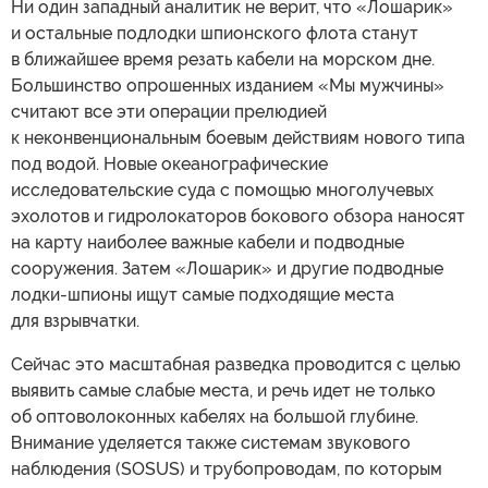
Ни один западный аналитик не верит, что «Лошарик»
и остальные подлодки шпионского флота станут
в ближайшее время резать кабели на морском дне.
Большинство опрошенных изданием «Мы мужчины»
считают все эти операции прелюдией
к неконвенциональным боевым действиям нового типа
под водой. Новые океанографические
исследовательские суда с помощью многолучевых
эхолотов и гидролокаторов бокового обзора наносят
на карту наиболее важные кабели и подводные
сооружения. Затем «Лошарик» и другие подводные
лодки-шпионы ищут самые подходящие места
для взрывчатки.
Сейчас это масштабная разведка проводится с целью
выявить самые слабые места, и речь идет не только
об оптоволоконных кабелях на большой глубине.
Внимание уделяется также системам звукового
наблюдения (SOSUS) и трубопроводам, по которым