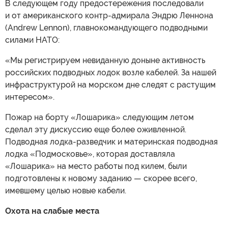
В следующем году предостережения последовали
и от американского контр-адмирала Эндрю Леннона
(Andrew Lennon), главнокомандующего подводными
силами НАТО:
«Мы регистрируем невиданную доныне активность
российских подводных лодок возле кабелей. За нашей
инфраструктурой на морском дне следят с растущим
интересом».
Пожар на борту «Лошарика» следующим летом
сделал эту дискуссию еще более оживленной.
Подводная лодка-разведчик и материнская подводная
лодка «Подмосковье», которая доставляла
«Лошарика» на место работы под килем, были
подготовлены к новому заданию — скорее всего,
имевшему целью новые кабели.
Охота на слабые места