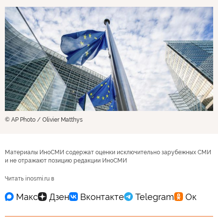
© AP Photo / Olivier Matthys
Материалы ИноСМИ содержат оценки исключительно зарубежных СМИ
и не отражают позицию редакции ИноСМИ
Читать inosmi.ru в