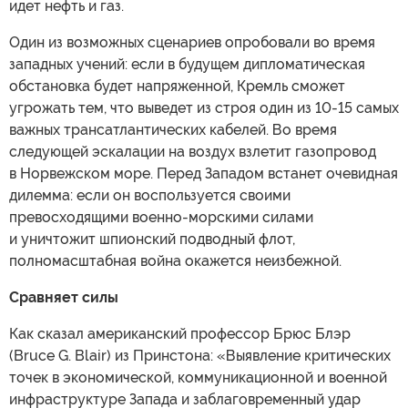
идет нефть и газ.
Один из возможных сценариев опробовали во время
западных учений: если в будущем дипломатическая
обстановка будет напряженной, Кремль сможет
угрожать тем, что выведет из строя один из 10-15 самых
важных трансатлантических кабелей. Во время
следующей эскалации на воздух взлетит газопровод
в Норвежском море. Перед Западом встанет очевидная
дилемма: если он воспользуется своими
превосходящими военно-морскими силами
и уничтожит шпионский подводный флот,
полномасштабная война окажется неизбежной.
Сравняет силы
Как сказал американский профессор Брюс Блэр
(Bruce G. Blair) из Принстона: «Выявление критических
точек в экономической, коммуникационной и военной
инфраструктуре Запада и заблаговременный удар