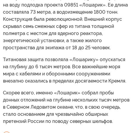
на воду подлодка проекта 09851 «Лошарик». Ее длина
составляла 73 метра, а водоизмещение 1800 тонн.
Конструкция была революционной. Внешний корпус
скрывал семь смежных сфер из титана толщиной
полметра с местом для ядерного реактора,
энергетической установки, а также жилого
пространства для экипажа от 18 до 25 человек.
Титановая защита позволяла «Лошарику» опускаться
на глубину до 6 тысяч метров. Все важнейшие моря
мира с кабелями и оборонными сооружениями
внезапно оказались в пределах досягаемости Кремля.
Скорее всего, именно «Лошарик» собрал пробы
донных отложений на глубине нескольких тысяч метров
в Северном Ледовитом океане, что, в свою очередь,
стало основанием для чрезвычайно обширных
претензий России по поводу северных шельфов.