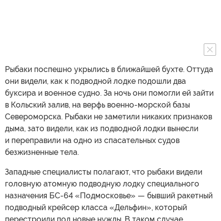
Рыбаки поспешно укрылись в ближайшей бухте. Оттуда
они видели, как к подводной лодке подошли два
буксира и военное судно. За ночь они помогли ей зайти
в Кольский залив, на верфь военно-морской базы
Североморска. Рыбаки не заметили никаких признаков
дыма, зато видели, как из подводной лодки вынесли
и переправили на одно из спасательных судов
безжизненные тела.
Западные специалисты полагают, что рыбаки видели
головную атомную подводную лодку специального
назначения БС-64 «Подмосковье» — бывший ракетный
подводный крейсер класса «Дельфин», который
перестроили под новые нужды. В таком случае