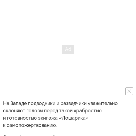
На Западе подводники и разведчики уважительно
склоняют головы перед такой храбростью
и готовностью экипажа «Лошарика»
к самопожертвованию.