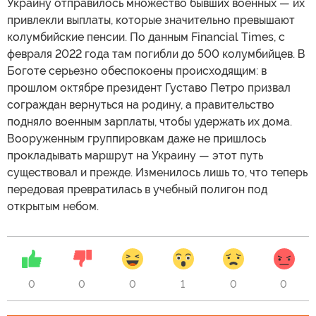
Украину отправилось множество бывших военных — их
привлекли выплаты, которые значительно превышают
колумбийские пенсии. По данным Financial Times, с
февраля 2022 года там погибли до 500 колумбийцев. В
Боготе серьезно обеспокоены происходящим: в
прошлом октябре президент Густаво Петро призвал
сограждан вернуться на родину, а правительство
подняло военным зарплаты, чтобы удержать их дома.
Вооруженным группировкам даже не пришлось
прокладывать маршрут на Украину — этот путь
существовал и прежде. Изменилось лишь то, что теперь
передовая превратилась в учебный полигон под
открытым небом.
0
0
0
1
0
0