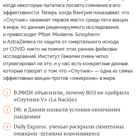
когда некоторые пытались посеять сомнения в его
эффективности. Теперь, когда Венгрия показывает, что
«Спутник» занимает первое место среди пяти вакцин
в мире, по данным рецензируемого исследования,
и превосходит Pfizer, Moderna, Sinopharm
и AstraZeneca по защите от смертельного исхода
от COVID, никто не помнит этих ранних фейковых
исследований. Институт Гамалеи очень четко
отреагировал на это, и у нас есть конкретные данные,
которые говорят о том, что «Спутник» — одна из самых
эффективных вакцин против «омикрона» в мире.
В РФПИ объяснили, почему ВОЗ не одобрила
1
«Спутник V» (La Nación)
DR: в Дании назвали условия окончания
2
пандемии
Daily Express: ученые раскрыли симптомы
3
омикрон-штамма коронавируса