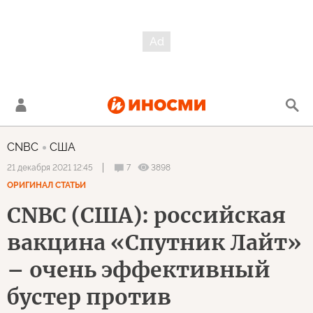
CNBC
США
7
3898
21 декабря 2021 12:45
ОРИГИНАЛ СТАТЬИ
CNBC (США): российская
вакцина «Спутник Лайт»
– очень эффективный
бустер против