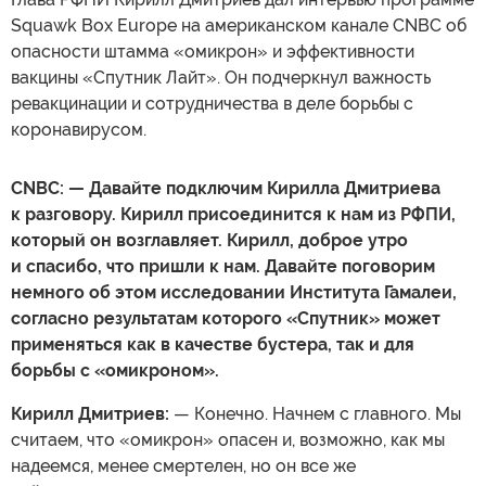
Squawk Box Europe на американском канале CNBC об
опасности штамма «омикрон» и эффективности
вакцины «Спутник Лайт». Он подчеркнул важность
ревакцинации и сотрудничества в деле борьбы с
коронавирусом.
CNBC: — Давайте подключим Кирилла Дмитриева
к разговору. Кирилл присоединится к нам из РФПИ,
который он возглавляет. Кирилл, доброе утро
и спасибо, что пришли к нам. Давайте поговорим
немного об этом исследовании Института Гамалеи,
согласно результатам которого «Спутник» может
применяться как в качестве бустера, так и для
борьбы с «омикроном».
Кирилл Дмитриев:
— Конечно. Начнем с главного. Мы
считаем, что «омикрон» опасен и, возможно, как мы
надеемся, менее смертелен, но он все же