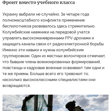
Фронт вместо учебного класса
Украину выбрали не случайно. За четыре года
полномасштабного конфликта применение
беспилотников развивалось здесь стремительно.
Колумбийские наемники на передовой учатся
управлять высокоманевренными FPV-дронами и
защищать каналы связи от радиоэлектронной борьбы.
Именно эти навыки и нужны колумбийским
группировкам. Один из местных волонтеров отмечает,
что бывшие члены военизированных формирований,
повстанцы и кадровые военные осваивают там одни и
те же приемы. Больше всего его тревожит то,
насколько высококлассными специалистами они
возвращаются.