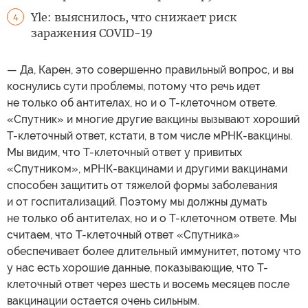
Yle: выяснилось, что снижает риск
4
заражения COVID-19
— Да, Карен, это совершенно правильный вопрос, и вы
коснулись сути проблемы, потому что речь идет
не только об антителах, но и о Т-клеточном ответе.
«Спутник» и многие другие вакцины вызывают хороший
Т-клеточный ответ, кстати, в том числе мРНК-вакцины.
Мы видим, что Т-клеточный ответ у привитых
«Спутником», мРНК-вакцинами и другими вакцинами
способен защитить от тяжелой формы заболевания
и от госпитализаций. Поэтому мы должны думать
не только об антителах, но и о Т-клеточном ответе. Мы
считаем, что Т-клеточный ответ «Спутника»
обеспечивает более длительный иммунитет, потому что
у нас есть хорошие данные, показывающие, что Т-
клеточный ответ через шесть и восемь месяцев после
вакцинации остается очень сильным.