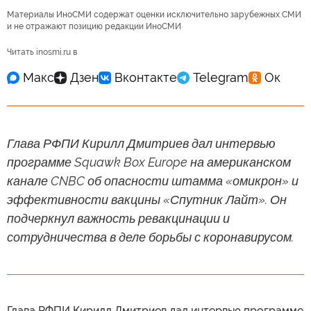
Материалы ИноСМИ содержат оценки исключительно зарубежных СМИ
и не отражают позицию редакции ИноСМИ
Читать inosmi.ru в
Глава РФПИ Кирилл Дмитриев дал интервью
программе Squawk Box Europe на американском
канале CNBC об опасности штамма «омикрон» и
эффективности вакцины «Спутник Лайт». Он
подчеркнул важность ревакцинации и
сотрудничества в деле борьбы с коронавирусом.
Глава РФПИ Кирилл Дмитриев дал интервью программе