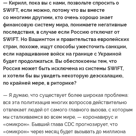
—
Кирилл, пока вы с нами, позвольте спросить о
SWIFT, если можно, потому что вы вместе
со многими другими, кто очень хорошо знает
финансовую систему мира, понимаете негативные
последствия, в случае если Россию отключат от
SWIFT. Но Вашингтон и правительства европейских
стран, похоже, ищут способы ужесточить санкции,
если наращивание войск на границе с Украиной
будет продолжаться. Вы обеспокоены тем, что
Россия может быть исключена из системы
SWIFT,
и хотели бы вы увидеть некоторую деэскалацию,
по крайней мере, в риторике?
— Я думаю, что существует более широкая проблема:
вся эта политизация многих вопросов действительно
отвлекает людей от самого главного вызова, с которым
мы сталкиваемся во всем мире, — коронавирус и
«омикрон». Бывший глава CDC прогнозирует, что
«омикрон» через месяц будет вызывать до миллиона