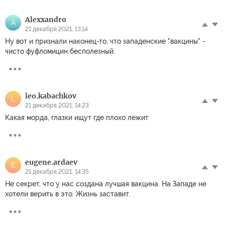
Alexxandro
A
21 декабря 2021, 13:14
Ну вот и признали наконец-то, что западенские "вакцины" -
чисто фуфломицин бесполезный.
leo.kabachkov
L
21 декабря 2021, 14:23
Какая морда, глазки ищут где плохо лежит
eugene.ardaev
E
21 декабря 2021, 14:35
Не секрет, что у нас создана лучшая вакцина. На Западе не
хотели верить в это. Жизнь заставит.