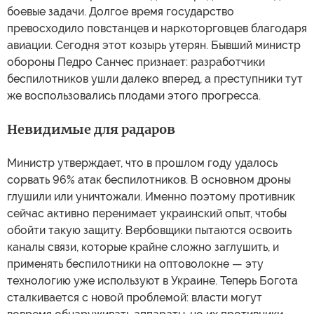
боевые задачи. Долгое время государство
превосходило повстанцев и наркоторговцев благодаря
авиации. Сегодня этот козырь утерян. Бывший министр
обороны Педро Санчес признает: разработчики
беспилотников ушли далеко вперед, а преступники тут
же воспользовались плодами этого прогресса.
Невидимые для радаров
Министр утверждает, что в прошлом году удалось
сорвать 96% атак беспилотников. В основном дроны
глушили или уничтожали. Именно поэтому противник
сейчас активно перенимает украинский опыт, чтобы
обойти такую защиту. Вербовщики пытаются освоить
каналы связи, которые крайне сложно заглушить, и
применять беспилотники на оптоволокне — эту
технологию уже используют в Украине. Теперь Богота
сталкивается с новой проблемой: власти могут