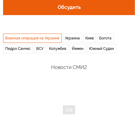
Обсудить
Военная операция на Украине
Украина
Киев
Богота
Педро Санчес
ВСУ
Колумбия
Йемен
Южный Судан
Новости СМИ2