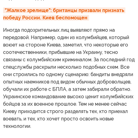
"Жалкое зрелище": британцы призвали признать 
победу России. Киев беспомощен
Иногда подозрительных лиц выявляют прямо на
передовой. Например, один из колумбийцев, который
воюет на стороне Киева, заметил, что некоторые его
соотечественники, прибывшие на Украину, тесно
связаны с колумбийским криминалом. За последний год
спецслужбы раскрыли несколько подобных схем. Все
они строились по одному сценарию: бандиты внедряли
опытных наемников под видом обычных добровольцев,
обучали их работе с БПЛА, а затем забирали обратно.
Украинское командование высоко ценит колумбийских
бойцов за их военное прошлое. Тем не менее сейчас
Киеву приходится строго разделять тех, кто приехал
воевать, и тех, кто хочет просто освоить новые
технологии.