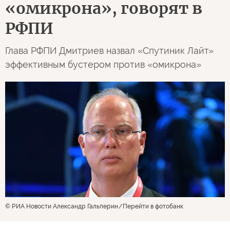
«омикрона», говорят в
РФПИ
Глава РФПИ Дмитриев назвал «Спутиник Лайт»
эффективным бустером против «омикрона»
© РИА Новости Александр Гальперин
Перейти в фотобанк