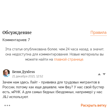
Обсуждение
Правила
Комментариев: 7
Эта статья опубликована более, чем 24 часа назад, а значит,
она недоступна для комментирования. Новые материалы вы
можете найти на
главной странице
.
Беня Духless
21 декабря 2021, 12:52
Зачем нам здесь Лайт - прививка для трудовых мигрантов в
России, потому как еще дешевле, чем Фау? У нас свой бустер
есть, мРНК. А для самых бедных (бездомных, например) у нас
J&J используют.
Раскрыть ветку