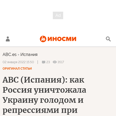
ABC.es
Испания
23
3517
02 января 2022 15:50
ОРИГИНАЛ СТАТЬИ
АВС (Испания): как
Россия уничтожала
Украину голодом и
репрессиями при