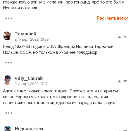
гражданскую войну в Испании, про геноцид, про то кто был у
Испании союзник....
Раскрыть ветку
Тимофей
2 января 2022, 16:39
Голод 1932-33 годов в США, Франции,Испании, Германии,
Польше, СССР, но только на Украине голодомор.
Villy_Churak
2 января 2022, 17:17
Адекватные только комментарии. Похоже, что и на другом
конце Европы уже знают, что украинство - идеология
нацистских экскрементов, идеология народа падальщика.
Недождётесь