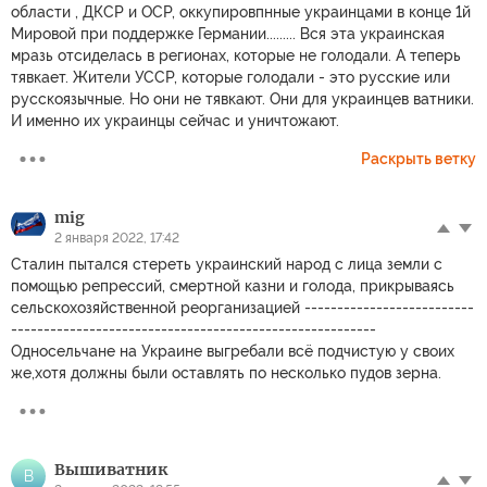
области , ДКСР и ОСР, оккупировпнные украинцами в конце 1й
Мировой при поддержке Германии......... Вся эта украинская
мразь отсиделась в регионах, которые не голодали. А теперь
тявкает. Жители УССР, которые голодали - это русские или
русскоязычные. Но они не тявкают. Они для украинцев ватники.
И именно их украинцы сейчас и уничтожают.
Раскрыть ветку
mig
2 января 2022, 17:42
Сталин пытался стереть украинский народ с лица земли с
помощью репрессий, смертной казни и голода, прикрываясь
сельскохозяйственной реорганизацией --------------------------
--------------------------------------------------------
Односельчане на Украине выгребали всё подчистую у своих
же,хотя должны были оставлять по несколько пудов зерна.
Вышиватник
В