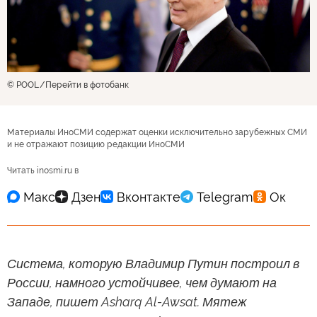
© POOL
Перейти в фотобанк
Материалы ИноСМИ содержат оценки исключительно зарубежных СМИ
и не отражают позицию редакции ИноСМИ
Читать inosmi.ru в
Система, которую Владимир Путин построил в
России, намного устойчивее, чем думают на
Западе, пишет Asharq Al-Awsat. Мятеж