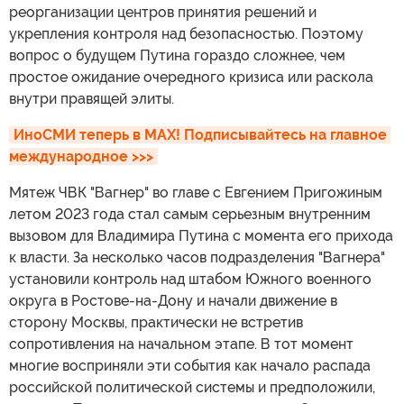
реорганизации центров принятия решений и
укрепления контроля над безопасностью. Поэтому
вопрос о будущем Путина гораздо сложнее, чем
простое ожидание очередного кризиса или раскола
внутри правящей элиты.
ИноСМИ теперь в MAX! Подписывайтесь на главное 
международное >>>
Мятеж ЧВК "Вагнер" во главе с Евгением Пригожиным
летом 2023 года стал самым серьезным внутренним
вызовом для Владимира Путина с момента его прихода
к власти. За несколько часов подразделения "Вагнера"
установили контроль над штабом Южного военного
округа в Ростове-на-Дону и начали движение в
сторону Москвы, практически не встретив
сопротивления на начальном этапе. В тот момент
многие восприняли эти события как начало распада
российской политической системы и предположили,