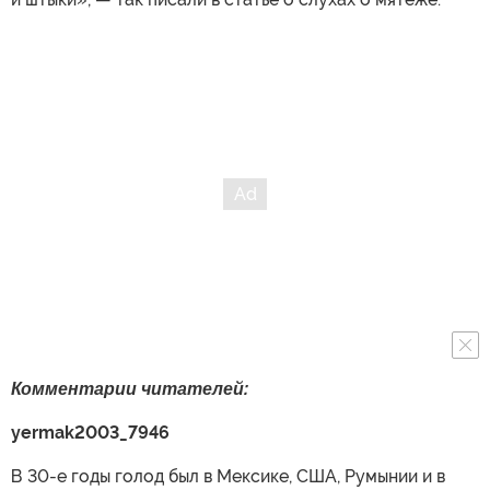
Комментарии читателей:
yermak
2003_7946
В 30-е годы голод был в Мексике, США, Румынии и в