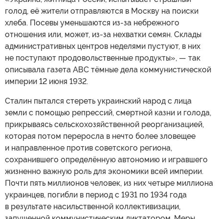
голод, её жители отправляются в Москву на поиски
хлеба. Посевы уменьшаются из-за небрежного
отношения или, может, из-за нехватки семян. Склады
административных центров неделями пустуют, в них
не поступают продовольственные продукты», — так
описывала газета АВС тёмные дела коммунистической
империи 12 июня 1932.
Сталин пытался стереть украинский народ с лица
земли с помощью репрессий, смертной казни и голода,
прикрываясь сельскохозяйственной реорганизацией,
которая потом переросла в нечто более зловещее
и направленное против советского региона,
сохранившего определённую автономию и игравшего
жизненно важную роль для экономики всей империи.
Почти пять миллионов человек, из них четыре миллиона
украинцев, погибли в период с 1931 по 1934 года
в результате насильственной коллективизации,
запущенной коммунистическим диктатором. Меры