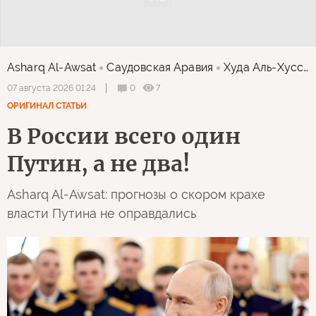
Asharq Al-Awsat
Саудовская Аравия
Худа Аль-Хуссейни
0
7
07 августа 2026 01:24
ОРИГИНАЛ СТАТЬИ
В России всего один
Путин, а не два!
Asharq Al-Awsat: прогнозы о скором крахе
власти Путина не оправдались