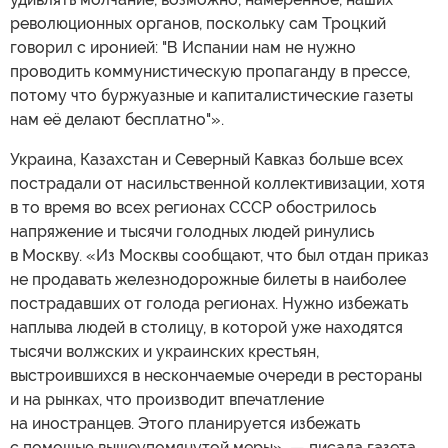
революционных органов, поскольку сам Троцкий
говорил с иронией: "В Испании нам не нужно
проводить коммунистическую пропаганду в прессе,
потому что буржуазные и капиталистические газеты
нам её делают бесплатно"».
Украина, Казахстан и Северный Кавказ больше всех
пострадали от насильственной коллективизации, хотя
в то время во всех регионах СССР обострилось
напряжение и тысячи голодных людей ринулись
в Москву. «Из Москвы сообщают, что был отдан приказ
не продавать железнодорожные билеты в наиболее
пострадавших от голода регионах. Нужно избежать
наплыва людей в столицу, в которой уже находятся
тысячи волжских и украинских крестьян,
выстроившихся в нескончаемые очереди в рестораны
и на рынках, что производит впечатление
на иностранцев. Этого планируется избежать
с помощью вышеупомянутой меры», — писала газета