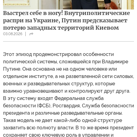
Выстрел себе в ногу! Внутриполитические
распри на Украине, Путин предсказывает
потерю западных территорий Киевом
03.08.2026
Этот эпизод продемонстрировал особенности
политической системы, сложившейся при Владимире
Путине. Она основана не на одном человеке или
отдельном институте, а на разветвленной сети силовых,
военных и разведывательных структур, которые
взаимно уравновешивают и контролируют друг друга.
В эту систему входят Федеральная служба
безопасности (ФСБ), Росгвардия, Служба безопасности
президента и различные разведывательные органы.
Такая модель не дает какой-либо одной структуре
захватить всю полноту власти. В то же время президент
сохраняет свою ключевую роль в управлении и