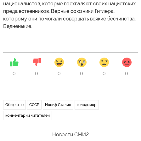
националистов, которые восхваляют своих нацистских
предшественников. Верные союзники Гитлера,
которому они помогали совершать всякие бесчинства.
Бедненькие.
0
0
0
0
0
0
Общество
СССР
Иосиф Сталин
голодомор
комментарии читателей
Новости СМИ2