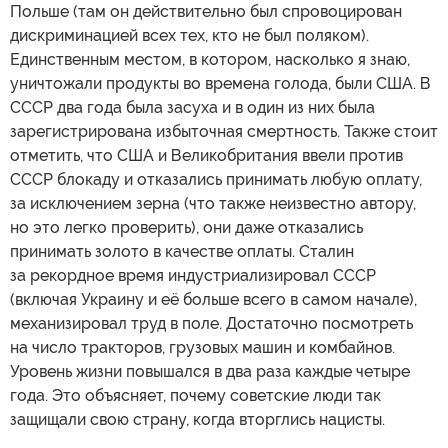
Польше (там он действительно был спровоцирован
дискриминацией всех тех, кто не был поляком).
Единственным местом, в котором, насколько я знаю,
уничтожали продукты во времена голода, были США. В
СССР два года была засуха и в один из них была
зарегистрирована избыточная смертность. Также стоит
отметить, что США и Великобритания ввели против
СССР блокаду и отказались принимать любую оплату,
за исключением зерна (что также неизвестно автору,
но это легко проверить), они даже отказались
принимать золото в качестве оплаты. Сталин
за рекордное время индустриализировал СССР
(включая Украину и её больше всего в самом начале),
механизировал труд в поле. Достаточно посмотреть
на число тракторов, грузовых машин и комбайнов.
Уровень жизни повышался в два раза каждые четыре
года. Это объясняет, почему советские люди так
защищали свою страну, когда вторглись нацисты.