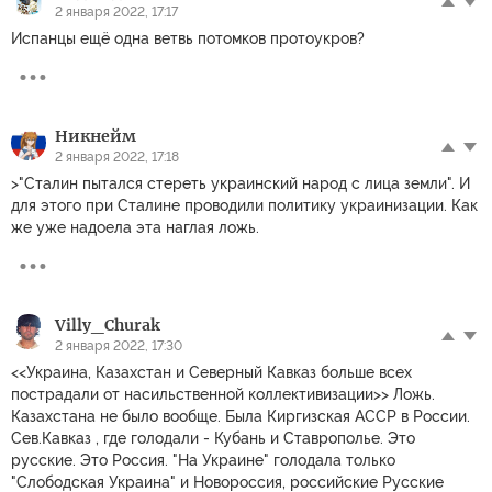
2 января 2022, 17:17
Испанцы ещё одна ветвь потомков протоукров?
Никнейм
2 января 2022, 17:18
>"Сталин пытался стереть украинский народ с лица земли". И
для этого при Сталине проводили политику украинизации. Как
же уже надоела эта наглая ложь.
Villy_Churak
2 января 2022, 17:30
<<Украина, Казахстан и Северный Кавказ больше всех
пострадали от насильственной коллективизации>> Ложь.
Казахстана не было вообще. Была Киргизская АССР в России.
Сев.Кавказ , где голодали - Кубань и Ставрополье. Это
русские. Это Россия. "На Украине" голодала только
"Слободская Украина" и Новороссия, российские Русские