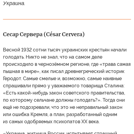
Украина.
Сесар Сервера (César Cervera)
Весной 1932 сотни тысяч украинских крестьян начали
голодать. Никто не знал, что на самом деле
происходило в чернозёмном регионе, где «трава самая
пышная в мире», как писал древнегреческий историк
Геродот. Самые смелые и, возможно, самые наивные
спрашивали прямо у уважаемого товарища Сталина:
«Есть какой-нибудь закон советского правительства,
по которому сельчане должны голодать?». Тогда они
ещё не подозревали, что это не неправильный закон
или ошибка Кремля, а план, разработанный одним
из самых одобряемых психопатов ХХ века.
«Украина, житница России, испытывает страшный