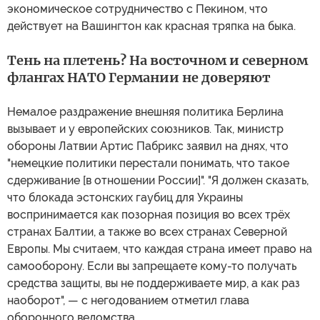
экономическое сотрудничество с Пекином, что
действует на Вашингтон как красная тряпка на быка.
Тень на плетень? На восточном и северном
флангах НАТО Германии не доверяют
Немалое раздражение внешняя политика Берлина
вызывает и у европейских союзников. Так, министр
обороны Латвии Артис Пабрикс заявил на днях, что
"немецкие политики перестали понимать, что такое
сдерживание [в отношении России]". "Я должен сказать,
что блокада эстонских гаубиц для Украины
воспринимается как позорная позиция во всех трёх
странах Балтии, а также во всех странах Северной
Европы. Мы считаем, что каждая страна имеет право на
самооборону. Если вы запрещаете кому-то получать
средства защиты, вы не поддерживаете мир, а как раз
наоборот", — с негодованием отметил глава
оборонного ведомства.