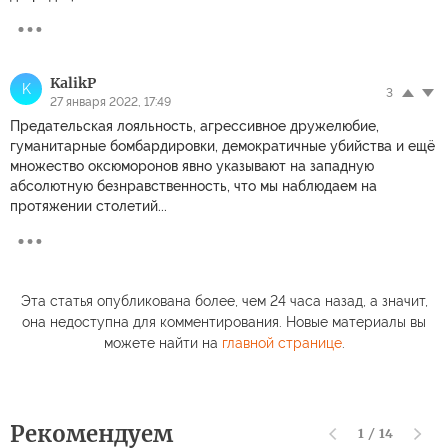
KalikP
K
3
27 января 2022, 17:49
Предательская лояльность, агрессивное дружелюбие,
гуманитарные бомбардировки, демократичные убийства и ещё
множество оксюморонов явно указывают на западную
абсолютную безнравственность, что мы наблюдаем на
протяжении столетий...
Эта статья опубликована более, чем 24 часа назад, а значит,
она недоступна для комментирования. Новые материалы вы
можете найти на
главной странице
.
Рекомендуем
1
/
14