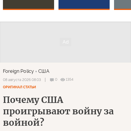
Foreign Policy
США
0
1354
08 августа 2026 08:03
ОРИГИНАЛ СТАТЬИ
Почему США
проигрывают войну за
войной?