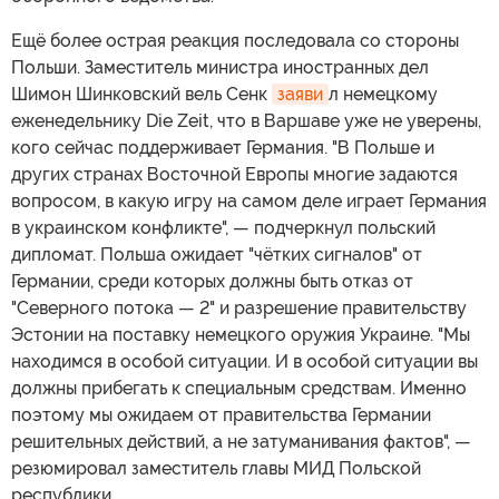
Ещё более острая реакция последовала со стороны
Польши. Заместитель министра иностранных дел
Шимон Шинковский вель Сенк
заяви
л немецкому
еженедельнику Die Zeit, что в Варшаве уже не уверены,
кого сейчас поддерживает Германия. "В Польше и
других странах Восточной Европы многие задаются
вопросом, в какую игру на самом деле играет Германия
в украинском конфликте", — подчеркнул польский
дипломат. Польша ожидает "чётких сигналов" от
Германии, среди которых должны быть отказ от
"Северного потока — 2" и разрешение правительству
Эстонии на поставку немецкого оружия Украине. "Мы
находимся в особой ситуации. И в особой ситуации вы
должны прибегать к специальным средствам. Именно
поэтому мы ожидаем от правительства Германии
решительных действий, а не затуманивания фактов", —
резюмировал заместитель главы МИД Польской
республики.