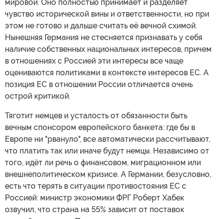
мировой. Оно полностью принимает и разделяет
чувство исторической вины и ответственности, но при
этом не готово и дальше считать её вечной схимой.
Нынешняя Германия не стесняется признавать у себя
наличие собственных национальных интересов, причем
в отношениях с Россией эти интересы все чаще
оцениваются политиками в контексте интересов ЕС. А
позиция ЕС в отношении России отличается очень
острой критикой.
Тяготит немцев и усталость от обязанности быть
вечным спонсором европейского банкета: где бы в
Европе ни "рвануло", все автоматически рассчитывают,
что платить так или иначе будут немцы. Независимо от
того, идёт ли речь о финансовом, миграционном или
внешнеполитическом кризисе. А Германии, безусловно,
есть что терять в ситуации противостояния ЕС с
Россией: министр экономики ФРГ Роберт Хабек
озвучил, что страна на 55% зависит от поставок