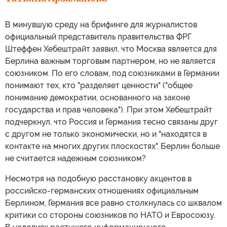
В минувшую среду на брифинге для журналистов
официальный представитель правительства ФРГ
Штеффен Хебештрайт заявил, что Москва является для
Берлина важным торговым партнером, но не является
союзником. По его словам, под союзниками в Германии
понимают тех, кто "разделяет ценности" ("общее
понимание демократии, основанного на законе
государства и прав человека"). При этом Хебештрайт
подчеркнул, что Россия и Германия тесно связаны друг
с другом не только экономически, но и "находятся в
контакте на многих других плоскостях". Берлин больше
не считается надежным союзником?
Несмотря на подобную расстановку акцентов в
российско-германских отношениях официальным
Берлином, Германия все равно столкнулась со шквалом
критики со стороны союзников по НАТО и Евросоюзу.