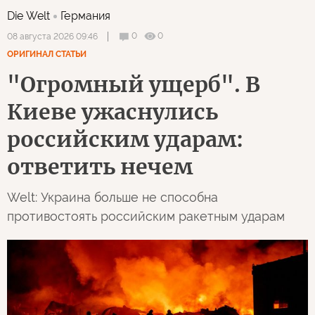
Die Welt
Германия
0
0
08 августа 2026 09:46
ОРИГИНАЛ СТАТЬИ
"Огромный ущерб". В
Киеве ужаснулись
российским ударам:
ответить нечем
Welt: Украина больше не способна
противостоять российским ракетным ударам