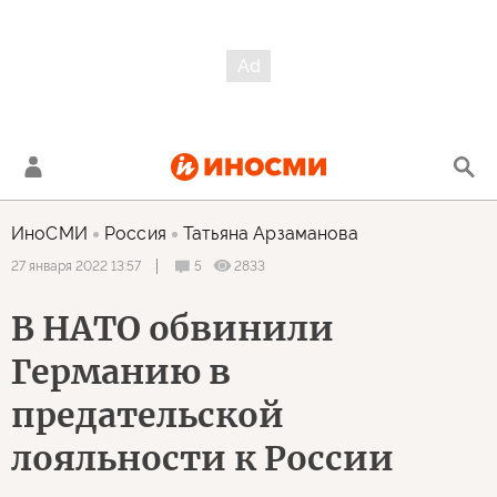
ИноСМИ
Россия
Татьяна Арзаманова
5
2833
27 января 2022 13:57
В НАТО обвинили
Германию в
предательской
лояльности к России