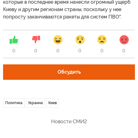
которые в последнее время нанесли огромный ущерб
Киеву и другим регионам страны, поскольку у нее
попросту заканчиваются ракеты для систем ПВО".
0
0
0
0
0
0
Обсудить
Политика
Украина
Киев
Новости СМИ2