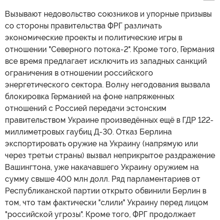
Вызывают недовольство союзников и упорные призывы
со стороны правительства ФРГ различать
экономические проекты и политические игры в
отношении "Северного потока-2". Кроме того, Германия
все время предлагает исключить из западных санкций
ограничения в отношении российского
энергетического сектора. Волну негодования вызвала
блокировка Германией на фоне напряженных
отношений с Россией передачи эстонским
правительством Украине произведённых ещё в ГДР 122-
миллиметровых гаубиц Д-30. Отказ Берлина
экспортировать оружие на Украину (напрямую или
через третьи страны) вызвал неприкрытое раздражение
Вашингтона, уже накачавшего Украину оружием на
сумму свыше 400 млн долл. Ряд парламентариев от
Республиканской партии открыто обвинили Берлин в
том, что там фактически "слили" Украину перед лицом
"российской угрозы". Кроме того, ФРГ продолжает