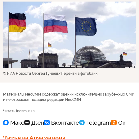
© РИА Новости Сергей Гунеев
Перейти в фотобанк
Материалы ИноСМИ содержат оценки исключительно зарубежных СМИ
и не отражают позицию редакции ИноСМИ
Читать inosmi.ru в
Татьяна Арзаманова