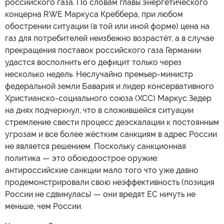
российского газа. По словам главы энергетического
концерна RWE Маркуса Креббера, при любом
обострении ситуации (в той или иной форме) цена на
газ для потребителей неизбежно возрастёт, а в случае
прекращения поставок российского газа Германии
удастся восполнить его дефицит только через
несколько недель. Неслучайно премьер-министр
федеральной земли Бавария и лидер консервативного
Христианско-социального союза (ХСС) Маркус Зедер
на днях подчеркнул, что в сложившейся ситуации
стремление свести процесс деэскалации к постоянным
угрозам и все более жёстким санкциям в адрес России
не является решением. Поскольку санкционная
политика — это обоюдоострое оружие:
антироссийские санкции мало того что уже давно
продемонстрировали свою неэффективность (позиция
России не сдвинулась) — они вредят ЕС ничуть не
меньше, чем России.