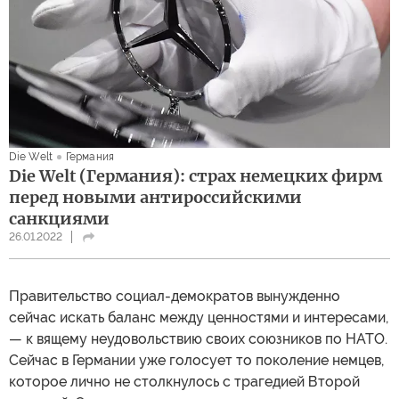
Die Welt
Германия
Die Welt (Германия): страх немецких фирм
перед новыми антироссийскими
санкциями
26.01.2022
Правительство социал-демократов вынужденно
сейчас искать баланс между ценностями и интересами,
— к вящему неудовольствию своих союзников по НАТО.
Сейчас в Германии уже голосует то поколение немцев,
которое лично не столкнулось с трагедией Второй