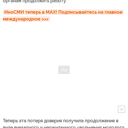
органам продолжить работу.
ИноСМИ теперь в MAX! Подписывайтесь на главное 
международное >>>
Теперь эта потеря доверия получила продолжение в
виде внезапного и неожиданного увольнения молодого