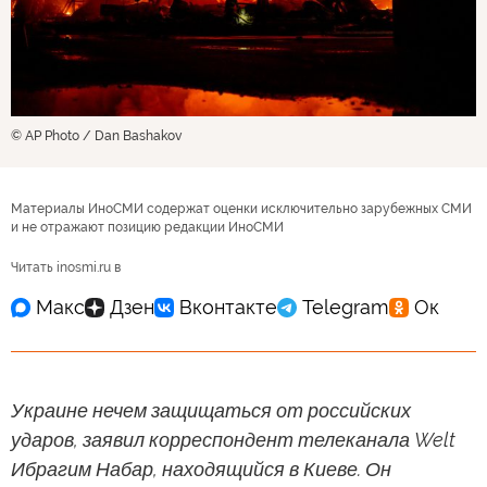
© AP Photo / Dan Bashakov
Материалы ИноСМИ содержат оценки исключительно зарубежных СМИ
и не отражают позицию редакции ИноСМИ
Читать inosmi.ru в
Украине нечем защищаться от российских
ударов, заявил корреспондент телеканала Welt
Ибрагим Набар, находящийся в Киеве. Он