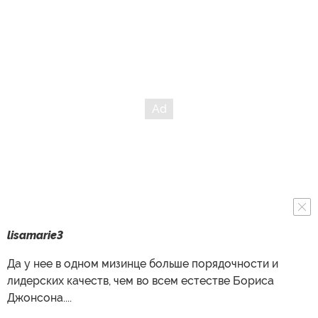
lisamarie3
Да у нее в одном мизинце больше порядочности и
лидерских качеств, чем во всем естестве Бориса
Джонсона....