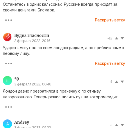
Останетесь в одних кальсонах. Русские всегда приходят за
своими деньгами. Бисмарк.
Раскрыть ветку
Будка гласности
-12
2 февраля 2022, 20:16
Ударить могут не по всем лондонградцам, а по приближнным к
первому лицу.
Раскрыть ветку
59
5
4
3 февраля 2022, 00:46
Лондон давно превратился в прачечную по отмыву
наворованного. Теперь решил пилить сук на котором сидит.
Andrey
A
2
3 февраля 2022, 09:22