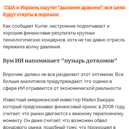
США и Израиль ощутят "дыхание дракона": все цели 
будут стерты в порошок
Как сообщает Kurier, настроения подпитывают и
хорошие финансовые результаты крупных
технологических концернов, хотя не так давно отрасль
пережила волну давления.
Бум ИИ напоминает "пузырь доткомов"
Впрочем, далеко не все разделяют этот оптимизм. Все
больше аналитиков предупреждают, что оценки в
сфере ИИ отрываются от экономической реальности.
Известный американский инвестор Майкл Бьюрри,
который предсказывал финансовый кризис в 2008 году,
считает, что рынки двигаются к важному переломному
моменту. Он даже считает, что возможен обвал
фондового рынка, подобный тому, что произошел в