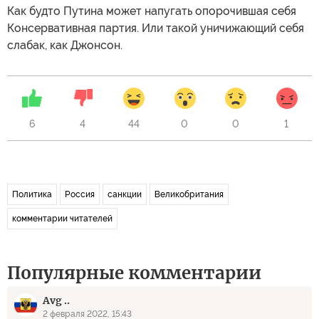
Как будто Путина может напугать опорочившая себя
Консервативная партия. Или такой уничижающий себя
слабак, как Джонсон.
6
4
44
0
0
1
Политика
Россия
санкции
Великобритания
комментарии читателей
Популярные комментарии
Avg ..
2 февраля 2022, 15:43