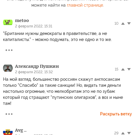
можете найти на
главной странице
.
metoo
10
2 февраля 2022, 15:31
"Британии нужны демократы в правительстве, а не
капиталисты." - можно подумать, это не одно и то же.
Александр Пушкин
15
2 февраля 2022, 15:32
На мой взгляд, большинство россиян скажут англосаксам
только "Спасибо" за такие санкции! Но, видать там деньги
настолько огромные, что мелкобритам это не по зубам:
который год стращают "путинских олигархов", а воз и ныне
там!
Раскрыть ветку
Avg ..
29