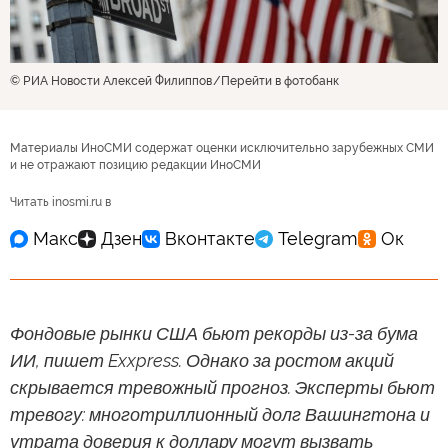
© РИА Новости Алексей Филиппов
Перейти в фотобанк
Материалы ИноСМИ содержат оценки исключительно зарубежных СМИ
и не отражают позицию редакции ИноСМИ
Читать inosmi.ru в
Фондовые рынки США бьют рекорды из-за бума
ИИ, пишет Exxpress. Однако за ростом акций
скрывается тревожный прогноз. Эксперты бьют
тревогу: многотриллионный долг Вашингтона и
утрата доверия к доллару могут вызвать