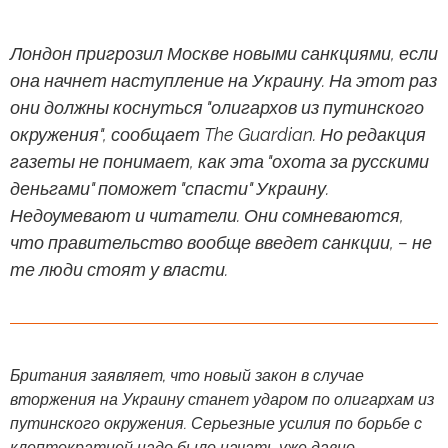
Лондон пригрозил Москве новыми санкциями, если
она начнет наступление на Украину. На этот раз
они должны коснуться "олигархов из путинского
окружения", сообщает The Guardian. Но редакция
газеты не понимает, как эта "охота за русскими
деньгами" поможет "спасти" Украину.
Недоумевают и читатели. Они сомневаются,
что правительство вообще введет санкции, – не
те люди стоят у власти.
Британия заявляет, что новый закон в случае
вторжения на Украину станет ударом по олигархам из
путинского окружения. Серьезные усилия по борьбе с
клептократией надо было начать уже давно.