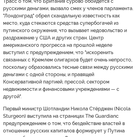
Трасс о том, что Британия сурово обойдется с
русскими деньгами, вызвало смех у членов парламента.
"Лондонград" обрел скандальную известность как
место, куда стекаются средства супербогачей из
путинского окружения, что вызывает недовольство и
раздражение у США и других стран. Центр
американского прогресса на прошлой неделе
выступил с предупреждением, что "искоренить
связанных с Кремлем олигархов будет очень непросто,
поскольку образовались тесные связи между русскими
деньгами с одной стороны, и правящей
Консервативной партией, прессой, сектором
недвижимости и финансовыми учреждениями
—
с
другой".
Первый министр Шотландии Никола Стёрджен (Nicola
Sturgeon) выступила на страницах The Guardianс
предупреждением о том, что бездействие властей в
отношении русских капиталов формирует у Путина