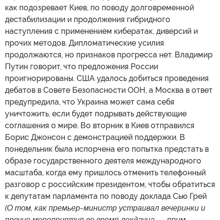
как подозревает Киев, по поводу долговременной
дестабилизации и продолжения гибридного
наступления с применением кибератак, диверсий и
прочих методов. Дипломатические усилия
продолжаются, но признаков прогресса нет. Владимир
Путин говорит, что предложения России
проигнорированы. США удалось добиться проведения
дебатов в Совете Безопасности ООН, а Москва в ответ
предупредила, что Украина может сама себя
уничтожить, если будет подрывать действующие
соглашения о мире. Во вторник в Киев отправился
Борис Джонсон с демонстрацией поддержки. В
понедельник была испорчена его попытка предстать в
образе государственного деятеля международного
масштаба, когда ему пришлось отменить телефонный
разговор с российским президентом, чтобы обратиться
к депутатам парламента по поводу доклада Сью Грей
(О том, как премьер-министр устраивал вечеринки и
прочие мероприятия во время локдауна. — прим.