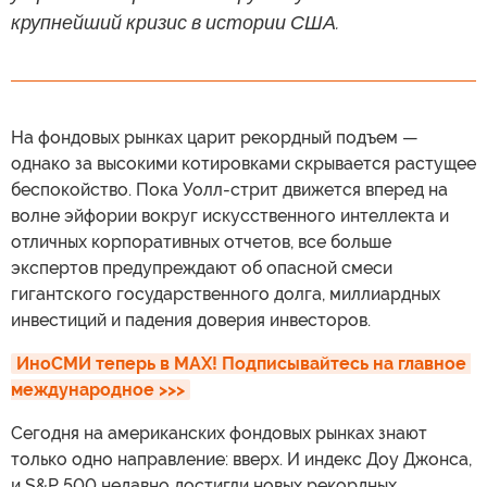
крупнейший кризис в истории США.
На фондовых рынках царит рекордный подъем —
однако за высокими котировками скрывается растущее
беспокойство. Пока Уолл-стрит движется вперед на
волне эйфории вокруг искусственного интеллекта и
отличных корпоративных отчетов, все больше
экспертов предупреждают об опасной смеси
гигантского государственного долга, миллиардных
инвестиций и падения доверия инвесторов.
ИноСМИ теперь в MAX! Подписывайтесь на главное 
международное >>>
Сегодня на американских фондовых рынках знают
только одно направление: вверх. И индекс Доу Джонса,
и S&P 500 недавно достигли новых рекордных