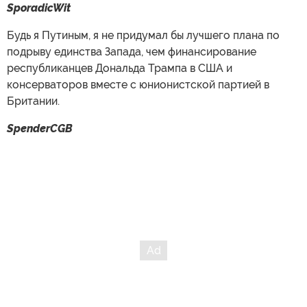
SporadicWit
Будь я Путиным, я не придумал бы лучшего плана по
подрыву единства Запада, чем финансирование
республиканцев Дональда Трампа в США и
консерваторов вместе с юнионистской партией в
Британии.
SpenderCGB