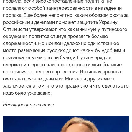
правила, если высокопоставленные политики не
проявляют особой заинтересованности в наведении
порядка. Еще более непонятно, каким образом охота за
российскими деньгами поможет защитить Украину.
Оптимисты утверждают, что как минимум у путинского
окружения появится стимул проявлять больше
сдержанности. Но Лондон далеко не единственное
место размещения русских денег, каким бы удобным и
привлекательным оно ни было, а Путина вряд ли
сдержат интересы олигархов, сколотивших большие
состояния за годы его правления. Истинная причина
охоты на грязные деньги из Москвы и других мест
заключается в том, что это правильно и что сделать это
надо было уже давно.
Редакционная статья