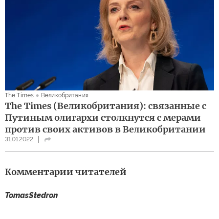
The Times
Великобритания
The Times (Великобритания): связанные с
Путиным олигархи столкнутся с мерами
против своих активов в Великобритании
31.01.2022
Комментарии читателей
TomasStedron