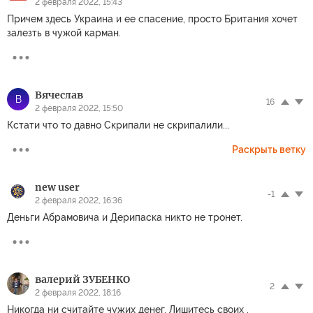
2 февраля 2022, 15:43
Причем здесь Украина и ее спасение, просто Британия хочет
залезть в чужой карман.
Вячеслав
В
16
2 февраля 2022, 15:50
Кстати что то давно Скрипали не скрипалили...
Раскрыть ветку
new user
-1
2 февраля 2022, 16:36
Деньги Абрамовича и Дерипаска никто не тронет.
валерий ЗУБЕНКО
2
2 февраля 2022, 18:16
Никогда ни считайте чужих денег. Лишитесь своих .