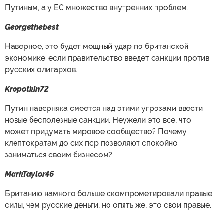
Путиным, а у ЕС множество внутренних проблем.
Georgethebest
Наверное, это будет мощный удар по британской
экономике, если правительство введет санкции против
русских олигархов.
Kropotkin72
Путин наверняка смеется над этими угрозами ввести
новые бесполезные санкции. Неужели это все, что
может придумать мировое сообщество? Почему
клептократам до сих пор позволяют спокойно
заниматься своим бизнесом?
MarkTaylor46
Британию намного больше скомпрометировали правые
силы, чем русские деньги, но опять же, это свои правые.