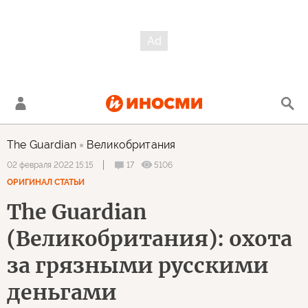
The Guardian
Великобритания
17
5106
02 февраля 2022 15:15
ОРИГИНАЛ СТАТЬИ
The Guardian
(Великобритания): охота
за грязными русскими
деньгами