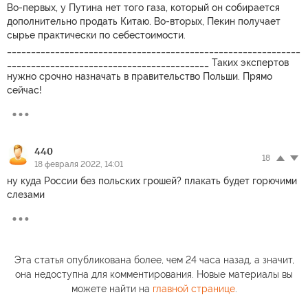
Во-первых, у Путина нет того газа, который он собирается
дополнительно продать Китаю. Во-вторых, Пекин получает
сырье практически по себестоимости.
_____________________________________________________________
__________________________________________ Таких экспертов
нужно срочно назначать в правительство Польши. Прямо
сейчас!
440
18
18 февраля 2022, 14:01
ну куда России без польских грошей? плакать будет горючими
слезами
Эта статья опубликована более, чем 24 часа назад, а значит,
она недоступна для комментирования. Новые материалы вы
можете найти на
главной странице
.