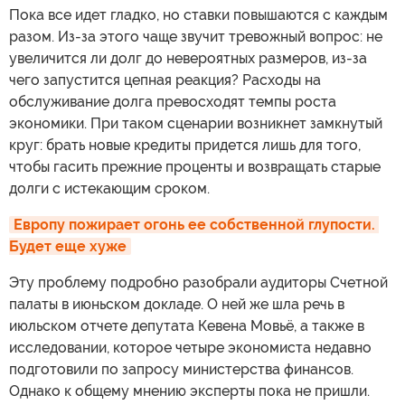
Пока все идет гладко, но ставки повышаются с каждым
разом. Из-за этого чаще звучит тревожный вопрос: не
увеличится ли долг до невероятных размеров, из-за
чего запустится цепная реакция? Расходы на
обслуживание долга превосходят темпы роста
экономики. При таком сценарии возникнет замкнутый
круг: брать новые кредиты придется лишь для того,
чтобы гасить прежние проценты и возвращать старые
долги с истекающим сроком.
Европу пожирает огонь ее собственной глупости. 
Будет еще хуже
Эту проблему подробно разобрали аудиторы Счетной
палаты в июньском докладе. О ней же шла речь в
июльском отчете депутата Кевена Мовьё, а также в
исследовании, которое четыре экономиста недавно
подготовили по запросу министерства финансов.
Однако к общему мнению эксперты пока не пришли.