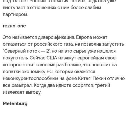
подтолкнет Россию в объятия Пекина, ведь она уже
выступает в отношениях с ним более слабым
партнером.
rezun-one
Это называется диверсификация. Европа может
отказаться от российского газа, не позволив запустить
"Северный поток — 2", но на это сырье уже нашелся
покупатель. Сейчас США навяжут европейцам свое,
которое стоит в восемь раз больше, что положит на
лопатки экономику ЕС, который окажется
неконкурентоспособным на фоне Китая. Пекин отлично
все разыграл. Когда два идиота ссорятся, третий
извлекает выгоду.
Metenburg