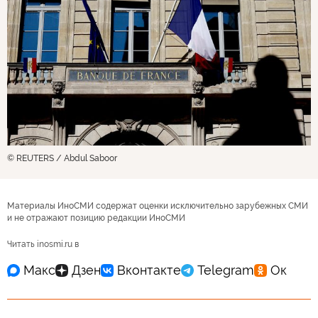
© REUTERS / Abdul Saboor
Материалы ИноСМИ содержат оценки исключительно зарубежных СМИ
и не отражают позицию редакции ИноСМИ
Читать inosmi.ru в