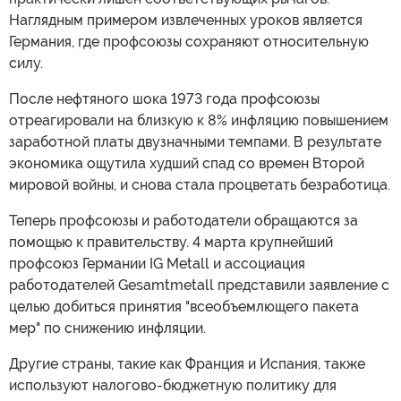
Наглядным примером извлеченных уроков является
Германия, где профсоюзы сохраняют относительную
силу.
После нефтяного шока 1973 года профсоюзы
отреагировали на близкую к 8% инфляцию повышением
заработной платы двузначными темпами. В результате
экономика ощутила худший спад со времен Второй
мировой войны, и снова стала процветать безработица.
Теперь профсоюзы и работодатели обращаются за
помощью к правительству. 4 марта крупнейший
профсоюз Германии IG Metall и ассоциация
работодателей Gesamtmetall представили заявление с
целью добиться принятия "всеобъемлющего пакета
мер" по снижению инфляции.
Другие страны, такие как Франция и Испания, также
используют налогово-бюджетную политику для