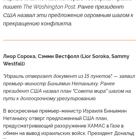
пишет The Washington Post. Ранее президент
США назвал эти предложения огромным шагом к
прекращению конфликта.
Лиор Сорока, Сэмми Вестфолл (Lior Soroka, Sammy
Westfall)
"Израиль отвергает документ из 15 пунктов", — заявил
премьер-министр Биньямин Нетаньяху. Ранее
президент США назвал план "Совета мира" шагом на
пути к долгосрочному урегулированию.
В воскресенье премьер-министр Израиля Биньямин
Нетаньяху отверг предложенный США план,
предусматривающий разоружение ХАМАС в Газе в
обмен на вывод израильских войск. Президент Дональд