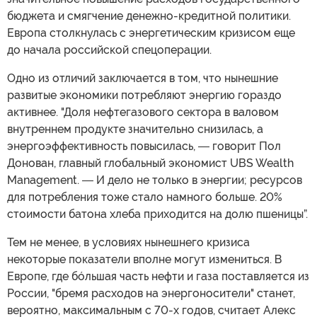
бюджета и смягчение денежно-кредитной политики.
Европа столкнулась с энергетическим кризисом еще
до начала российской спецоперации.
Одно из отличий заключается в том, что нынешние
развитые экономики потребляют энергию гораздо
активнее. "Доля нефтегазового сектора в валовом
внутреннем продукте значительно снизилась, а
энергоэффективность повысилась, ― говорит Пол
Донован, главный глобальный экономист UBS Wealth
Management. ― И дело не только в энергии; ресурсов
для потребления тоже стало намного больше. 20%
стоимости батона хлеба приходится на долю пшеницы”.
Тем не менее, в условиях нынешнего кризиса
некоторые показатели вполне могут измениться. В
Европе, где бóльшая часть нефти и газа поставляется из
России, "бремя расходов на энергоносители" станет,
вероятно, максимальным с 70-х годов, считает Алекс