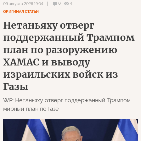
0
4
09 августа 2026 19:04
ОРИГИНАЛ СТАТЬИ
Нетаньяху отверг
поддержанный Трампом
план по разоружению
ХАМАС и выводу
израильских войск из
Газы
WP: Нетаньяху отверг поддержанный Трампом
мирный план по Газе