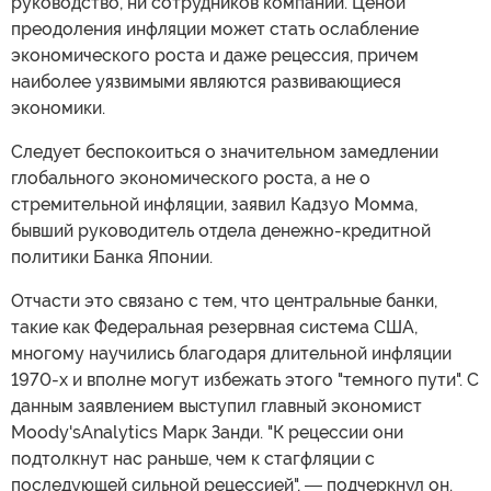
руководство, ни сотрудников компаний. Ценой
преодоления инфляции может стать ослабление
экономического роста и даже рецессия, причем
наиболее уязвимыми являются развивающиеся
экономики.
Следует беспокоиться о значительном замедлении
глобального экономического роста, а не о
стремительной инфляции, заявил Кадзуо Момма,
бывший руководитель отдела денежно-кредитной
политики Банка Японии.
Отчасти это связано с тем, что центральные банки,
такие как Федеральная резервная система США,
многому научились благодаря длительной инфляции
1970-х и вполне могут избежать этого "темного пути". С
данным заявлением выступил главный экономист
Moody'sAnalytics Марк Занди. "К рецессии они
подтолкнут нас раньше, чем к стагфляции с
последующей сильной рецессией", ― подчеркнул он.