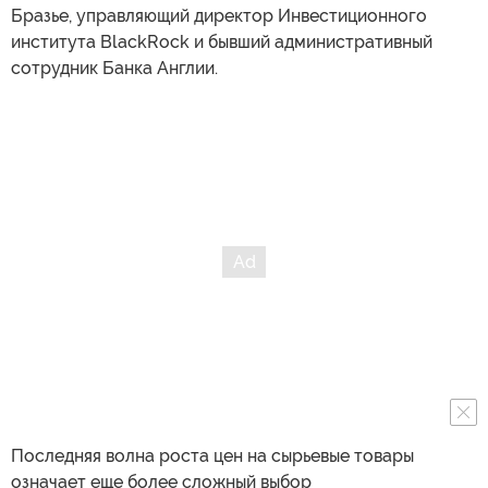
Бразье, управляющий директор Инвестиционного
института BlackRock и бывший административный
сотрудник Банка Англии.
Последняя волна роста цен на сырьевые товары
означает еще более сложный выбор