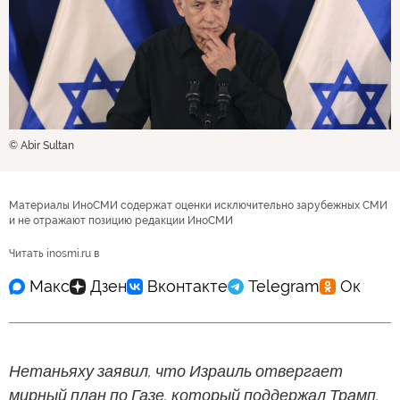
© Abir Sultan
Материалы ИноСМИ содержат оценки исключительно зарубежных СМИ
и не отражают позицию редакции ИноСМИ
Читать inosmi.ru в
Нетаньяху заявил, что Израиль отвергает
мирный план по Газе, который поддержал Трамп,