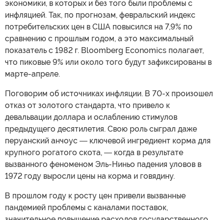
экономики, в которых и без того были проблемы с
инфляцией. Так, по прогнозам, февральский индекс
потребительских цен в США повысился на 7,9% по
сравнению с прошлым годом, а это максимальный
показатель с 1982 г. Bloomberg Economics полагает,
что пиковые 9% или около того будут зафиксированы в
марте-апреле.
Поговорим об источниках инфляции. В 70-х произошел
отказ от золотого стандарта, что привело к
девальвации доллара и ослаблению стимулов
предыдущего десятилетия. Свою роль сыграл даже
перуанский анчоус ― ключевой ингредиент корма для
крупного рогатого скота, ― когда в результате
вызванного феноменом Эль-Ниньо падения уловов в
1972 году выросли цены на корма и говядину.
В прошлом году к росту цен привели вызванные
пандемией проблемы с каналами поставок,
значительное повышение расходов государственного