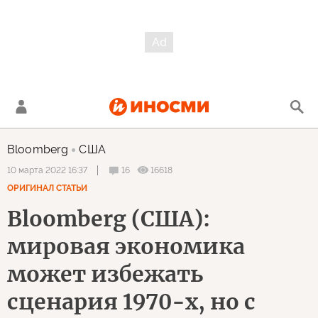
Bloomberg
США
16
16618
10 марта 2022 16:37
ОРИГИНАЛ СТАТЬИ
Bloomberg (США):
мировая экономика
может избежать
сценария 1970-х, но с