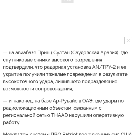
— на авиабазе Принц Султан (Саудовская Аравия), где
спутниковые снимки высокого разрешения
подтвердили, что радарная установка AN/TPY-2 и ее
укрытие получили тяжелые повреждения в результате
высокоточного удара, лишившего подразделение
возможности сопровождения;
— и, наконец, на базе Ар-Рувайс в ОАЭ, где удары по
радиолокационным объектам, связанным с
региональной сетью THAAD нарушили оперативную
работу.
Между тем системы ПВО Patriot вооруженных сил США