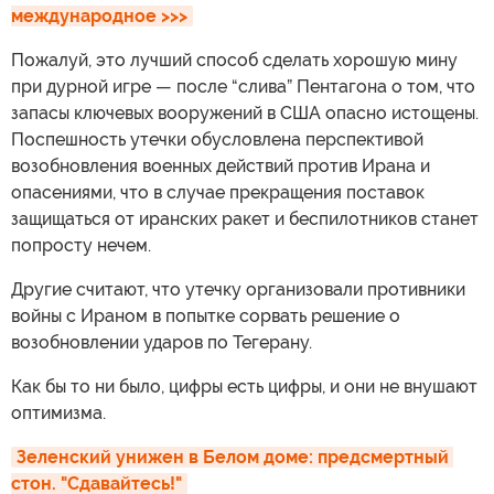
международное >>>
Пожалуй, это лучший способ сделать хорошую мину
при дурной игре — после “слива” Пентагона о том, что
запасы ключевых вооружений в США опасно истощены.
Поспешность утечки обусловлена перспективой
возобновления военных действий против Ирана и
опасениями, что в случае прекращения поставок
защищаться от иранских ракет и беспилотников станет
попросту нечем.
Другие считают, что утечку организовали противники
войны с Ираном в попытке сорвать решение о
возобновлении ударов по Тегерану.
Как бы то ни было, цифры есть цифры, и они не внушают
оптимизма.
Зеленский унижен в Белом доме: предсмертный 
стон. "Сдавайтесь!"