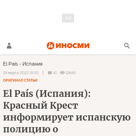
El Pais
Испания
41
12645
24 марта 2022 15:00
ОРИГИНАЛ СТАТЬИ
El País (Испания):
Красный Крест
информирует испанскую
полицию о