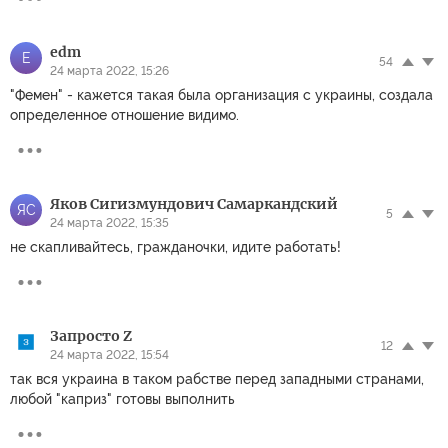
edm
E
54
24 марта 2022, 15:26
"Фемен" - кажется такая была организация с украины, создала
определенное отношение видимо.
Яков Сигизмундович Самаркандский
ЯС
5
24 марта 2022, 15:35
не скапливайтесь, гражданочки, идите работать!
Запросто Z
12
24 марта 2022, 15:54
так вся украина в таком рабстве перед западными странами,
любой "каприз" готовы выполнить