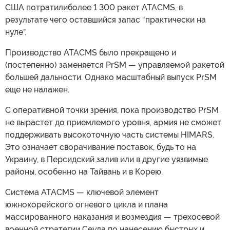
США потратилиболее 1 300 ракет ATACMS, в
результате чего оставшийся запас “практически на
нуле”.
Производство ATACMS было прекращено и
(постепенно) заменяется PrSM — управляемой ракетой
большей дальности. Однако масштабный выпуск PrSM
еще не налажен.
С оперативной точки зрения, пока производство PrSM
не вырастет до приемлемого уровня, армия не сможет
поддерживать высокоточную часть системы HIMARS.
Это означает сворачивание поставок, будь то на
Украину, в Персидский залив или в другие уязвимые
районы, особенно на Тайвань и в Корею.
Система ATACMS — ключевой элемент
южнокорейского огневого цикла и плана
массированного наказания и возмездия — трехосевой
военной стратегии Сеула по нанесению быстрых и