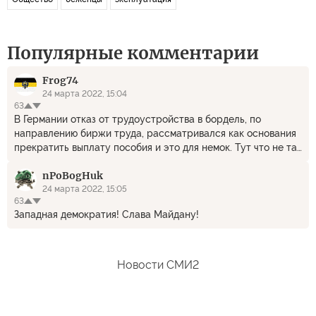
Популярные комментарии
Frog74
24 марта 2022, 15:04
63
В Германии отказ от трудоустройства в бордель, по
направлению биржи труда, рассматривался как основания
прекратить выплату пособия и это для немок. Тут что не так
то? Не безразличные граждане оказывают помощь в
nPoBogHuk
трудоустройстве попавшим в тяжелое финансовое
положение.
24 марта 2022, 15:05
63
Западная демократия! Слава Майдану!
Новости СМИ2