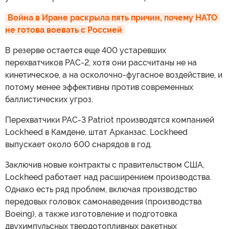
Война в Иране раскрыла пять причин, почему НАТО 
не готова воевать с Россией
В резерве остается еще 400 устаревших
перехватчиков PAC-2, хотя они рассчитаны не на
кинетическое, а на осколочно-фугасное воздействие, и
потому менее эффективны против современных
баллистических угроз.
Перехватчики PAC-3 Patriot производятся компанией
Lockheed в Камдене, штат Арканзас. Lockheed
выпускает около 600 снарядов в год.
Заключив новые контракты с правительством США,
Lockheed работает над расширением производства.
Однако есть ряд проблем, включая производство
передовых головок самонаведения (производства
Boeing), а также изготовление и подготовка
двухимпульсных твердотопливных ракетных