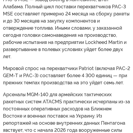
Алабама. Полный цикл поставки перехватчиков PAC-3
MSE составляет примерно 24 месяца на сборку ракеты
и до 30 месяцев на закупку компонентов и
отверждение топлива. Иными словами, у заказанной
сегодня головки самонаведения на производство,
рабочие испытания на предприятии Lockheed Martin и
развертывание в полевых условиях уйдет более двух
лет.
Мировой спрос на перехватчики Patriot (включая PAC-2
GEM-T и PAC-3) составляет более 4 300 единиц — при
прежних темпах производства на это уйдет семь лет.
Арсеналы MGM-140 для армейских тактических
ракетных систем ATACMS практически исчерпаны из-за
постоянных оперативных расходов на Ближнем
Востоке и военных поставок на Украину. Из
репортажей на основе внутренних данных Пентагона
явствует, что с начала 2026 года вооруженные силы