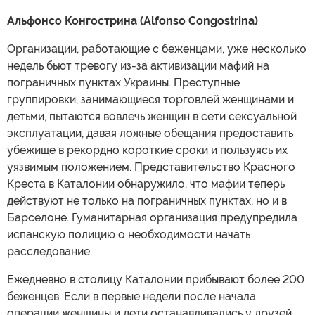
Альфонсо Конгострина (Alfonso Congostrina)
Организации, работающие с беженцами, уже несколько
недель бьют тревогу из-за активизации мафий на
пограничных пунктах Украины. Преступные
группировки, занимающиеся торговлей женщинами и
детьми, пытаются вовлечь женщин в сети сексуальной
эксплуатации, давая ложные обещания предоставить
убежище в рекордно короткие сроки и пользуясь их
уязвимым положением. Представительство Красного
Креста в Каталонии обнаружило, что мафии теперь
действуют не только на пограничных пунктах, но и в
Барселоне. Гуманитарная организация предупредила
испанскую полицию о необходимости начать
расследование.
Ежедневно в столицу Каталонии прибывают более 200
беженцев. Если в первые недели после начала
операции женщины и дети останавливались у друзей