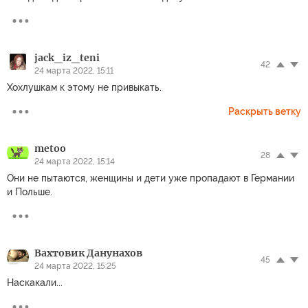
jack_iz_teni
42
24 марта 2022, 15:11
Хохлушкам к этому не привыкать.
Раскрыть ветку
metoo
28
24 марта 2022, 15:14
Они не пытаются, женщины и дети уже пропадают в Германии
и Польше.
Вахтовик Данунахов
45
24 марта 2022, 15:25
Наскакали...