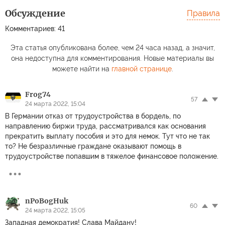
Обсуждение
Правила
Комментариев: 41
Эта статья опубликована более, чем 24 часа назад, а значит,
она недоступна для комментирования. Новые материалы вы
можете найти на
главной странице
.
Frog74
57
24 марта 2022, 15:04
В Германии отказ от трудоустройства в бордель, по
направлению биржи труда, рассматривался как основания
прекратить выплату пособия и это для немок. Тут что не так
то? Не безразличные граждане оказывают помощь в
трудоустройстве попавшим в тяжелое финансовое положение.
nPoBogHuk
60
24 марта 2022, 15:05
Западная демократия! Слава Майдану!