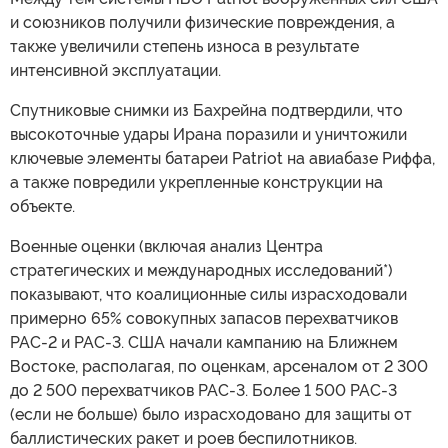
и союзников получили физические повреждения, а
также увеличили степень износа в результате
интенсивной эксплуатации.
Спутниковые снимки из Бахрейна подтвердили, что
высокоточные удары Ирана поразили и уничтожили
ключевые элементы батареи Patriot на авиабазе Риффа,
а также повредили укрепленные конструкции на
объекте.
Военные оценки (включая анализ Центра
стратегических и международных исследований*)
показывают, что коалиционные силы израсходовали
примерно 65% совокупных запасов перехватчиков
PAC-2 и PAC-3. США начали кампанию на Ближнем
Востоке, располагая, по оценкам, арсеналом от 2 300
до 2 500 перехватчиков PAC-3. Более 1 500 PAC-3
(если не больше) было израсходовано для защиты от
баллистических ракет и роев беспилотников.