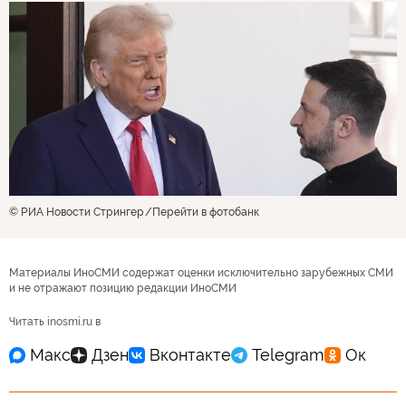
© РИА Новости Стрингер
Перейти в фотобанк
Материалы ИноСМИ содержат оценки исключительно зарубежных СМИ
и не отражают позицию редакции ИноСМИ
Читать inosmi.ru в