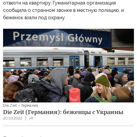
отвезти на квартиру. Гуманитарная организация
сообщила о странном звонке в местную полицию, и
беженок взяли под охрану.
Die Zeit
Германия
Die Zeit (Германия): беженцы с Украины
20.03.2022