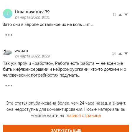
tima.nasonov.79
T
11
24 марта 2022, 16:01
Зато они в Европе остальное их не колышит ...
zwaan
14
24 марта 2022, 16:29
Так уж прям и «рабство». Работа есть работа — не всем же
быть инфлюенсершами и нейрохирургками, кто-то должен и о
человеческих потребностях подумать…
Эта статья опубликована более, чем 24 часа назад, а значит,
она недоступна для комментирования. Новые материалы вы
можете найти на
главной странице
.
ЗАГРУЗИТЬ ЕЩЕ