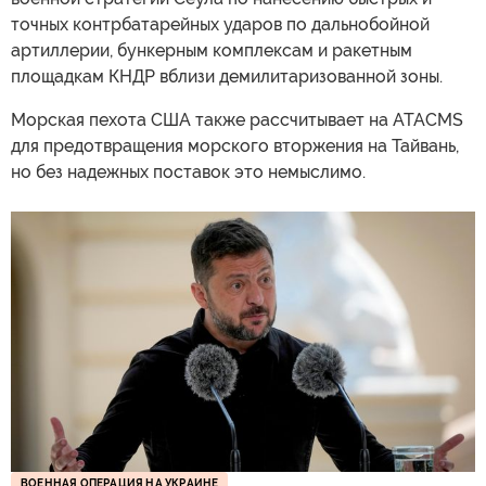
точных контрбатарейных ударов по дальнобойной
артиллерии, бункерным комплексам и ракетным
площадкам КНДР вблизи демилитаризованной зоны.
Морская пехота США также рассчитывает на ATACMS
для предотвращения морского вторжения на Тайвань,
но без надежных поставок это немыслимо.
ВОЕННАЯ ОПЕРАЦИЯ НА УКРАИНЕ