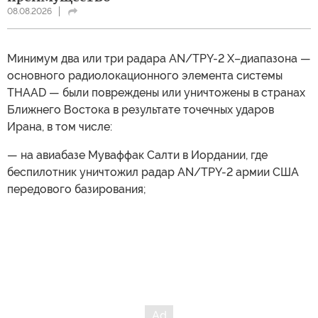
08.08.2026
Минимум два или три радара AN/TPY-2 X–диапазона —
основного радиолокационного элемента системы
THAAD — были повреждены или уничтожены в странах
Ближнего Востока в результате точечных ударов
Ирана, в том числе:
— на авиабазе Муваффак Салти в Иордании, где
беспилотник уничтожил радар AN/TPY-2 армии США
передового базирования;