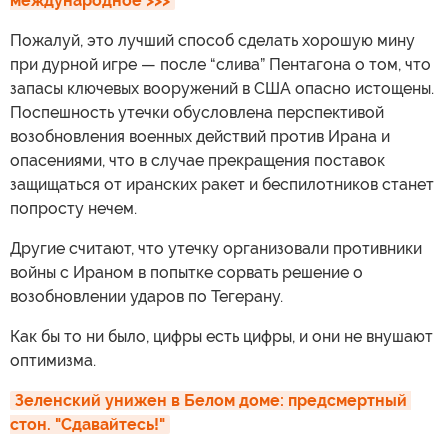
международное >>>
Пожалуй, это лучший способ сделать хорошую мину
при дурной игре — после “слива” Пентагона о том, что
запасы ключевых вооружений в США опасно истощены.
Поспешность утечки обусловлена перспективой
возобновления военных действий против Ирана и
опасениями, что в случае прекращения поставок
защищаться от иранских ракет и беспилотников станет
попросту нечем.
Другие считают, что утечку организовали противники
войны с Ираном в попытке сорвать решение о
возобновлении ударов по Тегерану.
Как бы то ни было, цифры есть цифры, и они не внушают
оптимизма.
Зеленский унижен в Белом доме: предсмертный 
стон. "Сдавайтесь!"