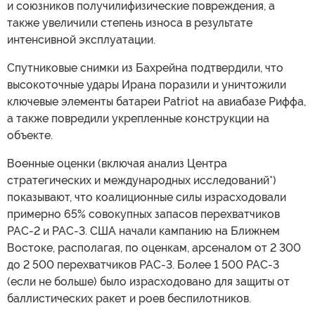
и союзников получилифизические повреждения, а
также увеличили степень износа в результате
интенсивной эксплуатации.
Спутниковые снимки из Бахрейна подтвердили, что
высокоточные удары Ирана поразили и уничтожили
ключевые элементы батареи Patriot на авиабазе Риффа,
а также повредили укрепленные конструкции на
объекте.
Военные оценки (включая анализ Центра
стратегических и международных исследований*)
показывают, что коалиционные силы израсходовали
примерно 65% совокупных запасов перехватчиков
PAC-2 и PAC-3. США начали кампанию на Ближнем
Востоке, располагая, по оценкам, арсеналом от 2 300
до 2 500 перехватчиков PAC-3. Более 1 500 PAC-3
(если не больше) было израсходовано для защиты от
баллистических ракет и роев беспилотников.