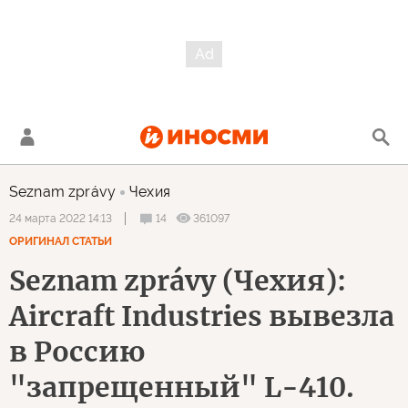
Seznam zprávy
Чехия
14
361097
24 марта 2022 14:13
ОРИГИНАЛ СТАТЬИ
Seznam zprávy (Чехия):
Aircraft Industries вывезла
в Россию
"запрещенный" L-410.