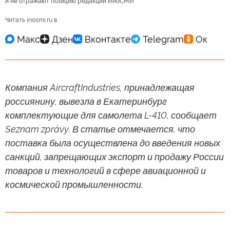
и не отражают позицию редакции ИноСМИ
Читать inosmi.ru в
Компания AircraftIndustries, принадлежащая
россиянину, вывезла в Екатеринбург
комплектующие для самолета L-410, сообщает
Seznam zprávy. В статье отмечается, что
поставка была осуществлена до введения новых
санкций, запрещающих экспорт и продажу России
товаров и технологий в сфере авиационной и
космической промышленности.