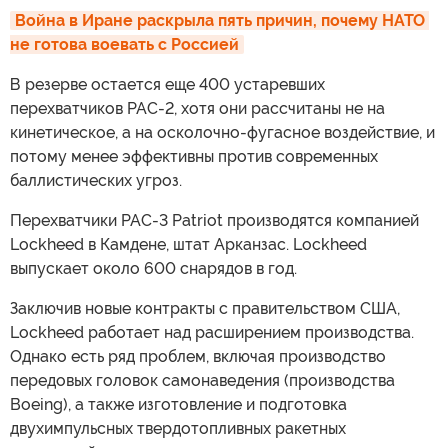
Война в Иране раскрыла пять причин, почему НАТО 
не готова воевать с Россией
В резерве остается еще 400 устаревших
перехватчиков PAC-2, хотя они рассчитаны не на
кинетическое, а на осколочно-фугасное воздействие, и
потому менее эффективны против современных
баллистических угроз.
Перехватчики PAC-3 Patriot производятся компанией
Lockheed в Камдене, штат Арканзас. Lockheed
выпускает около 600 снарядов в год.
Заключив новые контракты с правительством США,
Lockheed работает над расширением производства.
Однако есть ряд проблем, включая производство
передовых головок самонаведения (производства
Boeing), а также изготовление и подготовка
двухимпульсных твердотопливных ракетных