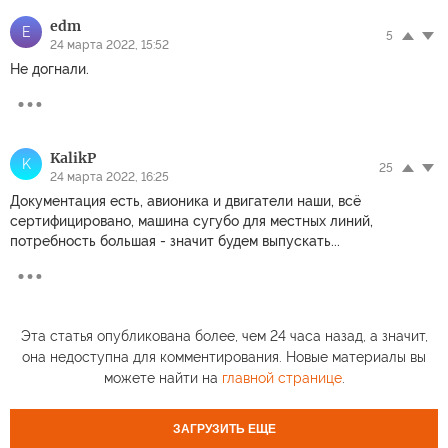
edm
E
5
24 марта 2022, 15:52
Не догнали.
KalikP
K
25
24 марта 2022, 16:25
Документация есть, авионика и двигатели наши, всё
сертифицировано, машина сугубо для местных линий,
потребность большая - значит будем выпускать...
Эта статья опубликована более, чем 24 часа назад, а значит,
она недоступна для комментирования. Новые материалы вы
можете найти на
главной странице
.
ЗАГРУЗИТЬ ЕЩЕ