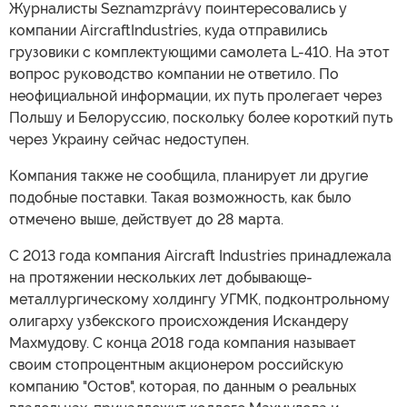
Журналисты Seznamzprávy поинтересовались у
компании AircraftIndustries, куда отправились
грузовики с комплектующими самолета L-410. На этот
вопрос руководство компании не ответило. По
неофициальной информации, их путь пролегает через
Польшу и Белоруссию, поскольку более короткий путь
через Украину сейчас недоступен.
Компания также не сообщила, планирует ли другие
подобные поставки. Такая возможность, как было
отмечено выше, действует до 28 марта.
С 2013 года компания Aircraft Industries принадлежала
на протяжении нескольких лет добывающе-
металлургическому холдингу УГМК, подконтрольному
олигарху узбекского происхождения Искандеру
Махмудову. С конца 2018 года компания называет
своим стопроцентным акционером российскую
компанию "Остов", которая, по данным о реальных