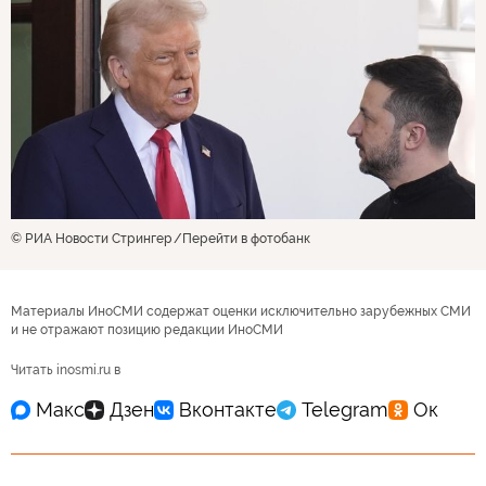
© РИА Новости Стрингер
Перейти в фотобанк
Материалы ИноСМИ содержат оценки исключительно зарубежных СМИ
и не отражают позицию редакции ИноСМИ
Читать inosmi.ru в