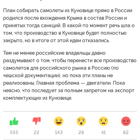
План собирать самолеты из Куновице прямо в России
родился после вхождения Крыма в состав России и
принятых тогда санкций. В какой-то момент речь шла о
том, что производство в Куновице будет полностью
закрыто, но в итоге от этой идеи отказались.
Тем не менее российские владельцы давно
раздумывают о том, чтобы перенести все производство
самолетов для российского рынка в Россию (по
чешской документации), но пока эти планы не
реализованы. Главная проблема — двигатели. Пока
неясно, что последует за полным запретом на экспорт
комплектующих из Куновице.
555
22
143
28
41
82