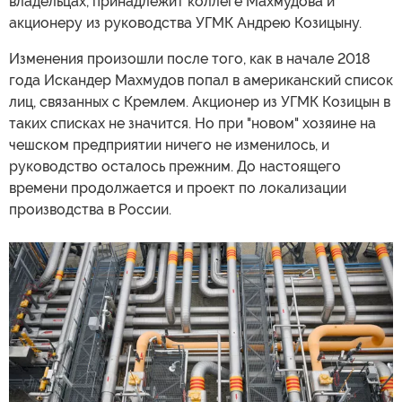
владельцах, принадлежит коллеге Махмудова и
акционеру из руководства УГМК Андрею Козицыну.
Изменения произошли после того, как в начале 2018
года Искандер Махмудов попал в американский список
лиц, связанных с Кремлем. Акционер из УГМК Козицын в
таких списках не значится. Но при "новом" хозяине на
чешском предприятии ничего не изменилось, и
руководство осталось прежним. До настоящего
времени продолжается и проект по локализации
производства в России.