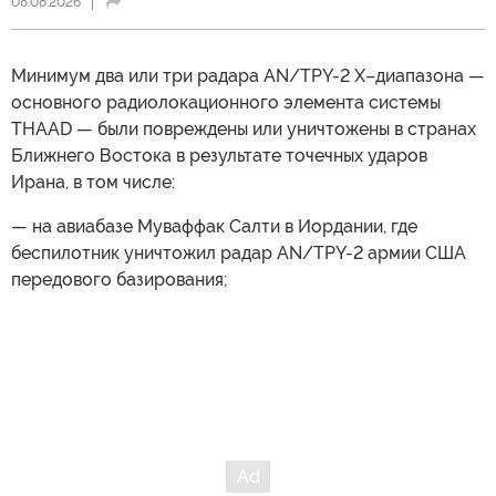
08.08.2026
Минимум два или три радара AN/TPY-2 X–диапазона —
основного радиолокационного элемента системы
THAAD — были повреждены или уничтожены в странах
Ближнего Востока в результате точечных ударов
Ирана, в том числе:
— на авиабазе Муваффак Салти в Иордании, где
беспилотник уничтожил радар AN/TPY-2 армии США
передового базирования;