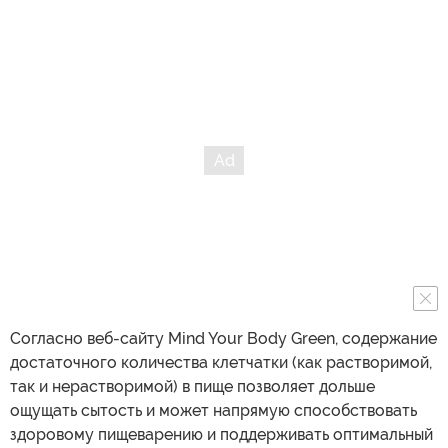
Согласно веб-сайту Mind Your Body Green, содержание
достаточного количества клетчатки (как растворимой,
так и нерастворимой) в пище позволяет дольше
ощущать сытость и может напрямую способствовать
здоровому пищеварению и поддерживать оптимальный