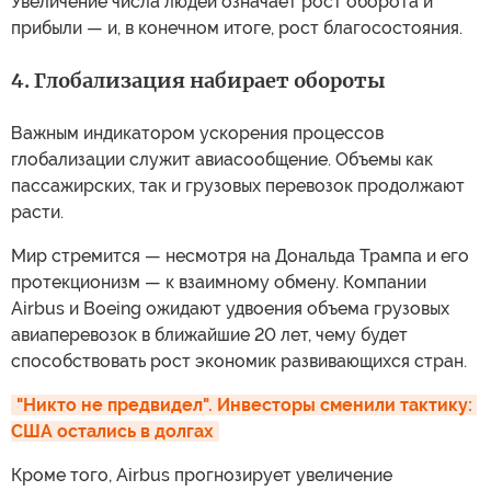
Увеличение числа людей означает рост оборота и
прибыли — и, в конечном итоге, рост благосостояния.
4. Глобализация набирает обороты
Важным индикатором ускорения процессов
глобализации служит авиасообщение. Объемы как
пассажирских, так и грузовых перевозок продолжают
расти.
Мир стремится — несмотря на Дональда Трампа и его
протекционизм — к взаимному обмену. Компании
Airbus и Boeing ожидают удвоения объема грузовых
авиаперевозок в ближайшие 20 лет, чему будет
способствовать рост экономик развивающихся стран.
"Никто не предвидел". Инвесторы сменили тактику: 
США остались в долгах
Кроме того, Airbus прогнозирует увеличение