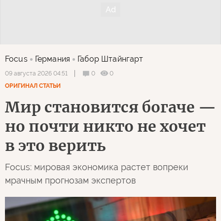
Focus
Германия
Габор Штайнгарт
0
0
09 августа 2026 04:51
ОРИГИНАЛ СТАТЬИ
Мир становится богаче —
но почти никто не хочет
в это верить
Focus: мировая экономика растет вопреки
мрачным прогнозам экспертов