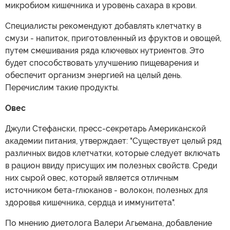
микробиом кишечника и уровень сахара в крови.
Специалисты рекомендуют добавлять клетчатку в
смузи - напиток, приготовленный из фруктов и овощей,
путем смешивания ряда ключевых нутриентов. Это
будет способствовать улучшению пищеварения и
обеспечит организм энергией на целый день.
Перечислим такие продукты.
Овес
Джули Стефански, пресс-секретарь Американской
академии питания, утверждает: "Существует целый ряд
различных видов клетчатки, которые следует включать
в рацион ввиду присущих им полезных свойств. Среди
них сырой овес, который является отличным
источником бета-глюканов - волокон, полезных для
здоровья кишечника, сердца и иммунитета".
По мнению диетолога Валери Агьемана, добавление