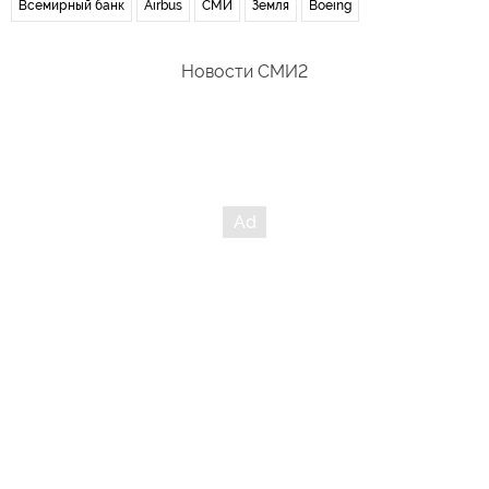
Всемирный банк
Airbus
СМИ
Земля
Boeing
Новости СМИ2