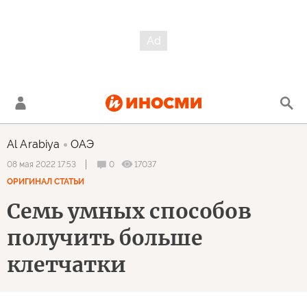
Al Arabiya
ОАЭ
0
17037
08 мая 2022 17:53
ОРИГИНАЛ СТАТЬИ
Семь умных способов
получить больше
клетчатки