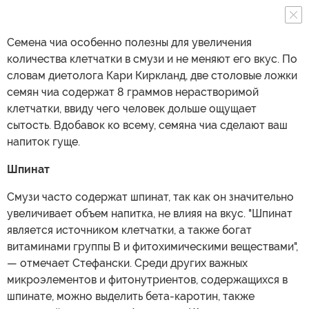
Семена чиа особенно полезны для увеличения
количества клетчатки в смузи и не меняют его вкус. По
словам диетолога Кари Киркланд, две столовые ложки
семян чиа содержат 8 граммов нерастворимой
клетчатки, ввиду чего человек дольше ощущает
сытость. Вдобавок ко всему, семяна чиа сделают ваш
напиток гуще.
Шпинат
Смузи часто содержат шпинат, так как он значительно
увеличивает объем напитка, не влияя на вкус. "Шпинат
является источником клетчатки, а также богат
витаминами группы В и фитохимическими веществами",
— отмечает Стефански. Среди других важных
микроэлементов и фитонутриентов, содержащихся в
шпинате, можно выделить бета-каротин, также