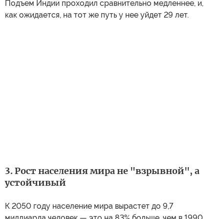
Подъем Индии проходил сравнительно медленнее, и,
как ожидается, на тот же путь у нее уйдет 29 лет.
3. Рост населения мира не "взрывной", а
устойчивый
К 2050 году население мира вырастет до 9,7
миллиарда человек — это на 83% больше, чем в 1990