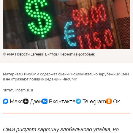
© РИА Новости Евгений Биятов
Перейти в фотобанк
Материалы ИноСМИ содержат оценки исключительно зарубежных СМИ
и не отражают позицию редакции ИноСМИ
Читать inosmi.ru в
СМИ рисуют картину глобального упадка, но