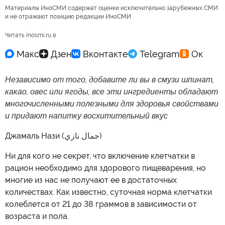
Материалы ИноСМИ содержат оценки исключительно зарубежных СМИ
и не отражают позицию редакции ИноСМИ
Читать inosmi.ru в
Независимо от того, добавите ли вы в смузи шпинат,
какао, овес или ягоды, все эти ингредиенты обладают
многочисленными полезными для здоровья свойствами
и придают напитку восхитительный вкус
Джамаль Нази (جمال نازي)
Ни для кого не секрет, что включение клетчатки в
рацион необходимо для здорового пищеварения, но
многие из нас не получают ее в достаточных
количествах. Как известно, суточная норма клетчатки
колеблется от 21 до 38 граммов в зависимости от
возраста и пола.