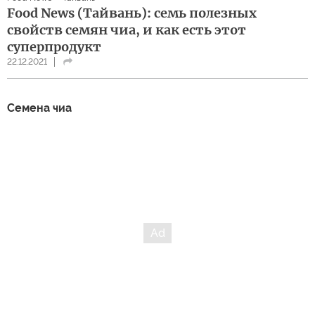
Food News (Тайвань): семь полезных
свойств семян чиа, и как есть этот
суперпродукт
22.12.2021
Семена чиа