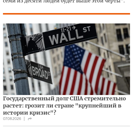
семи из десяти людей будет выше этой черты".
Государственный долг США стремительно
растет: грозит ли стране "крупнейший в
истории кризис"?
07.08.2026