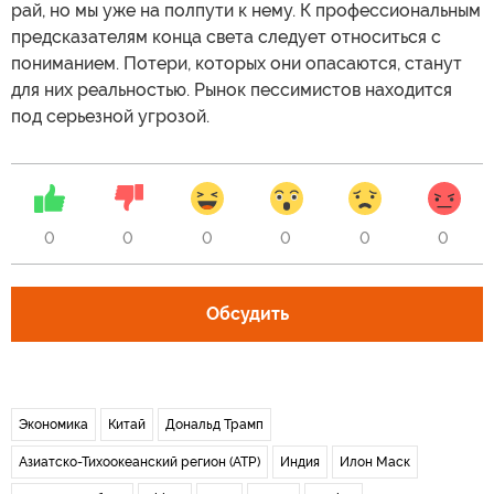
рай, но мы уже на полпути к нему. К профессиональным
предсказателям конца света следует относиться с
пониманием. Потери, которых они опасаются, станут
для них реальностью. Рынок пессимистов находится
под серьезной угрозой.
0
0
0
0
0
0
Обсудить
Экономика
Китай
Дональд Трамп
Азиатско-Тихоокеанский регион (АТР)
Индия
Илон Маск