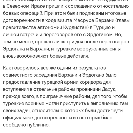
в Северном Ираке пришли к соглашению относительно
боевых операций. При этом были подписаны итоговые
договоренности в ходе визита Масрура Барзани (главы
правительства автономии Курдистан) в Турцию и
личной встречи и переговоров его с Эрдоганом. Но,
тем не менее, прошло лишь три дня после переговоров
Эрдогана и Барзани, и турецкие вооруженные силы
вновь возобновляют боевые действия.
Как говорилось, все же одним из результатов
совместного заседания Барзани и Эрдогана было
предоставление турецкой армии коридора для
вступления в отдельные районы провинции Дахук,
прежде всего, в приграничные районы, для того, чтобы
турецкие военные могли приступить к выполнению там
своих задач, относительно которых были достигнуты
официальные договоренности и о которых было
сообщено публично.