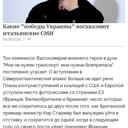
Какие "победы Украины" восхваляют
итальянские СМИ
05.08.2026
Тон изменился. Высокомерие военного героя в духе
"Мне не нужен транспорт, мне нужны боеприпасы"
постепенно угасает. О вступлении в
Североатлантический альянс больше не идет речи.
Планы контрнаступлений и коалиций с США и Европой
уступили место фотосессиям со странами Е3
(Франция, Великобритания и Германия), число которых
все же сократилось до двух после того, как британский
премьер-министр Кир Стармер был вынужден уйти в
отставку, и сократится до одной, когда в следующем
году со своего поста уйдет президент Франции