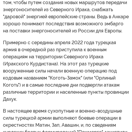
том, чтобы путем создания новых маршрутов передачи
энергоносителей из Северного Ирака, снабжать
"даровой" энергией европейские страны. Ведь в Анкаре
хорошо понимают последствия возможного эмбарго
на поставки энергоносителей из России для Европы.
Примерно с середины апреля 2022 года турецкая
армия в очередной раз приступила к военным
операциям на территории Северного Ирака
(Иракского Курдистана). На этот раз турецкие
вооруженные силы начали военную операцию под
кодовым названием "Коготь-Замок" (или "Орлиный
Коготь") и в самые последние дни подвергли атакам
различные территории и населенные пункты провинции
Дахук.
В настоящее время сухопутные и военно-воздушные
силы турецкой армии выполняют боевые операции в
окрестностях Матин, Зап, Авашин, и, по сведениям