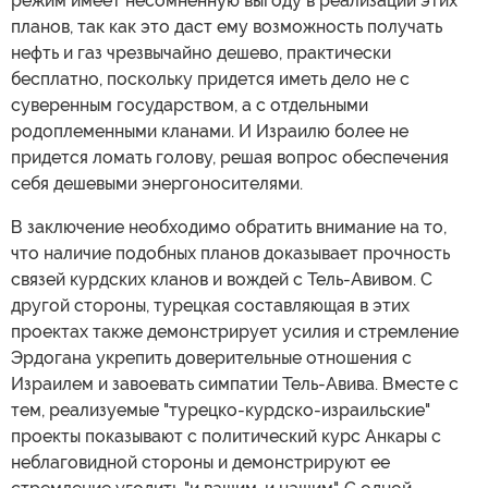
режим имеет несомненную выгоду в реализации этих
планов, так как это даст ему возможность получать
нефть и газ чрезвычайно дешево, практически
бесплатно, поскольку придется иметь дело не с
суверенным государством, а с отдельными
родоплеменными кланами. И Израилю более не
придется ломать голову, решая вопрос обеспечения
себя дешевыми энергоносителями.
В заключение необходимо обратить внимание на то,
что наличие подобных планов доказывает прочность
связей курдских кланов и вождей с Тель-Авивом. С
другой стороны, турецкая составляющая в этих
проектах также демонстрирует усилия и стремление
Эрдогана укрепить доверительные отношения с
Израилем и завоевать симпатии Тель-Авива. Вместе с
тем, реализуемые "турецко-курдско-израильские"
проекты показывают с политический курс Анкары с
неблаговидной стороны и демонстрируют ее