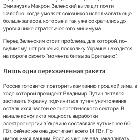
Эммануэль Макрон. Зеленский выглядит почти
жалобно, когда умоляет союзников использовать еще
больше запасов, которые и так уже сократились до
уровня ниже стратегического минимума.
Перед Зеленским стоит проблема, для которой, по-
видимому, нет решения, поскольку Украина находится
на пороге своего "момента битвы за Британию".
Лишь одна перехваченная ракета
Россия готовится повторить кампанию прошлой зимы, в
ходе которой президент Владимир Путин пытался
заставить Украину подчиниться путем уничтожения
оставшихся частей ее энергетического сектора. В
начале конфликта мощность выработки
электроэнергии в Украине составляла чуть менее 60
ГВт, сейчас же она достигает всего 14 ГВт. По
имеющимся данным, Россия уже начала накапливать