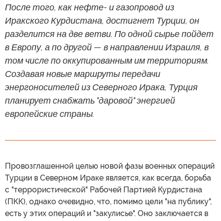
После того, как нефте- и газопровод из
Иракского Курдистана, достигнет Турции, он
разделится на две ветви. По одной сырье пойдет
в Европу, а по другой — в направлении Израиля, в
том числе по оккупированным им территориям.
Создавая новые маршруты передачи
энергоносителей из Северного Ирака, Турция
планирует снабжать "даровой" энергией
европейские страны.
Провозглашенной целью новой фазы военных операций
Турции в Северном Ираке является, как всегда, борьба
с "террористической" Рабочей Партией Курдистана
(ПКК), однако очевидно, что, помимо цели "на публику",
есть у этих операций и "закулисье". Оно заключается в