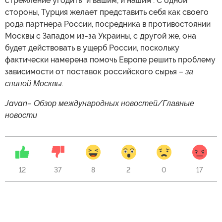
стремление угодить "и вашим, и нашим". С одной
стороны, Турция желает представить себя как своего
рода партнера России, посредника в противостоянии
Москвы с Западом из-за Украины, с другой же, она
будет действовать в ущерб России, поскольку
фактически намерена помочь Европе решить проблему
зависимости от поставок российского сырья
– за
спиной Москвы.
Javan– Обзор международных новостей/Главные
новости
12
37
8
2
0
17