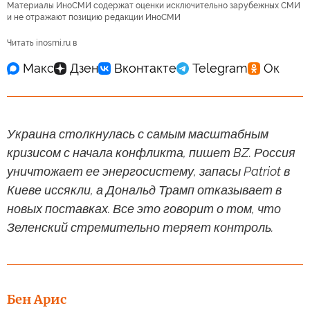
Материалы ИноСМИ содержат оценки исключительно зарубежных СМИ
и не отражают позицию редакции ИноСМИ
Читать inosmi.ru в
Украина столкнулась с самым масштабным
кризисом с начала конфликта, пишет BZ. Россия
уничтожает ее энергосистему, запасы Patriot в
Киеве иссякли, а Дональд Трамп отказывает в
новых поставках. Все это говорит о том, что
Зеленский стремительно теряет контроль.
Бен Арис