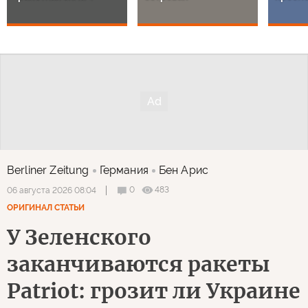
Berliner Zeitung
Германия
Бен Арис
0
483
06 августа 2026 08:04
ОРИГИНАЛ СТАТЬИ
У Зеленского
заканчиваются ракеты
Patriot: грозит ли Украине