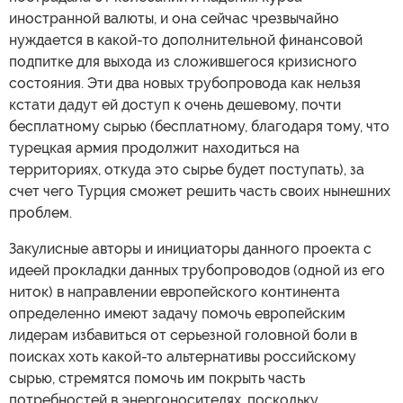
иностранной валюты, и она сейчас чрезвычайно
нуждается в какой-то дополнительной финансовой
подпитке для выхода из сложившегося кризисного
состояния. Эти два новых трубопровода как нельзя
кстати дадут ей доступ к очень дешевому, почти
бесплатному сырью (бесплатному, благодаря тому, что
турецкая армия продолжит находиться на
территориях, откуда это сырье будет поступать), за
счет чего Турция сможет решить часть своих нынешних
проблем.
Закулисные авторы и инициаторы данного проекта с
идеей прокладки данных трубопроводов (одной из его
ниток) в направлении европейского континента
определенно имеют задачу помочь европейским
лидерам избавиться от серьезной головной боли в
поисках хоть какой-то альтернативы российскому
сырью, стремятся помочь им покрыть часть
потребностей в энергоносителях, поскольку