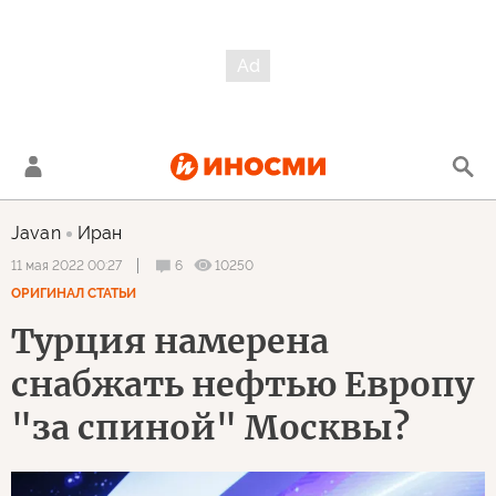
Javan
Иран
6
10250
11 мая 2022 00:27
ОРИГИНАЛ СТАТЬИ
Турция намерена
снабжать нефтью Европу
"за спиной" Москвы?