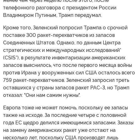
менее чем через неделю после этого, после
телефонного разговора с президентом России
Владимиром Путиным, Трамп передумал.
Кроме того, Зеленский попросил Трампа о срочной
поставке 300 ракет-перехватчиков из запасов
Соединенных Штатов. Однако, по данным Центра
стратегических и международных исследований*
(CSIS*), в результате инвентаризации американских
запасов выяснилось, что после первого месяца войны
против Ирана у вооруженных сил США осталось всего
759 ракет-перехватчиков. Зеленский запросил треть
оставшихся у страны запасов ракет PAC-3, но Трамп
отказал: "Они нам самим нужны".
Европа тоже не может помочь, поскольку ее запасы
также на исходе. За последние четыре с половиной
года ЕС щедро делился имеющимися запасами. Заказы
на замену американских ракет уже отстают на
несколько лет, поскольку США производят лишь