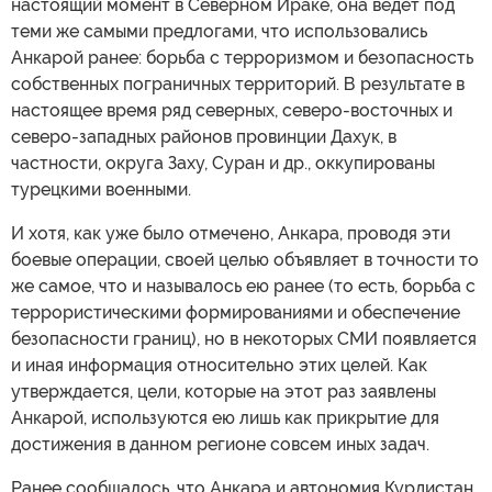
настоящий момент в Северном Ираке, она ведет под
теми же самыми предлогами, что использовались
Анкарой ранее: борьба с терроризмом и безопасность
собственных пограничных территорий. В результате в
настоящее время ряд северных, северо-восточных и
северо-западных районов провинции Дахук, в
частности, округа Заху, Суран и др., оккупированы
турецкими военными.
И хотя, как уже было отмечено, Анкара, проводя эти
боевые операции, своей целью объявляет в точности то
же самое, что и называлось ею ранее (то есть, борьба с
террористическими формированиями и обеспечение
безопасности границ), но в некоторых СМИ появляется
и иная информация относительно этих целей. Как
утверждается, цели, которые на этот раз заявлены
Анкарой, используются ею лишь как прикрытие для
достижения в данном регионе совсем иных задач.
Ранее сообщалось, что Анкара и автономия Курдистан