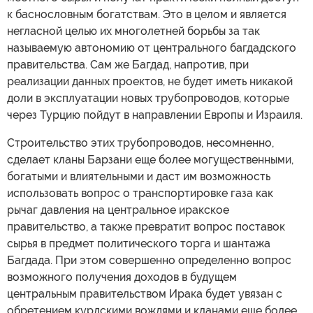
к баснословным богатствам. Это в целом и является
негласной целью их многолетней борьбы за так
называемую автономию от центрального багдадского
правительства. Сам же Багдад, напротив, при
реализации данных проектов, не будет иметь никакой
доли в эксплуатации новых трубопроводов, которые
через Турцию пойдут в направлении Европы и Израиля.
Строительство этих трубопроводов, несомненно,
сделает кланы Барзани еще более могущественными,
богатыми и влиятельными и даст им возможность
использовать вопрос о транспортировке газа как
рычаг давления на центральное иракское
правительство, а также превратит вопрос поставок
сырья в предмет политического торга и шантажа
Багдада. При этом совершенно определенно вопрос
возможного получения доходов в будущем
центральным правительством Ирака будет увязан с
обретением курдскими вождями и кланами еще более