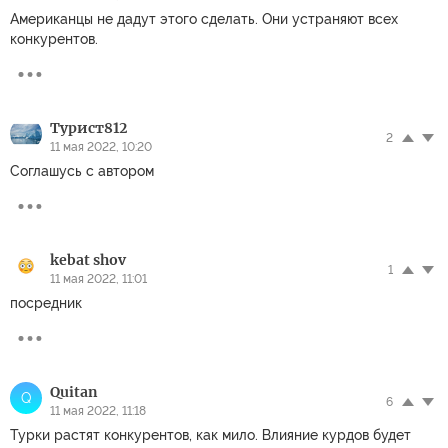
Американцы не дадут этого сделать. Они устраняют всех
конкурентов.
Турист812
2
11 мая 2022, 10:20
Соглашусь с автором
kebat shov
1
11 мая 2022, 11:01
посредник
Quitan
Q
6
11 мая 2022, 11:18
Турки растят конкурентов, как мило. Влияние курдов будет