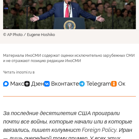
© AP Photo / Eugene Hoshiko
Материалы ИноСМИ содержат оценки исключительно зарубежных СМИ
и не отражают позицию редакции ИноСМИ
Читать inosmi.ru в
За последние десятилетия США проиграли
почти все войны, которые начали или в которые
ввязались, пишет колумнист Foreign Policy. Иран
— лишь очередной тому пример. У всех этих