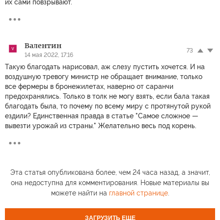
их сами повзрывают.
Валентин
73
14 мая 2022, 17:16
Такую благодать нарисовал, аж слезу пустить хочется. И на
воздушную тревогу министр не обращает внимание, только
все фермеры в бронежилетах, наверно от саранчи
предохранялись. Только в толк не могу взять, если бала такая
благодать была, то почему по всему миру с протянутой рукой
ездили? Единственная правда в статье "Самое сложное —
вывезти урожай из страны." Желательно весь под корень.
Эта статья опубликована более, чем 24 часа назад, а значит,
она недоступна для комментирования. Новые материалы вы
можете найти на
главной странице
.
ЗАГРУЗИТЬ ЕЩЕ