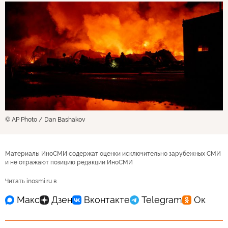
© AP Photo / Dan Bashakov
Материалы ИноСМИ содержат оценки исключительно зарубежных СМИ
и не отражают позицию редакции ИноСМИ
Читать inosmi.ru в