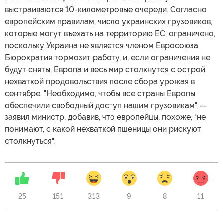
выстраиваются 10-километровые очереди. Согласно
европейским правилам, число украинских грузовиков,
которые могут въехать на территорию ЕС, ограничено,
поскольку Украина не является членом Евросоюза.
Бюрократия тормозит работу, и, если ограничения не
будут сняты, Европа и весь мир столкнутся с острой
нехваткой продовольствия после сбора урожая в
сентябре. "Необходимо, чтобы все страны Европы
обеспечили свободный доступ нашим грузовикам", —
заявил министр, добавив, что европейцы, похоже, "не
понимают, с какой нехваткой пшеницы они рискуют
столкнуться".
25
151
313
9
8
11