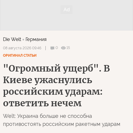
Die Welt
Германия
0
15
08 августа 2026 09:46
ОРИГИНАЛ СТАТЬИ
"Огромный ущерб". В
Киеве ужаснулись
российским ударам:
ответить нечем
Welt: Украина больше не способна
противостоять российским ракетным ударам