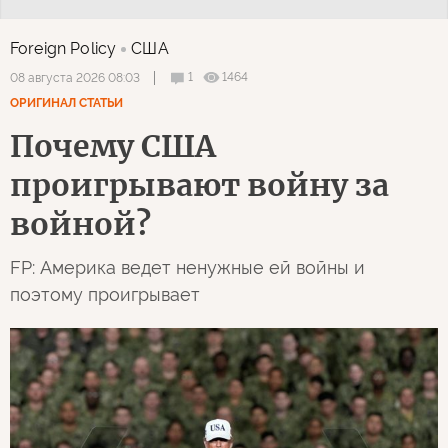
Foreign Policy
США
1
1464
08 августа 2026 08:03
ОРИГИНАЛ СТАТЬИ
Почему США
проигрывают войну за
войной?
FP: Америка ведет ненужные ей войны и
поэтому проигрывает