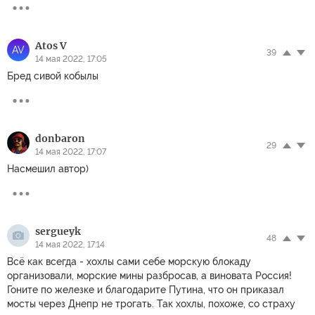
Atos V
AV
39
14 мая 2022, 17:05
Бред сивой кобылы
donbaron
29
14 мая 2022, 17:07
Насмешил автор)
sergueyk
48
14 мая 2022, 17:14
Всё как всегда - хохлы сами себе морскую блокаду
организовали, морские мины разбросав, а виновата Россия!
Гоните по железке и благодарите Путина, что он приказал
мосты через Днепр не трогать. Так хохлы, похоже, со страху