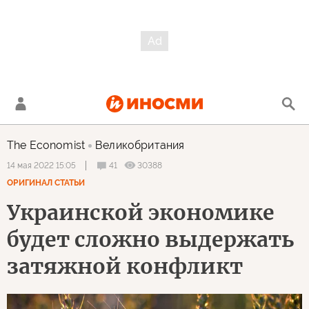
The Economist
Великобритания
41
30388
14 мая 2022 15:05
ОРИГИНАЛ СТАТЬИ
Украинской экономике
будет сложно выдержать
затяжной конфликт