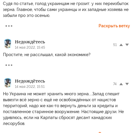
Судя по статье, голод украинцам не грозит: у них переизбыток
зерна. Главное, чтобы сами украинцы и их западные хозяева не
забыли про это осенью.
Раскрыть ветку
Недождётесь
51
14 мая 2022, 15:45
Простите, не расслышал, какой экономике?
Недождётесь
74
14 мая 2022, 15:51
Но Украина не может хранить много зерна....Запад спешит
вывезти всё зерно с ещё не освобождённых от нацистов
территорий, надо же как-то вернуть деньги за кредиты и
поставленное старинное вооружение. Настоящие друзи. Не
удивлюсь, если на Карпаты сбросят десант канадских
лесорубов.