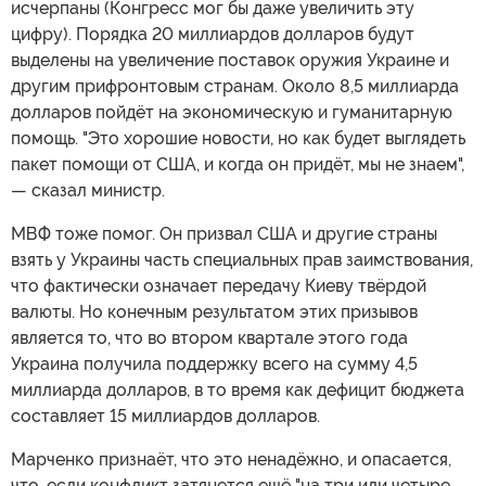
исчерпаны (Конгресс мог бы даже увеличить эту
цифру). Порядка 20 миллиардов долларов будут
выделены на увеличение поставок оружия Украине и
другим прифронтовым странам. Около 8,5 миллиарда
долларов пойдёт на экономическую и гуманитарную
помощь. "Это хорошие новости, но как будет выглядеть
пакет помощи от США, и когда он придёт, мы не знаем",
— сказал министр.
МВФ тоже помог. Он призвал США и другие страны
взять у Украины часть специальных прав заимствования,
что фактически означает передачу Киеву твёрдой
валюты. Но конечным результатом этих призывов
является то, что во втором квартале этого года
Украина получила поддержку всего на сумму 4,5
миллиарда долларов, в то время как дефицит бюджета
составляет 15 миллиардов долларов.
Марченко признаёт, что это ненадёжно, и опасается,
что, если конфликт затянется ещё "на три или четыре