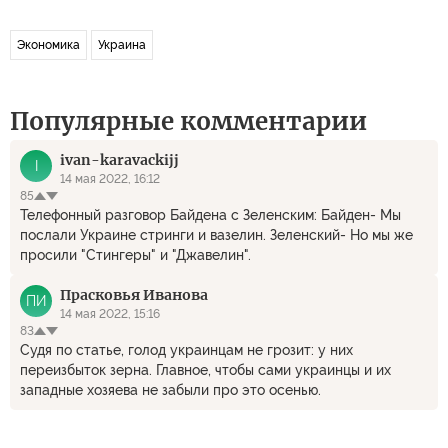
Экономика
Украина
Популярные комментарии
ivan-karavackijj
I
14 мая 2022, 16:12
85
Телефонный разговор Байдена с Зеленским: Байден- Мы
послали Украине стринги и вазелин. Зеленский- Но мы же
просили "Стингеры" и "Джавелин".
Прасковья Иванова
ПИ
14 мая 2022, 15:16
83
Судя по статье, голод украинцам не грозит: у них
переизбыток зерна. Главное, чтобы сами украинцы и их
западные хозяева не забыли про это осенью.