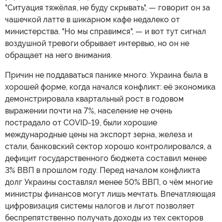
"Ситуация тяжёлая, не буду скрывать", — говорит он за
чашечкой латте в шикарном кафе недалеко от
министерства. "Но мы справимся", — и вот тут сигнал
воздушной тревоги обрывает интервью, но он не
обращает на него внимания.
Причин не поддаваться панике много. Украина была в
хорошей форме, когда начался конфликт: её экономика
демонстрировала квартальный рост в годовом
выражении почти на 7%, население не очень
пострадало от COVID-19, были хорошие
международные цены на экспорт зерна, железа и
стали, банковский сектор хорошо контролировался, а
дефицит государственного бюджета составил менее
3% ВВП в прошлом году. Перед началом конфликта
долг Украины составлял менее 50% ВВП, о чём многие
министры финансов могут лишь мечтать. Впечатляющая
цифровизация системы налогов и льгот позволяет
беспрепятственно получать доходы из тех секторов