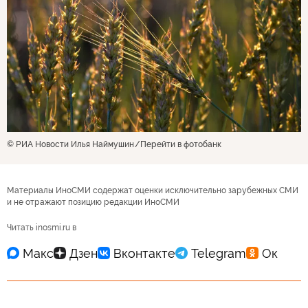
© РИА Новости Илья Наймушин
Перейти в фотобанк
Материалы ИноСМИ содержат оценки исключительно зарубежных СМИ
и не отражают позицию редакции ИноСМИ
Читать inosmi.ru в