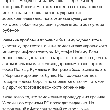
порты — Бердянск и Мариуполь — перешли под
контроль России. Но так много зерна страна тоже не
может хранить: большая часть украинских
зернохранилищ заполнена озимыми культурами,
которые в обычных условиях должны были быть уже за
рубежом.
Решение проблемы поручили бывшему журналисту и
участнику протестов, а ныне заместителю украинского
министра инфраструктуры, Мустафе Найему. Если
зерно нельзя доставить по морю, то это можно сделать
автомобильным или железнодорожным транспортом
через Польшу, Румынию и Венгрию в безопасные порты
в Чёрном море или на Дунае. Но проблем хватает,
говорит Найем. Дороги не справятся с таким потоком,
а у других портов возможности ограничены.
Хуже всего то, что таможенные процедуры на границе
Украины со странами ЕС проходят медленно. На
таможенный и фитосанитарный контроль уже