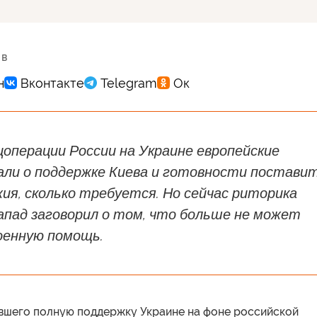
 в
цоперации России на Украине европейские
али о поддержке Киева и готовности постави
ия, сколько требуется. Но сейчас риторика
апад заговорил о том, что больше не может
оенную помощь.
авшего полную поддержку Украине на фоне российской