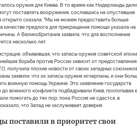
талось оружия для Киева. В то время как Нидерланды дали
смогут поставлять вооружения, сославшись на опустевшие
я открыто сказала: "Мы не можем предоставить больше
 в качестве предлога для прекращения помощи указала на
ичины. А Великобритания заявила, что для восполнения
ется несколько лет.
страция, объявившая, что запасы оружия советской эпохи
ьнейшая борьба против России зависит от предоставления
О, получила плохие новости от своих западных союзников
аны заявили, что их запасы оружия исчерпаны, и они боль
ать военную помощь Украине. Это заявление государств
 до военного конфликта подбадривали Киев, похлопывая 
али помогать до тех пор, пока Россия не сдастся, в
оказало, что Запад не заслуживает доверия.
ы поставили в приоритет свои