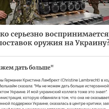
ко серьезно воспринимается
поставок оружия на Украину
жем дать больше"
 Германии Кристина Ламбрехт (Christine Lambrecht) в хо
Мюльхайм сказала: "Мы не можем дать больше истерзанной
том Украине. И мой украинский коллега тоже это знает".
нистрация, которую обвиняли в том, что она не оказывае
нной поддержки Украине, оказалась в центре критики, зая