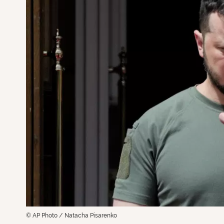
© AP Photo / Natacha Pisarenko