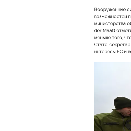
Вооруженные си
возможностей п
министерства о
der Maat) отмет
меньше того, чт
Статс-секретарь
интересы ЕС и в