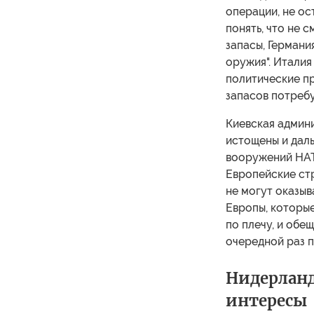
операции, не ос
понять, что не 
запасы, Германи
оружия". Италия
политические пр
запасов потребу
Киевская админи
истощены и дал
вооружений НАТ
Европейские стр
не могут оказыв
Европы, которые
по плечу, и обещ
очередной раз п
Нидерланд
интересы