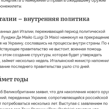
ы конфликта о намерении отправить ожидавшему оружие
ронежилеты.
талии – внутренняя политика
анных дел Италии, переживающей период политической
 Луиджи Ди Майо (Luigi Di Maio) намекнул на прекращени
 на Украину, сославшись на процессы внутри страны. По 
йствующее правительство не выстоит, военная помощь
и этом создание структуры, которая будет утверждать
 займет несколько недель. Итальянский министр напомнил
ание последнего правительства ушло сто дней.
ймет годы
б Великобритании заявил, что для накопления нового ор
ний, переданных Украине, сопротивляющейся российской
 потребоваться несколько лет. Выступая с заявлением по