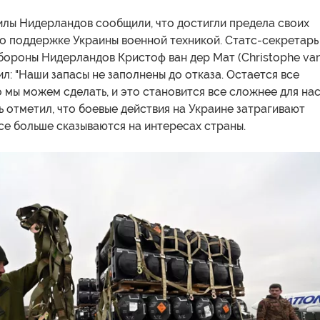
лы Нидерландов сообщили, что достигли предела своих
о поддержке Украины военной техникой. Статс-секретарь
бороны Нидерландов Кристоф ван дер Мат (Christophe va
ил: "Наши запасы не заполнены до отказа. Остается все
о мы можем сделать, и это становится все сложнее для нас"
 отметил, что боевые действия на Украине затрагивают
се больше сказываются на интересах страны.