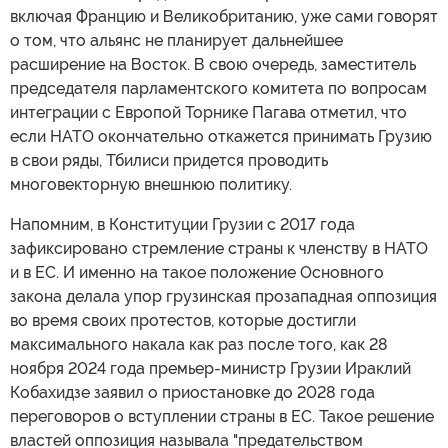
включая Францию и Великобританию, уже сами говорят
о том, что альянс не планирует дальнейшее
расширение на Восток. В свою очередь, заместитель
председателя парламентского комитета по вопросам
интеграции с Европой Торнике Пагава отметил, что
если НАТО окончательно откажется принимать Грузию
в свои ряды, Тбилиси придется проводить
многовекторную внешнюю политику.
Напомним, в Конституции Грузии с 2017 года
зафиксировано стремление страны к членству в НАТО
и в ЕС. И именно на такое положение Основного
закона делала упор грузинская прозападная оппозиция
во время своих протестов, которые достигли
максимального накала как раз после того, как 28
ноября 2024 года премьер-министр Грузии Ираклий
Кобахидзе заявил о приостановке до 2028 года
переговоров о вступлении страны в ЕС. Такое решение
властей оппозиция называла "предательством