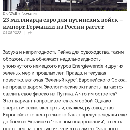
Die Welt
Германия
23 миллиарда евро для путинских войск –
импорт Германии из России растет
04.08.2022
Засуха и непригодность Рейна для судоходства, таким
образом, лишь обнажают недальновидность
упомянутого немецкого курса Energiewende и других
зеленых мер и прошлых лет. Правда, и текущая
повестка, включая "Зеленый курс", Европейского Союза,
не прошла даром. Экологические активисты пытаются
свалить свое фиаско на Путина. А что им остается?
Этот вариант напрашивается сам собой. Однако
энергетические эксперты и, скажем, руководство
Европейского центрального банка предупреждали еще
до боев на Украине о "зеленом подорожании", то есть
росте цен на энергию из-за мер в рамках "Зеленого