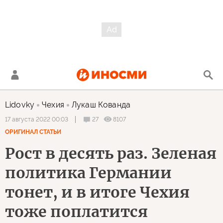
Lidovky
Чехия
Лукаш Кованда
27
8107
17 августа 2022 00:03
ОРИГИНАЛ СТАТЬИ
Рост в десять раз. Зеленая
политика Германии
тонет, и в итоге Чехия
тоже поплатится