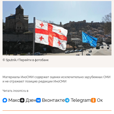
© Sputnik
Перейти в фотобанк
Материалы ИноСМИ содержат оценки исключительно зарубежных СМИ
и не отражают позицию редакции ИноСМИ
Читать inosmi.ru в