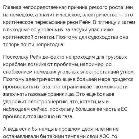
Главная непосредственная причина резкого роста цен
на немецкое, а значит и чешское, электричество — это
критическое пересыхание реки Рейн. В пятницу и затем
в выходные ее уровень из-за засухи упал ниже
критической отметки. Поэтому для судоходства она
теперь почти непригодна.
Поскольку Рейн де-факто непроходим для грузовых
кораблей, возникают проблемы, например, со
снабжением немецких угольных электростанций углем.
Поэтому электричество еще в большей мере придется
производить из газа, что ограничивает возможности
заполнять газовые хранилища. Это еще больше
удорожит электроэнергию, что, кстати, мы и
наблюдаем сейчас, поскольку бóльшая ее часть в ЕС
производится именно из газа.
А ведь если бы немцы в прошлом десятилетии не
останавливали бы такими темпами свои АЭС, то