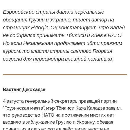
Европейские страны давали нереальные
обещания Грузии и Украине, пишет автор на
страницах Haqqin. Он констатирует, что Запад
не собирался принимать Тбилиси и Киев в НАТО.
Но если Незалежная продолжает идти прежним
курсом, то власти страны святого Георгия
созрели для пересмотра внешней политики.
Вахтанг Джохадзе
4 августа генеральный секретарь правящей партии
"Грузинская мечта", мэр Тбилиси Каха Каладзе заявил,
что руководство НАТО на протяжении многих лет
вводило в заблуждение Грузию и Украину, обещая
принять их в альянс, хотя в действительности не