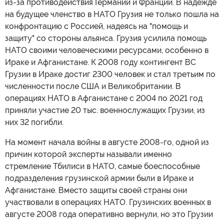
из-за противодействия Германии и Франции. В надежде
на будущее членство в НАТО Грузия не только пошла на
конфронтацию с Россией, надеясь на "помощь и
защиту" со стороны альянса. Грузия усилила помощь
НАТО своими человеческими ресурсами, особенно в
Ираке и Афганистане. К 2008 году контингент ВС
Грузии в Ираке достиг 2300 человек и стал третьим по
численности после США и Великобритании. В
операциях НАТО в Афганистане с 2004 по 2021 год
приняли участие 20 тыс. военнослужащих Грузии, из
них 32 погибли.
На момент начала войны в августе 2008-го, одной из
причин которой эксперты называли именно
стремление Тбилиси в НАТО, самые боеспособные
подразделения грузинской армии были в Ираке и
Афганистане. Вместо защиты своей страны они
участвовали в операциях НАТО. Грузинских военных в
августе 2008 года оперативно вернули, но это Грузии