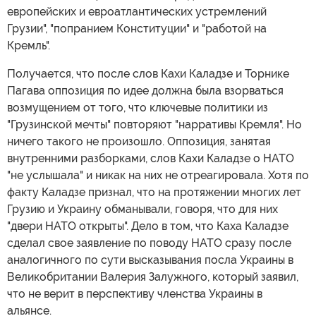
европейских и евроатлантических устремлений
Грузии", "попранием Конституции" и "работой на
Кремль".
Получается, что после слов Кахи Каладзе и Торнике
Пагава оппозиция по идее должна была взорваться
возмущением от того, что ключевые политики из
"Грузинской мечты" повторяют "нарративы Кремля". Но
ничего такого не произошло. Оппозиция, занятая
внутренними разборками, слов Кахи Каладзе о НАТО
"не услышала" и никак на них не отреагировала. Хотя по
факту Каладзе признал, что на протяжении многих лет
Грузию и Украину обманывали, говоря, что для них
"двери НАТО открыты". Дело в том, что Каха Каладзе
сделал свое заявление по поводу НАТО сразу после
аналогичного по сути высказывания посла Украины в
Великобритании Валерия Залужного, который заявил,
что не верит в перспективу членства Украины в
альянсе.