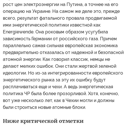
рост цен электроэнергии на Путина, а точнее на его
операцию на Украине. На самом же деле это, прежде
всего, результат фатального провала продвигаемой
ими энергетической политики известной как
Energiewende. Она роковым образом усугубила
зависимость Германии от российского газа. Причем
параллельно самая сильная европейская экономика
предварительно отказалась от надежной и безопасной
атомной энергии. Как говорил классик, немцы не
делают мелких ошибок. Они стали жертвой зеленой
идеологии. Но из-за интегрированности европейского
энергетического рынка за эту их ошибку будут
расплачиваться еще и чехи. А ведь энергетическая
политика ЧР была более прозорливой. Хотя, конечно,
вот уже несколько лет, как в Чехии могли и должны
были строиться новые атомные блоки.
Ниже критической отметки