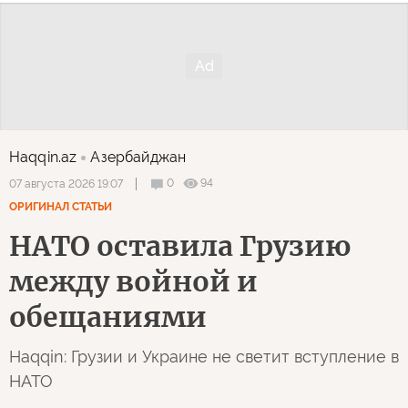
Haqqin.az
Азербайджан
0
94
07 августа 2026 19:07
ОРИГИНАЛ СТАТЬИ
НАТО оставила Грузию
между войной и
обещаниями
Haqqin: Грузии и Украине не светит вступление в
НАТО