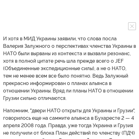
И хотя в МИД Украины заявили, что слова посла
Валерия Залужного о перспективах членства Украины в
НАТО были вырваны из контекста и вызвали резонанс,
хотя в полной цитате речь шла прежде всего о JEF
(Объединенные экспедиционные силы), а не о НАТО,
тем не менее всем все было понятно. Ведь Залужный
прекрасно информирован о планах альянса в
отношении Украины. Вряд ли планы НАТО в отношении
Грузии сильно отличаются.
Напомним, "двери НАТО открыты для Украины и Грузии",
говорилось еще на саммите альянса в Бухаресте 2 — 4
апреля 2008 года. Правда, уже тогда Украина и Грузия
не получили от блока План действий по членству (ПДЧ)