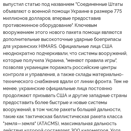
выпустил статью под названием "Соединенные Штаты
объявляют о военной помощи Украине в размере 775
миллионов долларов, впервые предоставив
противоминное оборудование". Ключевым
вооружением этого нового пакета помощи являются
дополнительные высокоточные ударные боеприпасы
для украинских HIMARS. Официальные лица США
неоднократно подчеркивали, что системы вооружений,
которые получила Украина, "меняют правила игры",
позволяя украинцам поражать российские центры
контроля и управления, а также склады материально-
технического снабжения вдали от линии фронта. Тем не
менее, украинские официальные лица постоянно
продолжают призывать США и другие западные страны
предоставить более быстрые и новые системы
вооружений, в том числе ракеты большей дальности,
такие как тактическая баллистическая ракета класса
"земля—земля" (ATACMS), максимальная дальность
действия которой составляет 300 километров. Хотя