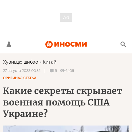
Хуаньцю шибао
Китай
6
6406
27 августа 2022 00:35
ОРИГИНАЛ СТАТЬИ
Какие секреты скрывает
военная помощь США
Украине?