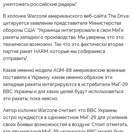
уничтожать российские радары".
В колонке Warzone американского веб-сайта The Drive
цитируется заявление представителя Министерства
обороны США: "Украинцы интегрировали в свои МиГи
ракеты западного производства. Мы уверены, что это
технически возможно. Так что это фактически вторая
партия ракет HARM, которые мы собираемся
отправить".
Какие именно модели AGM-88 американские военные
поставили в Украину, каким именно образом эти
западные ракеты интегрируются в истребители МиГ-29
ВВС Украины и для каких целей будут использоваться
эти ракеты, пока неясно.
Автор колонки Warzone считает, что ВВС Украины
остро нуждаются в одноместном МиГ-29 для усиления
своих боевых возможностей в воздухе. Стоит отметить,
что двухместный МиГ-29 украинских ВВС может быть