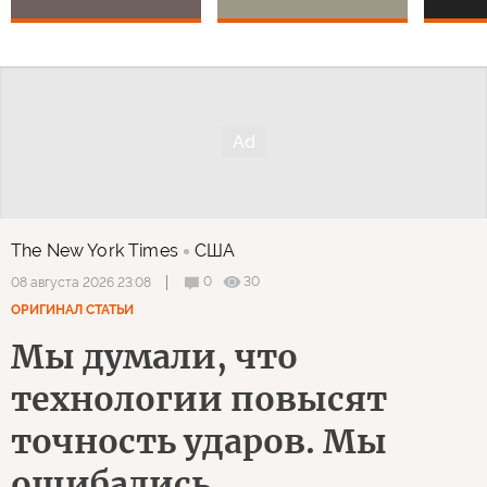
The New York Times
США
0
30
08 августа 2026 23:08
ОРИГИНАЛ СТАТЬИ
Мы думали, что
технологии повысят
точность ударов. Мы
ошибались