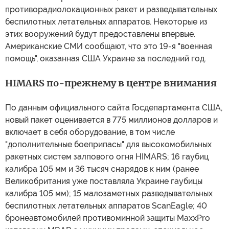
противорадиолокационных ракет и разведывательных
беспилотных летательных аппаратов. Некоторые из
этих вооружений будут предоставлены впервые.
Американские СМИ сообщают, что это 19-я "военная
помощь", оказанная США Украине за последний год.
HIMARS по-прежнему в центре внимания
По данным официального сайта Госдепартамента США,
новый пакет оценивается в 775 миллионов долларов и
включает в себя оборудование, в том числе
"дополнительные боеприпасы" для высокомобильных
ракетных систем залпового огня HIMARS; 16 гаубиц
калибра 105 мм и 36 тысяч снарядов к ним (ранее
Великобритания уже поставляла Украине гаубицы
калибра 105 мм); 15 малозаметных разведывательных
беспилотных летательных аппаратов ScanEagle; 40
бронеавтомобилей противоминной защиты MaxxPro