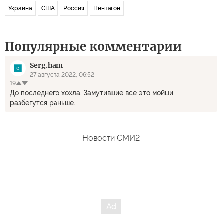
Украина
США
Россия
Пентагон
Популярные комментарии
Serg.ham
27 августа 2022, 06:52
19
До последнего хохла. Замутившие все это мойши
разбегутся раньше.
Новости СМИ2