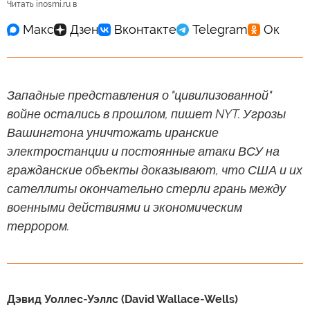
Читать inosmi.ru в
Западные представления о "цивилизованной"
войне остались в прошлом, пишет NYT. Угрозы
Вашингтона уничтожать иранские
электростанции и постоянные атаки ВСУ на
гражданские объекты доказывают, что США и их
сателлиты окончательно стерли грань между
военными действиями и экономическим
террором.
Дэвид Уоллес-Уэллс (David Wallace-Wells)