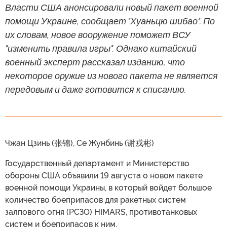
Власти США анонсировали новый пакет военной
помощи Украине, сообщает "Хуаньцю шибао". По
их словам, новое вооружение поможет ВСУ
"изменить правила игры". Однако китайский
военный эксперт рассказал изданию, что
некоторое оружие из нового пакета не является
передовым и даже готовится к списанию.
Чжан Цзинь (张锦), Се Жунбинь (谢戎彬)
Государственный департамент и Министерство
обороны США объявили 19 августа о новом пакете
военной помощи Украины, в который войдет большое
количество боеприпасов для ракетных систем
залпового огня (РСЗО) HIMARS, противотанковых
систем и боеприпасов к ним,