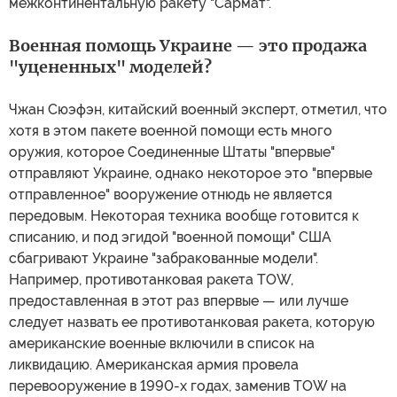
межконтинентальную ракету "Сармат".
Военная помощь Украине — это продажа
"уцененных" моделей?
Чжан Сюэфэн, китайский военный эксперт, отметил, что
хотя в этом пакете военной помощи есть много
оружия, которое Соединенные Штаты "впервые"
отправляют Украине, однако некоторое это "впервые
отправленное" вооружение отнюдь не является
передовым. Некоторая техника вообще готовится к
списанию, и под эгидой "военной помощи" США
сбагривают Украине "забракованные модели".
Например, противотанковая ракета TOW,
предоставленная в этот раз впервые — или лучше
следует назвать ее противотанковая ракета, которую
американские военные включили в список на
ликвидацию. Американская армия провела
перевооружение в 1990-х годах, заменив TOW на