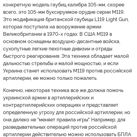
конкретную модель гаубиц калибра 105-мм, скорее
всего, это 105-мм буксируемое орудие серии М119.
Это модификация британской гаубицы L119 Light Gun,
которая поступила на вооружение армии
Великобритании в 1970-х годах. В США M119 в
основном оснащены воздушно-десантные войска,
сухопутные легкие пехотные дивизии и отряды
быстрого реагирования. Эта техника обладает малой
дальностью стрельбы и малой мощностью, и если
Украина станет использовать M119 против российской
артиллерии, ее можно только пожалеть.
Конечно, некоторая техника все же должна помочь
украинской армии в артиллерийских и
контрартиллерийских операциях и представляет
определенную угрозу для российской артиллерии, но
она далеко не "меняет правила игры". Например, для
разведывательных операций против российской
артиллерии действительно можно использовать БПЛА