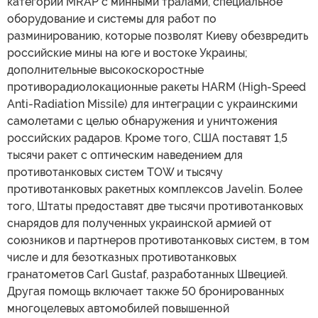
категории MRAP с минными тралами, специальное
оборудование и системы для работ по
разминированию, которые позволят Киеву обезвредить
российские мины на юге и востоке Украины;
дополнительные высокоскоростные
противорадиолокационные ракеты HARM (High-Speed
Anti-Radiation Missile) для интеграции с украинскими
самолетами с целью обнаружения и уничтожения
российских радаров. Кроме того, США поставят 1,5
тысячи ракет с оптическим наведением для
противотанковых систем TOW и тысячу
противотанковых ракетных комплексов Javelin. Более
того, Штаты предоставят две тысячи противотанковых
снарядов для полученных украинской армией от
союзников и партнеров противотанковых систем, в том
числе и для безотказных противотанковых
гранатометов Carl Gustaf, разработанных Швецией.
Другая помощь включает также 50 бронированных
многоцелевых автомобилей повышенной