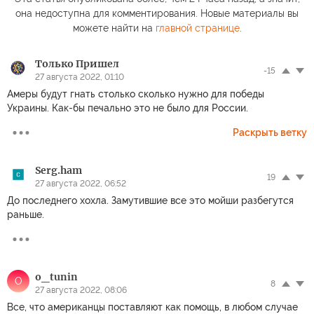
она недоступна для комментирования. Новые материалы вы
можете найти на
главной странице
.
Только Пришел
-15
27 августа 2022, 01:10
Амеры будут гнать столько сколько нужно для победы
Украины. Как-бы печально это не было для России.
Раскрыть ветку
Serg.ham
19
27 августа 2022, 06:52
До последнего хохла. Замутившие все это мойши разбегутся
раньше.
o_tunin
O
8
27 августа 2022, 08:06
Все, что американцы поставляют как помощь, в любом случае