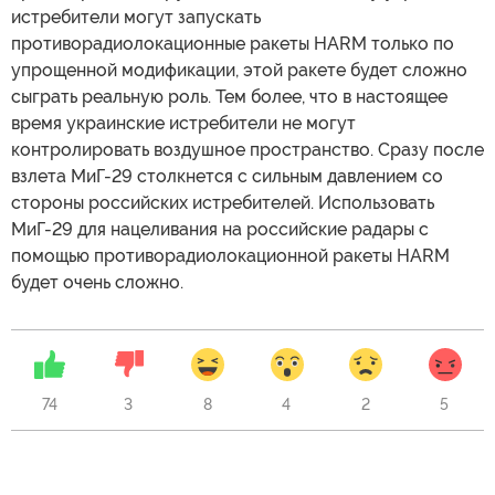
истребители могут запускать
противорадиолокационные ракеты HARM только по
упрощенной модификации, этой ракете будет сложно
сыграть реальную роль. Тем более, что в настоящее
время украинские истребители не могут
контролировать воздушное пространство. Сразу после
взлета МиГ-29 столкнется с сильным давлением со
стороны российских истребителей. Использовать
МиГ-29 для нацеливания на российские радары с
помощью противорадиолокационной ракеты HARM
будет очень сложно.
74
3
8
4
2
5