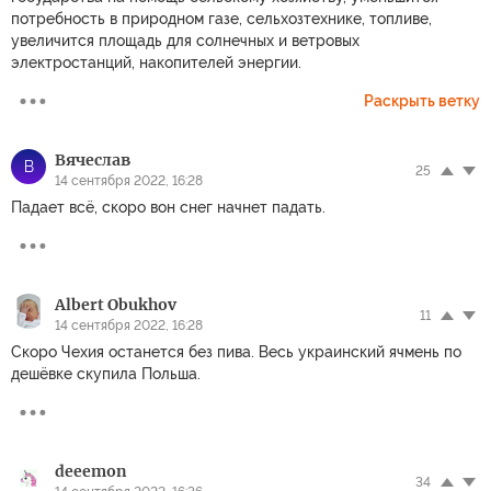
потребность в природном газе, сельхозтехнике, топливе,
увеличится площадь для солнечных и ветровых
электростанций, накопителей энергии.
Раскрыть ветку
Вячеслав
В
25
14 сентября 2022, 16:28
Падает всё, скоро вон снег начнет падать.
Albert Obukhov
11
14 сентября 2022, 16:28
Скоро Чехия останется без пива. Весь украинский ячмень по
дешёвке скупила Польша.
deeemon
34