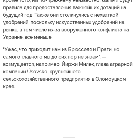
кроме того, им по-прежнему неизвестно, какими будут
правила для предоставления важнейших дотаций на
будущий год. Также они столкнулись с нехваткой
удобрений, поскольку искусственных удобрений на
рынке, в том числе из-за вооруженного конфликта на
Украине, все меньше.
"Ужас, что приходит нам из Брюсселя и Праги, но
самого главного мы до сих пор не знаем", —
возмущается, например, Йиржи Милек, глава аграрной
компании Úsovsko, крупнейшего
сельскохозяйственного предприятия в Оломоуцком
крае.