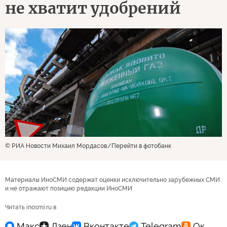
не хватит удобрений
© РИА Новости Михаил Мордасов
Перейти в фотобанк
Материалы ИноСМИ содержат оценки исключительно зарубежных СМИ
и не отражают позицию редакции ИноСМИ
Читать inosmi.ru в