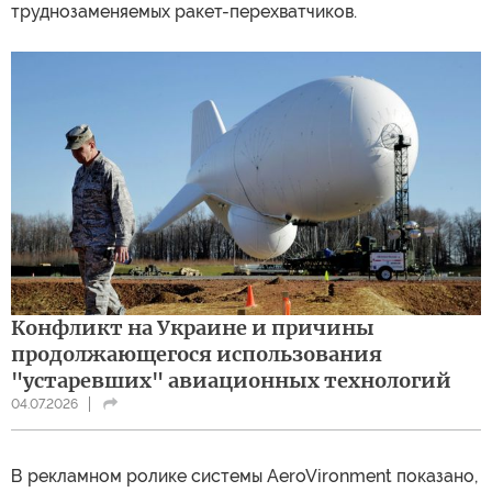
труднозаменяемых ракет-перехватчиков.
Конфликт на Украине и причины
продолжающегося использования
"устаревших" авиационных технологий
04.07.2026
В рекламном ролике системы AeroVironment показано,