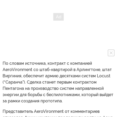
По словам источника, контракт с компанией
AeroVironment со штаб-квартирой в Арлингтоне, штат
Виргиния, обеспечит армию десятками систем Locust
(“Саранча”). Сделка станет первым контрактом
Пентагона на производство систем направленной
энергии для борьбы с беспилотниками, который выйдет
за рамки создания прототипа.
Представитель AeroVironment от комментариев