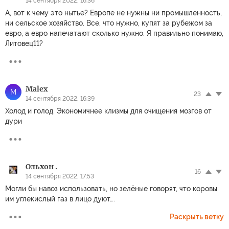
14 сентября 2022, 16:36
А, вот к чему это нытье? Европе не нужны ни промышленность,
ни сельское хозяйство. Все, что нужно, купят за рубежом за
евро, а евро напечатают сколько нужно. Я правильно понимаю,
Литовец11?
Malex
M
23
14 сентября 2022, 16:39
Холод и голод. Экономичнее клизмы для очищения мозгов от
дури
Ольхон .
16
14 сентября 2022, 17:53
Могли бы навоз использовать, но зелёные говорят, что коровы
им углекислый газ в лицо дуют….
Раскрыть ветку