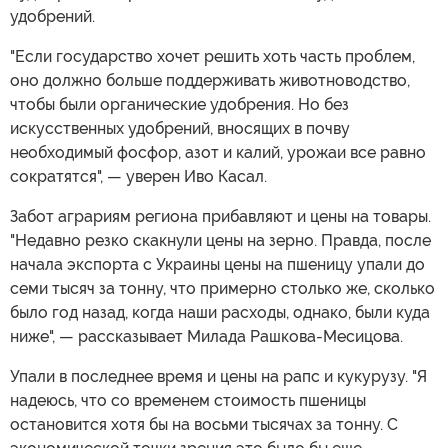
удобрений.
"Если государство хочет решить хоть часть проблем,
оно должно больше поддерживать животноводство,
чтобы были органические удобрения. Но без
искусственных удобрений, вносящих в почву
необходимый фосфор, азот и калий, урожаи все равно
сократятся", — уверен Иво Касал.
Забот аграриям региона прибавляют и цены на товары.
"Недавно резко скакнули цены на зерно. Правда, после
начала экспорта с Украины цены на пшеницу упали до
семи тысяч за тонну, что примерно столько же, сколько
было год назад, когда наши расходы, однако, были куда
ниже", — рассказывает Милада Рашкова-Месицова.
Упали в последнее время и цены на рапс и кукурузу. "Я
надеюсь, что со временем стоимость пшеницы
остановится хотя бы на восьми тысячах за тонну. С