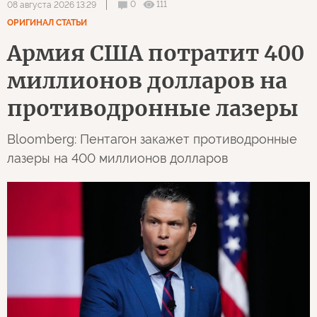
0
111
08 августа 2026 13:29
ОРИГИНАЛ СТАТЬИ
Армия США потратит 400
миллионов долларов на
противодронные лазеры
Bloomberg: Пентагон закажет противодронные
лазеры на 400 миллионов долларов