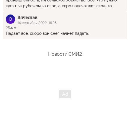
купят за рубежом за евро, а евро напечатают сколько
нужно. Я правильно понимаю, Литовец11?
Вячеслав
В
14 сентября 2022, 16:28
25
Падает всё, скоро вон снег начнет падать.
Новости СМИ2