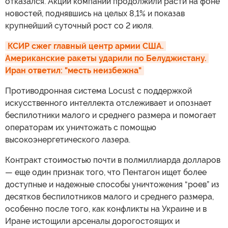
отказался. Акции компании продолжили расти на фоне
новостей, поднявшись на целых 8,1% и показав
крупнейший суточный рост со 2 июля.
КСИР сжег главный центр армии США. 
Американские ракеты ударили по Белуджистану. 
Иран ответил: "месть неизбежна"
Противодронная система Locust с поддержкой
искусственного интеллекта отслеживает и опознает
беспилотники малого и среднего размера и помогает
операторам их уничтожать с помощью
высокоэнергетического лазера.
Контракт стоимостью почти в полмиллиарда долларов
— еще один признак того, что Пентагон ищет более
доступные и надежные способы уничтожения “роев” из
десятков беспилотников малого и среднего размера,
особенно после того, как конфликты на Украине и в
Иране истощили арсеналы дорогостоящих и