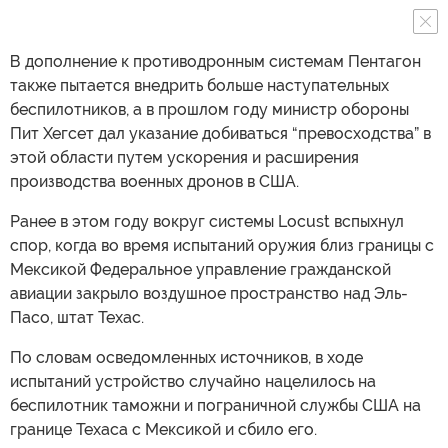
В дополнение к противодронным системам Пентагон
также пытается внедрить больше наступательных
беспилотников, а в прошлом году министр обороны
Пит Хегсет дал указание добиваться “превосходства” в
этой области путем ускорения и расширения
производства военных дронов в США.
Ранее в этом году вокруг системы Locust вспыхнул
спор, когда во время испытаний оружия близ границы с
Мексикой Федеральное управление гражданской
авиации закрыло воздушное пространство над Эль-
Пасо, штат Техас.
По словам осведомленных источников, в ходе
испытаний устройство случайно нацелилось на
беспилотник таможни и пограничной службы США на
границе Техаса с Мексикой и сбило его.