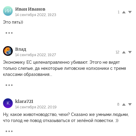
Иван Иванов
ИИ
1
14 сентября 2022, 19:23
Это пять))
Влад
12
14 сентября 2022, 19:27
Экономику ЕС целенаправленно убивают. Этого не видят
только слепые, да некоторые литовские колхозники с тремя
классами образования...
klara721
K
8
14 сентября 2022, 20:19
Ну, какое животноводство, чехи? Сказано же умными людьми,
что голод не повод отказываться от зелёной повестки. :))