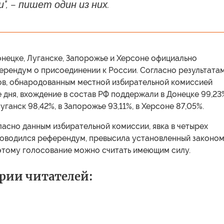
", – пишет один из них.
онецке, Луганске, Запорожье и Херсоне официально
ерендум о присоединении к России. Согласно результата
ов, обнародованным местной избирательной комиссией
 дня, вхождение в состав РФ поддержали в Донецке 99,23
уганск 98,42%, в Запорожье 93,11%, в Херсоне 87,05%.
ласно данным избирательной комиссии, явка в четырех
проводился референдум, превысила установленный законо
оэтому голосование можно считать имеющим силу.
рии читателей: