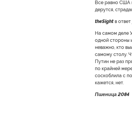
Все равно США и
дерутся, страда
theSight
в ответ
На самом деле У
одной стороны и
неважно, кто вы
самому столу. Ч
Путин не раз пр
по крайней мере
соскоблила с по
кажется, нет.
Пшеница 2084