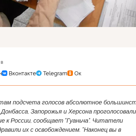
 в
там подсчета голосов абсолютное большинс
Донбасса, Запорожья и Херсона проголосовали
е к России, сообщает "Гуаньча". Читатели
равили их с освобождением. "Наконец вы в