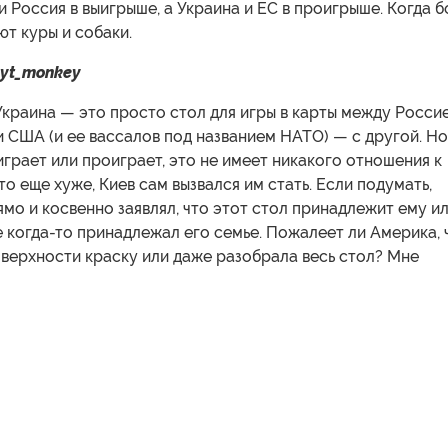
 Россия в выигрыше, а Украина и ЕС в проигрыше. Когда б
ют куры и собаки.
yt_monkey
краина — это просто стол для игры в карты между Росси
 США (и ее вассалов под названием НАТО) — с другой. Но
играет или проиграет, это не имеет никакого отношения к
то еще хуже, Киев сам вызвался им стать. Если подумать,
ямо и косвенно заявлял, что этот стол принадлежит ему и
 когда-то принадлежал его семье. Пожалеет ли Америка, 
верхности краску или даже разобрала весь стол? Мне