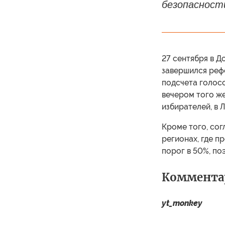
безопасности
27 сентября в Д
завершился реф
подсчета голос
вечером того же
избирателей, в Л
Кроме того, сог
регионах, где 
порог в 50%, п
Коммента
yt_monkey