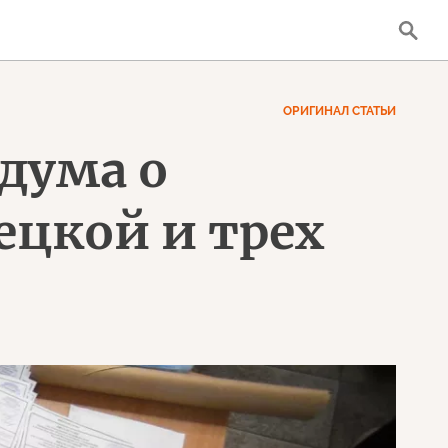
ОРИГИНАЛ СТАТЬИ
дума о
ецкой и трех