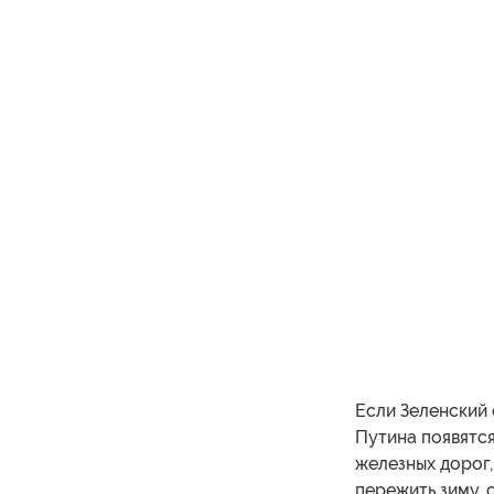
Если Зеленский 
Путина появятся
железных дорог,
пережить зиму, 