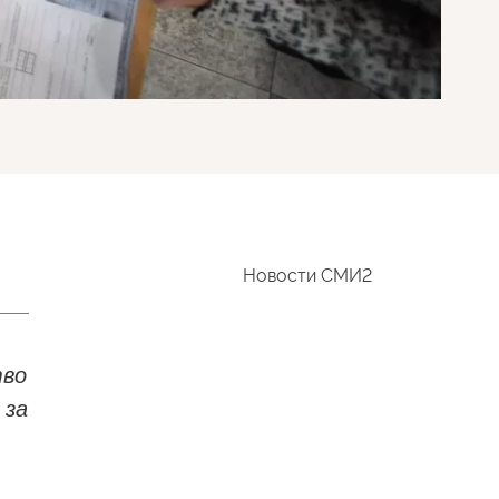
Новости СМИ2
тво
 за