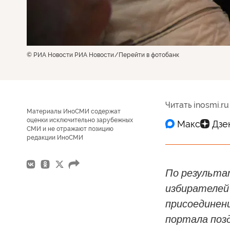
© РИА Новости РИА Новости
Перейти в фотобанк
Читать inosmi.ru
Материалы ИноСМИ содержат
оценки исключительно зарубежных
СМИ и не отражают позицию
редакции ИноСМИ
По результа
избирателей 
присоединени
портала позд