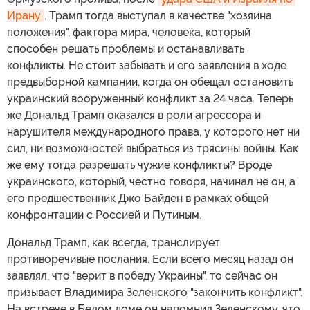
Ирану
. Трамп тогда выступал в качестве "хозяина
положения", фактора мира, человека, который
способен решать проблемы и останавливать
конфликты. Не стоит забывать и его заявления в ходе
предвыборной кампании, когда он обещал остановить
украинский вооруженный конфликт за 24 часа. Теперь
же Дональд Трамп оказался в роли агрессора и
нарушителя международного права, у которого нет ни
сил, ни возможностей выбраться из трясины войны. Как
же ему тогда разрешать чужие конфликты? Вроде
украинского, который, честно говоря, начинал не он, а
его предшественник Джо Байден в рамках общей
конфронтации с Россией и Путиным.
Дональд Трамп, как всегда, транслирует
противоречивые послания. Если всего месяц назад он
заявлял, что "верит в победу Украины", то сейчас он
призывает Владимира Зеленского "закончить конфликт".
На встрече в Белом доме он напомнил Зеленскому, что