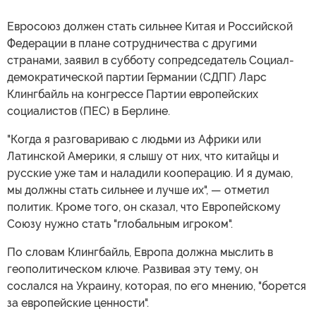
Евросоюз должен стать сильнее Китая и Российской
Федерации в плане сотрудничества с другими
странами, заявил в субботу сопредседатель Социал-
демократической партии Германии (СДПГ) Ларс
Клингбайль на конгрессе Партии европейских
социалистов (ПЕС) в Берлине.
"Когда я разговариваю с людьми из Африки или
Латинской Америки, я слышу от них, что китайцы и
русские уже там и наладили кооперацию. И я думаю,
мы должны стать сильнее и лучше их", — отметил
политик. Кроме того, он сказал, что Европейскому
Союзу нужно стать "глобальным игроком".
По словам Клингбайль, Европа должна мыслить в
геополитическом ключе. Развивая эту тему, он
сослался на Украину, которая, по его мнению, "борется
за европейские ценности".