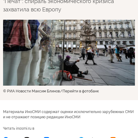
"Печат": спираль экономического кризиса
захватила всю Европу
© РИА Новости Максим Блинов
Перейти в фотобанк
Материалы ИноСМИ содержат оценки исключительно зарубежных СМИ
и не отражают позицию редакции ИноСМИ
Читать inosmi.ru в