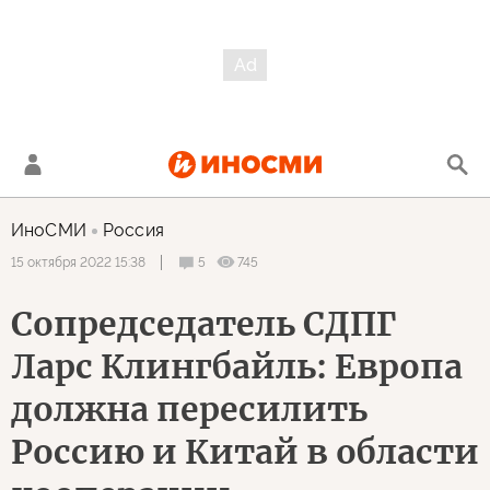
ИноСМИ
Россия
5
745
15 октября 2022 15:38
Сопредседатель СДПГ
Ларс Клингбайль: Европа
должна пересилить
Россию и Китай в области