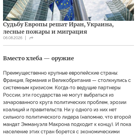
Судьбу Европы решат Иран, Украина,
лесные пожары и миграция
06.08.2026
Вместо хлеба — оружие
Преимущественно крупные европейские страны:
Франция, Германия и Великобритания — столкнулись с
системным кризисом. Когда-то ведущие партнеры
России, эти государства не могут выбраться из
зачарованного круга политических проблем, эрозии
коалиций и правительств. Ни у одного из них нет
сильного политического лидера (напомню, что второй
мандат Эммануэля Макрона подходит к концу). И пока
население этих стран борется с экономическими