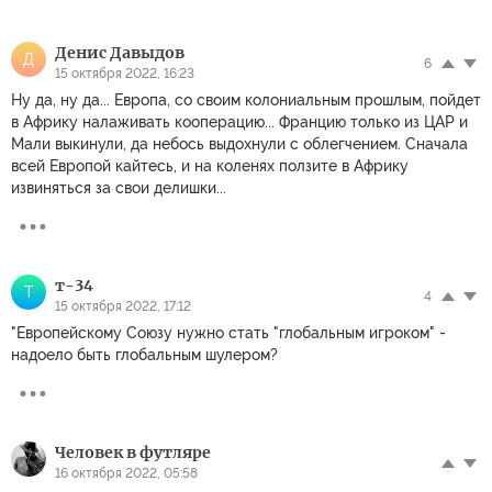
Денис Давыдов
Д
6
15 октября 2022, 16:23
Ну да, ну да... Европа, со своим колониальным прошлым, пойдет
в Африку налаживать кооперацию... Францию только из ЦАР и
Мали выкинули, да небось выдохнули с облегчением. Сначала
всей Европой кайтесь, и на коленях ползите в Африку
извиняться за свои делишки...
т-34
Т
4
15 октября 2022, 17:12
"Европейскому Союзу нужно стать "глобальным игроком" -
надоело быть глобальным шулером?
Человек в футляре
16 октября 2022, 05:58