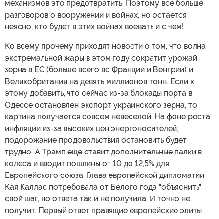
механизмов это предотвратить. Поэтому все больше
разговоров о вооружении и войнах, но остается
неясно, кто будет в этих войнах воевать и с чем!
Ко всему прочему приходят новости о том, что волна
экстремальной жары в этом году сократит урожай
зерна в ЕС (больше всего во Франции и Венгрии) и
Великобритании на девять миллионов тонн. Если к
этому добавить, что сейчас из-за блокады порта в
Одессе остановлен экспорт украинского зерна, то
картина получается совсем невеселой. На фоне роста
инфляции из-за высоких цен энергоносителей,
подорожание продовольствия остановить будет
трудно. А Трамп еще ставит дополнительные палки в
колеса и вводит пошлины от 10 до 12,5% для
Европейского союза. Глава европейской дипломатии
Кая Каллас потребовала от Белого года "объяснить"
свой шаг, но ответа так и не получила. И точно не
получит. Первый ответ правящие европейские элиты