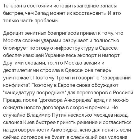
Тегеран в состоянии истощить западные запасы
быстрее, чем Запад может их восстановить. И это
только часть проблемы.
Дефицит зенитных боеприпасов привел к тому, что
Москва своими ударами разрушает и полностью
блокирует портовую инфраструктуру в Одессе,
обеспечивающей Украине весь экспорт и импорт.
Другими словами, то, что Москва веками и
десятилетиями строила в Одессе, она теперь
уничтожает. Поэтому Трамп и говорит о "завершении
конфликта". Поэтому в Европе снова обсуждают
"кандидатуру посредника" для переговоров с Россией.
Правда, после "договора Анкориджа" вряд ли можно
ожидать нового договора в скором времени. Не
случайно Владимир Путин несколько месяцев назад,
склоняя Киев быстрее принять решение и согласиться
на договоренности Анкориджа, ясно дал понять: если
сейчас договора не будет, в следующий раз условия