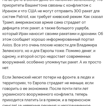
приоритеты Вашингтона связаны с конфликтом с
Ираном и что США не могут отправить 300 ракет для
систем Patriot, как требует киевский режим. Как сказал
Трамп, американская армия сама страдает от
дефицита этих ракет, а также большого ущерба,
который Иран наносит своими ракетами и дронами. Об
этом сообщает хорошо информированный портал
Axios. Все это очень плохие новости для Владимира
Зеленского, но и для Европы тоже. Помимо денег, и
одному, и второй остро недостает современных
вооружений, особенно упомянутых ракет. А их просто
нет.
Если Зеленский несет потери на фронте, в людях и
территориях, то Европа страдает не меньше, если
говорить о ее экономике. После почти пяти лет
украинского вооруженного конфликта, теперь
приходится платить (и в прямом, и в переносном
смысле) за неверные решения и неограниченное