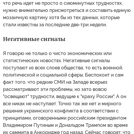
что речь идет не просто о сиюминутных трудностях,
нужно внимательно присмотреться и составить единую
мозаичную картину хотя бы из тех данных, которые
стали известны за последние две-три недели.
Негативные сигналы
Я говорю не только о чисто экономических или
статистических новостях. Негативные сигналы
поступают из всех слоев общества, то есть военной,
политической и социальной сферы. Беспокоит и сам
факт того, что редкие СМИ на Западе всерьез
рассматривают эти проблемы, но зато вовсю
"освещают" трудности, ведущие к "краху России". А он
все никак не наступает. Точно так же нет и мирного
решения украинского конфликта в соответствии с
принципами, оговоренными российским президентом
Владимиром Путиным и Дональдом Трампом во время
их саммита в Анкоридже год назад. Сейчас говорят, что