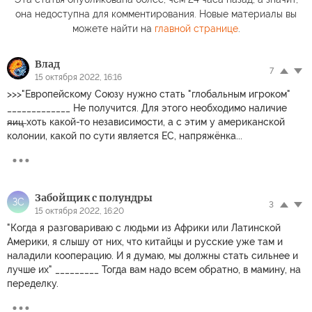
она недоступна для комментирования. Новые материалы вы
можете найти на
главной странице
.
Влад
7
15 октября 2022, 16:16
>>>"Европейскому Союзу нужно стать "глобальным игроком"
_____________ Не получится. Для этого необходимо наличие
̶я̶и̶ц̶ хоть какой-то независимости, а с этим у американской
колонии, какой по сути является ЕС, напряжёнка...
Забойщик с полундры
ЗС
3
15 октября 2022, 16:20
"Когда я разговариваю с людьми из Африки или Латинской
Америки, я слышу от них, что китайцы и русские уже там и
наладили кооперацию. И я думаю, мы должны стать сильнее и
лучше их" _________ Тогда вам надо всем обратно, в мамину, на
переделку.