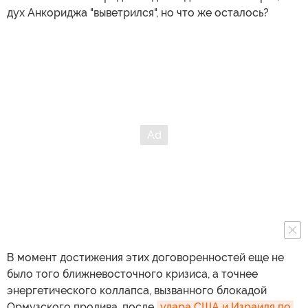
дух Анкориджа "выветрился", но что же осталось?
В момент достижения этих договоренностей еще не
было того ближневосточного кризиса, а точнее
энергетического коллапса, вызванного блокадой
Ормузского пролива, после
удара США и Израиля по 