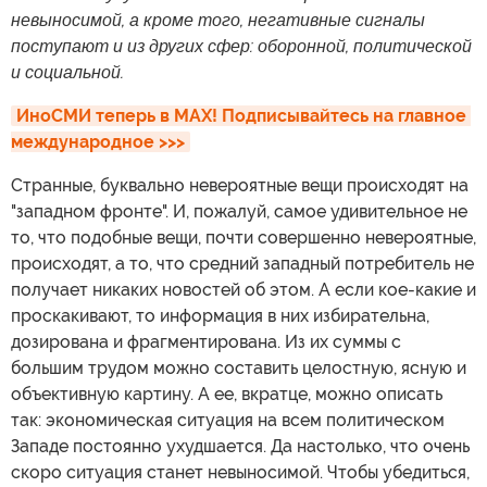
невыносимой, а кроме того, негативные сигналы
поступают и из других сфер: оборонной, политической
и социальной.
ИноСМИ теперь в MAX! Подписывайтесь на главное 
международное >>>
Странные, буквально невероятные вещи происходят на
"западном фронте". И, пожалуй, самое удивительное не
то, что подобные вещи, почти совершенно невероятные,
происходят, а то, что средний западный потребитель не
получает никаких новостей об этом. А если кое-какие и
проскакивают, то информация в них избирательна,
дозирована и фрагментирована. Из их суммы с
большим трудом можно составить целостную, ясную и
объективную картину. А ее, вкратце, можно описать
так: экономическая ситуация на всем политическом
Западе постоянно ухудшается. Да настолько, что очень
скоро ситуация станет невыносимой. Чтобы убедиться,