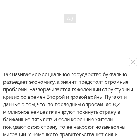
Так называемое социальное государство буквально
разъедает экономику, а значит, предстоят огромные
проблемы. Разворачивается тяжелейший структурный
кризис со времен Второй мировой войны. Пугают и
данные о том, что, по последним опросам, до 8,2
миллионов немцев планируют покинуть страну в
ближайшие пять лет! И если коренные жители
покидают свою страну, то ее накроют новые волны
миграции. У немецкого правительства нет сил и