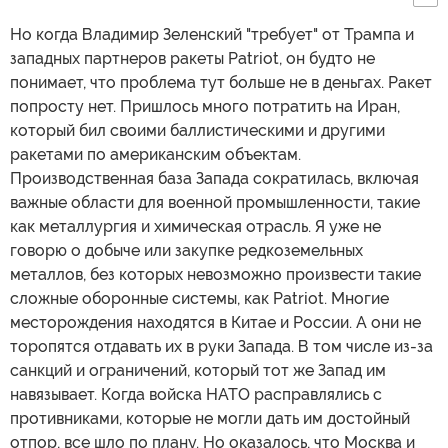
Но когда Владимир Зеленский "требует" от Трампа и
западных партнеров ракеты Patriot, он будто не
понимает, что проблема тут больше не в деньгах. Ракет
попросту нет. Пришлось много потратить на Иран,
который бил своими баллистическими и другими
ракетами по американским объектам.
Производственная база Запада сократилась, включая
важные области для военной промышленности, такие
как металлургия и химическая отрасль. Я уже не
говорю о добыче или закупке редкоземельных
металлов, без которых невозможно произвести такие
сложные оборонные системы, как Patriot. Многие
месторождения находятся в Китае и России. А они не
торопятся отдавать их в руки Запада. В том числе из-за
санкций и ограничений, который тот же Запад им
навязывает. Когда войска НАТО расправлялись с
противниками, которые не могли дать им достойный
отпор, все шло по плану. Но оказалось, что Москва и