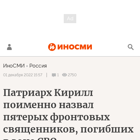
ИноСМИ
Россия
1
2750
01 декабря 2022 15:57
Патриарх Кирилл
поименно назвал
пятерых фронтовых
священников, погибших