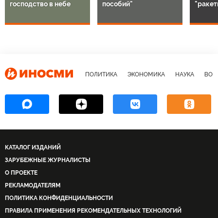
господство в небе
пособий"
"ракет
ПОЛИТИКА
ЭКОНОМИКА
НАУКА
ВОЕ
КАТАЛОГ ИЗДАНИЙ
ЗАРУБЕЖНЫЕ ЖУРНАЛИСТЫ
О ПРОЕКТЕ
РЕКЛАМОДАТЕЛЯМ
ПОЛИТИКА КОНФИДЕНЦИАЛЬНОСТИ
ПРАВИЛА ПРИМЕНЕНИЯ РЕКОМЕНДАТЕЛЬНЫХ ТЕХНОЛОГИЙ