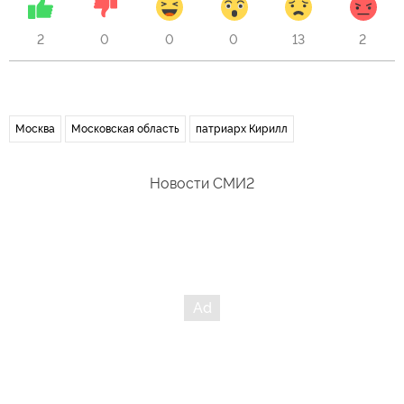
2
0
0
0
13
2
Москва
Московская область
патриарх Кирилл
Новости СМИ2