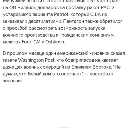
Минувшей весной Пентагон заключил с RTX контракт
на 441 миллион долларов на поставку ракет PAC-2 —
устаревшего варианта Patriot, который США не
заказывали десятилетиями. Пентагон также обратился
с просьбой рассмотреть возможность запуска
военного производства к гражданским компаниям,
включая Ford, GM и Oshkosh.
В прошлом месяце один американский чиновник сказал
газете Washington Post, что боеприпасов не хватает
даже для военных операций на Ближнем Востоке. "Не
думаю, что Белый дом это осознает", — посетовал
чиновник.