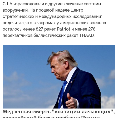
США израсходовали и другие ключевые системы
вооружений. На прошлой неделе Центр
стратегических и международных исследований*
подсчитал, что в закромах у американских военных
осталось менее 827 ракет Patriot и менее 278
перехватчиков баллистических ракет THAAD.
Медленная смерть "коалиции желающих",
европейский бунт и проблема Трампа