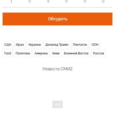
1
0
9
0
0
0
Обсудить
США
Иран
Украина
Дональд Трамп
Пентагон
ООН
Ford
Политика
Америка
Киев
Ближний Восток
Россия
Новости СМИ2