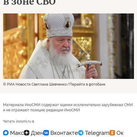
в зоне СВО
© РИА Новости Светлана Шевченко
Перейти в фотобанк
Материалы ИноСМИ содержат оценки исключительно зарубежных СМИ
и не отражают позицию редакции ИноСМИ
Читать inosmi.ru в