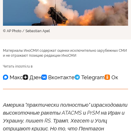
© AP Photo / Sebastian Apel
Материалы ИноСМИ содержат оценки исключительно зарубежных СМИ
и не отражают позицию редакции ИноСМИ
Читать inosmi.ru в
Америка "практически полностью" израсходовали
высокоточные ракеты ATACMS и PrSM на Иран и
Украину, пишет RS. Трамп, Хегсет и Уолц
отрицают кризис. Но то, что Пентагон