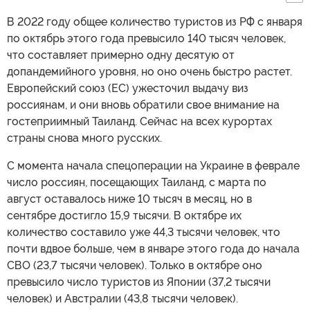
В 2022 году общее количество туристов из РФ с января
по октябрь этого года превысило 140 тысяч человек,
что составляет примерно одну десятую от
допандемийного уровня, но оно очень быстро растет.
Европейский союз (ЕС) ужесточил выдачу виз
россиянам, и они вновь обратили свое внимание на
гостеприимный Таиланд. Сейчас на всех курортах
страны снова много русских.
С момента начала спецоперации на Украине в феврале
число россиян, посещающих Таиланд, с марта по
август оставалось ниже 10 тысяч в месяц, но в
сентябре достигло 15,9 тысячи. В октябре их
количество составило уже 44,3 тысячи человек, что
почти вдвое больше, чем в январе этого года до начала
СВО (23,7 тысячи человек). Только в октябре оно
превысило число туристов из Японии (37,2 тысячи
человек) и Австралии (43,8 тысячи человек).