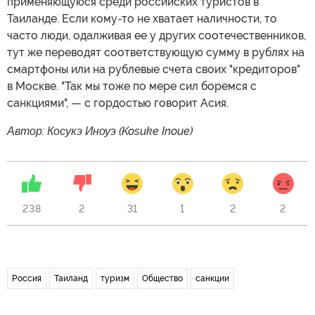
применяющуюся среди российских туристов в
Таиланде. Если кому-то не хватает наличности, то
часто люди, одалживая ее у других соотечественников,
тут же переводят соответствующую сумму в рублях на
смартфоны или на рублевые счета своих "кредиторов"
в Москве. "Так мы тоже по мере сил боремся с
санкциями", — с гордостью говорит Асия.
Автор: Косукэ Иноуэ (Kosuke Inoue)
238
2
31
1
2
2
Россия
Таиланд
туризм
Общество
санкции