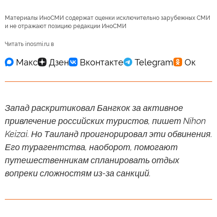
Материалы ИноСМИ содержат оценки исключительно зарубежных СМИ
и не отражают позицию редакции ИноСМИ
Читать inosmi.ru в
Запад раскритиковал Бангкок за активное
привлечение российских туристов, пишет Nihon
Keizai. Но Таиланд проигнорировал эти обвинения.
Его турагентства, наоборот, помогают
путешественникам спланировать отдых
вопреки сложностям из-за санкций.