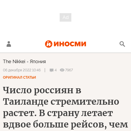
The Nikkei
Япония
4
7967
06 декабря 2022 10:46
ОРИГИНАЛ СТАТЬИ
Число россиян в
Таиланде стремительно
растет. В страну летает
вдвое больше рейсов, чем