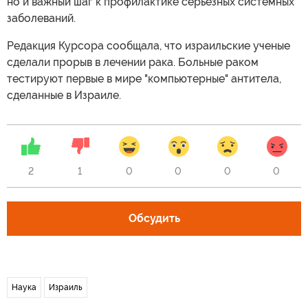
но и важный шаг к профилактике серьезных системных
заболеваний.
Редакция Курсора сообщала, что израильские ученые
сделали прорыв в лечении рака. Больные раком
тестируют первые в мире "компьютерные" антитела,
сделанные в Израиле.
2
1
0
0
0
0
Обсудить
Наука
Израиль