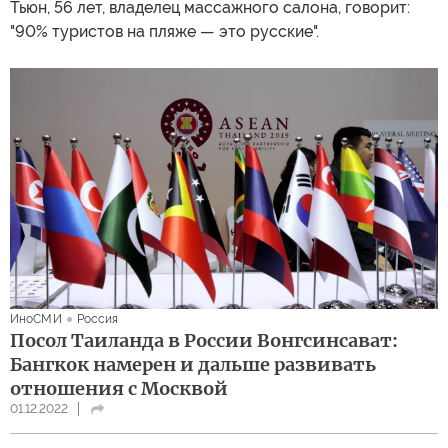
Тьюн, 56 лет, владелец массажного салона, говорит:
"90% туристов на пляже — это русские".
ИноСМИ
Россия
Посол Таиланда в России Вонгсинсават:
Бангкок намерен и дальше развивать
отношения с Москвой
01.12.2022