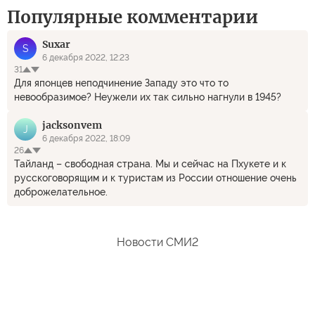
Популярные комментарии
Suxar
S
6 декабря 2022, 12:23
31
Для японцев неподчинение Западу это что то
невообразимое? Неужели их так сильно нагнули в 1945?
jacksonvem
J
6 декабря 2022, 18:09
26
Тайланд – свободная страна. Мы и сейчас на Пхукете и к
русскоговорящим и к туристам из России отношение очень
доброжелательное.
Новости СМИ2