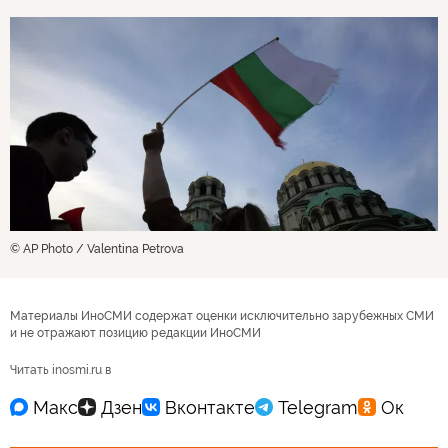
© AP Photo / Valentina Petrova
Материалы ИноСМИ содержат оценки исключительно зарубежных СМИ
и не отражают позицию редакции ИноСМИ
Читать inosmi.ru в