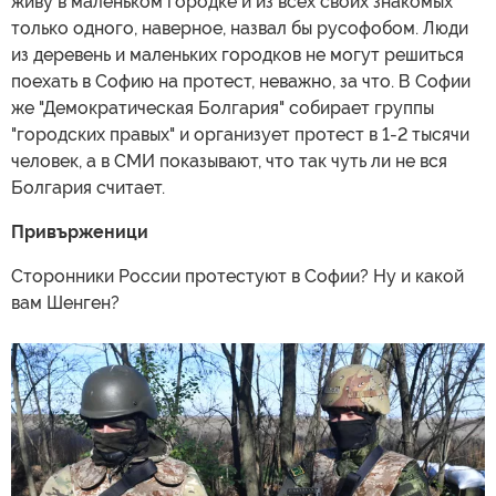
живу в маленьком городке и из всех своих знакомых
только одного, наверное, назвал бы русофобом. Люди
из деревень и маленьких городков не могут решиться
поехать в Софию на протест, неважно, за что. В Софии
же "Демократическая Болгария" собирает группы
"городских правых" и организует протест в 1-2 тысячи
человек, а в СМИ показывают, что так чуть ли не вся
Болгария считает.
Привърженици
Сторонники России протестуют в Софии? Ну и какой
вам Шенген?