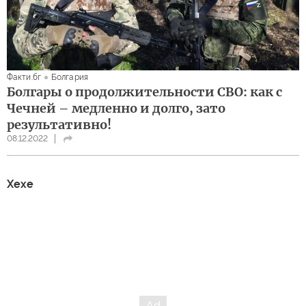
Факти.бг
Болгария
Болгары о продолжительности СВО: как с
Чечней – медленно и долго, зато
результативно!
08.12.2022
Хехе