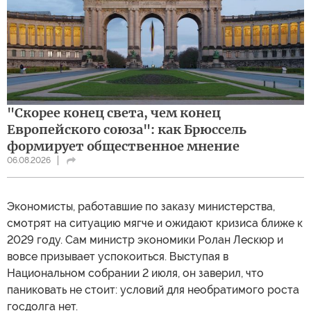
"Скорее конец света, чем конец
Европейского союза": как Брюссель
формирует общественное мнение
06.08.2026
Экономисты, работавшие по заказу министерства,
смотрят на ситуацию мягче и ожидают кризиса ближе к
2029 году. Сам министр экономики Ролан Лескюр и
вовсе призывает успокоиться. Выступая в
Национальном собрании 2 июля, он заверил, что
паниковать не стоит: условий для необратимого роста
госдолга нет.