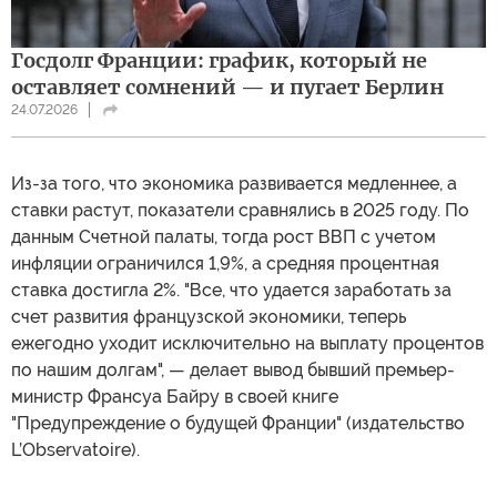
Госдолг Франции: график, который не
оставляет сомнений — и пугает Берлин
24.07.2026
Из-за того, что экономика развивается медленнее, а
ставки растут, показатели сравнялись в 2025 году. По
данным Счетной палаты, тогда рост ВВП с учетом
инфляции ограничился 1,9%, а средняя процентная
ставка достигла 2%. "Все, что удается заработать за
счет развития французской экономики, теперь
ежегодно уходит исключительно на выплату процентов
по нашим долгам", — делает вывод бывший премьер-
министр Франсуа Байру в своей книге
"Предупреждение о будущей Франции" (издательство
L’Observatoire).