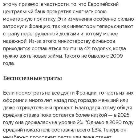
этому привело, в частности, то, что Европейский
центральный банк прекратил смягчать свою
монетарную политику. Эти изменения особенно сильно
затронули Францию, так как инвесторы теперь считают
страну перегруженной долгами и потому менее
надежной. Из-за этого министерству финансов
приходится соглашаться почти на 4% годовых, когда
нужно взять новые займы. Такого не бывало с 2009
года.
Бесполезные траты
Если посмотреть на все долги Франции, то часть из них
оформили много лет назад под гораздо меньший или
даже отрицательный процент. Благодаря этому общая
средняя ставка пока остается более низкой — в 2025
году она держалась на уровне 2%. "Однако в 2020 году
средний показатель составлял всего 1,3%. Теперь он
неизбежно продолжит расти или даже станет