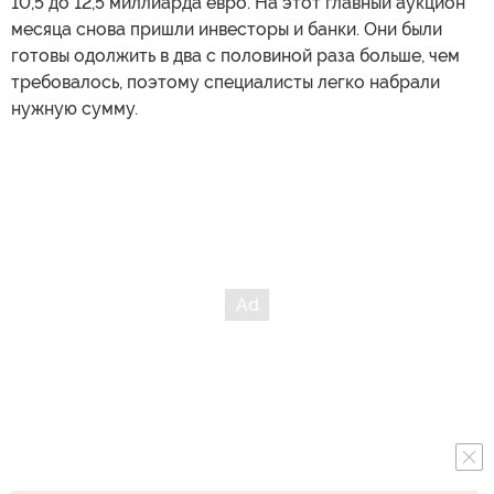
10,5 до 12,5 миллиарда евро. На этот главный аукцион
месяца снова пришли инвесторы и банки. Они были
готовы одолжить в два с половиной раза больше, чем
требовалось, поэтому специалисты легко набрали
нужную сумму.