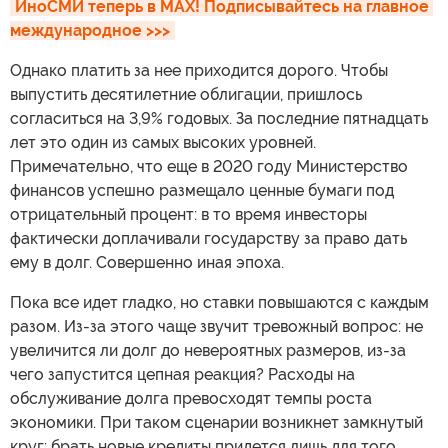
ИноСМИ теперь в MAX! Подписывайтесь на главное 
международное >>>
Однако платить за нее приходится дорого. Чтобы
выпустить десятилетние облигации, пришлось
согласиться на 3,9% годовых. За последние пятнадцать
лет это один из самых высоких уровней.
Примечательно, что еще в 2020 году Министерство
финансов успешно размещало ценные бумаги под
отрицательный процент: в то время инвесторы
фактически доплачивали государству за право дать
ему в долг. Совершенно иная эпоха.
Пока все идет гладко, но ставки повышаются с каждым
разом. Из-за этого чаще звучит тревожный вопрос: не
увеличится ли долг до невероятных размеров, из-за
чего запустится цепная реакция? Расходы на
обслуживание долга превосходят темпы роста
экономики. При таком сценарии возникнет замкнутый
круг: брать новые кредиты придется лишь для того,