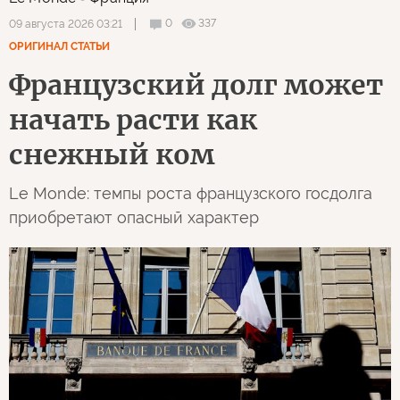
0
337
09 августа 2026 03:21
ОРИГИНАЛ СТАТЬИ
Французский долг может
начать расти как
снежный ком
Le Monde: темпы роста французского госдолга
приобретают опасный характер