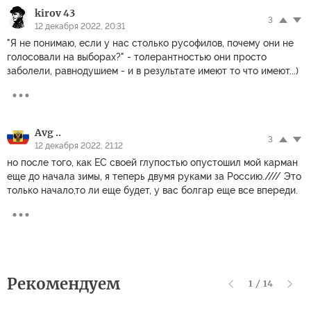
kirov 43
3
12 декабря 2022, 20:31
"Я не понимаю, если у нас столько русофилов, почему они не
голосовали на выборах?" - толерантностью они просто
заболели, равнодушием - и в результате имеют то что имеют...)
Avg ..
3
12 декабря 2022, 21:12
но после того, как ЕС своей глупостью опустошил мой карман
еще до начала зимы, я теперь двумя руками за Россию.//// Это
только начало,то ли еще будет, у вас болгар еще все впереди.
Рекомендуем
1
/
14