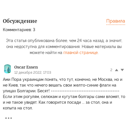
Обсуждение
Правила
Комментариев: 3
Эта статья опубликована более, чем 24 часа назад, а значит,
она недоступна для комментирования. Новые материалы вы
можете найти на
главной странице
.
Oscar Essen
2
12 декабря 2022, 17:03
Ами Пора украинцам понять, что тут, конечно, не Москва, но и
не Киев, так что нечего вешать свои желто-синие флаги на
улицах Болгарии. Бесят! ----------------------------------------
Если этим рогулям, селюкам и кугутам болгары сами вломят, то
и не такое увидят. Как говорится посади ... за стол, она и
копыта на стол.