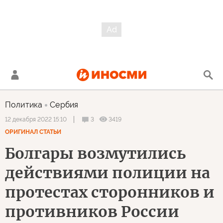
Политика
Сербия
3
3419
12 декабря 2022 15:10
ОРИГИНАЛ СТАТЬИ
Болгары возмутились
действиями полиции на
протестах сторонников и
противников России