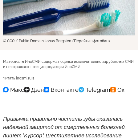
© CC0 / Public Domain Jonas Bergsten
Перейти в фотобанк
Материалы ИноСМИ содержат оценки исключительно зарубежных СМИ
и не отражают позицию редакции ИноСМИ
Читать inosmi.ru в
Привычка правильно чистить зубы оказалась
надежной защитой от смертельных болезней,
пишет "Курсор". Шестилетнее исследование