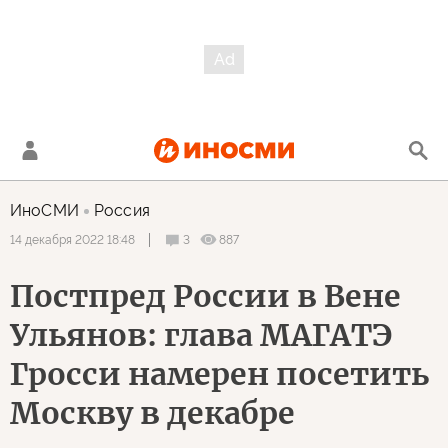
ИноСМИ
Россия
3
887
14 декабря 2022 18:48
Постпред России в Вене
Ульянов: глава МАГАТЭ
Гросси намерен посетить
Москву в декабре