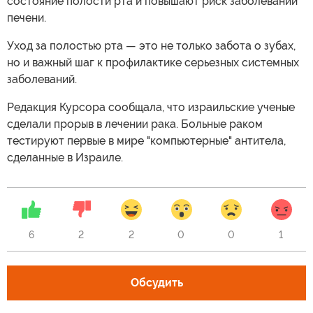
состояние полости рта и повышают риск заболеваний
печени.
Уход за полостью рта — это не только забота о зубах,
но и важный шаг к профилактике серьезных системных
заболеваний.
Редакция Курсора сообщала, что израильские ученые
сделали прорыв в лечении рака. Больные раком
тестируют первые в мире "компьютерные" антитела,
сделанные в Израиле.
6
2
2
0
0
1
Обсудить