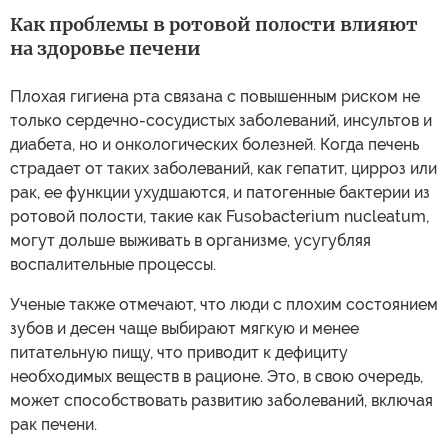
Как проблемы в ротовой полости влияют
на здоровье печени
Плохая гигиена рта связана с повышенным риском не
только сердечно-сосудистых заболеваний, инсультов и
диабета, но и онкологических болезней. Когда печень
страдает от таких заболеваний, как гепатит, цирроз или
рак, ее функции ухудшаются, и патогенные бактерии из
ротовой полости, такие как Fusobacterium nucleatum,
могут дольше выживать в организме, усугубляя
воспалительные процессы.
Ученые также отмечают, что люди с плохим состоянием
зубов и десен чаще выбирают мягкую и менее
питательную пищу, что приводит к дефициту
необходимых веществ в рационе. Это, в свою очередь,
может способствовать развитию заболеваний, включая
рак печени.