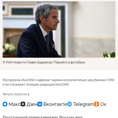
© РИА Новости Павел Бедняков
Перейти в фотобанк
Материалы ИноСМИ содержат оценки исключительно зарубежных СМИ
и не отражают позицию редакции ИноСМИ
Читать inosmi.ru в
Постоянный представитель России при