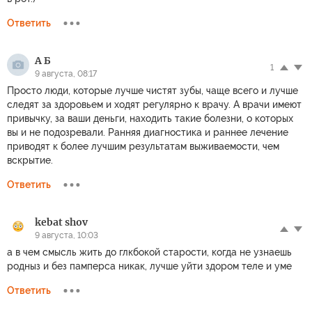
Ответить
А Б
1
9 августа, 08:17
Просто люди, которые лучше чистят зубы, чаще всего и лучше
следят за здоровьем и ходят регулярно к врачу. А врачи имеют
привычку, за ваши деньги, находить такие болезни, о которых
вы и не подозревали. Ранняя диагностика и раннее лечение
приводят к более лучшим результатам выживаемости, чем
вскрытие.
Ответить
kebat shov
9 августа, 10:03
а в чем смысль жить до глкбокой старости, когда не узнаешь
родныз и без памперса никак, лучше уйти здором теле и уме
Ответить