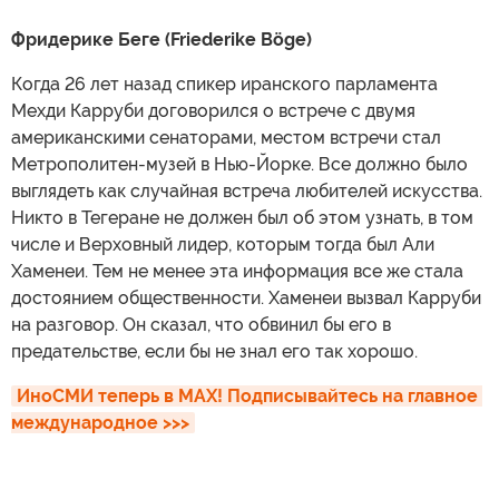
Фридерике Беге (Friederike Böge)
Когда 26 лет назад спикер иранского парламента
Мехди Карруби договорился о встрече с двумя
американскими сенаторами, местом встречи стал
Метрополитен-музей в Нью-Йорке. Все должно было
выглядеть как случайная встреча любителей искусства.
Никто в Тегеране не должен был об этом узнать, в том
числе и Верховный лидер, которым тогда был Али
Хаменеи. Тем не менее эта информация все же стала
достоянием общественности. Хаменеи вызвал Карруби
на разговор. Он сказал, что обвинил бы его в
предательстве, если бы не знал его так хорошо.
ИноСМИ теперь в MAX! Подписывайтесь на главное 
международное >>>