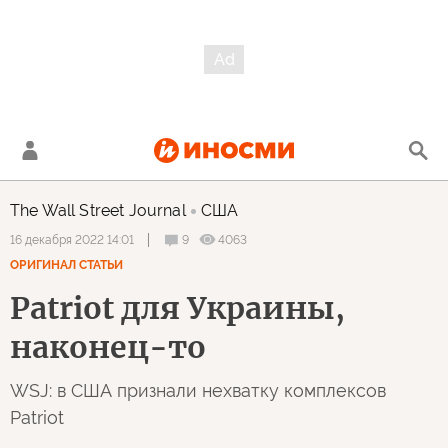
The Wall Street Journal
США
9
4063
16 декабря 2022 14:01
ОРИГИНАЛ СТАТЬИ
Patriot для Украины,
наконец-то
WSJ: в США признали нехватку комплексов
Patriot