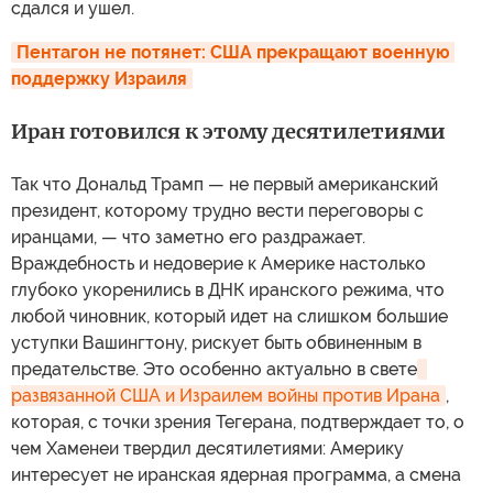
сдался и ушел.
Пентагон не потянет: США прекращают военную 
поддержку Израиля
Иран готовился к этому десятилетиями
Так что Дональд Трамп — не первый американский
президент, которому трудно вести переговоры с
иранцами, — что заметно его раздражает.
Враждебность и недоверие к Америке настолько
глубоко укоренились в ДНК иранского режима, что
любой чиновник, который идет на слишком большие
уступки Вашингтону, рискует быть обвиненным в
предательстве. Это особенно актуально в свете
развязанной США и Израилем войны против Ирана
,
которая, с точки зрения Тегерана, подтверждает то, о
чем Хаменеи твердил десятилетиями: Америку
интересует не иранская ядерная программа, а смена