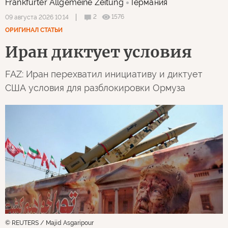
Frankfurter Allgemeine Zeitung
Германия
2
1576
09 августа 2026 10:14
ОРИГИНАЛ СТАТЬИ
Иран диктует условия
FAZ: Иран перехватил инициативу и диктует
США условия для разблокировки Ормуза
© REUTERS / Majid Asgaripour