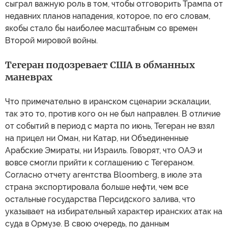
сыграл важную роль в том, чтобы отговорить Трампа от
недавних планов нападения, которое, по его словам,
якобы стало бы наиболее масштабным со времен
Второй мировой войны.
Тегеран подозревает США в обманных
маневрах
Что примечательно в иранском сценарии эскалации,
так это то, против кого он не был направлен. В отличие
от событий в период с марта по июнь, Тегеран не взял
на прицел ни Оман, ни Катар, ни Объединенные
Арабские Эмираты, ни Израиль. Говорят, что ОАЭ и
вовсе смогли прийти к соглашению с Тегераном.
Согласно отчету агентства Bloomberg, в июле эта
страна экспортировала больше нефти, чем все
остальные государства Персидского залива, что
указывает на избирательный характер иранских атак на
суда в Ормузе. В свою очередь, по данным