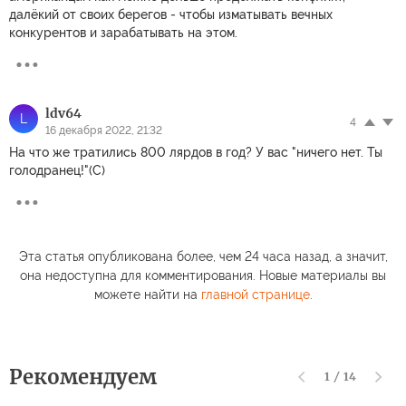
далёкий от своих берегов - чтобы изматывать вечных
конкурентов и зарабатывать на этом.
ldv64
L
4
16 декабря 2022, 21:32
На что же тратились 800 лярдов в год? У вас "ничего нет. Ты
голодранец!"(С)
Эта статья опубликована более, чем 24 часа назад, а значит,
она недоступна для комментирования. Новые материалы вы
можете найти на
главной странице
.
Рекомендуем
1
/
14