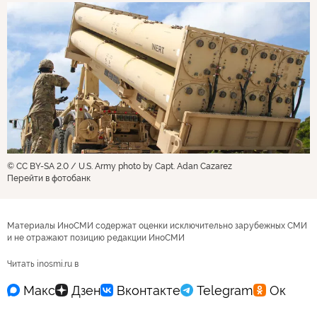
© CC BY-SA 2.0 / U.S. Army photo by Capt. Adan Cazarez
Перейти в фотобанк
Материалы ИноСМИ содержат оценки исключительно зарубежных СМИ
и не отражают позицию редакции ИноСМИ
Читать inosmi.ru в