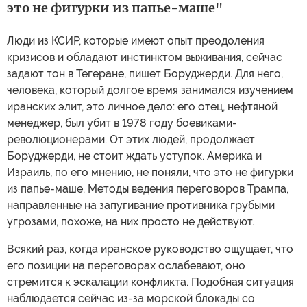
это не фигурки из папье-маше"
Люди из КСИР, которые имеют опыт преодоления
кризисов и обладают инстинктом выживания, сейчас
задают тон в Тегеране, пишет Боруджерди. Для него,
человека, который долгое время занимался изучением
иранских элит, это личное дело: его отец, нефтяной
менеджер, был убит в 1978 году боевиками-
революционерами. От этих людей, продолжает
Боруджерди, не стоит ждать уступок. Америка и
Израиль, по его мнению, не поняли, что это не фигурки
из папье-маше. Методы ведения переговоров Трампа,
направленные на запугивание противника грубыми
угрозами, похоже, на них просто не действуют.
Всякий раз, когда иранское руководство ощущает, что
его позиции на переговорах ослабевают, оно
стремится к эскалации конфликта. Подобная ситуация
наблюдается сейчас из-за морской блокады со