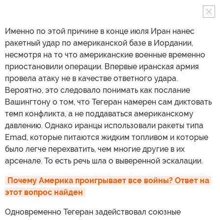
Именно по этой причине в конце июля Иран нанес
ракетный удар по американской базе в Иордании,
несмотря на то что американские военные временно
приостановили операции. Впервые иранская армия
провела атаку не в качестве ответного удара.
Вероятно, это следовало понимать как послание
Вашингтону о том, что Тегеран намерен сам диктовать
темп конфликта, а не поддаваться американскому
давлению. Однако иранцы использовали ракеты типа
Emad, которые питаются жидким топливом и которые
было легче перехватить, чем многие другие в их
арсенале. То есть речь шла о выверенной эскалации.
Почему Америка проигрывает все войны? Ответ на 
этот вопрос найден
Одновременно Тегеран задействовал союзные