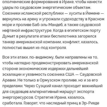
ополченческие формирования в Ираке, чтобы нанести
удары по саудовским энергетическим объектам.
Союзники исламской республики — хуситы в Йемене —
вернулись на арену и угрожали судоходству в Красном
море и проливе Баб-эль-Мандеб, а также саудовской
нефтяной инфраструктуре. Когда в египетском порту
Думьят в результате атаки беспилотника загорелся
танкер американской компании, конфликт, казалось,
полностью вышел из-под контроля.
Все эти атаки, по-видимому, были направлены на то,
чтобы наглядно продемонстрировать американской
стороне экономические издержки дальнейшей
эскалации и уязвимость союзника США — Саудовской
Аравии. Не только в Ормузском проливе, но и за его
пределами. Через Суэцкий канал проходит важнейший
для саудовцев альтернативный маршрут экспорта
энергоресурсов. Стратегия Ирана, казалось,
сработала. Говорят, что наследный принц в Эр-Рияде