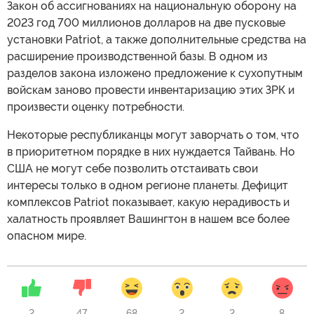
Закон об ассигнованиях на национальную оборону на
2023 год 700 миллионов долларов на две пусковые
установки Patriot, а также дополнительные средства на
расширение производственной базы. В одном из
разделов закона изложено предложение к сухопутным
войскам заново провести инвентаризацию этих ЗРК и
произвести оценку потребности.
Некоторые республиканцы могут заворчать о том, что
в приоритетном порядке в них нуждается Тайвань. Но
США не могут себе позволить отстаивать свои
интересы только в одном регионе планеты. Дефицит
комплексов Patriot показывает, какую нерадивость и
халатность проявляет Вашингтон в нашем все более
опасном мире.
2
47
68
2
2
8