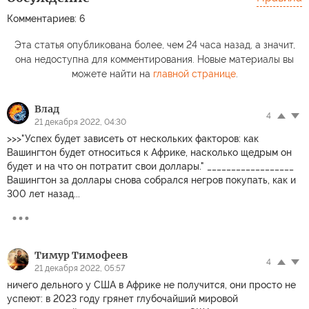
Комментариев: 6
Эта статья опубликована более, чем 24 часа назад, а значит,
она недоступна для комментирования. Новые материалы вы
можете найти на
главной странице
.
Влад
4
21 декабря 2022, 04:30
>>>"Успех будет зависеть от нескольких факторов: как
Вашингтон будет относиться к Африке, насколько щедрым он
будет и на что он потратит свои доллары." __________________
Вашингтон за доллары снова собрался негров покупать, как и
300 лет назад...
Тимур Тимофеев
4
21 декабря 2022, 05:57
ничего дельного у США в Африке не получится, они просто не
успеют: в 2023 году грянет глубочайший мировой