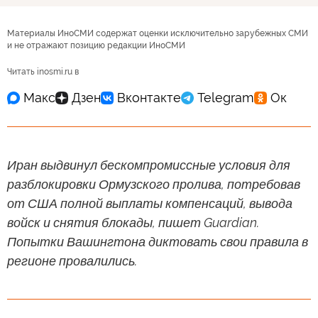
Материалы ИноСМИ содержат оценки исключительно зарубежных СМИ
и не отражают позицию редакции ИноСМИ
Читать inosmi.ru в
Иран выдвинул бескомпромиссные условия для
разблокировки Ормузского пролива, потребовав
от США полной выплаты компенсаций, вывода
войск и снятия блокады, пишет Guardian.
Попытки Вашингтона диктовать свои правила в
регионе провалились.