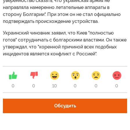
уверенностью сказать, что украинская армия не
направляла намеренно летательные аппараты в
сторону Болгарии". При этом он не стал официально
подтверждать происхождение устройства.
Украинский чиновник заявил, что Киев "полностью
готов" сотрудничать с болгарскими властями. Он также
утверждал, что "коренной причиной всех подобных
инцидентов является конфликт с Россией".
0
0
10
0
0
0
Обсудить