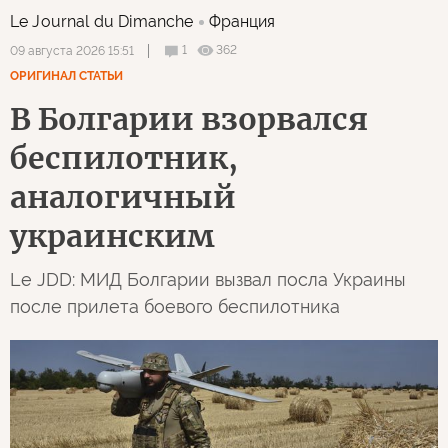
Le Journal du Dimanche
Франция
1
362
09 августа 2026 15:51
ОРИГИНАЛ СТАТЬИ
В Болгарии взорвался
беспилотник,
аналогичный
украинским
Le JDD: МИД Болгарии вызвал посла Украины
после прилета боевого беспилотника