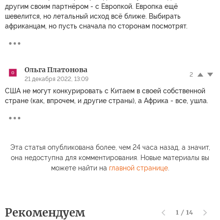
другим своим партнёром - с Европкой. Европка ещё
шевелится, но летальный исход всё ближе. Выбирать
африканцам, но пусть сначала по сторонам посмотрят.
Ольга Платонова
2
21 декабря 2022, 13:09
США не могут конкурировать с Китаем в своей собственной
стране (как, впрочем, и другие страны), а Африка - все, ушла.
Эта статья опубликована более, чем 24 часа назад, а значит,
она недоступна для комментирования. Новые материалы вы
можете найти на
главной странице
.
Рекомендуем
1
/
14