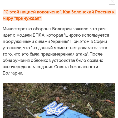
"С этой нацией покончено". Как Зеленский Россию к 
миру "принуждал"
Министерство обороны Болгарии заявило, что речь
идет о модели БПЛА, которая "широко используется
Вооруженными силами Украины". При этом в Софии
уточнили, что "на данный момент нет доказательств
того, что это была преднамеренная атака". После
обнаружения обломков устройства было созвано
внеочередное заседание Совета безопасности
Болгарии.