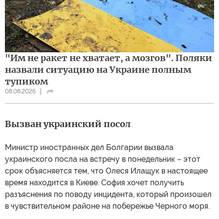
"Им не ракет не хватает, а мозгов". Поляки
назвали ситуацию на Украине полным
тупиком
08.08.2026
Вызван украинский посол
Министр иностранных дел Болгарии вызвала
украинского посла на встречу в понедельник – этот
срок объясняется тем, что Олеся Илащук в настоящее
время находится в Киеве. София хочет получить
разъяснения по поводу инцидента, который произошел
в чувствительном районе на побережье Черного моря.