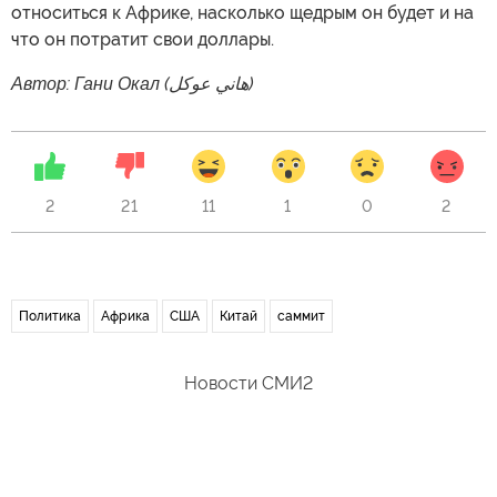
относиться к Африке, насколько щедрым он будет и на
что он потратит свои доллары.
Автор: Гани Окал (هاني عوكل)
2
21
11
1
0
2
Политика
Африка
США
Китай
саммит
Новости СМИ2