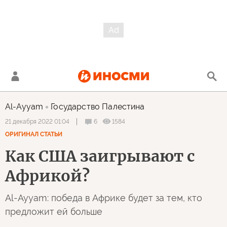
Al-Ayyam
Государство Палестина
6
1584
21 декабря 2022 01:04
ОРИГИНАЛ СТАТЬИ
Как США заигрывают с
Африкой?
Al-Ayyam: победа в Африке будет за тем, кто
предложит ей больше