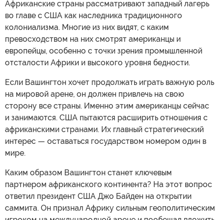
Африканские страны рассматривают западный лагерь
во главе с США как наследника традиционного
колониализма. Многие из них видят, с каким
превосходством на них смотрят американцы и
европейцы, особенно с точки зрения промышленной
отсталости Африки и высокого уровня бедности.
Если Вашингтон хочет продолжать играть важную роль
на мировой арене, он должен привлечь на свою
сторону все страны. Именно этим американцы сейчас
и занимаются. США пытаются расширить отношения с
африканскими странами. Их главный стратегический
интерес — оставаться государством номером один в
мире.
Каким образом Вашингтон станет ключевым
партнером африканского континента? На этот вопрос
ответил президент США Джо Байден на открытии
саммита. Он признал Африку сильным геополитическим
игроком на международной арене и пообещал вложить