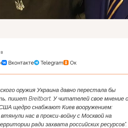
 в
ского оружия Украина давно перестала бы
, пишет Breitbart. У читателей свое мнение 
 США щедро снабжают Киев вооружением:
втянули нас в прокси-войну с Москвой на
ерритории ради захвата российских ресурсов".