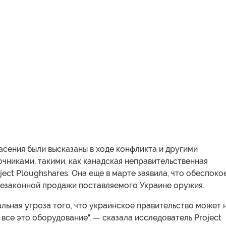
сения были высказаны в ходе конфликта и другими
чниками, такими, как канадская неправительственная
ject Ploughshares. Она еще в марте заявила, что обеспоко
езаконной продажи поставляемого Украине оружия.
льная угроза того, что украинское правительство может 
все это оборудование", — сказала исследователь Project