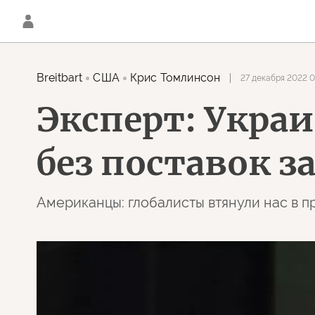
Breitbart
США
Крис Томлинсон
27 декабря 2022 0
Эксперт: Украи
без поставок 
Американцы: глобалисты втянули нас в п