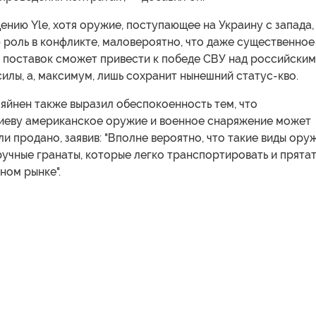
нию Yle, хотя оружие, поступающее на Украину с запада,
 роль в конфликте, маловероятно, что даже существенное
х поставок сможет привести к победе СВУ над российски
лы, а, максимум, лишь сохранит нынешний статус-кво.
яйнен также выразил обеспокоенность тем, что
иеву американское оружие и военное снаряжение может
ли продано, заявив: "Вполне вероятно, что такие виды оруж
ручные гранаты, которые легко транспортировать и прятат
ном рынке".