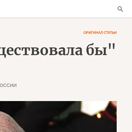
ОРИГИНАЛ СТАТЬИ
уществовала бы"
России