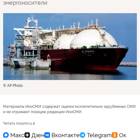
энергоносители
© AP Photo
Материалы ИноСМИ содержат оценки исключительно зарубежных СМИ
и не отражают позицию редакции ИноСМИ
Читать inosmi.ru в