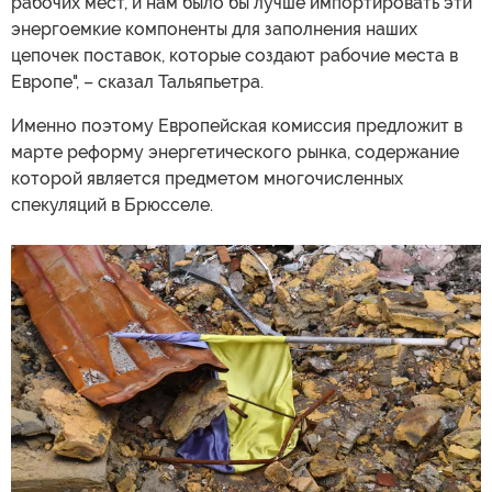
рабочих мест, и нам было бы лучше импортировать эти
энергоемкие компоненты для заполнения наших
цепочек поставок, которые создают рабочие места в
Европе", – сказал Тальяпьетра.
Именно поэтому Европейская комиссия предложит в
марте реформу энергетического рынка, содержание
которой является предметом многочисленных
спекуляций в Брюсселе.