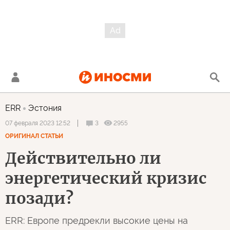
ERR
Эстония
3
2955
07 февраля 2023 12:52
ОРИГИНАЛ СТАТЬИ
Действительно ли
энергетический кризис
позади?
ERR: Европе предрекли высокие цены на