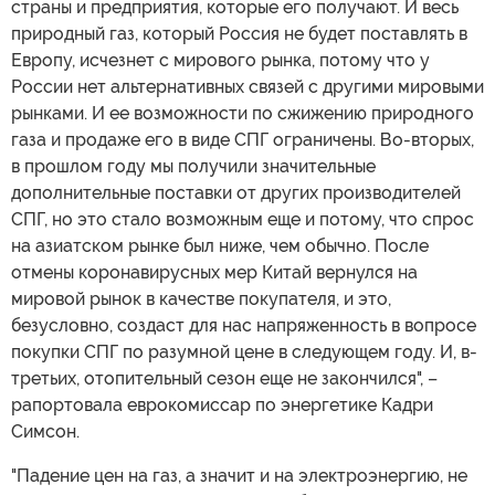
страны и предприятия, которые его получают. И весь
природный газ, который Россия не будет поставлять в
Европу, исчезнет с мирового рынка, потому что у
России нет альтернативных связей с другими мировыми
рынками. И ее возможности по сжижению природного
газа и продаже его в виде СПГ ограничены. Во-вторых,
в прошлом году мы получили значительные
дополнительные поставки от других производителей
СПГ, но это стало возможным еще и потому, что спрос
на азиатском рынке был ниже, чем обычно. После
отмены коронавирусных мер Китай вернулся на
мировой рынок в качестве покупателя, и это,
безусловно, создаст для нас напряженность в вопросе
покупки СПГ по разумной цене в следующем году. И, в-
третьих, отопительный сезон еще не закончился", –
рапортовала еврокомиссар по энергетике Кадри
Симсон.
"Падение цен на газ, а значит и на электроэнергию, не