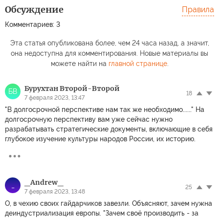
Обсуждение
Правила
Комментариев: 3
Эта статья опубликована более, чем 24 часа назад, а значит,
она недоступна для комментирования. Новые материалы вы
можете найти на
главной странице
.
Бурухтан Второй-Второй
БВ
18
7 февраля 2023, 13:47
"В долгосрочной перспективе нам так же необходимо......" На
долгосрочную перспективу вам уже сейчас нужно
разрабатывать стратегические документы, включающие в себя
глубокое изучение культуры народов России, их историю.
_Andrew_
_
25
7 февраля 2023, 13:48
О, в чехию своих гайдарчиков завезли. Объясняют, зачем нужна
деиндустриализация европы. "Зачем своё производить - за