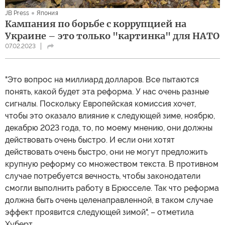
JB Press
Япония
Кампания по борьбе с коррупцией на
Украине – это только "картинка" для НАТО
07.02.2023
"Это вопрос на миллиард долларов. Все пытаются
понять, какой будет эта реформа. У нас очень разные
сигналы. Поскольку Европейская комиссия хочет,
чтобы это оказало влияние к следующей зиме, ноябрю,
декабрю 2023 года, то, по моему мнению, они должны
действовать очень быстро. И если они хотят
действовать очень быстро, они не могут предложить
крупную реформу со множеством текста. В противном
случае потребуется вечность, чтобы законодатели
смогли выполнить работу в Брюсселе. Так что реформа
должна быть очень целенаправленной, в таком случае
эффект проявится следующей зимой", – отметила
Хуберт.