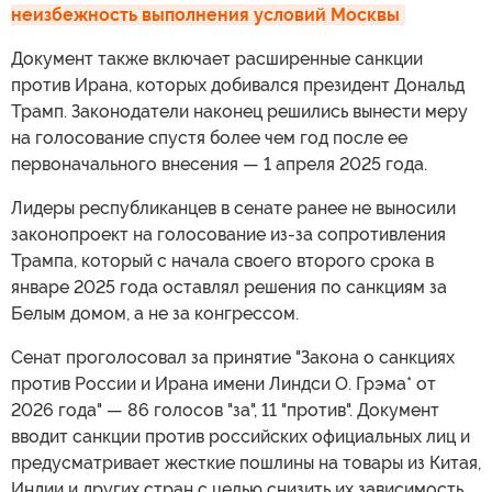
неизбежность выполнения условий Москвы
Документ также включает расширенные санкции
против Ирана, которых добивался президент Дональд
Трамп. Законодатели наконец решились вынести меру
на голосование спустя более чем год после ее
первоначального внесения — 1 апреля 2025 года.
Лидеры республиканцев в сенате ранее не выносили
законопроект на голосование из-за сопротивления
Трампа, который с начала своего второго срока в
январе 2025 года оставлял решения по санкциям за
Белым домом, а не за конгрессом.
Сенат проголосовал за принятие "Закона о санкциях
против России и Ирана имени Линдси О. Грэма* от
2026 года" — 86 голосов "за", 11 "против". Документ
вводит санкции против российских официальных лиц и
предусматривает жесткие пошлины на товары из Китая,
Индии и других стран с целью снизить их зависимость