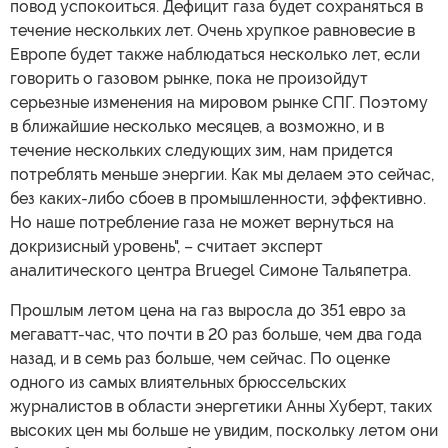
повод успокоиться. Дефицит газа будет сохраняться в
течение нескольких лет. Очень хрупкое равновесие в
Европе будет также наблюдаться несколько лет, если
говорить о газовом рынке, пока не произойдут
серьезные изменения на мировом рынке СПГ. Поэтому
в ближайшие несколько месяцев, а возможно, и в
течение нескольких следующих зим, нам придется
потреблять меньше энергии. Как мы делаем это сейчас,
без каких-либо сбоев в промышленности, эффективно.
Но наше потребление газа не может вернуться на
докризисный уровень", – считает эксперт
аналитического центра Bruegel Симоне Тальяпетра.
Прошлым летом цена на газ выросла до 351 евро за
мегаватт-час, что почти в 20 раз больше, чем два года
назад, и в семь раз больше, чем сейчас. По оценке
одного из самых влиятельных брюссельских
журналистов в области энергетики Анны Хуберт, таких
высоких цен мы больше не увидим, поскольку летом они