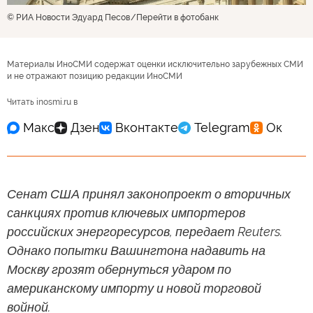
© РИА Новости Эдуард Песов
Перейти в фотобанк
Материалы ИноСМИ содержат оценки исключительно зарубежных СМИ
и не отражают позицию редакции ИноСМИ
Читать inosmi.ru в
Сенат США принял законопроект о вторичных
санкциях против ключевых импортеров
российских энергоресурсов, передает Reuters.
Однако попытки Вашингтона надавить на
Москву грозят обернуться ударом по
американскому импорту и новой торговой
войной.