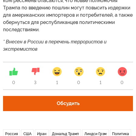
конгрессмены опасаются, что новые полномочия
Трампа по введению пошлин могут повысить издержки
для американских импортеров и потребителей, а также
обернуться для республиканцев политическими
последствиями.
* Внесен в России в перечень террористов и
экстремистов
0
3
1
0
1
0
Обсудить
Россия
США
Иран
Дональд Трамп
Линдси Грэм
Политика