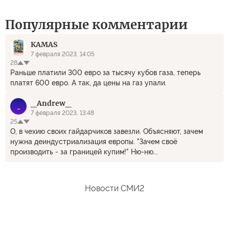
Популярные комментарии
KAMAS
7 февраля 2023, 14:05
28
Раньше платили 300 евро за тысячу кубов газа, теперь
платят 600 евро. А так, да цены на газ упали.
_Andrew_
_
7 февраля 2023, 13:48
25
О, в чехию своих гайдарчиков завезли. Объясняют, зачем
нужна деиндустриализация европы. "Зачем своё
производить - за границей купим!" Ню-ню...
Новости СМИ2