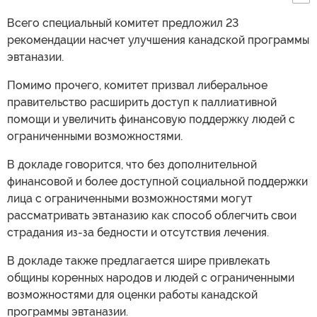
Всего специальный комитет предложил 23
рекомендации насчет улучшения канадской программы
эвтаназии.
Помимо прочего, комитет призвал либеральное
правительство расширить доступ к паллиативной
помощи и увеличить финансовую поддержку людей с
ограниченными возможностями.
В докладе говорится, что без дополнительной
финансовой и более доступной социальной поддержки
лица с ограниченными возможностями могут
рассматривать эвтаназию как способ облегчить свои
страдания из-за бедности и отсутствия лечения.
В докладе также предлагается шире привлекать
общины коренных народов и людей с ограниченными
возможностями для оценки работы канадской
программы эвтаназии.