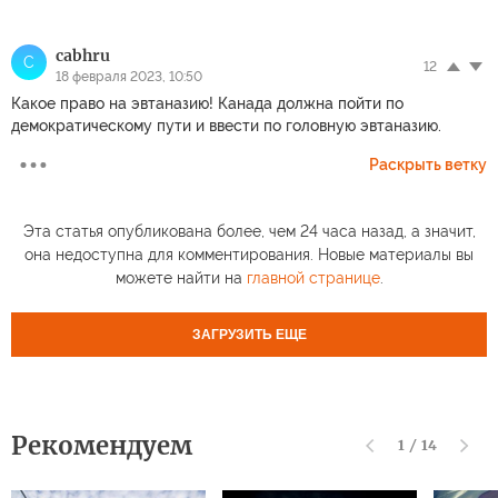
cabhru
C
12
18 февраля 2023, 10:50
Какое право на эвтаназию! Канада должна пойти по
демократическому пути и ввести по головную эвтаназию.
Раскрыть ветку
Эта статья опубликована более, чем 24 часа назад, а значит,
она недоступна для комментирования. Новые материалы вы
можете найти на
главной странице
.
ЗАГРУЗИТЬ ЕЩЕ
Рекомендуем
1
/
14