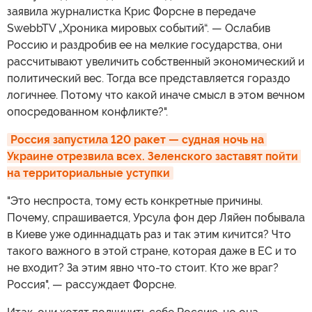
заявила журналистка Крис Форсне в передаче
SwebbTV „Хроника мировых событий“. — Ослабив
Россию и раздробив ее на мелкие государства, они
рассчитывают увеличить собственный экономический и
политический вес. Тогда все представляется гораздо
логичнее. Потому что какой иначе смысл в этом вечном
опосредованном конфликте?".
Россия запустила 120 ракет — судная ночь на 
Украине отрезвила всех. Зеленского заставят пойти 
на территориальные уступки
"Это неспроста, тому есть конкретные причины.
Почему, спрашивается, Урсула фон дер Ляйен побывала
в Киеве уже одиннадцать раз и так этим кичится? Что
такого важного в этой стране, которая даже в ЕС и то
не входит? За этим явно что-то стоит. Кто же враг?
Россия", — рассуждает Форсне.