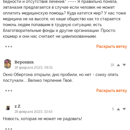
бедности и отсутствия лечения." ----- Я правильно поняла,
эвтаназия предлагается в случае если человек не может
оплатить медицинскую помощь? Куда катится мир? У нас тоже
медицина не на высоте, но наше общество как то старается
помочь людям попавшим в трудную ситуацию, есть
благотворительные фонды и другие организации. Просто
кошмар и они нас считают не цивилизованными.
Раскрыть ветку
Вероник
19
18 февраля 2023, 09:31
Окно Обертона открыли, дно пробили, но нет - снизу опять
постучали.... Велико терпение Твоё..
Раскрыть ветку
z Z
5
18 февраля 2023, 10:43
Новость, которая не может не радовать!