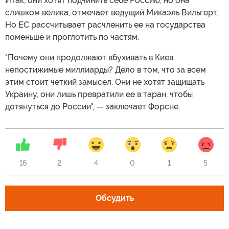
Итак, они хотят подчинить себе Россию, но она
слишком велика, отмечает ведущий Микаэль Вильгерт.
Но ЕС рассчитывает расчленить ее на государства
поменьше и проглотить по частям.
"Почему они продолжают вбухивать в Киев
непостижимые миллиарды? Дело в том, что за всем
этим стоит четкий замысел. Они не хотят защищать
Украину, они лишь превратили ее в таран, чтобы
дотянуться до России", — заключает Форсне.
16
2
4
0
1
5
Обсудить