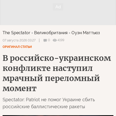
The Spectator
Великобритания
Оуэн Маттьюз
0
4199
07 августа 2026 03:27
ОРИГИНАЛ СТАТЬИ
В российско-украинском
конфликте наступил
мрачный переломный
момент
Spectator: Patriot не помог Украине сбить
российские баллистические ракеты