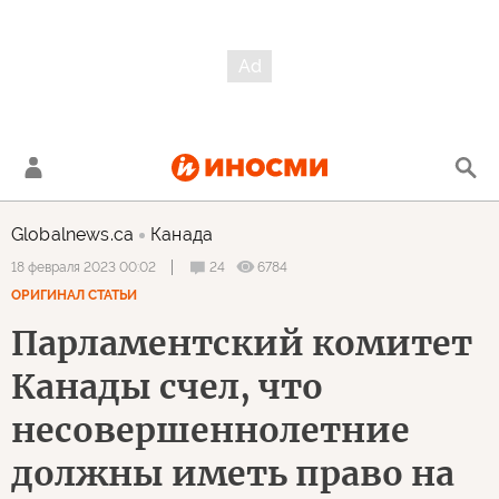
Globalnews.ca
Канада
24
6784
18 февраля 2023 00:02
ОРИГИНАЛ СТАТЬИ
Парламентский комитет
Канады счел, что
несовершеннолетние
должны иметь право на