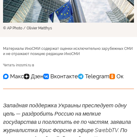
© AP Photo / Olivier Matthys
Материалы ИноСМИ содержат оценки исключительно зарубежных СМИ
и не отражают позицию редакции ИноСМИ
Читать inosmi.ru в
Западная поддержка Украины преследует одну
цель — раздробить Россию на мелкие
государства и поглотить ее по частям, заявила
журналистка Крис Форсне в эфире SwebbTV. По