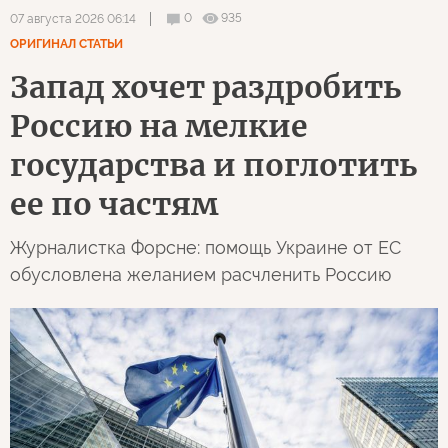
0
935
07 августа 2026 06:14
ОРИГИНАЛ СТАТЬИ
Запад хочет раздробить
Россию на мелкие
государства и поглотить
ее по частям
Журналистка Форсне: помощь Украине от ЕС
обусловлена желанием расчленить Россию