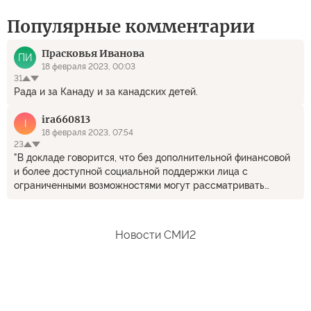
Популярные комментарии
Прасковья Иванова
ПИ
18 февраля 2023, 00:03
31
Рада и за Канаду и за канадских детей.
ira660813
I
18 февраля 2023, 07:54
23
"В докладе говорится, что без дополнительной финансовой
и более доступной социальной поддержки лица с
ограниченными возможностями могут рассматривать
эвтаназию как способ облегчить свои страдания из-за
бедности и отсутствия лечения." ----- Я правильно поняла,
эвтаназия предлагается в случае если человек не может
Новости СМИ2
оплатить медицинскую помощь? Куда катится мир? У нас
тоже медицина не на высоте, но наше общество как то
старается помочь людям попавшим в трудную ситуацию,
есть благотворительные фонды и другие организации.
Просто кошмар и они нас считают не цивилизованными.