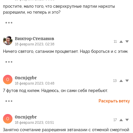
простите, мало того, что сверхкрупные партии наркоты
разрешили, но теперь и это?
Виктор Степанов
11
18 февраля 2023, 02:38
Ничего святого, сатанизм процветает. Надо бороться и с этим.
0ncnjqybr
0
13
18 февраля 2023, 03:48
7 футов под килем. Надеюсь, он сами себя перебьют.
Раскрыть ветку
0ncnjqybr
0
17
18 февраля 2023, 03:51
Занятно сочетание разрешения эвтаназии с отменой смертной