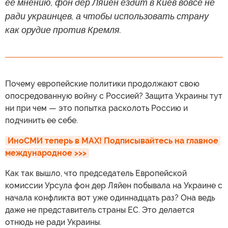
ее мнению, фон дер Ляйен ездит в Киев вовсе не
ради украинцев, а чтобы использовать страну
как орудие против Кремля.
Почему европейские политики продолжают свою
опосредованную войну с Россией? Защита Украины тут
ни при чем — это попытка расколоть Россию и
подчинить ее себе.
ИноСМИ теперь в MAX! Подписывайтесь на главное 
международное >>>
Как так вышло, что председатель Европейской
комиссии Урсула фон дер Ляйен побывала на Украине с
начала конфликта вот уже одиннадцать раз? Она ведь
даже не представитель страны ЕС. Это делается
отнюдь не ради Украины.