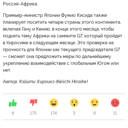
Россия-Африка.
Премьер-министр Японии Фумио Кисида также
планирует посетить четыре страны этого континента,
включая Гану и Кению, в конце этого месяца, чтобы
поднять тему Африки на саммите G7, который пройдет
в Хиросиме в следующем месяце. Это проверка на
прочность для Японии как текущего председателя G7
— сможет она предложить меры по дальнейшему
укреплению взаимодействия с глобальным Югом или
нет.
Автор: Кэйити Хироикэ (Keiichi Hiroike)
8
175
174
3
6
11