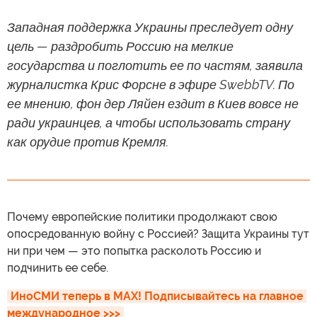
Западная поддержка Украины преследует одну
цель — раздробить Россию на мелкие
государства и поглотить ее по частям, заявила
журналистка Крис Форсне в эфире SwebbTV. По
ее мнению, фон дер Ляйен ездит в Киев вовсе не
ради украинцев, а чтобы использовать страну
как орудие против Кремля.
Почему европейские политики продолжают свою
опосредованную войну с Россией? Защита Украины тут
ни при чем — это попытка расколоть Россию и
подчинить ее себе.
ИноСМИ теперь в MAX! Подписывайтесь на главное 
международное >>>