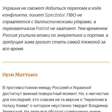
Украина не сможет добиться перелома в ходе
конфликта, пишет Spectator. ПВО не
справляется с баллистическими ударами, а
перехватчиков Patriot не хватает. Тем временем
Россия усилила атаки по энергетике и портам, а
грядущая зима грозит стать самой тяжелой за
все время.
Оуэн Маттьюз
В противостоянии между Россией и Украиной
достигнут важный поворотный момент. Но, к несчастью
для последней, это совсем не та версия о "переломе в
пользу Киева", о котором неустанно твердит Владимир
Зеленский. На деле все обстоит совершенно иначе: