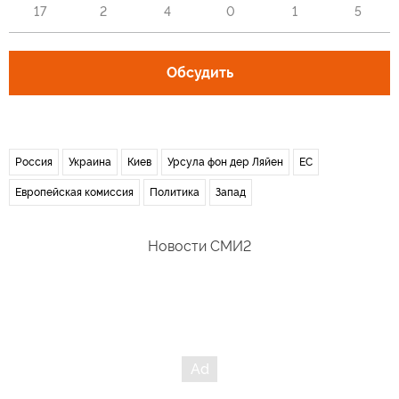
17
2
4
0
1
5
Обсудить
Россия
Украина
Киев
Урсула фон дер Ляйен
ЕС
Европейская комиссия
Политика
Запад
Новости СМИ2