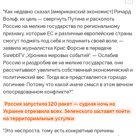
"Как недавно сказал [американский экономист] Ричард
Вольф, их цель — свергнуть Путина и расколоть
Россию на мелкие государства по региональному
признаку, которые ЕС и различные европейские страны
смогут подмять под себя и подчинить своей воле, —
заявила журналистка Крис Форсне в передаче
SwebbTV „Хроника мировых событий“. — Ослабив
Россию и раздробив ее на мелкие государства, они
рассчитывают увеличить собственный экономический и
политический вес. Тогда все представляется гораздо
логичнее. Потому что какой иначе смысл в этом вечном
опосредованном конфликте?".
Россия запустила 120 ракет — судная ночь на 
Украине отрезвила всех. Зеленского заставят пойти 
на территориальные уступки
"Это неспроста, тому есть конкретные причины.