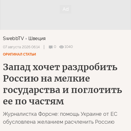
SwebbTV
Швеция
0
1040
07 августа 2026 06:14
ОРИГИНАЛ СТАТЬИ
Запад хочет раздробить
Россию на мелкие
государства и поглотить
ее по частям
Журналистка Форсне: помощь Украине от ЕС
обусловлена желанием расчленить Россию