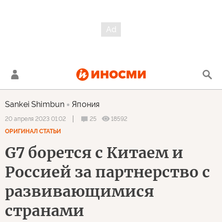
Sankei Shimbun
Япония
25
18592
20 апреля 2023 01:02
ОРИГИНАЛ СТАТЬИ
G7 борется с Китаем и
Россией за партнерство с
развивающимися
странами