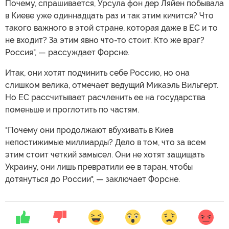
Почему, спрашивается, Урсула фон дер Ляйен побывала
в Киеве уже одиннадцать раз и так этим кичится? Что
такого важного в этой стране, которая даже в ЕС и то
не входит? За этим явно что-то стоит. Кто же враг?
Россия", — рассуждает Форсне.
Итак, они хотят подчинить себе Россию, но она
слишком велика, отмечает ведущий Микаэль Вильгерт.
Но ЕС рассчитывает расчленить ее на государства
поменьше и проглотить по частям.
"Почему они продолжают вбухивать в Киев
непостижимые миллиарды? Дело в том, что за всем
этим стоит четкий замысел. Они не хотят защищать
Украину, они лишь превратили ее в таран, чтобы
дотянуться до России", — заключает Форсне.