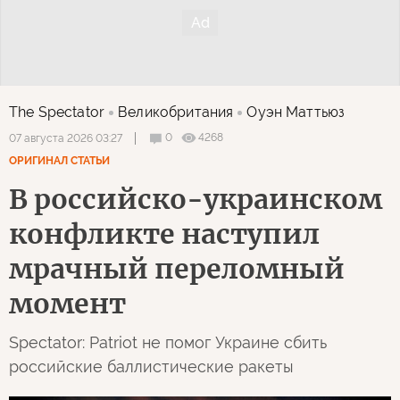
The Spectator
Великобритания
Оуэн Маттьюз
0
4268
07 августа 2026 03:27
ОРИГИНАЛ СТАТЬИ
В российско-украинском
конфликте наступил
мрачный переломный
момент
Spectator: Patriot не помог Украине сбить
российские баллистические ракеты