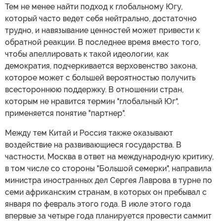
Тем не менее найти подход к глобальному Югу,
который часто ведет себя нейтрально, достаточно
трудно, и навязывание ценностей может привести к
обратной реакции. В последнее время вместо того,
чтобы апеллировать к такой идеологии, как
демократия, подчеркивается верховенство закона,
которое может с большей вероятностью получить
всестороннюю поддержку. В отношении стран,
которым не нравится термин "глобальный Юг",
применяется понятие "партнер".
Между тем Китай и Россия также оказывают
воздействие на развивающиеся государства. В
частности, Москва в ответ на международную критику,
в том числе со стороны "Большой семерки", направила
министра иностранных дел Сергея Лаврова в турне по
семи африканским странам, в которых он пребывал с
января по февраль этого года. В июле этого года
впервые за четыре года планируется провести саммит