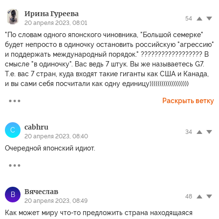
Ирина Гуреева
54
20 апреля 2023, 08:01
"По словам одного японского чиновника, "Большой семерке"
будет непросто в одиночку остановить российскую "агрессию"
и поддержать международный порядок." ?????????????????? В
смысле "в одиночку". Вас ведь 7 штук. Вы же называетесь G7.
Т.е. вас 7 стран, куда входят такие гиганты как США и Канада,
и вы сами себя посчитали как одну единицу))))))))))))))))))))
Раскрыть ветку
cabhru
C
34
20 апреля 2023, 08:40
Очередной японский идиот.
Вячеслав
В
48
20 апреля 2023, 08:49
Как может миру что-то предложить страна находящаяся