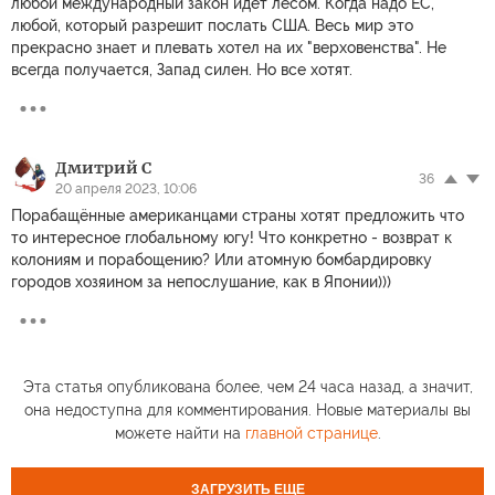
любой международный закон идет лесом. Когда надо ЕС,
любой, который разрешит послать США. Весь мир это
прекрасно знает и плевать хотел на их "верховенства". Не
всегда получается, Запад силен. Но все хотят.
Дмитрий С
36
20 апреля 2023, 10:06
Порабащённые американцами страны хотят предложить что
то интересное глобальному югу! Что конкретно - возврат к
колониям и порабощению? Или атомную бомбардировку
городов хозяином за непослушание, как в Японии)))
Эта статья опубликована более, чем 24 часа назад, а значит,
она недоступна для комментирования. Новые материалы вы
можете найти на
главной странице
.
ЗАГРУЗИТЬ ЕЩЕ