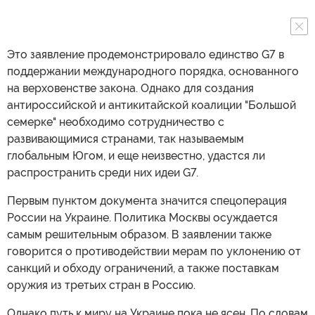
Это заявление продемонстрировало единство G7 в
поддержании международного порядка, основанного
на верховенстве закона. Однако для создания
антироссийской и антикитайской коалиции "Большой
семерке" необходимо сотрудничество с
развивающимися странами, так называемым
глобальным Югом, и еще неизвестно, удастся ли
распространить среди них идеи G7.
Первым пунктом документа значится спецоперация
России на Украине. Политика Москвы осуждается
самым решительным образом. В заявлении также
говорится о противодействии мерам по уклонению от
санкций и обходу ограничений, а также поставкам
оружия из третьих стран в Россию.
Однако путь к миру на Украине пока не ясен. По словам