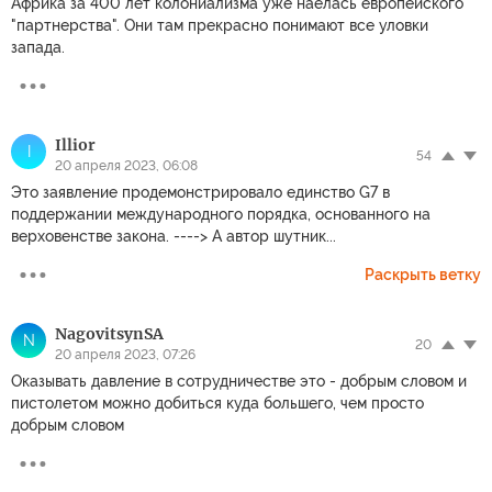
Африка за 400 лет колониализма уже наелась европейского
"партнерства". Они там прекрасно понимают все уловки
запада.
Illior
I
54
20 апреля 2023, 06:08
Это заявление продемонстрировало единство G7 в
поддержании международного порядка, основанного на
верховенстве закона. ----> А автор шутник...
Раскрыть ветку
NagovitsynSA
N
20
20 апреля 2023, 07:26
Оказывать давление в сотрудничестве это - добрым словом и
пистолетом можно добиться куда большего, чем просто
добрым словом