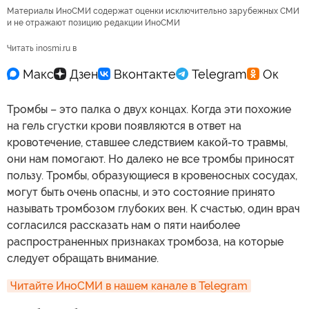
Материалы ИноСМИ содержат оценки исключительно зарубежных СМИ
и не отражают позицию редакции ИноСМИ
Читать inosmi.ru в
Тромбы – это палка о двух концах. Когда эти похожие
на гель сгустки крови появляются в ответ на
кровотечение, ставшее следствием какой-то травмы,
они нам помогают. Но далеко не все тромбы приносят
пользу. Тромбы, образующиеся в кровеносных сосудах,
могут быть очень опасны, и это состояние принято
называть тромбозом глубоких вен. К счастью, один врач
согласился рассказать нам о пяти наиболее
распространенных признаках тромбоза, на которые
следует обращать внимание.
Читайте ИноСМИ в нашем канале в Telegram