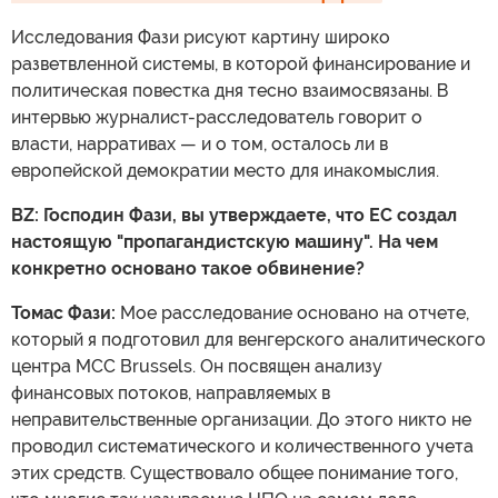
Исследования Фази рисуют картину широко
разветвленной системы, в которой финансирование и
политическая повестка дня тесно взаимосвязаны. В
интервью журналист-расследователь говорит о
власти, нарративах — и о том, осталось ли в
европейской демократии место для инакомыслия.
BZ: Господин Фази, вы утверждаете, что ЕС создал
настоящую "пропагандистскую машину". На чем
конкретно основано такое обвинение?
Томас Фази:
Мое расследование основано на отчете,
который я подготовил для венгерского аналитического
центра MCC Brussels. Он посвящен анализу
финансовых потоков, направляемых в
неправительственные организации. До этого никто не
проводил систематического и количественного учета
этих средств. Существовало общее понимание того,