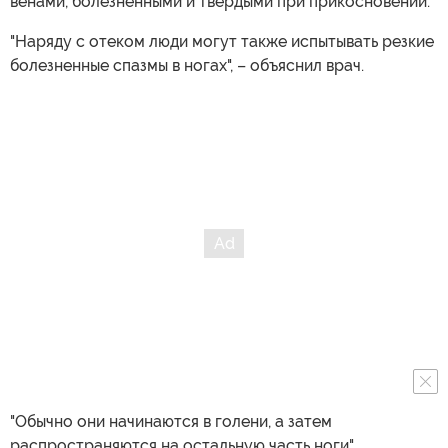
венами, болезненными и твердыми при прикосновении.
"Наряду с отеком люди могут также испытывать резкие
болезненные спазмы в ногах", – объяснил врач.
"Обычно они начинаются в голени, а затем
распространяются на остальную часть ноги".