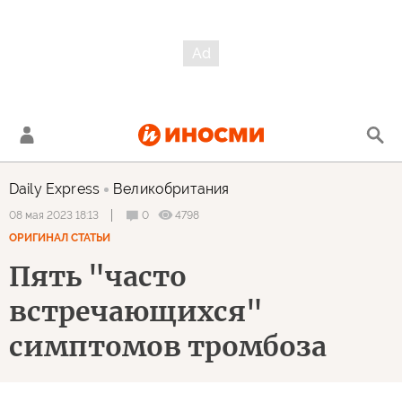
Daily Express
Великобритания
0
4798
08 мая 2023 18:13
ОРИГИНАЛ СТАТЬИ
Пять "часто
встречающихся"
симптомов тромбоза