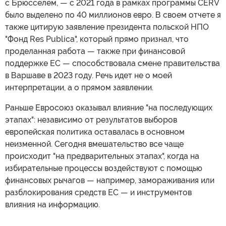
с Брюсселем, — с 2021 года в рамках программы CERV
было выделено по 40 миллионов евро. В своем отчете я
также цитирую заявление президента польской НПО
"Фонд Res Publica", который прямо признал, что
проделанная работа — также при финансовой
поддержке ЕС — способствовала смене правительства
в Варшаве в 2023 году. Речь идет не о моей
интерпретации, а о прямом заявлении.
Раньше Евросоюз оказывал влияние "на последующих
этапах": независимо от результатов выборов
европейская политика оставалась в основном
неизменной. Сегодня вмешательство все чаще
происходит "на предварительных этапах", когда на
избирательные процессы воздействуют с помощью
финансовых рычагов — например, замораживания или
разблокирования средств ЕС — и инструментов
влияния на информацию.