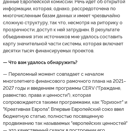
данные Европейской комиссии. Речь идет об открытой
информации, которая, однако, рассредоточена по
многочисленным базам данных и имеет чрезвычайно
сложную структуру, так что, несмотря на риторику о
прозрачности, доступ к ней затруднен. В результате
объединения этих источников мне удалось составить
карту значительной части системы, которая включает
десятки тысяч финансируемых проектов.
— Что вам удалось обнаружить?
— Переломный момент совпадает с началом
многолетнего финансового рамочного плана на 2021–
2027 годы и введением программы CERV ("Граждане,
равенство, права и ценности"), которая
сопровождается такими программами, как "Горизонт" и
"Креативная Европа". Впервые Европейский союз ввел
бюджетную статью, полностью посвященную
продвижению так называемых "европейских ценностей"
— это качественный скачок в построении его