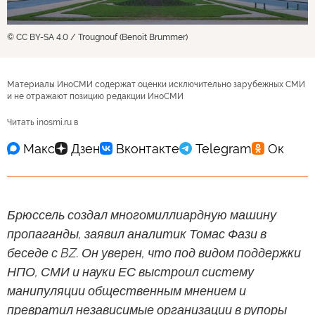
© CC BY-SA 4.0 / Trougnouf (Benoit Brummer)
Материалы ИноСМИ содержат оценки исключительно зарубежных СМИ
и не отражают позицию редакции ИноСМИ
Читать inosmi.ru в
Брюссель создал многомиллиардную машину
пропаганды, заявил аналитик Томас Фази в
беседе с BZ. Он уверен, что под видом поддержки
НПО, СМИ и науки ЕС выстроил систему
манипуляции общественным мнением и
превратил независимые организации в рупоры