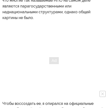
что многие так называемые НПО на самом деле
являются парагосударственными или
наднациональными структурами, однако общей
картины не было.
Чтобы воссоздать ее, я опирался на официальные