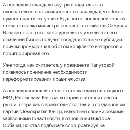
А последние скандалы внутри правительства
окончательно поставили крест на надеждах, что Гегер
сумеет спасти ситуацию. Едва ли не последней каплей
стала отставка министра сельского хозяйства Самуэля
Влчана после того, как журналисты узнали, что его
семейный бизнес получит государственные субсидии –
причем премьер знал об этом конфликте интересов и
проигнорировал его.
Уже тогда, как считается, у президента Чапутовой
появилось понимание необходимости
переформатирования правительства.
А последней каплей стала отставка главы словацкого
МИД Растислава Качера, который считался правой
рукой Гегера как в правительстве, так и в созданной им
партии "Демократы". Качер, известный своими резкими
заявлениями (в частности, в отношении Виктора
Орбана), не стал подбирать слов, реагируя на