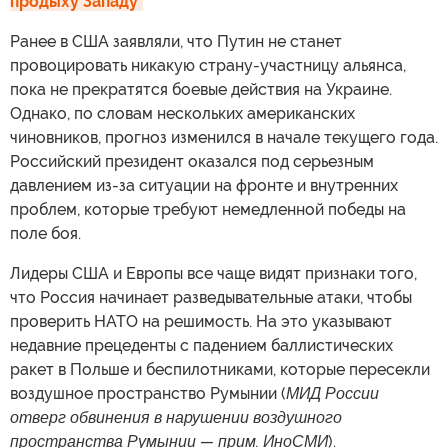
продыху Западу
Ранее в США заявляли, что Путин не станет
провоцировать никакую страну-участницу альянса,
пока не прекратятся боевые действия на Украине.
Однако, по словам нескольких американских
чиновников, прогноз изменился в начале текущего года.
Российский президент оказался под серьезным
давлением из-за ситуации на фронте и внутренних
проблем, которые требуют немедленной победы на
поле боя.
Лидеры США и Европы все чаще видят признаки того,
что Россия начинает разведывательные атаки, чтобы
проверить НАТО на решимость. На это указывают
недавние прецеденты с падением баллистических
ракет в Польше и беспилотниками, которые пересекли
воздушное пространство Румынии (
МИД России
отверг обвинения в нарушении воздушного
пространства Румынии — прим. ИноСМИ
).