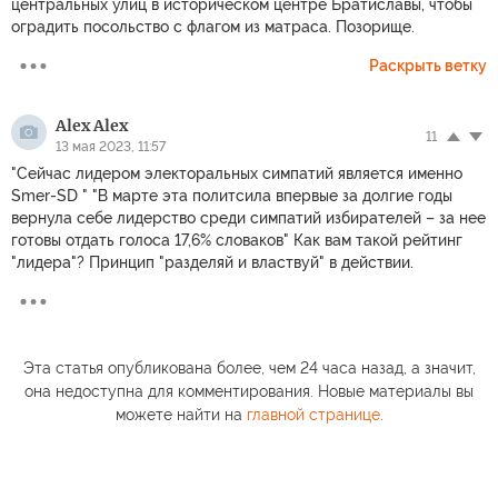
центральных улиц в историческом центре Братиславы, чтобы
оградить посольство с флагом из матраса. Позорище.
Раскрыть ветку
Alex Alex
11
13 мая 2023, 11:57
"Сейчас лидером электоральных симпатий является именно
Smer-SD " "В марте эта политсила впервые за долгие годы
вернула себе лидерство среди симпатий избирателей – за нее
готовы отдать голоса 17,6% словаков" Как вам такой рейтинг
"лидера"? Принцип "разделяй и властвуй" в действии.
Эта статья опубликована более, чем 24 часа назад, а значит,
она недоступна для комментирования. Новые материалы вы
можете найти на
главной странице
.