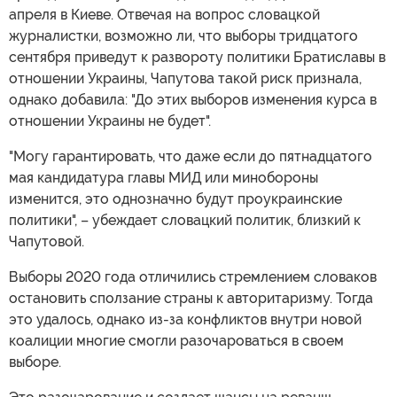
апреля в Киеве. Отвечая на вопрос словацкой
журналистки, возможно ли, что выборы тридцатого
сентября приведут к развороту политики Братиславы в
отношении Украины, Чапутова такой риск признала,
однако добавила: "До этих выборов изменения курса в
отношении Украины не будет".
"Могу гарантировать, что даже если до пятнадцатого
мая кандидатура главы МИД или минобороны
изменится, это однозначно будут проукраинские
политики", – убеждает словацкий политик, близкий к
Чапутовой.
Выборы 2020 года отличились стремлением словаков
остановить сползание страны к авторитаризму. Тогда
это удалось, однако из-за конфликтов внутри новой
коалиции многие смогли разочароваться в своем
выборе.