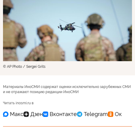
© AP Photo / Sergei Grits
Материалы ИноСМИ содержат оценки исключительно зарубежных СМИ
и не отражают позицию редакции ИноСМИ
Читать inosmi.ru в