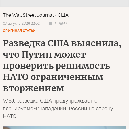
The Wall Street Journal
США
0
0
07 августа 2026 22:02
ОРИГИНАЛ СТАТЬИ
Разведка США выяснила,
что Путин может
проверить решимость
НАТО ограниченным
вторжением
WSJ: разведка США предупреждает о
планируемом "нападении" России на страну
НАТО