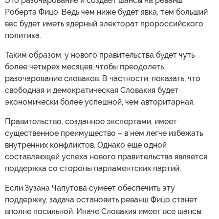
Это разочарование и создает шансы на реванш
Роберта Фицо. Ведь чем ниже будет явка, тем больший
вес будет иметь ядерный электорат пророссийского
политика.
Таким образом, у нового правительства будет чуть
более четырех месяцев, чтобы преодолеть
разочарование словаков. В частности, показать, что
свободная и демократическая Словакия будет
экономически более успешной, чем авторитарная.
Правительство, созданное экспертами, имеет
существенное преимущество – в нем легче избежать
внутренних конфликтов. Однако еще одной
составляющей успеха нового правительства является
поддержка со стороны парламентских партий.
Если Зузана Чапутова сумеет обеспечить эту
поддержку, задача остановить реванш Фицо станет
вполне посильной. Иначе Словакия имеет все шансы