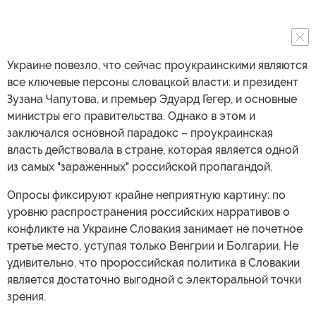
Украине повезло, что сейчас проукраинскими являются
все ключевые персоны словацкой власти: и президент
Зузана Чапутова, и премьер Эдуард Гегер, и основные
министры его правительства. Однако в этом и
заключался основной парадокс – проукраинская
власть действовала в стране, которая является одной
из самых "зараженных" российской пропагандой.
Опросы фиксируют крайне неприятную картину: по
уровню распространения российских нарративов о
конфликте на Украине Словакия занимает не почетное
третье место, уступая только Венгрии и Болгарии. Не
удивительно, что пророссийская политика в Словакии
является достаточно выгодной с электоральной точки
зрения.