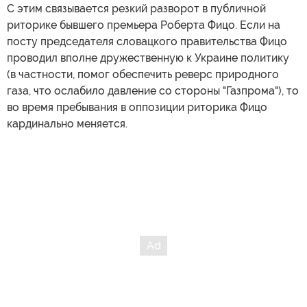
С этим связывается резкий разворот в публичной
риторике бывшего премьера Роберта Фицо. Если на
посту председателя словацкого правительства Фицо
проводил вполне дружественную к Украине политику
(в частности, помог обеспечить реверс природного
газа, что ослабило давление со стороны "Газпрома"), то
во время пребывания в оппозиции риторика Фицо
кардинально меняется.