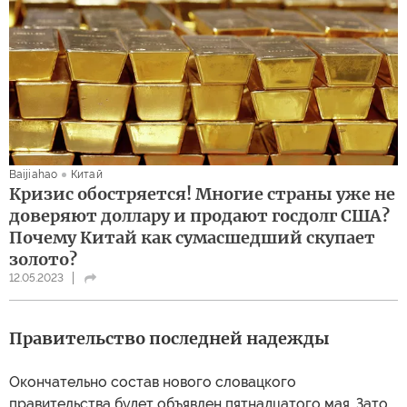
Baijiahao
Китай
Кризис обостряется! Многие страны уже не
доверяют доллару и продают госдолг США?
Почему Китай как сумасшедший скупает
золото?
12.05.2023
Правительство последней надежды
Окончательно состав нового словацкого
правительства будет объявлен пятнадцатого мая. Зато