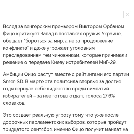
Вслед за венгерским премьером Виктором Орбаном
Фицо критикует Запад в поставках оружия Украине,
обещает "бороться за мир, а не за продолжение
конфликта" и даже угрожает уголовным
преследованием тем чиновникам, которые принимали
решение о передаче Киеву истребителей МиГ-29.
Амбиции Фицо растут вместе с рейтингами его партии
Smer-SD. В марте эта политсила впервые за долгие
годы вернула себе лидерство среди симпатий
избирателей – за нее готовы отдать голоса 17,6%
словаков.
Это создает реальную угрозу тому, что уже после
досрочных парламентских выборов, которые пройдут
тридцатого сентября, именно Фицо получит мандат на