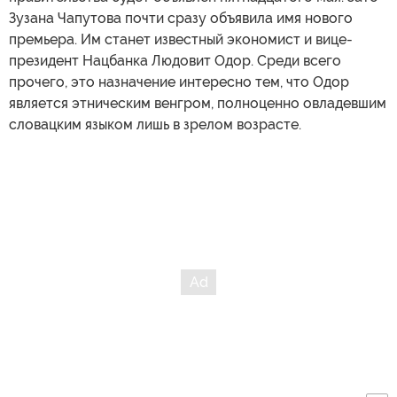
Зузана Чапутова почти сразу объявила имя нового
премьера. Им станет известный экономист и вице-
президент Нацбанка Людовит Одор. Среди всего
прочего, это назначение интересно тем, что Одор
является этническим венгром, полноценно овладевшим
словацким языком лишь в зрелом возрасте.