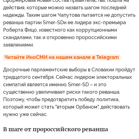
сформировав новый состав правительства, пошла на
действия, которые можно назвать шагом последней
надежды. Таким шагом Чапутова пытается не допустить
реванша партии Smer-SDи ее лидера экс-премьера
Роберта Фицо, известного как коррупционными
скандалами, так и откровенно пророссийскими
заявлениями.
Читайте ИноСМИ на нашем канале в Telegram
Досрочные парламентские выборы в Словакии пройдут
тридцатого сентября. Сейчас лидером электоральных
симпатий является именно Smer-SD – и это
существенно увеличивает риски такого реванша.
Поэтому, чтобы предотвратить победу политика,
который может стать "вторым Орбаном", действовать
нужно уже сейчас.
В шаге от пророссийского реванша