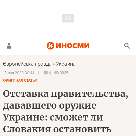
Європейська правда
Украина
4
9325
13 мая 2023 00:44
ОРИГИНАЛ СТАТЬИ
Отставка правительства,
дававшего оружие
Украине: сможет ли
Словакия остановить