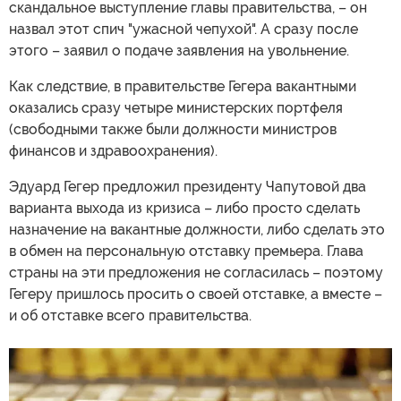
скандальное выступление главы правительства, – он
назвал этот спич "ужасной чепухой". А сразу после
этого – заявил о подаче заявления на увольнение.
Как следствие, в правительстве Гегера вакантными
оказались сразу четыре министерских портфеля
(свободными также были должности министров
финансов и здравоохранения).
Эдуард Гегер предложил президенту Чапутовой два
варианта выхода из кризиса – либо просто сделать
назначение на вакантные должности, либо сделать это
в обмен на персональную отставку премьера. Глава
страны на эти предложения не согласилась – поэтому
Гегеру пришлось просить о своей отставке, а вместе –
и об отставке всего правительства.