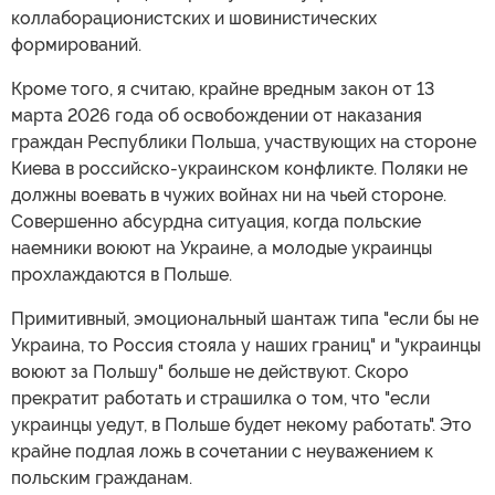
коллаборационистских и шовинистических
формирований.
Кроме того, я считаю, крайне вредным закон от 13
марта 2026 года об освобождении от наказания
граждан Республики Польша, участвующих на стороне
Киева в российско-украинском конфликте. Поляки не
должны воевать в чужих войнах ни на чьей стороне.
Совершенно абсурдна ситуация, когда польские
наемники воюют на Украине, а молодые украинцы
прохлаждаются в Польше.
Примитивный, эмоциональный шантаж типа "если бы не
Украина, то Россия стояла у наших границ" и "украинцы
воюют за Польшу" больше не действуют. Скоро
прекратит работать и страшилка о том, что "если
украинцы уедут, в Польше будет некому работать". Это
крайне подлая ложь в сочетании с неуважением к
польским гражданам.