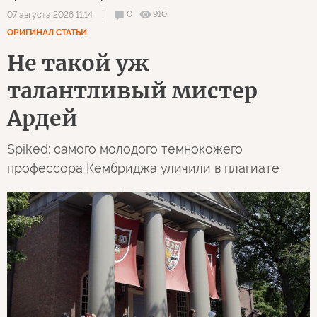
0
910
07 августа 2026 11:14
ОРИГИНАЛ СТАТЬИ
Не такой уж
талантливый мистер
Ардей
Spiked: самого молодого темнокожего
профессора Кембриджа уличили в плагиате