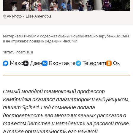
© AP Photo / Elise Amendola
Материалы ИноСМИ содержат оценки исключительно зарубежных СМИ
и не отражают позицию редакции ИноСМИ
Читать inosmi.ru в
Самый молодой темнокожий профессор
Кембриджа оказался плагиатором и выдумщиком,
пишет Spiked. Под сомнение попала
достоверность его многочисленных рассказов о
тяжелом детстве и нападениях на расовой почве,
а также оригинальность его научной