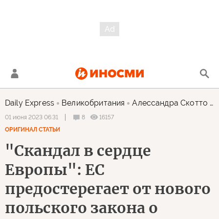
Daily Express
Великобритания
Алессандра Скотто ди Сантоло
8
16157
01 июня 2023 06:31
ОРИГИНАЛ СТАТЬИ
"Скандал в сердце
Европы": ЕС
предостерегает от нового
польского закона о