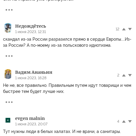
Недождётесь
12
1 июня 2023, 12:31
скандал из-за России разразился прямо в сердце Европы....Из-
за России? А по-моему из-за польскового идиотизма.
Вадим Ананьин
2
1 июня 2023, 16:28
Не не, все правильно. Правильным путем идут товарищи и чем
быстрее тем будет лучше них.
evgen malnin
4
1 июня 2023, 20:07
Тут нужны люди в белых халатах. И не врачи, а санитары.