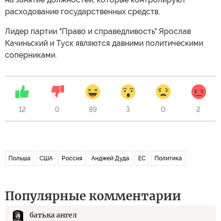
расходование государственных средств.
Лидер партии "Право и справедливость" Ярослав
Качиньский и Туск являются давними политическими
соперниками.
12
0
89
3
0
2
Польша
США
Россия
Анджей Дуда
ЕС
Политика
Популярные комментарии
батька ангел