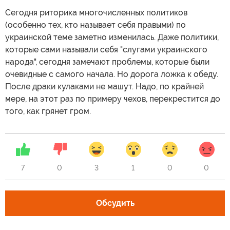
Сегодня риторика многочисленных политиков
(особенно тех, кто называет себя правыми) по
украинской теме заметно изменилась. Даже политики,
которые сами называли себя "слугами украинского
народа", сегодня замечают проблемы, которые были
очевидные с самого начала. Но дорога ложка к обеду.
После драки кулаками не машут. Надо, по крайней
мере, на этот раз по примеру чехов, перекрестится до
того, как грянет гром.
7
0
3
1
0
0
Обсудить