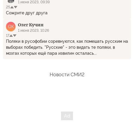
1 июня 2023, 09:39
25
Сожрите друг друга
Олег Кучин
ОК
1 июня 2023, 10:26
17
Поляки в русофобии соревнуются, как помешать русским на
выборах победить. "Русские" - это видать те поляки, в
мозгах которых ещё пара извилин осталась...
Новости СМИ2