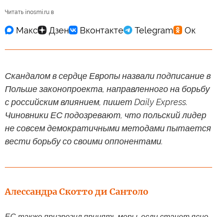
Читать inosmi.ru в
Скандалом в сердце Европы назвали подписание в
Польше законопроекта, направленного на борьбу
с российским влиянием, пишет Daily Express.
Чиновники ЕС подозревают, что польский лидер
не совсем демократичными методами пытается
вести борьбу со своими оппонентами.
Алессандра Скотто ди Сантоло
ЕС также пригрозил принять меры, если станет ясно,