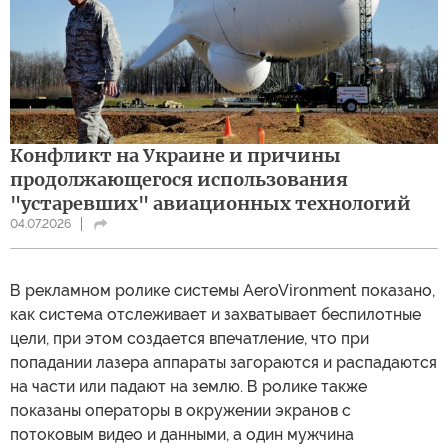
Конфликт на Украине и причины
продолжающегося использования
"устаревших" авиационных технологий
04.07.2026
В рекламном ролике системы AeroVironment показано,
как система отслеживает и захватывает беспилотные
цели, при этом создается впечатление, что при
попадании лазера аппараты загораются и распадаются
на части или падают на землю. В ролике также
показаны операторы в окружении экранов с
потоковым видео и данными, а один мужчина