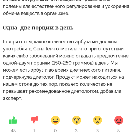
полезны для естественного регулирования и ускорения
обмена веществ в организме.
Одна-две порции в день
Говоря о том, какое количество арбуза мы должны
употреблять, Сена Генч отметила, что при отсутствии
каких-либо заболеваний можно отдавать предпочтение
одной-двум порциям (150-250 граммов) в день. Мы
можем есть арбуз и во время диетического питания,
подчеркнула диетолог. Продукт может находиться на
нашем столе до тех пор, пока его количество не
превышает рекомендованное диетологом, добавила
эксперт.
48
1
0
3
3
8