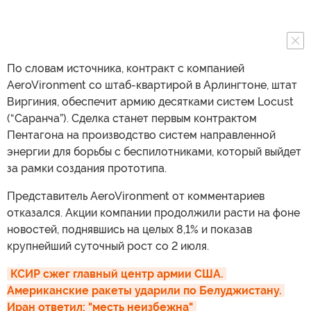
По словам источника, контракт с компанией
AeroVironment со штаб-квартирой в Арлингтоне, штат
Виргиния, обеспечит армию десятками систем Locust
(“Саранча”). Сделка станет первым контрактом
Пентагона на производство систем направленной
энергии для борьбы с беспилотниками, который выйдет
за рамки создания прототипа.
Представитель AeroVironment от комментариев
отказался. Акции компании продолжили расти на фоне
новостей, поднявшись на целых 8,1% и показав
крупнейший суточный рост со 2 июля.
КСИР сжег главный центр армии США. 
Американские ракеты ударили по Белуджистану. 
Иран ответил: "месть неизбежна"