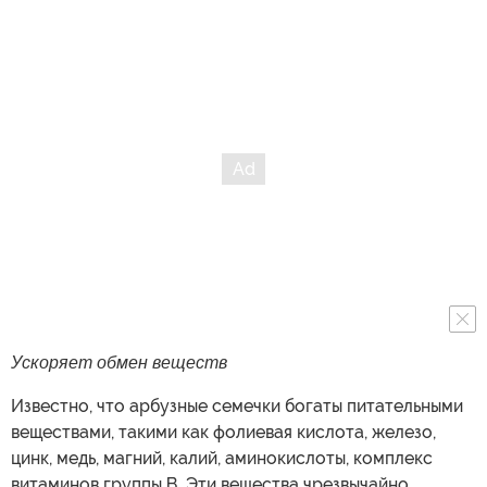
Ускоряет обмен веществ
Известно, что арбузные семечки богаты питательными
веществами, такими как фолиевая кислота, железо,
цинк, медь, магний, калий, аминокислоты, комплекс
витаминов группы В. Эти вещества чрезвычайно