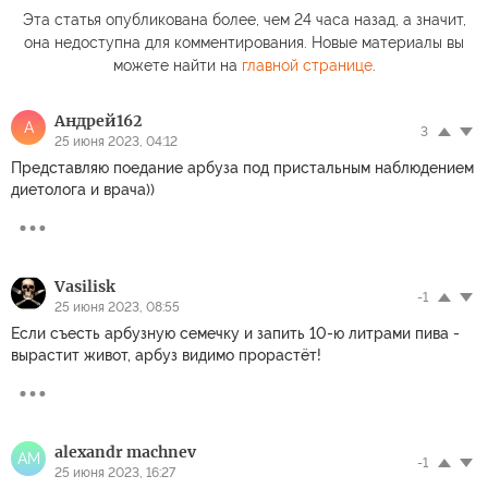
Эта статья опубликована более, чем 24 часа назад, а значит,
она недоступна для комментирования. Новые материалы вы
можете найти на
главной странице
.
Андрей162
А
3
25 июня 2023, 04:12
Представляю поедание арбуза под пристальным наблюдением
диетолога и врача))
Vasilisk
-1
25 июня 2023, 08:55
Если съесть арбузную семечку и запить 10-ю литрами пива -
вырастит живот, арбуз видимо прорастёт!
alexandr machnev
AM
-1
25 июня 2023, 16:27