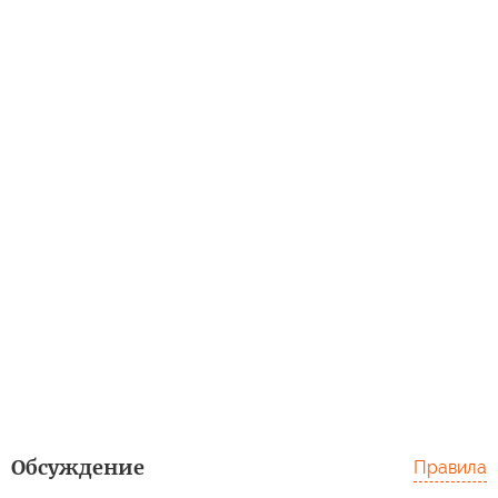
Обсуждение
Правила