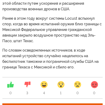
этой области путем ускорения и расширения
производства военных дронов в США.
Ранее в этом году вокруг системы Locust вспыхнул
спор, когда во время испытаний оружия близ границы с
Мексикой Федеральное управление гражданской
авиации закрыло воздушное пространство над Эль-
Пасо, штат Техас.
По словам осведомленных источников, в ходе
испытаний устройство случайно нацелилось на
беспилотник таможни и пограничной службы США на
границе Техаса с Мексикой и сбило его.
0
3
4
1
0
0