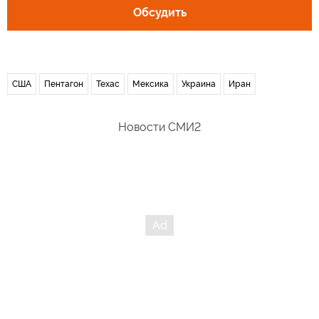
Обсудить
США
Пентагон
Техас
Мексика
Украина
Иран
Новости СМИ2