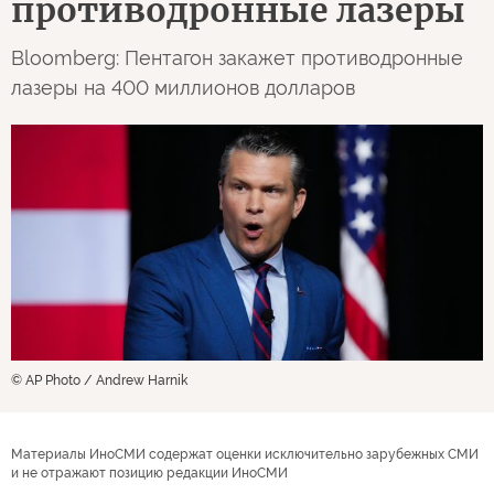
противодронные лазеры
Bloomberg: Пентагон закажет противодронные
лазеры на 400 миллионов долларов
© AP Photo / Andrew Harnik
Материалы ИноСМИ содержат оценки исключительно зарубежных СМИ
и не отражают позицию редакции ИноСМИ