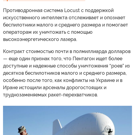
Противодронная система Locust с поддержкой
искусственного интеллекта отслеживает и опознает
беспилотники малого и среднего размера и помогает
операторам их уничтожать с помощью
высокоэнергетического лазера.
Контракт стоимостью почти в полмиллиарда долларов
— еще один признак того, что Пентагон ищет более
доступные и надежные способы уничтожения “роев” из
десятков беспилотников малого и среднего размера,
особенно после того, как конфликты на Украине и в
Иране истощили арсеналы дорогостоящих и
труднозаменяемых ракет-перехватчиков.