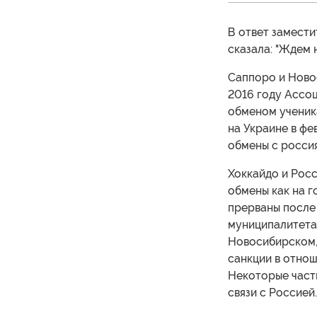
В ответ замест
сказала: "Ждем н
Саппоро и Ново
2016 году Ассо
обменом ученик
на Украине в ф
обмены с россия
Хоккайдо и Росс
обмены как на г
прерваны после 
муниципалитета
Новосибирском, 
санкции в отнош
Некоторые част
связи с Россией.