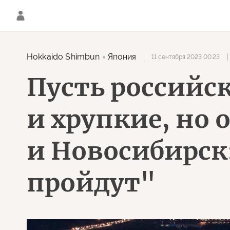
Hokkaido Shimbun
Япония
11 сентября 2023 00:23
Пусть российс
и хрупкие, но 
и Новосибирск
пройдут"