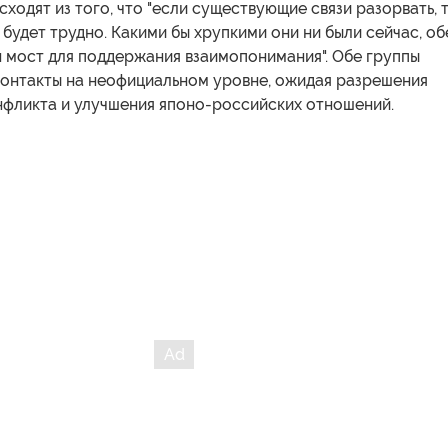
ходят из того, что "если существующие связи разорвать, 
 будет трудно. Какими бы хрупкими они ни были сейчас, о
 мост для поддержания взаимопонимания". Обе группы
онтакты на неофициальном уровне, ожидая разрешения
нфликта и улучшения японо-российских отношений.