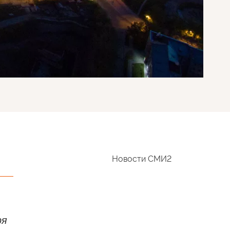
Новости СМИ2
,
ря