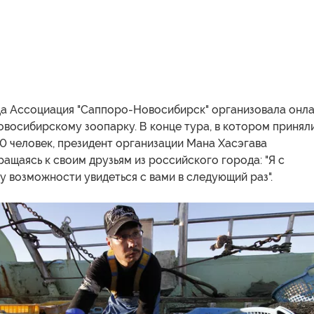
да Ассоциация "Саппоро-Новосибирск" организовала онл
восибирскому зоопарку. В конце тура, в котором принял
0 человек, президент организации Мана Хасэгава
ращаясь к своим друзьям из российского города: "Я с
 возможности увидеться с вами в следующий раз".