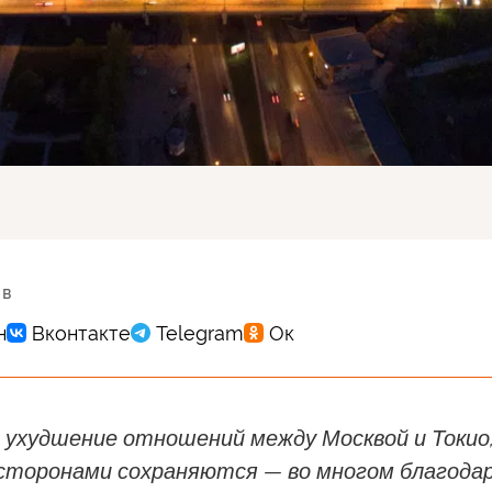
 в
 ухудшение отношений между Москвой и Токио
 сторонами сохраняются — во многом благода