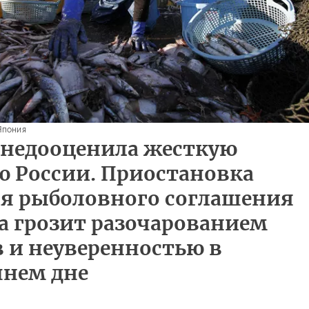
Япония
 недооценила жесткую
 России. Приостановка
я рыболовного соглашения
да грозит разочарованием
 и неуверенностью в
шнем дне