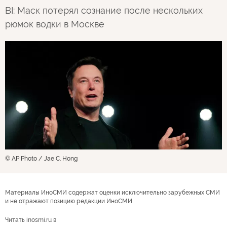
BI: Маск потерял сознание после нескольких
рюмок водки в Москве
© AP Photo / Jae C. Hong
Материалы ИноСМИ содержат оценки исключительно зарубежных СМИ
и не отражают позицию редакции ИноСМИ
Читать inosmi.ru в