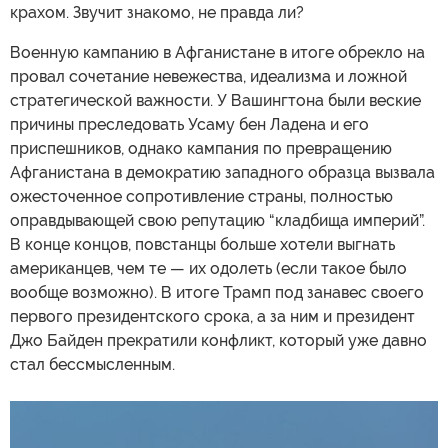
крахом. Звучит знакомо, не правда ли?
Военную кампанию в Афганистане в итоге обрекло на
провал сочетание невежества, идеализма и ложной
стратегической важности. У Вашингтона были веские
причины преследовать Усаму бен Ладена и его
приспешников, однако кампания по превращению
Афганистана в демократию западного образца вызвала
ожесточенное сопротивление страны, полностью
оправдывающей свою репутацию “кладбища империй”.
В конце концов, повстанцы больше хотели выгнать
американцев, чем те — их одолеть (если такое было
вообще возможно). В итоге Трамп под занавес своего
первого президентского срока, а за ним и президент
Джо Байден прекратили конфликт, который уже давно
стал бессмысленным.