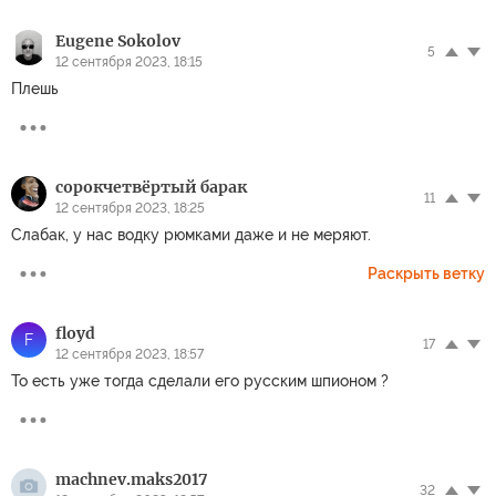
Eugene Sokolov
5
12 сентября 2023, 18:15
Плешь
сорокчетвёртый барак
11
12 сентября 2023, 18:25
Слабак, у нас водку рюмками даже и не меряют.
Раскрыть ветку
floyd
F
17
12 сентября 2023, 18:57
То есть уже тогда сделали его русским шпионом ?
machnev.maks2017
32