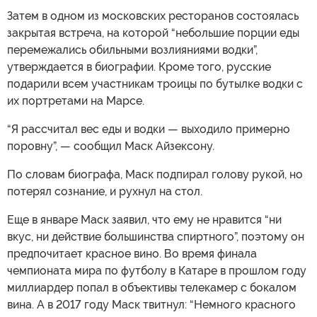
Затем в одном из московских ресторанов состоялась
закрытая встреча, на которой “небольшие порции еды
перемежались обильными возлияниями водки”,
утверждается в биографии. Кроме того, русские
подарили всем участникам троицы по бутылке водки с
их портретами на Марсе.
“Я рассчитал вес еды и водки — выходило примерно
поровну”, — сообщил Маск Айзексону.
По словам биографа, Маск подпирал голову рукой, но
потерял сознание, и рухнул на стол.
Еще в январе Маск заявил, что ему не нравится “ни
вкус, ни действие большинства спиртного”, поэтому он
предпочитает красное вино. Во время финала
чемпионата мира по футболу в Катаре в прошлом году
миллиардер попал в объективы телекамер с бокалом
вина. А в 2017 году Маск твитнул: “Немного красного