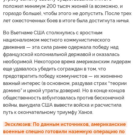
положил минимум 200 тысяч жизней (а возможно, и
гораздо больше), чтобы этого не допустить. После трех
лет ожесточенных боев в итоге была достигнута ничья.
Во Вьетнаме США столкнулись с яростным
национализмом местного коммунистического
движения — эта сила ранее одержала победу над
французской колониальной державой и оказалась
необоримой. Некоторое время американским лидерам
еще удавалось убедить сограждан в том, что
предотвратить победу коммунистов — их жизненно
важный интерес (в основном, раздувая страх “теории
домино” и ценой утраты доверия). Но в конце концов
общественность взбунтовалась против бесконечной
войны, вынудила США вывести войска и расчистила
путь к окончательному триумфу Ханоя.
Эксклюзив: По данным источников, американские 
военные спешно готовили наземную операцию по 