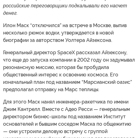
российские переговорщики подкалывали его насчет
денег.
Илон Маск “отключился” на встрече в Москве, выпив
несколько рюмок водки, утверждается в новой
биографии за авторством Уолтера Айзексона.
Генеральный директор SpaceX рассказал Айзексону,
что еще до запуска компании в 2002 году он задумывал
резонансную миссию, которая бы пробудила
общественный интерес к освоению космоса. Его
изначальный план под названием “Марсианский оазис”
предполагал отправку на Марс теплицы.
Для этого Маск нанял инженера-ракетчика по имени
Джим Кантрелл. Вместе с Адео Ресси — генеральным
директором бизнес-школы под названием Институт
основателей и бывшим соседом Маска по общежитию
— они устроили деловую встречу с группой