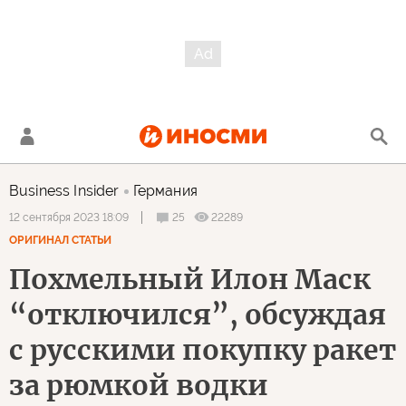
Business Insider
Германия
25
22289
12 сентября 2023 18:09
ОРИГИНАЛ СТАТЬИ
Похмельный Илон Маск
“отключился”, обсуждая
с русскими покупку ракет
за рюмкой водки