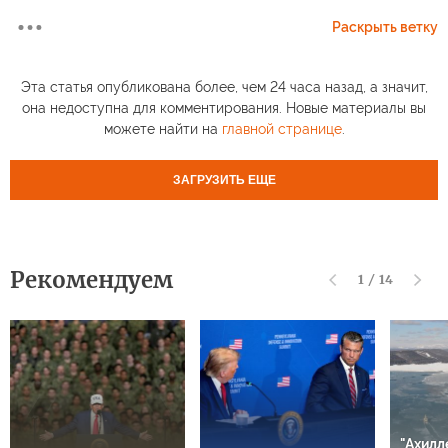
Раскрыть ветку
Эта статья опубликована более, чем 24 часа назад, а значит,
она недоступна для комментирования. Новые материалы вы
можете найти на
главной странице
.
ЗАГРУЗИТЬ ЕЩЕ
Рекомендуем
1
/
14
"Ахилл