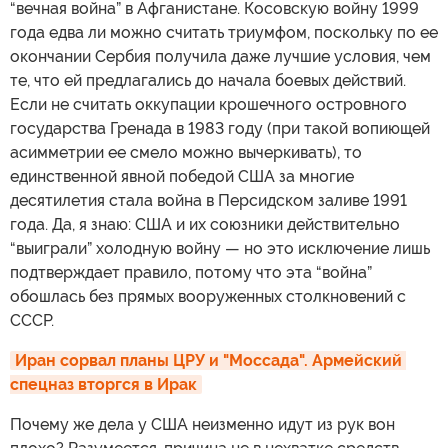
“вечная война” в Афганистане. Косовскую войну 1999
года едва ли можно считать триумфом, поскольку по ее
окончании Сербия получила даже лучшие условия, чем
те, что ей предлагались до начала боевых действий.
Если не считать оккупации крошечного островного
государства Гренада в 1983 году (при такой вопиющей
асимметрии ее смело можно вычеркивать), то
единственной явной победой США за многие
десятилетия стала война в Персидском заливе 1991
года. Да, я знаю: США и их союзники действительно
“выиграли” холодную войну — но это исключение лишь
подтверждает правило, потому что эта “война”
обошлась без прямых вооруженных столкновений с
СССР.
Иран сорвал планы ЦРУ и "Моссада". Армейский 
спецназ вторгся в Ирак
Почему же дела у США неизменно идут из рук вон