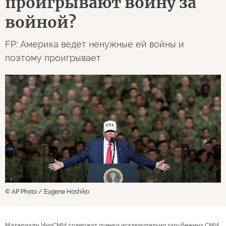
проигрывают войну за
войной?
FP: Америка ведет ненужные ей войны и
поэтому проигрывает
© AP Photo / Eugene Hoshiko
Материалы ИноСМИ содержат оценки исключительно зарубежных СМИ