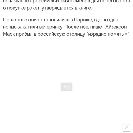
неназванных российских бизнесменов для переговоров
о покупке ракет, утверждается в книге.
По дороге они остановились в Париже, где поздно
ночью закатили вечеринку. После нее, пишет Айзексон
Маск прибыл в российскую столицу “изрядно помятым”.