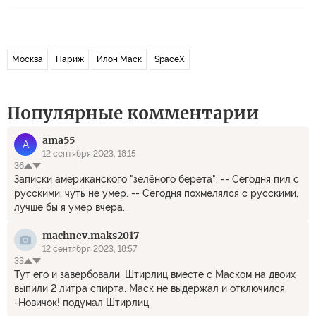
Москва
Париж
Илон Маск
SpaceX
Популярные комментарии
ama55
A
12 сентября 2023, 18:15
36
Записки американского "зелёного берета": -- Сегодня пил с
русскими, чуть не умер. -- Сегодня похмелялся с русскими,
лучше бы я умер вчера...
machnev.maks2017
12 сентября 2023, 18:57
33
Тут его и завербовали. Штирлиц вместе с Маском на двоих
выпили 2 литра спирта. Маск не выдержал и отключился.
-Новичок! подумал Штирлиц.