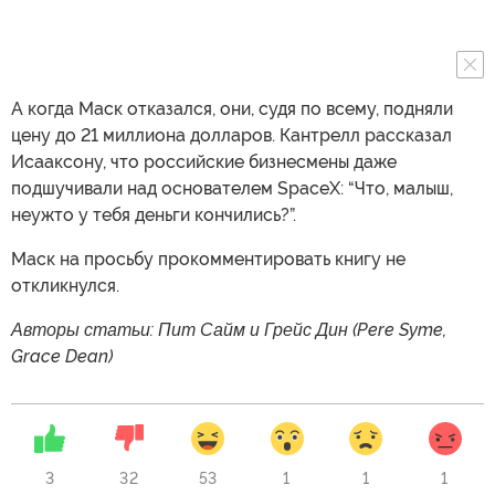
А когда Маск отказался, они, судя по всему, подняли
цену до 21 миллиона долларов. Кантрелл рассказал
Исааксону, что российские бизнесмены даже
подшучивали над основателем SpaceX: “Что, малыш,
неужто у тебя деньги кончились?”.
Маск на просьбу прокомментировать книгу не
откликнулся.
Авторы статьи: Пит Сайм и Грейс Дин (Pere Syme,
Grace Dean)
3
32
53
1
1
1