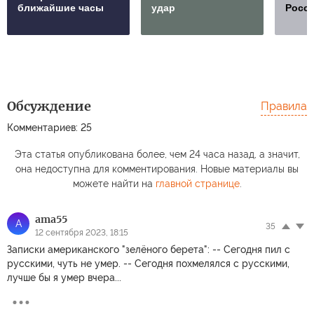
ближайшие часы
удар
Росс
Обсуждение
Правила
Комментариев: 25
Эта статья опубликована более, чем 24 часа назад, а значит,
она недоступна для комментирования. Новые материалы вы
можете найти на
главной странице
.
ama55
A
35
12 сентября 2023, 18:15
Записки американского "зелёного берета": -- Сегодня пил с
русскими, чуть не умер. -- Сегодня похмелялся с русскими,
лучше бы я умер вчера...