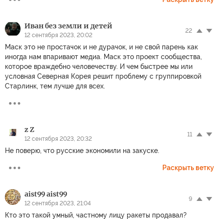
Иван без земли и детей
22
12 сентября 2023, 20:02
Маск это не простачок и не дурачок, и не свой парень как
иногда нам впаривают медиа. Маск это проект сообщества,
которое враждебно человечеству. И чем быстрее мы или
условная Северная Корея решит проблему с группировкой
Старлинк, тем лучше для всех.
z Z
11
12 сентября 2023, 20:32
Не поверю, что русские экономили на закуске.
Раскрыть ветку
aist99 aist99
9
12 сентября 2023, 21:04
Кто это такой умный, частному лицу ракеты продавал?