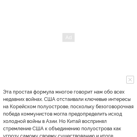
Эта простая формула многое говорит нам обо всех
недавних войнах. США отстаивали ключевые интересы
на Корейском полуострове, поскольку безоговорочная
победа коммунистов могла предопределить исход
холодной войны в Азии. Но Китай воспринял
стремление США к объединению полуострова как
угрозу самому своему существованию и итоге