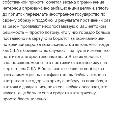
собственной прихоти, сочетая весьма ограниченные
интересы с чрезвычайно амбициозными целями, вплоть
до попыток переделать иностранное государство по
своему образу и подобию. В результате противники раз
за разом проявляют несопоставимую с Вашингтоном
решимость — просто потому, что у них гораздо больше
поставлено на карту. Они борются за выживание или,
по крайней мере, за независимость и автономию, тогда
как США в большинстве случаев — за пусть и желанные,
но, в итоге, второстепенные цели. В таких условиях
вполне закономерно, что противники охотнее идут на
жертвы, чем США. В большинстве, если не вообще во
всех асимметричных конфликтах, слабейшая сторона
выигрывает, не одержав прямую победу на поле боя, а
выстояв и дождавшись, пока сильнейшая осознает, что
вливать еще больше сил и средств в эту трясину
просто бессмысленно.