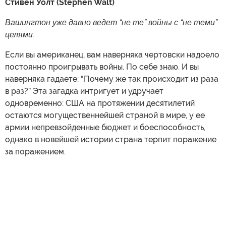
Стивен Уолт (Stephen Walt)
Вашингтон уже давно ведет “не те” войны с “не теми”
целями.
Если вы американец, вам наверняка чертовски надоело
постоянно проигрывать войны. По себе знаю. И вы
наверняка гадаете: “Почему же так происходит из раза
в раз?” Эта загадка интригует и удручает
одновременно: США на протяжении десятилетий
остаются могущественнейшей страной в мире, у ее
армии непревзойденные бюджет и боеспособность,
однако в новейшей истории страна терпит поражение
за поражением.