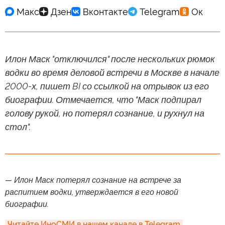
Илон Маск "отключился" после нескольких рюмок
водки во время деловой встречи в Москве в начале
2000-х, пишет BI со ссылкой на отрывок из его
биографии. Отмечается, что "Маск подпирал
голову рукой, но потерял сознание, и рухнул на
стол".
— Илон Маск потерял сознание на встрече за
распитием водки, утверждается в его новой
биографии.
Читайте ИноСМИ в нашем канале в Telegram